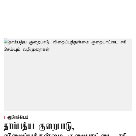
ஆரோக்கியம்
தாம்பத்ய குறைபாடு,