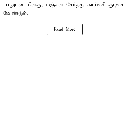
பாலுடன் மிளகு, மஞ்சள் சேர்த்து காய்ச்சி குடிக்க
வேண்டும்.
Read More