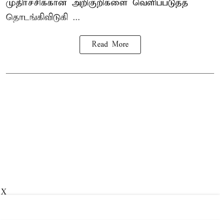
முதிர்ச்சிக்கான அறிகுறிகளை வெளிப்படுத்த
தொடங்கிவிடுகி ...
Read More
X