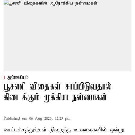
ஆரோக்கியம்
பூசணி விதைகள் சாப்பிடுவதால்
கிடைக்கும் முக்கிய நன்மைகள்
Published on
:
06 Aug 2026, 12:23 pm
ஊட்டச்சத்துக்கள் நிறைந்த உணவுகளில் ஒன்று