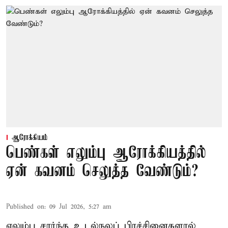
ஆரோக்கியம்
பெண்கள் எலும்பு ஆரோக்கியத்தில்
ஏன் கவனம் செலுத்த வேண்டும்?
Published on
:
09 Jul 2026, 5:27 am
எலும்பு சார்ந்த உடல்நலப் பிரச்சினைகளால்