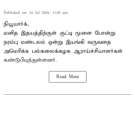
Published on
:
24 Jul 2026, 11:05 am
நியூயார்க்,
மனித இதயத்திற்குள் குட்டி மூளை போன்று
நரம்பு மண்டலம் ஒன்று இயங்கி வருவதை
அமெரிக்க பல்கலைக்கழக ஆராய்ச்சியாளர்கள்
கண்டுபிடித்துள்ளனர்.
Read More