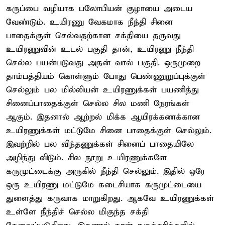
கருப்பை வழியாக பலோபியன் குழாயை அடைய
வேண்டும். உயிரணு வேகமாக நீந்தி சினை
பாதைக்குள் செல்வதற்கான சக்தியை தருவது
உயிரணுவின் உடல் பகுதி தான், உயிரணு நீந்தி
செல்ல பயன்படுவது அதன் வால் பகுதி. ஒருமுறை
தாம்பத்தியம் கொள்ளும் போது பெண்ணுறுப்புக்குள்
செல்லும் பல மில்லியன் உயிரணுக்கள் பயணித்து
சினைப்பாதைக்குள் செல்ல சில மணி நேரங்கள்
ஆகும். இதனால் ஆற்றல் மிக்க ஆயிரக்கணக்கான
உயிரணுக்கள் மட்டுமே சினை பாதைக்குள் செல்லும்.
இவற்றில் பல விந்தணுக்கள் சினைப் பாதையிலே
அழிந்து விடும். சில நூறு உயிரணுக்களே
கருமுட்டைக்கு அருகில் நீந்தி செல்லும். இதில் ஒரே
ஒரு உயிரணு மட்டுமே கடைசியாக கருமுட்டையை
துளைத்து கருவாக மாறுகிறது. ஆகவே உயிரணுக்கள்
உள்ளே நீந்திச் செல்ல மிகுந்த சக்தி