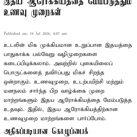
இதய ஆரோக்கியத்தை மேம்படுத்தும்
உணவு முறைகள்
Published on
:
19 Jul 2026, 8:07 am
உடலின் மிக முக்கியமான உறுப்பான இதயத்தை
பாதுகாக்க பல்வேறு வழிமுறைகளை
கடைப்பிடிக்கலாம். அவற்றில் புகையிலைப்
பொருட்களைத் தவிர்ப்பது மிகச் சிறந்த
ஒன்றாகும். உணவுமுறை, உடற்பயிற்சி மற்றும்
மனநலம் சார்ந்த பிற வாழ்க்கை முறை
மாற்றங்களும் இதய ஆரோக்கியத்தை மேம்படுத்த
உதவும். இதில், இதய ஆரோக்கியத்திற்கான
உணவுமுறை மாற்றங்களை பார்ப்போம்.
அதிகப்படியான கொழுப்பைக்