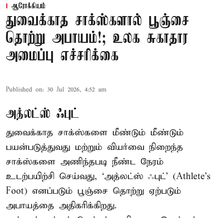
ஆரோக்கியம்
துவைக்காத சாக்ஸ்களால் பூஞ்சை
தொற்று அபாயம்!; உலக சுகாதார
அமைப்பு எச்சரிக்கை
Published on
:
30 Jul 2026, 4:52 am
அத்லட்ஸ் ஃபுட்
துவைக்காத சாக்ஸ்களை மீண்டும் மீண்டும்
பயன்படுத்துவது மற்றும் வியர்வை நிறைந்த
சாக்ஸ்களை அணிந்தபடி நீண்ட நேரம்
உடற்பயிற்சி செய்வது, ‘அத்லட்ஸ் ஃபுட்’ (Athlete's
Foot) எனப்படும் பூஞ்சை தொற்று ஏற்படும்
அபாயத்தை அதிகரிக்கிறது.