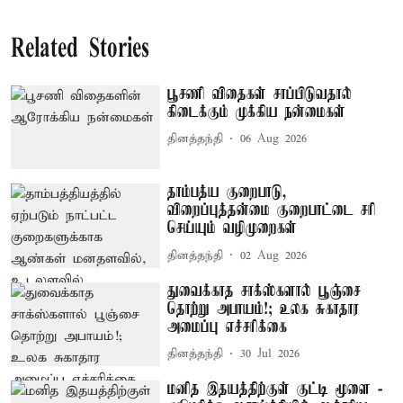
Related Stories
பூசணி விதைகள் சாப்பிடுவதால்
கிடைக்கும் முக்கிய நன்மைகள்
தினத்தந்தி
06 Aug 2026
தாம்பத்ய குறைபாடு,
விறைப்புத்தன்மை குறைபாட்டை சரி
செய்யும் வழிமுறைகள்
தினத்தந்தி
02 Aug 2026
துவைக்காத சாக்ஸ்களால் பூஞ்சை
தொற்று அபாயம்!; உலக சுகாதார
அமைப்பு எச்சரிக்கை
தினத்தந்தி
30 Jul 2026
மனித இதயத்திற்குள் குட்டி மூளை -