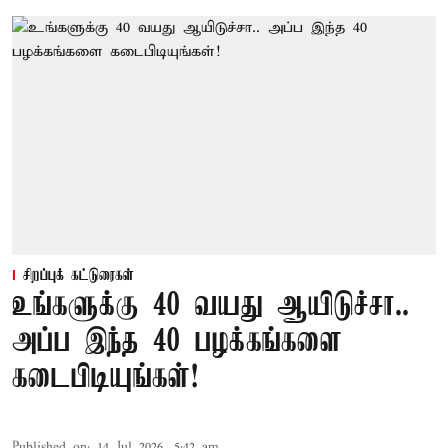
சிறப்புக் கட்டுரைகள்
உங்களுக்கு 40 வயது ஆயிடுச்சா..
அப்ப இந்த 40 பழக்கங்களை
கடைபிடியுங்கள்!
Published on
:
14 Jul 2026, 5:42 am