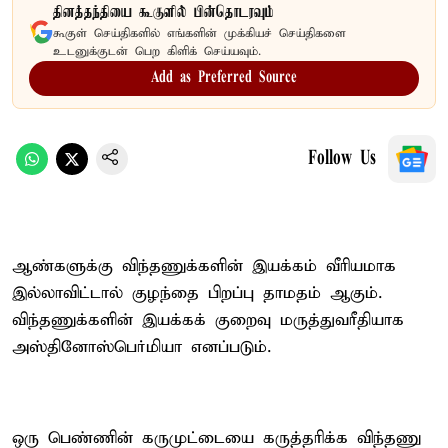
தினத்தந்தியை கூகுளில் பின்தொடரவும்
கூகுள் செய்திகளில் எங்களின் முக்கியச் செய்திகளை
உடனுக்குடன் பெற கிளிக் செய்யவும்.
Add as Preferred Source
Follow Us
ஆண்களுக்கு விந்தணுக்களின் இயக்கம் வீரியமாக
இல்லாவிட்டால் குழந்தை பிறப்பு தாமதம் ஆகும்.
விந்தணுக்களின் இயக்கக் குறைவு மருத்துவரீதியாக
அஸ்தினோஸ்பெர்மியா எனப்படும்.
ஒரு பெண்ணின் கருமுட்டையை கருத்தரிக்க விந்தணு