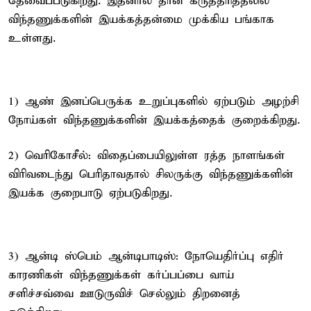
தேவைப்படுகிறது. இதனால் தான் கருத்தரித்தலில்
விந்தணுக்களின் இயக்கத்தன்மை முக்கிய பங்காக
உள்ளது.
1) ஆண் இனப்பெருக்க உறுப்புகளில் ஏற்படும் அழற்சி
நோய்கள் விந்தணுக்களின் இயக்கத்தைக் குறைக்கிறது.
2) வெரிகோசீல்: விதைப்பையிலுள்ள ரத்த நாளங்கள்
விரிவடைந்து பெரிதாவதால் சிலருக்கு விந்தணுக்களின்
இயக்க குறைபாடு ஏற்படுகிறது.
3) ஆன்டி ஸ்பெம் ஆன்டிபாடிஸ்: நோயெதிர்ப்பு எதிர்
காரணிகள் விந்தணுக்கள் கர்ப்பப்பை வாய்
சளிச்சவ்வை ஊடுருவிச் செல்லும் திறனைத்