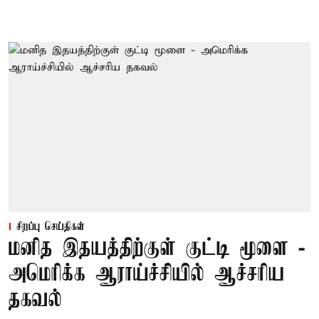
சிறப்பு செய்திகள்
மனித இதயத்திற்குள் குட்டி மூளை -
அமெரிக்க ஆராய்ச்சியில் ஆச்சரிய
தகவல்