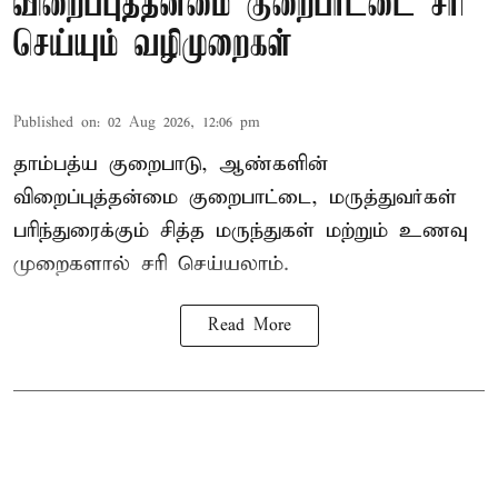
விறைப்புத்தன்மை குறைபாட்டை சரி
செய்யும் வழிமுறைகள்
Published on
:
02 Aug 2026, 12:06 pm
தாம்பத்ய குறைபாடு, ஆண்களின்
விறைப்புத்தன்மை குறைபாட்டை, மருத்துவர்கள்
பரிந்துரைக்கும் சித்த மருந்துகள் மற்றும் உணவு
முறைகளால் சரி செய்யலாம்.
Read More