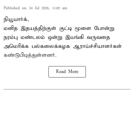
Published on
:
24 Jul 2026, 11:05 am
நியூயார்க்,
மனித இதயத்திற்குள் குட்டி மூளை போன்று
நரம்பு மண்டலம் ஒன்று இயங்கி வருவதை
அமெரிக்க பல்கலைக்கழக ஆராய்ச்சியாளர்கள்
கண்டுபிடித்துள்ளனர்.
Read More