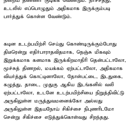
நிறைய தண்ணீர் குடிக்க வேண்டும். நீர்ச்சத்து,
உடலில் எப்பொழுதும் அதிகமாக இருக்கும்படி
பார்த்துக் கொள்ள வேண்டும்.
கடின உடற்பயிற்சி செய்து கொண்டிருக்கும்போது
திடீரென்று எதிர்பாராதவிதமாக, நெஞ்சு மிகவும்
இறுக்கமாக கனமாக இருக்கிறமாதிரி தென்பட்டாலோ,
மூச்சுத் திணறல், மயக்கம் ஏற்பட்டாலோ, அதிகமாக
வியர்த்துக் கொட்டினாலோ, தோள்பட்டை, இடதுகை,
கழுத்து, தாடை, முதுகு ஆகிய இடங்களில் வலி
ஏற்பட்டாலோ, உடனே உடற்பயிற்சியை நிறுத்திவிட்டு
அருகிலுள்ள மருத்துவமனைக்கோ அல்லது
அருகிலுள்ள இதயநோய் சிகிச்சை நிபுணரிடமோ
சென்று சிகிச்சை எடுத்துக்கொள்வது சிறந்தது.