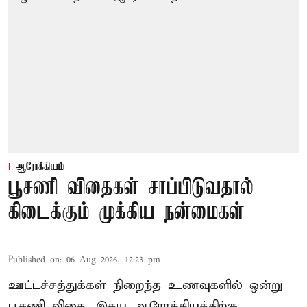
ஆரோக்கியம்
பூசணி விதைகள் சாப்பிடுவதால்
கிடைக்கும் முக்கிய நன்மைகள்
Published on
:
06 Aug 2026, 12:23 pm
ஊட்டச்சத்துக்கள் நிறைந்த உணவுகளில் ஒன்று
பூசணி விதை. இதய ஆரோக்கியத்திற்கு