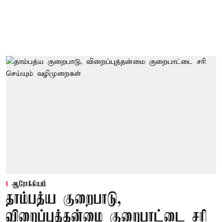
ஆரோக்கியம்
தாம்பத்ய குறைபாடு,
விறைப்புத்தன்மை குறைபாட்டை சரி