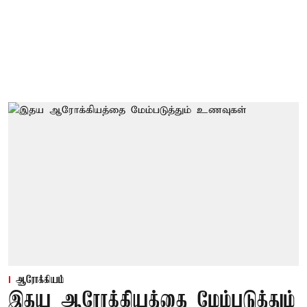
ஆரோக்கியம்
இதய ஆரோக்கியத்தை மேம்படுத்தும்