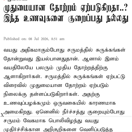
முதுமையான தோற்றம் ஏற்படுகிறதா..?
இந்த உணவுகளை குறைப்பது நல்லது
Published on
:
08 Jul 2026, 8:51 am
வயது அதிகமாகும்போது சருமத்தில் சுருக்கங்கள்
தோன்றுவது இயல்பானதுதான். ஆனால் இளம்
வயதிலேயே பலரும் முதிய தோற்றத்திற்கு
ஆளாகிறார்கள். சருமத்தில் சுருக்கங்கள் ஏற்பட்டு
விரைவில் முதுமையான தோற்றம் ஏற்படும்
நிலைக்கு தள்ளப்படுகிறார்கள். அதற்கு
உணவுப்பழக்கமும் ஒருவகையில் காரணமாக
அமைகிறது. ஏனெனில் நீர்ச்சத்து குறையும்போது
X
சருமம் வேகமாக பொலிவிழந்து வயது
முதிர்ச்சிக்கான அறிகுறிகளை வெளிப்படுத்த