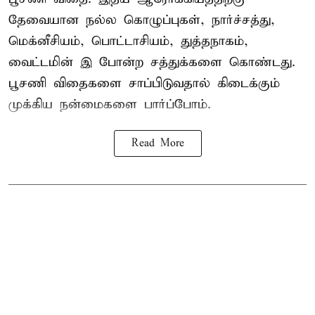
தேவையான நல்ல கொழுப்புகள், நார்ச்சத்து,
மெக்னீசியம், பொட்டாசியம், துத்தநாகம்,
வைட்டமின் இ போன்ற சத்துக்களை கொண்டது.
பூசணி விதைகளை சாப்பிடுவதால் கிடைக்கும்
முக்கிய நன்மைகளை பார்ப்போம்.
Read More