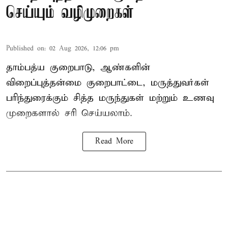
செய்யும் வழிமுறைகள்
Published on
:
02 Aug 2026, 12:06 pm
தாம்பத்ய குறைபாடு, ஆண்களின்
விறைப்புத்தன்மை குறைபாட்டை, மருத்துவர்கள்
பரிந்துரைக்கும் சித்த மருந்துகள் மற்றும் உணவு
முறைகளால் சரி செய்யலாம்.
Read More