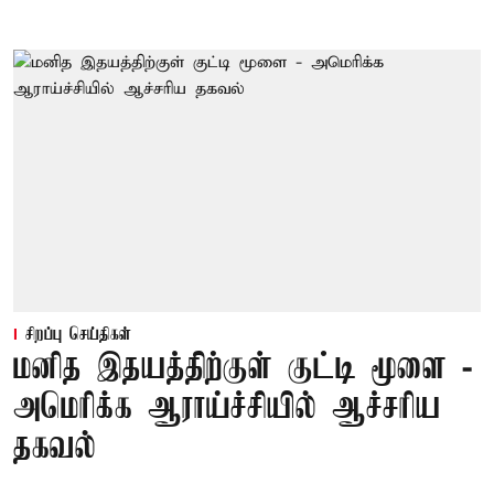
சிறப்பு செய்திகள்
மனித இதயத்திற்குள் குட்டி மூளை -
அமெரிக்க ஆராய்ச்சியில் ஆச்சரிய
தகவல்