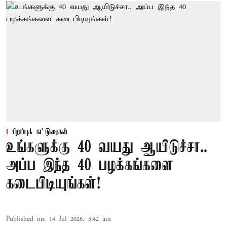
சிறப்புக் கட்டுரைகள்
உங்களுக்கு 40 வயது ஆயிடுச்சா..
அப்ப இந்த 40 பழக்கங்களை
கடைபிடியுங்கள்!
Published on
:
14 Jul 2026, 5:42 am