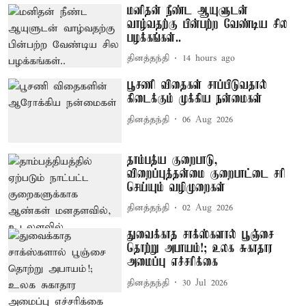
மனிதன் நீண்ட ஆயுளுடன்
வாழ்வதற்கு பின்பற்ற வேண்டிய சில
பழக்கங்கள்..
தினத்தந்தி
14 hours ago
பூசணி விதைகள் சாப்பிடுவதால்
கிடைக்கும் முக்கிய நன்மைகள்
தினத்தந்தி
06 Aug 2026
தாம்பத்ய குறைபாடு,
விறைப்புத்தன்மை குறைபாட்டை சரி
செய்யும் வழிமுறைகள்
தினத்தந்தி
02 Aug 2026
துவைக்காத சாக்ஸ்களால் பூஞ்சை
தொற்று அபாயம்!; உலக சுகாதார
அமைப்பு எச்சரிக்கை
தினத்தந்தி
30 Jul 2026