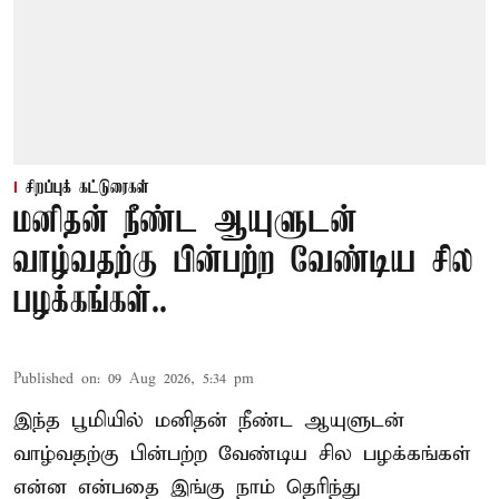
சிறப்புக் கட்டுரைகள்
மனிதன் நீண்ட ஆயுளுடன்
வாழ்வதற்கு பின்பற்ற வேண்டிய சில
பழக்கங்கள்..
Published on
:
09 Aug 2026, 5:34 pm
இந்த பூமியில்
மனிதன்
நீண்ட ஆயுளுடன்
வாழ்வதற்கு பின்பற்ற வேண்டிய சில
பழக்கங்கள்
என்ன என்பதை இங்கு நாம் தெரிந்து