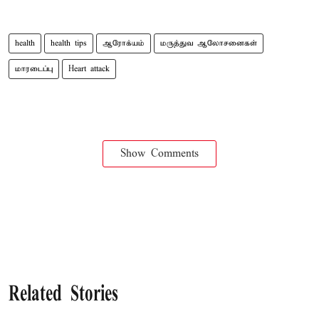
health
health tips
ஆரோக்யம்
மருத்துவ ஆலோசனைகள்
மாரடைப்பு
Heart attack
Show Comments
Related Stories