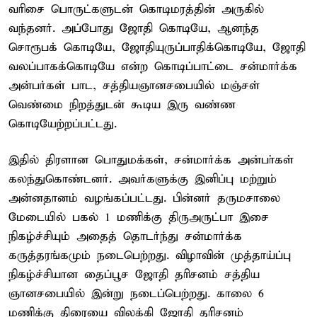
வரிசை பொருட்களுடன் கொடிமரத்தின் அருகில்
வந்தனர். அப்போது ஜோதி கொடியே, ஆனந்த
சொரூபக் கொடியே, ஜோதியுருப்பாதிக்கொடியே, ஜோதி
வலப்பாகக்கொடியே என்ற கொடிப்பாட்டை சன்மார்க்க
அன்பர்கள் பாட, சத்தியஞானசபையில் மஞ்சள்
வெண்மை நிறத்துடன் கூடிய இரு வண்ண
கொடியேற்றப்பட்டது.
இதில் திரளான பொதுமக்கள், சன்மார்க்க அன்பா்கள்
கலந்துகொண்டனர். அவர்களுக்கு இனிப்பு மற்றும்
அன்னதானம் வழங்கப்பட்டது. பின்னர் தருமசாலை
மேடையில் பகல் 1 மணிக்கு திருஅருட்பா இசை
நிகழ்ச்சியும் அதைத் தொடர்ந்து சன்மார்க்க
கருத்தரங்கமும் நடைபெற்றது. விழாவின் முத்தாய்ப்பு
நிகழ்ச்சியான தைப்பூச ஜோதி தாிசனம் சத்திய
ஞானசபையில் இன்று நடைப்பெற்றது. காலை 6
மணிக்கு திரையை விலக்கி ஜோதி தரிசனம்