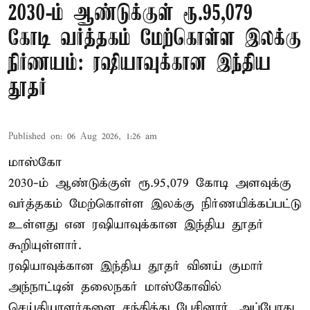
2030-ம் ஆண்டுக்குள் ரூ.95,079
கோடி வர்த்தகம் மேற்கொள்ள இலக்கு
நிர்ணயம்: ரஷியாவுக்கான இந்திய
தூதர்
Published on
:
06 Aug 2026, 1:26 am
மாஸ்கோ
2030-ம் ஆண்டுக்குள் ரூ.95,079 கோடி அளவுக்கு
வர்த்தகம் மேற்கொள்ள இலக்கு நிர்ணயிக்கப்பட்டு
உள்ளது என ரஷியாவுக்கான இந்திய தூதர்
கூறியுள்ளார்.
ரஷியாவுக்கான இந்திய தூதர் வினய் குமார்
அந்நாட்டின் தலைநகர் மாஸ்கோவில்
செய்தியாளர்களை சந்தித்து பேசினார். அப்போது