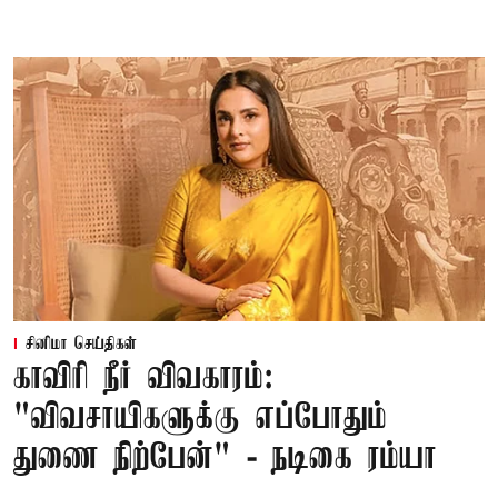
சினிமா செய்திகள்
காவிரி நீர் விவகாரம்:
"விவசாயிகளுக்கு எப்போதும்
துணை நிற்பேன்" - நடிகை ரம்யா