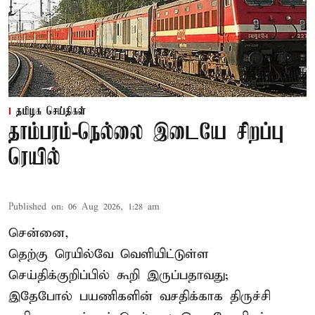
தமிழக செய்திகள்
தாம்பரம்-நெல்லை இடையே சிறப்பு
ரெயில்
Published on
:
06 Aug 2026, 1:28 am
சென்னை,
தெற்கு ரெயில்வே வெளியிட்டுள்ள
செய்திக்குறிப்பில் கூறி இருப்பதாவது;
இதேபோல் பயணிகளின் வசதிக்காக திருச்சி