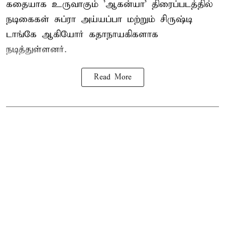
கதையாக உருவாகும் 'ஆகன்யா' திரைப்படத்தில்
நடிகைகள் சுப்ரா அய்யப்பா மற்றும் சிருஷ்டி
டாங்கே ஆகியோர் கதாநாயகிகளாக
நடித்துள்ளனர்.
Read More