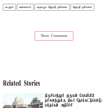
கடலூர்
வள்ளலார்
தைப்பூச ஜோதி தரிசனம்
ஜோதி தரிசனம்
Show Comments
Related Stories
திருச்செந்தூர் முருகன் கோவிலில்
தரிசனத்துக்கு திடீர் நேரக்கட்டுப்பாடு:
பக்தர்கள் அதிர்ச்சி