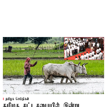
தமிழக செய்திகள்
தமிழக சட்டசபையில் இன்று