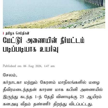
தமிழக செய்திகள்
மேட்டூர் அணையின் நீர்மட்டம்
படிப்படியாக உயர்வு
Published on
:
06 Aug 2026, 1:47 am
சேலம்,
கர்நாடகா மற்றும் கேரளம் மாநிலங்களில் மழை
தீவிரமடைந்ததன் காரண மாக கபினி அணையில்
இருந்து கடந்த 1-ந் தேதி வினாடிக்கு 25 ஆயிரம்
கனஅடி வீதம் தண்ணீர் திறந்து விடப்பட்டது.