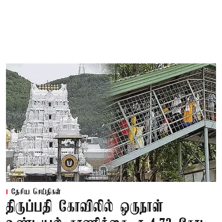
தேசிய செய்திகள்
திருப்பதி கோவிலில் ஒருநாள்