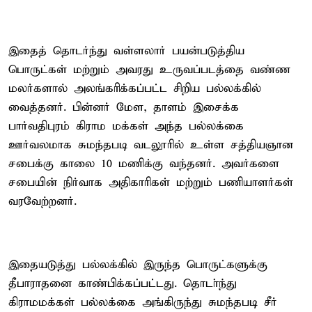
இதைத் தொடர்ந்து வள்ளலார் பயன்படுத்திய
பொருட்கள் மற்றும் அவரது உருவப்படத்தை வண்ண
மலர்களால் அலங்காிக்கப்பட்ட சிறிய பல்லக்கில்
வைத்தனர். பின்னர் மேள, தாளம் இசைக்க
பார்வதிபுரம் கிராம மக்கள் அந்த பல்லக்கை
ஊர்வலமாக சுமந்தபடி வடலூரில் உள்ள சத்தியஞான
சபைக்கு காலை 10 மணிக்கு வந்தனர். அவர்களை
சபையின் நிர்வாக அதிகாரிகள் மற்றும் பணியாளர்கள்
வரவேற்றனர்.
இதையடுத்து பல்லக்கில் இருந்த பொருட்களுக்கு
தீபாராதனை காண்பிக்கப்பட்டது. தொடா்ந்து
கிராமமக்கள் பல்லக்கை அங்கிருந்து சுமந்தபடி சீர்