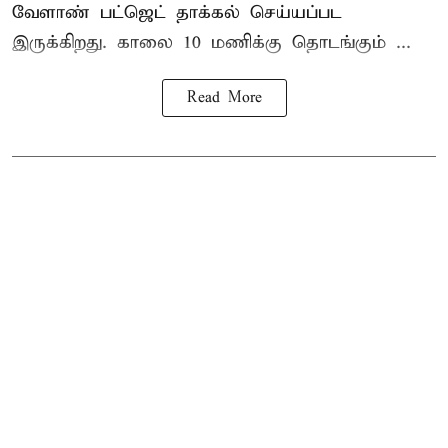
வேளாண் பட்ஜெட் தாக்கல் செய்யப்பட
இருக்கிறது. காலை 10 மணிக்கு தொடங்கும் ...
Read More