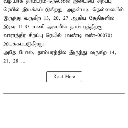
வழியாக தாம்பரம்-நெல்லை இடையே சிறப்பு
ரெயில் இயக்கப்படுகிறது. அதன்படி, நெல்லையில்
இருந்து வருகிற 13, 20, 27 ஆகிய தேதிகளில்
இரவு 11.35 மணி அளவில் தாம்பரத்திற்கு
வாராந்திர சிறப்பு ரெயில் (வண்டி எண்-06070)
இயக்கப்படுகிறது.
அதே போல, தாம்பரத்தில் இருந்து வருகிற 14,
21, 28 ...
Read More