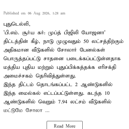
Published on
:
06 Aug 2026, 1:28 am
புதுடெல்லி,
'பி.எம். சூர்ய கர்: முப்த் பிஜிலி யோஜனா'
திட்டத்தின் கீழ், நாடு முழுவதும் 50 லட்சத்திற்கும்
அதிகமான வீடுகளில் சோலார் பேனல்கள்
பொருத்தப்பட்டு சாதனை படைக்கப்பட்டுள்ளதாக
மத்திய புதிய மற்றும் புதுப்பிக்கத்தக்க எரிசக்தி
அமைச்சகம் தெரிவித்துள்ளது.
இந்த திட்டம் தொடங்கப்பட்ட 2 ஆண்டுகளில்
இந்த மைல்கல் எட்டப்பட்டுள்ளது. கடந்த 10
ஆண்டுகளில் வெறும் 7.94 லட்சம் வீடுகளில்
மட்டுமே சோலா ...
Read More