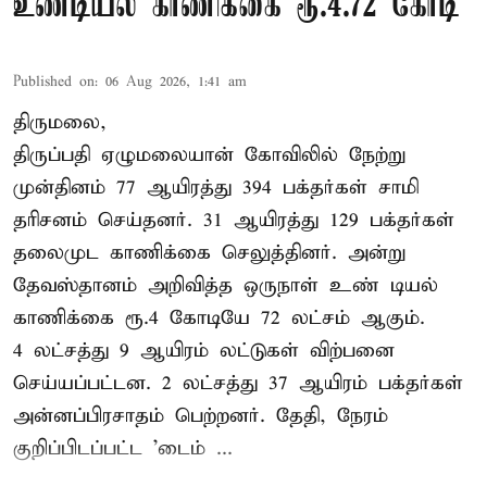
உண்டியல் காணிக்கை ரூ.4.72 கோடி
Published on
:
06 Aug 2026, 1:41 am
திருமலை,
திருப்பதி ஏழுமலையான் கோவிலில் நேற்று
முன்தினம் 77 ஆயிரத்து 394 பக்தர்கள் சாமி
தரிசனம் செய்தனர். 31 ஆயிரத்து 129 பக்தர்கள்
தலைமுட காணிக்கை செலுத்தினர். அன்று
தேவஸ்தானம் அறிவித்த ஒருநாள் உண் டியல்
காணிக்கை ரூ.4 கோடியே 72 லட்சம் ஆகும்.
4 லட்சத்து 9 ஆயிரம் லட்டுகள் விற்பனை
செய்யப்பட்டன. 2 லட்சத்து 37 ஆயிரம் பக்தர்கள்
அன்னப்பிரசாதம் பெற்றனர். தேதி, நேரம்
குறிப்பிடப்பட்ட 'டைம் ...