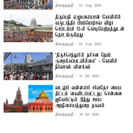
தினத்தந்தி
01 Aug 2026
திருப்பதி ஏழுமலையான் கோவிலில்
வருடாந்திர பிரம்மோற்சவ விழா
செப்டம்பர் 15-ல் கொடியேற்றத்துடன்
தொடங்குகிறது
தினத்தந்தி
01 Aug 2026
‘திருச்செந்தூரில் தரிசன நேரம்
குறைக்கப்படவில்லை’ - கோவில்
நிர்வாகம் விளக்கம்
தினத்தந்தி
31 Jul 2026
வடலூர் வள்ளலார் சர்வதேச மைய
திட்டம் கைவிடப்பட்டது; சென்னை
ஐகோர்ட்டில் இந்து சமய
அறநிலையத்துறை தகவல்
தினத்தந்தி
30 Jul 2026