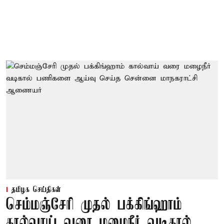
தமிழக செய்திகள்
செம்மஞ்சேரி முதல் பக்கிங்ஹாம்
கால்வாய் வரை மழைநீர் வடிகால்