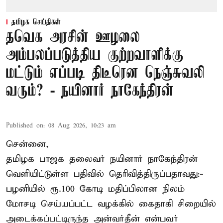
தமிழக செய்திகள்
தவெக அரசின் ஊழலை
அம்பலப்படுத்திய குற்றவாளிக்கு
மட்டும் எப்படி திடீரென நெஞ்சுவலி
வரும்? - நயினார் நாகேந்திரன்
Published on
:
08 Aug 2026, 10:23 am
சென்னை,
தமிழக பாஜக தலைவர் நயினார் நாகேந்திரன்
வெளியிட்டுள்ள பதிவில் தெரிவித்திருப்பதாவது:-
பழனியில் ரூ.100 கோடி மதிப்பிலான நிலம்
மோசடி செய்யப்பட்ட வழக்கில் கைதாகி சிறையில்
அடைக்கப்பட்டிருந்த அன்வர்தீன் என்பவர்