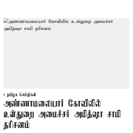
தமிழக செய்திகள்
அண்ணாமலையார் கோவிலில்
உள்துறை அமைச்சர் அமித்ஷா சாமி
தரிசனம்