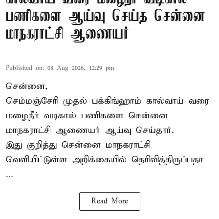
பணிகளை ஆய்வு செய்த சென்னை
மாநகராட்சி ஆணையர்
Published on
:
08 Aug 2026, 12:29 pm
சென்னை,
செம்மஞ்சேரி முதல் பக்கிங்ஹாம் கால்வாய் வரை
மழைநீர் வடிகால் பணிகளை சென்னை
மாநகராட்சி ஆணையர் ஆய்வு செய்தார்.
இது குறித்து
சென்னை மாநகராட்சி
வெளியிட்டுள்ள அறிக்கையில் தெரிவித்திருப்பதா
...
Read More