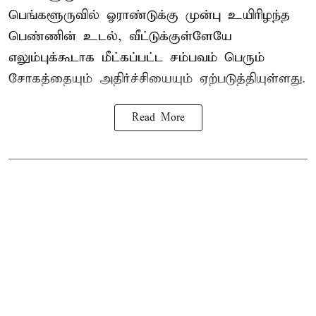
பெங்களூருவில் ஓராண்டுக்கு முன்பு உயிரிழந்த
பெண்ணின் உடல், வீட்டுக்குள்ளேயே
எலும்புக்கூடாக மீட்கப்பட்ட சம்பவம் பெரும்
சோகத்தையும் அதிர்ச்சியையும் ஏற்படுத்தியுள்ளது.
Read More