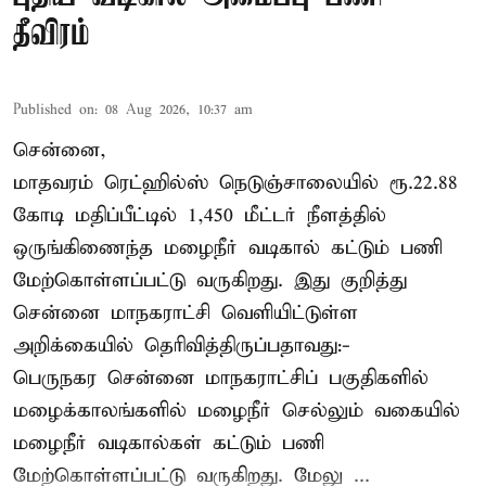
தீவிரம்
Published on
:
08 Aug 2026, 10:37 am
சென்னை,
மாதவரம் ரெட்ஹில்ஸ் நெடுஞ்சாலையில் ரூ.22.88
கோடி மதிப்பீட்டில் 1,450 மீட்டர் நீளத்தில்
ஒருங்கிணைந்த மழைநீர் வடிகால் கட்டும் பணி
மேற்கொள்ளப்பட்டு வருகிறது. இது குறித்து
சென்னை மாநகராட்சி வெளியிட்டுள்ள
அறிக்கையில் தெரிவித்திருப்பதாவது:-
பெருநகர சென்னை மாநகராட்சிப் பகுதிகளில்
மழைக்காலங்களில் மழைநீர் செல்லும் வகையில்
மழைநீர் வடிகால்கள் கட்டும் பணி
மேற்கொள்ளப்பட்டு வருகிறது. மேலு ...