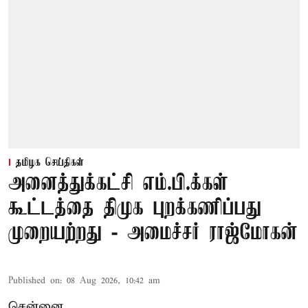
தமிழக செய்திகள்
அனைத்துக்கட்சி எம்.பி.க்கள்
கூட்டத்தை திமுக புறக்கணிப்பது
முறையற்றது - அமைச்சர் ராஜ்மோகன்
Published on
:
08 Aug 2026, 10:42 am
சென்னை,