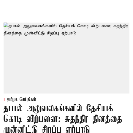
தமிழக செய்திகள்
தபால் அலுவலகங்களில் தேசியக்
கொடி விற்பனை: சுதந்திர தினத்தை
முன்னிட்டு சிறப்பு ஏற்பாடு