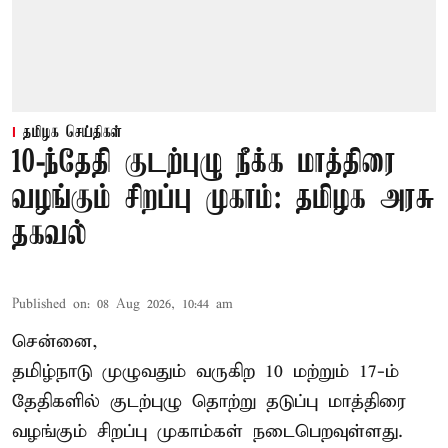
தமிழக செய்திகள்
10-ந்தேதி குடற்புழு நீக்க மாத்திரை
வழங்கும் சிறப்பு முகாம்: தமிழக அரசு
தகவல்
Published on
:
08 Aug 2026, 10:44 am
சென்னை,
தமிழ்நாடு
முழுவதும் வருகிற 10 மற்றும் 17-ம்
தேதிகளில் குடற்புழு தொற்று தடுப்பு மாத்திரை
வழங்கும் சிறப்பு முகாம்கள் நடைபெறவுள்ளது.