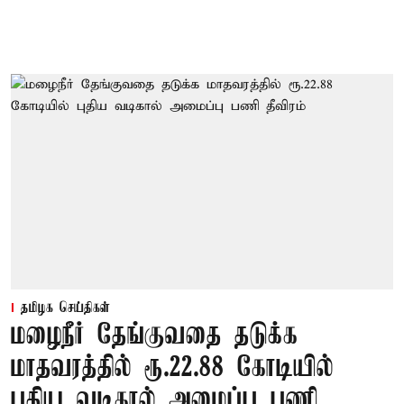
தமிழக செய்திகள்
மழைநீர் தேங்குவதை தடுக்க
மாதவரத்தில் ரூ.22.88 கோடியில்
புதிய வடிகால் அமைப்பு பணி