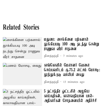
Related Stories
மதுரை: சைக்கிளை பற்களால்
தூக்கியபடி 100 அடி நடந்து சென்று
ராணுவ வீரர் சாதனை
தினத்தந்தி
7 minutes ago
காங்கோவில் மேலாளர் வேலை
செய்பவரிடம் ரூ.75.2 லட்சம் மோசடி:
தூத்துக்குடி வாலிபர் கைது
தினத்தந்தி
13 minutes ago
5 நட்சத்திர ஓட்டலில் அழுகிய
காய்கறிகள், காலாவதியான பால்-
அதிகாரிகள் சோதனையில் அதிர்ச்சி