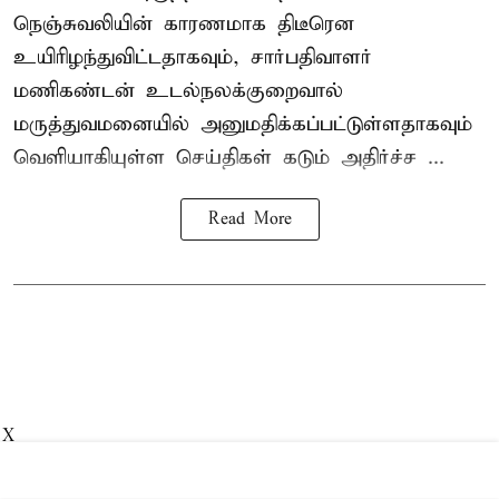
நெஞ்சுவலியின் காரணமாக திடீரென
உயிரிழந்துவிட்டதாகவும், சார்பதிவாளர்
மணிகண்டன் உடல்நலக்குறைவால்
மருத்துவமனையில் அனுமதிக்கப்பட்டுள்ளதாகவும்
வெளியாகியுள்ள செய்திகள் கடும் அதிர்ச்ச ...
Read More
X