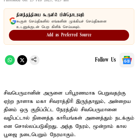
Published on
:
25 Feb 2025, 6:23 am
தினத்தந்தியை கூகுளில் பின்தொடரவும்
கூகுள் செய்திகளில் எங்களின் முக்கியச் செய்திகளை
உடனுக்குடன் பெற கிளிக் செய்யவும்.
Add as Preferred Source
Follow Us
சிவபெருமானின் அருளை பரிபூரணமாக பெறுவதற்கு
ஏற்ற நாளாக மகா சிவராத்திரி இருந்தாலும், அன்றைய
தினம் ஒரு குறிப்பிட்ட நேரத்தில் சிவபெருமானை
வழிபட்டால் நினைத்த காரியங்கள் அனைத்தும் நடக்கும்
என சொல்லப்படுகிறது. அந்த நேரம், மூன்றாம் கால
பூஜை நடைபெறும் நேரமாகும்.