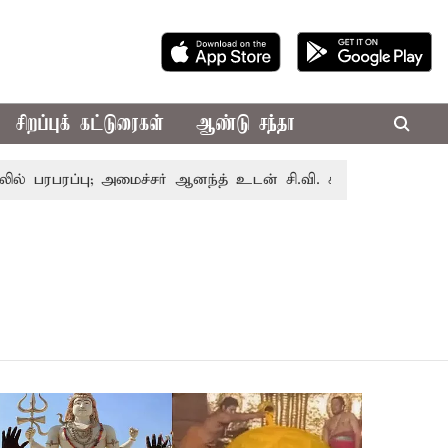
சிறப்புக் கட்டுரைகள்
ஆண்டு சந்தா
பரப்பு; அமைச்சர் ஆனந்த் உடன் சி.வி. சண்முகம், வேலுமணி சந்