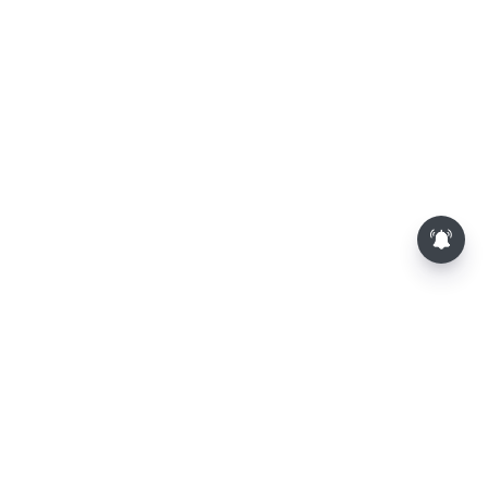
திமுக முன்னாள் அமைச்சர்
பொன்முடிக்கு பிடிவாரண்ட்