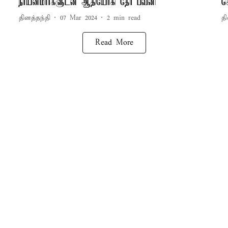
நாயன்மார்களுடன் ஆதியோகி தேர் பவனி
ச
தினத்தந்தி
07 Mar 2024
2
min read
தி
Read More