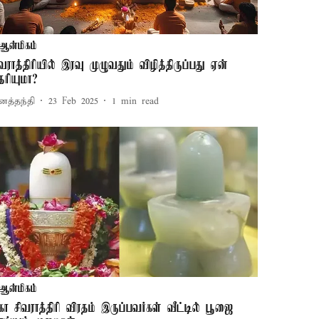
ஆன்மிகம்
ிவராத்திரியில் இரவு முழுவதும் விழித்திருப்பது ஏன்
ெரியுமா?
னத்தந்தி
23 Feb 2025
1
min read
ஆன்மிகம்
கா சிவராத்திரி விரதம் இருப்பவர்கள் வீட்டில் பூஜை