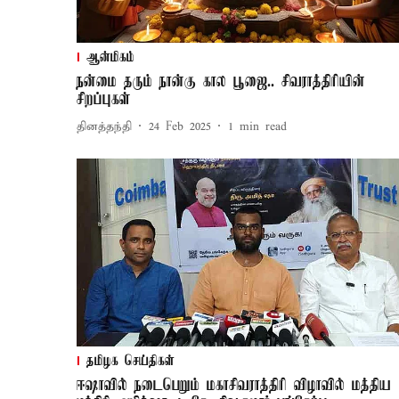
ஆன்மிகம்
நன்மை தரும் நான்கு கால பூஜை.. சிவராத்திரியின்
சிறப்புகள்
தினத்தந்தி
24 Feb 2025
1
min read
தமிழக செய்திகள்
ஈஷாவில் நடைபெறும் மகாசிவராத்திரி விழாவில் மத்திய