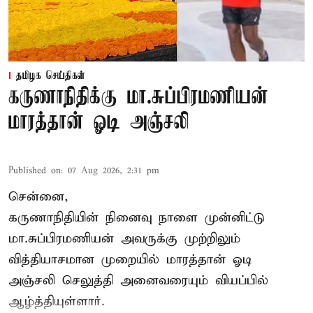
தமிழக செய்திகள்
கருணாநிதிக்கு மா.சுப்பிரமணியன்
மாரத்தான் ஓடி அஞ்சலி
Published on
:
07 Aug 2026, 2:31 pm
சென்னை,
கருணாநிதியின் நினைவு நாளை முன்னிட்டு
மா.சுப்பிரமணியன் அவருக்கு முற்றிலும்
வித்தியாசமான முறையில் மாரத்தான் ஓடி
அஞ்சலி செலுத்தி அனைவரையும் வியப்பில்
ஆழ்த்தியுள்ளார்.