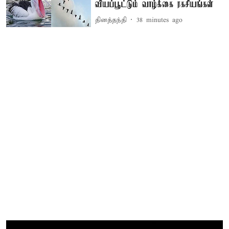
வியப்பூட்டும் வாழ்க்கை ரகசியங்கள்
தினத்தந்தி
38 minutes ago