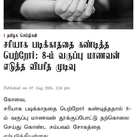
தமிழக செய்திகள்
சரியாக படிக்காததை கண்டித்த
பெற்றோர்: 8-ம் வகுப்பு மாணவன்
எடுத்த விபரீத முடிவு
Published on
:
07 Aug 2026, 2:38 pm
கோவை,
சரியாக படிக்காததை பெற்றோர் கண்டித்ததால் 8-
ம் வகுப்பு மாணவன் தூக்குப்போட்டு தற்கொலை
செய்து கொண்ட சம்பவம் சோகத்தை
ஏற்படுத்தியுள்ளது.