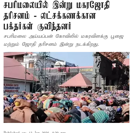
சபரிமலையில் இன்று மகரஜோதி
தரிசனம் - லட்சக்கணக்கான
பக்தர்கள் குவிந்தனர்
சபரிமலை அய்யப்பன் கோவிலில் மகரவிளக்கு பூஜை
மற்றும் ஜோதி தரிசனம் இன்று நடக்கிறது.