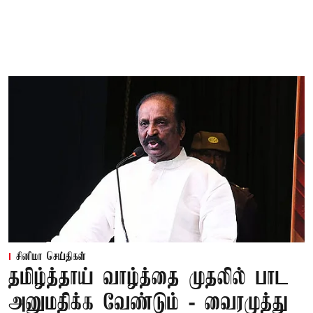
சினிமா செய்திகள்
தமிழ்த்தாய் வாழ்த்தை முதலில் பாட
அனுமதிக்க வேண்டும் - வைரமுத்து