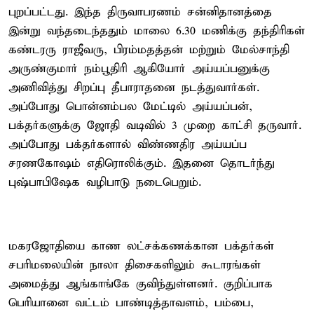
புறப்பட்டது. இந்த திருவாபரணம் சன்னிதானத்தை
இன்று வந்தடைந்ததும் மாலை 6.30 மணிக்கு தந்திரிகள்
கண்டரரு ராஜீவரு, பிரம்மதத்தன் மற்றும் மேல்சாந்தி
அருண்குமார் நம்பூதிரி ஆகியோர் அய்யப்பனுக்கு
அணிவித்து சிறப்பு தீபாராதனை நடத்துவார்கள்.
அப்போது பொன்னம்பல மேட்டில் அய்யப்பன்,
பக்தர்களுக்கு ஜோதி வடிவில் 3 முறை காட்சி தருவார்.
அப்போது பக்தர்களால் விண்ணதிர அய்யப்ப
சரணகோஷம் எதிரொலிக்கும். இதனை தொடர்ந்து
புஷ்பாபிஷேக வழிபாடு நடைபெறும்.
மகரஜோதியை காண லட்சக்கணக்கான பக்தர்கள்
சபரிமலையின் நாலா திசைகளிலும் கூடாரங்கள்
அமைத்து ஆங்காங்கே குவிந்துள்ளனர். குறிப்பாக
பெரியானை வட்டம் பாண்டித்தாவளம், பம்பை,