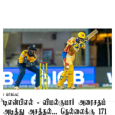
கிரிக்கெட்
X
டிஎன்பிஎல் - விமல்குமார் அரைசதம்
அடித்து அசத்தல்... நெல்லைக்கு 171