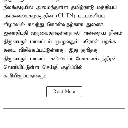
நீலக்குடியில் அமைந்துள்ள தமிழ்நாடு மத்தியப்
பல்கலைக்கழகத்தின் (CUTN) பட்டமளிப்பு
விழாவில் கலந்து கொள்வதற்காக துணை
ஜனாதிபதி வருகைதரவுள்ளதால் அன்றைய தினம்
திருவாரூர் மாவட்டம் முழுவதும் டிரோன் பறக்க
தடை விதிக்கப்பட்டுள்ளது. இது குறித்து
திருவாரூர் மாவட்ட கலெக்டர் மோகனச்சந்திரன்
வெளியிட்டுள்ள செய்தி குறிப்பில்
கூறியிருப்பதாவது:-
Read More