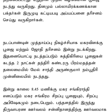
நடந்து வருகிறது. தினமும் பல்லாயிரக்கணக்கான
பக்தர்கள் இருமுடி கட்டியபடி அய்யப்பனை தரிசனம்
செய்து வருகிறார்கள்.
நடப்பாண்டின் முத்தாய்ப்பு நிகழ்ச்சியாக மகரவிளக்கு
பூஜை மற்றும் ஜோதி தரிசனம் இன்று நடக்கிறது.
இதனையொட்டி நடத்தப்படும் சுத்திகிரியை பூஜைகள்
கடந்த 2 நாட்கள் தந்திரி கண்டரரு பிரம்மதத்தன்
தலைமையில் மேல் சாந்தி அருண்குமார் நம்பூதிரி
முன்னிலையில் நடந்தது.
இன்று காலை 8.45 மணிக்கு மகர சங்கிராந்தி
எனப்படும் மகர சங்கிரம சிறப்பு பூஜையும், சிறப்பு
அபிஷேகமும் நடைபெறும். பந்தளத்தில் இருந்து
திருவாபரண ஊர்வலம் சன்னிதானத்திற்கு ஊர்வலமாக