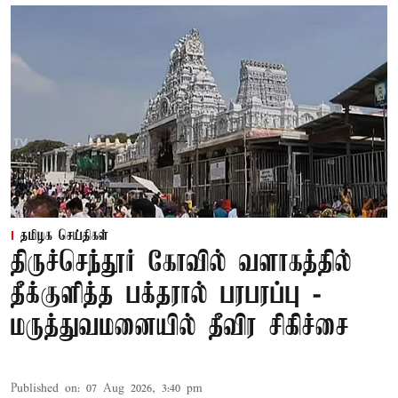
தமிழக செய்திகள்
திருச்செந்தூர் கோவில் வளாகத்தில்
தீக்குளித்த பக்தரால் பரபரப்பு -
மருத்துவமனையில் தீவிர சிகிச்சை
Published on
:
07 Aug 2026, 3:40 pm