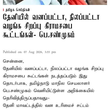
தமிழக செய்திகள்
தேனியில் வனப்பட்டா, நிலப்பட்டா
வழங்க சிறப்பு கிராமசபை
கூட்டங்கள்- பெ.சண்முகம்
Published on
:
07 Aug 2026, 3:55 pm
சென்னை,
தேனியில் வனப்பட்டா, நிலப்பட்டா வழங்க சிறப்பு
கிராமசபை கூட்டங்கள் நடத்தப்படும் இது
தொடர்பாக, தமிழ்நாடு மாநில செயலாளர்
பெ.சண்முகம்
வெளியிட்டுள்ள அறிக்கையில்
தெரிவித்திருப்பதாவது:-
தேனி மாவட்டத்தில் வன உரிமைச் சட்டம்