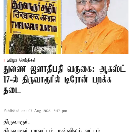
தமிழக செய்திகள்
துணை ஜனாதிபதி வருகை: ஆகஸ்ட்
17-ல் திருவாரூரில் டிரோன் பறக்க
தடை
Published on
:
07 Aug 2026, 3:57 pm
திருவாரூர்,
திருவாரூர் மாவட்டம், நன்னிலம் வட்டம்,