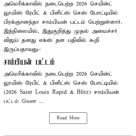
அமெரிக்காவில் நடைபெற்ற 2026 செயின்ட்
லூயிஸ் ரேபிட் & பிளிட்ஸ் செஸ் போட்டியில்
பிரக்ஞானந்தா சாம்பியன் பட்டம் பெற்றுள்ளார்.
இந்நிலையில், இதுகுறித்து முதல் அமைச்சர்
விஜய் தனது எக்ஸ் தள பதிவில் கூறி
இருப்பதாவது:-
சாம்பியன் பட்டம்
அமெரிக்காவில் நடைபெற்ற 2026 செயின்ட்
லூயிஸ் ரேபிட் & பிளிட்ஸ் செஸ் போட்டியில்
(2026 Saint Louis Rapid & Blitz) சாம்பியன்
பட்டம் வென ...
Read More