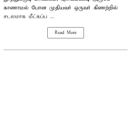
காணாமல் போன
முதியவர்
ஒருவர் கிணற்றில்
சடலமாக மீட்கப்ப ...
Read More