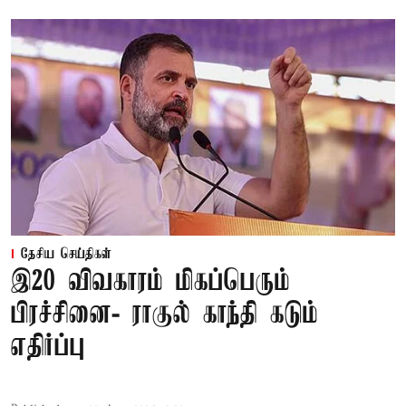
தேசிய செய்திகள்
இ20 விவகாரம் மிகப்பெரும்
பிரச்சினை- ராகுல் காந்தி கடும்
எதிர்ப்பு