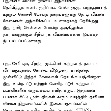
புதுச்சேரி விமான நிலைய அதிகாரிகள்
தெரிவித்துள்ளனர். குறிப்பாக பெங்களூரு, ஹைதராபாத்
மற்றும் கொச்சி போன்ற நகரங்களுக்கு நேரடி விமான
சேவைகள் அதிகரிக்கப்பட உள்ளதாகத் தெரிகிறது.
இது தவிர சென்னை போன்ற அருகிலுள்ள
நகரங்களுக்கும் சிறிய ரக விமானங்களை இயக்கத்
திட்டமிடப்பட்டுள்ளது.
புதுச்சேரி ஒரு சிறந்த முக்கியச் சுற்றுலாத் தலமாக
விளங்குவதால், கோடை விடுமுறை காலத்தை
முன்னிட்டு இந்தச் சேவைகள் தொடங்கப்படுகின்றன.
இது உள்நாட்டு மற்றும் வெளிநாட்டுச் சுற்றுலாப்
பயணிகளின் வருகையை எளிதாக்கும். இதற்கான
பயணச் சீட்டு முன்பதிவுகள் வரும் வாரத்தில் தனியார்
விமான நிறுவனங்களின் இணையதளங்களில்
தொடங்கும். மத்திய அரசின் 'உதான்' (UDAN)