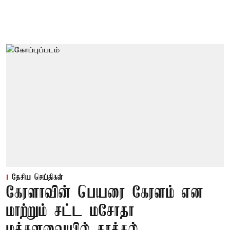
தேசிய செய்திகள்
கேரளாவின் பெயரை கேரளம் என
மாற்றும் சட்ட மசோதா