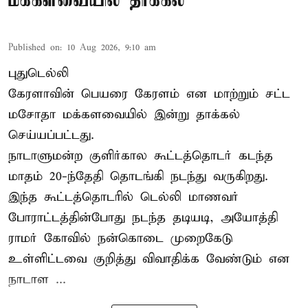
மக்களவையில் தாக்கல்
Published on
:
10 Aug 2026, 9:10 am
புதுடெல்லி
கேரளாவின் பெயரை கேரளம் என மாற்றும்
சட்ட
மசோதா
மக்களவையில் இன்று தாக்கல்
செய்யப்பட்டது.
நாடாளுமன்ற குளிர்கால கூட்டத்தொடர் கடந்த
மாதம் 20-ந்தேதி தொடங்கி நடந்து வருகிறது.
இந்த கூட்டத்தொடரில் டெல்லி மாணவர்
போராட்டத்தின்போது நடந்த தடியடி, அயோத்தி
ராமர் கோவில் நன்கொடை முறைகேடு
உள்ளிட்டவை குறித்து விவாதிக்க வேண்டும் என
நாடாள ...