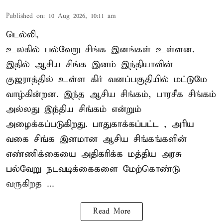
Published on
:
10 Aug 2026, 10:11 am
டெல்லி,
உலகில் பல்வேறு சிங்க இனங்கள் உள்ளன.
இதில் ஆசிய சிங்க இனம் இந்தியாவின்
குஜராத்தில் உள்ள கிர் வனப்பகுதியில் மட்டுமே
வாழ்கின்றன. இந்த
ஆசிய சிங்கம்
, பாரசீக சிங்கம்
அல்லது இந்திய சிங்கம் என்றும்
அழைக்கப்படுகிறது. பாதுகாக்கப்பட்ட , அரிய
வகை சிங்க இனமான ஆசிய சிங்கங்களின்
எண்ணிக்கையை அதிகரிக்க மத்திய அரசு
பல்வேறு நடவடிக்கைகளை மேற்கொண்டு
வருகிறத ...
Read More