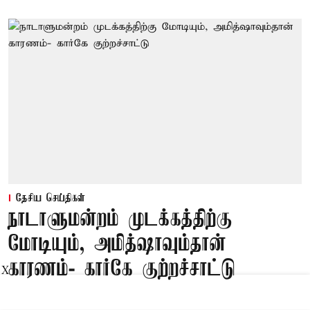
தேசிய செய்திகள்
நாடாளுமன்றம் முடக்கத்திற்கு
மோடியும், அமித்ஷாவும்தான்
காரணம்- கார்கே குற்றச்சாட்டு
X