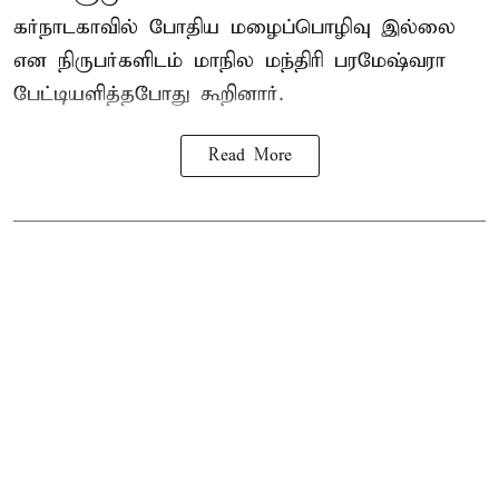
கர்நாடகாவில் போதிய மழைப்பொழிவு இல்லை
என நிருபர்களிடம் மாநில மந்திரி பரமேஷ்வரா
பேட்டியளித்தபோது கூறினார்.
Read More