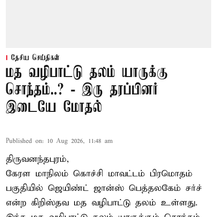
தேசிய செய்திகள்
மத வழிபாட்டு தலம் யாருக்கு
சொந்தம்..? - இரு தரப்பினர்
இடையே மோதல்
Published on
:
10 Aug 2026, 11:48 am
திருவனந்தபுரம்,
கேரள மாநிலம்
கொச்சி
மாவட்டம் பிரமொதம்
பகுதியில் ஜெயிண்ட் ஜான்ஸ் பெத்தலகேம் சர்ச்
என்ற கிறிஸ்தவ மத வழிபாட்டு தலம் உள்ளது.