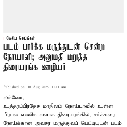
தேசிய செய்திகள்
படம் பார்க்க மருந்துடன் சென்ற
நோயாளி; அனுமதி மறுத்த
திரையரங்க ஊழியர்
Published on
:
10 Aug 2026, 11:11 am
லக்னோ,
உத்தரப்பிரதேச மாநிலம்
நொய்டாவில் உள்ள
பிரபல வணிக வளாக திரையரங்கில், சர்க்கரை
நோய்க்கான அவசர மருத்துவப் பெட்டியுடன் படம்