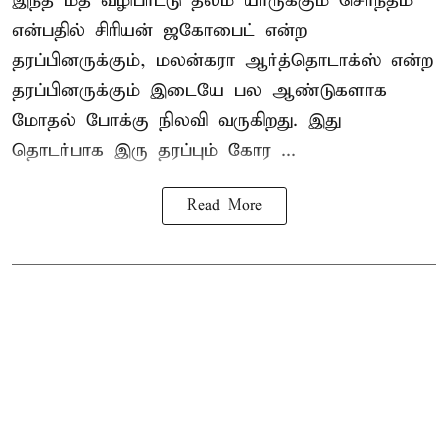
இந்த மத வழிபாட்டு தலம் யாருக்கும் சொந்தம்
என்பதில் சிரியன் ஜகோபைட் என்ற
தரப்பினருக்கும், மலன்கரா ஆர்த்தொடாக்ஸ் என்ற
தரப்பினருக்கும் இடையே பல ஆண்டுகளாக
மோதல் போக்கு நிலவி வருகிறது. இது
தொடர்பாக இரு தரப்பும் கோர ...
Read More