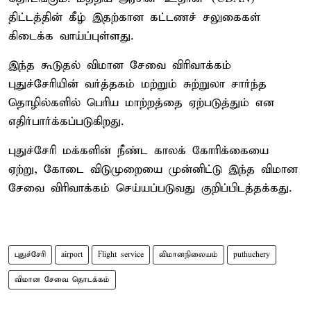
திட்டத்தின் கீழ் இதற்கான கட்டணச் சலுகைகள்
கிடைக்க வாய்ப்புள்ளது.
இந்த கூடுதல் விமான சேவை விரிவாக்கம்
புதுச்சேரியின் வர்த்தகம் மற்றும் சுற்றுலா சார்ந்த
தொழில்களில் பெரிய மாற்றத்தை ஏற்படுத்தும் என
எதிர்பார்க்கப்படுகிறது.
புதுச்சேரி மக்களின் நீண்ட காலக் கோரிக்கையை
ஏற்று, கோடை விடுமுறையை முன்னிட்டு இந்த விமான
சேவை விரிவாக்கம் செய்யப்படுவது குறிப்பிடத்தக்கது.
புதுச்சேரி
airport
Flight service
விமானநிலையம்
puthuchery
விமான சேவை தொடக்கம்