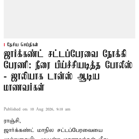
தேசிய செய்திகள்
ஜார்க்கண்ட் சட்டப்பேரவை நோக்கி
பேரணி: நீரை பீய்ச்சியடித்த போலீஸ்
- ஜாலியாக டான்ஸ் ஆடிய
மாணவர்கள்
Published on
:
10 Aug 2026, 9:18 am
ராஞ்சி,
ஜார்க்கண்ட்
மாநில சட்டப்பேரவையை