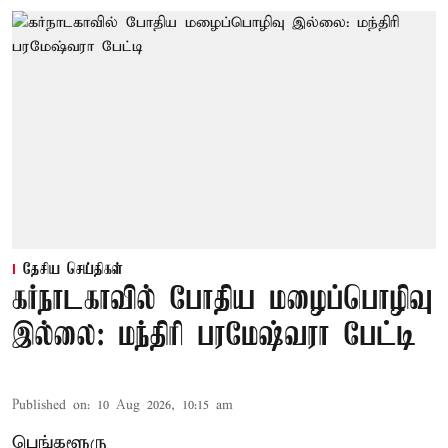
தேசிய செய்திகள்
கர்நாடகாவில் போதிய மழைப்பொழிவு
இல்லை: மந்திரி பரமேஷ்வரா பேட்டி
Published on
:
10 Aug 2026, 10:15 am
பெங்களூரு