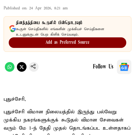
Published on
:
24 Apr 2026, 8:21 am
தினத்தந்தியை கூகுளில் பின்தொடரவும்
கூகுள் செய்திகளில் எங்களின் முக்கியச் செய்திகளை
உடனுக்குடன் பெற கிளிக் செய்யவும்.
Add as Preferred Source
Follow Us
புதுச்சேரி,
புதுச்சேரி விமான நிலையத்தில் இருந்து பல்வேறு
முக்கிய நகரங்களுக்குக் கூடுதல் விமான சேவைகள்
வரும் மே 1-ந் தேதி முதல் தொடங்கப்பட உள்ளதாகப்