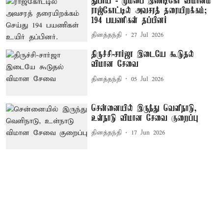
துபாய் - மும்பை இண்டிகோ விமானம்
ராஜ்கோட்டில் அவசரத் தரையிறக்கம்;
194 பயணிகள் தப்பினர்
தினத்தந்தி
27 Jul 2026
திருச்சி-சார்ஜா இடையே கூடுதல்
விமான சேவை
தினத்தந்தி
05 Jul 2026
சென்னையில் இருந்து வெளிநாடு,
உள்நாடு விமான சேவை குறைப்பு
தினத்தந்தி
17 Jun 2026