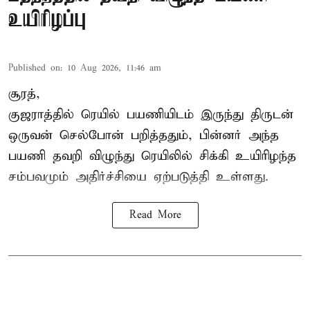
உயிரிழப்பு
Published on
:
10 Aug 2026, 11:46 am
சூரத்,
குஜராத்தில் ரெயில் பயணியிடம் இருந்து திருடன்
ஒருவன் செல்போன் பறித்ததும், பின்னர் அந்த
பயணி தவறி விழுந்து ரெயிலில் சிக்கி உயிரிழந்த
சம்பவமும் அதிர்ச்சியை ஏற்படுத்தி உள்ளது.
Read More