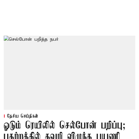
தேசிய செய்திகள்
ஓடும் ரெயிலில் செல்போன் பறிப்பு;
பதற்றத்தில் தவறி விழுந்த பயணி