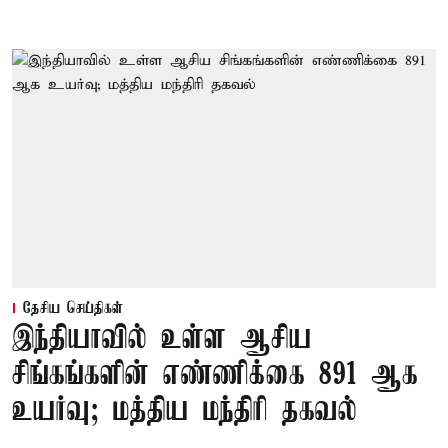
தேசிய செய்திகள்
இந்தியாவில் உள்ள ஆசிய
சிங்கங்களின் எண்ணிக்கை 891 ஆக
உயர்வு; மத்திய மந்திரி தகவல்