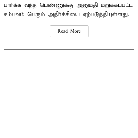
பார்க்க வந்த பெண்ணுக்கு அனுமதி மறுக்கப்பட்ட
சம்பவம் பெரும் அதிர்ச்சியை ஏற்படுத்தியுள்ளது.
Read More