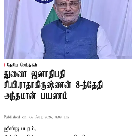
தேசிய செய்திகள்
துணை ஜனாதிபதி
சி.பி.ராதாகிருஷ்ணன் 8-ந்தேதி
அந்தமான் பயணம்
Published on
:
06 Aug 2026, 8:09 am
ஸ்ரீவிஜயபுரம்,