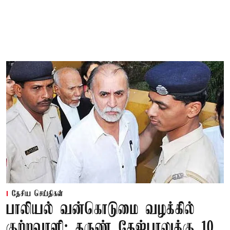
தேசிய செய்திகள்
பாலியல் வன்கொடுமை வழக்கில்
குற்றவாளி: தருண் தேஜ்பாலுக்கு 10