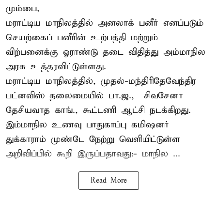
மும்பை,
மராட்டிய மாநிலத்தில் அனலாக் பனீர் எனப்படும்
செயற்கைப் பனீரின் உற்பத்தி மற்றும்
விற்பனைக்கு ஓராண்டு தடை விதித்து அம்மாநில
அரசு உத்தரவிட்டுள்ளது.
மராட்டிய மாநிலத்தில், முதல்-மந்திரிதேவேந்திர
பட்னவிஸ் தலைமையில் பா.ஜ., – சிவசேனா –
தேசியவாத காங்., கூட்டணி ஆட்சி நடக்கிறது.
இம்மாநில உணவு பாதுகாப்பு கமிஷனர்
துக்காராம் முண்டே நேற்று வெளியிட்டுள்ள
அறிவிப்பில் கூறி இருப்பதாவது:- மாநில ...
Read More