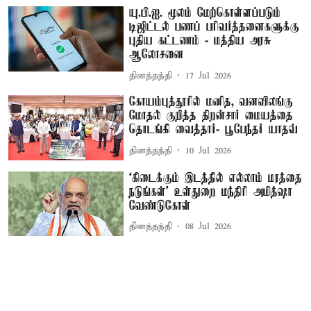
யு.பி.ஐ. மூலம் மேற்கொள்ளப்படும்
டிஜிட்டல் பணப் பரிவர்த்தனைகளுக்கு
புதிய கட்டணம் - மத்திய அரசு
ஆலோசனை
தினத்தந்தி
17 Jul 2026
கோயம்புத்தூரில் மனித, வனவிலங்கு
மோதல் குறித்த திறன்சார் மையத்தை
தொடங்கி வைத்தார்- பூபேந்தர் யாதவ்
தினத்தந்தி
10 Jul 2026
‘கிடைக்கும் இடத்தில் எல்லாம் மரத்தை
நடுங்கள்’ உள்துறை மந்திரி அமித்ஷா
வேண்டுகோள்
தினத்தந்தி
08 Jul 2026