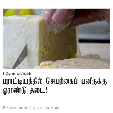
தேசிய செய்திகள்
மராட்டியத்தில் செயற்கைப் பனீருக்கு
ஓராண்டு தடை!
Published on
:
06 Aug 2026, 10:09 am