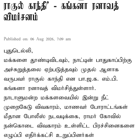
ராகுல் காந்தி’ - கங்கனா ரனாவத்
விமர்சனம்
Published on
:
06 Aug 2026, 7:09 am
புதுடெல்லி,
மக்களை தூண்டிவிடவும், நாட்டின் பாதுகாப்பிற்கு
அச்சுறுத்தலை ஏற்படுத்தவும் முதல் ஆளாக
வருபவர் ராகுல் காந்தி என பா.ஜ.க. எம்.பி.
கங்கனா ரனாவத் விமர்சித்துள்ளார்.
நாடாளுமன்ற மக்களவையில் இன்று நீட்
முறைகேடு விவகாரம், மாணவர் போராட்டங்கள்
மீதான போலீஸ் நடவடிக்கை, ராமர் கோவில்
நன்கொடை விவகாரம் உள்ளிட்ட பிரச்சினைகளை
எழுப்பி எதிர்க்கட்சி உறுப்பினர்கள்