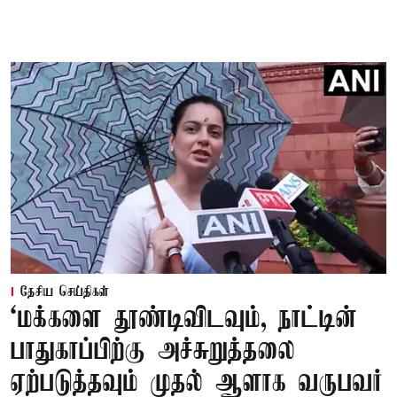
தேசிய செய்திகள்
‘மக்களை தூண்டிவிடவும், நாட்டின்
பாதுகாப்பிற்கு அச்சுறுத்தலை
ஏற்படுத்தவும் முதல் ஆளாக வருபவர்