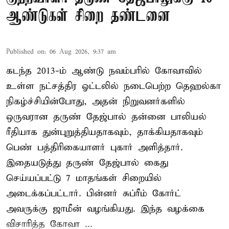
ஆண்டுகள் சிறை தண்டனை
Published on
:
06 Aug 2026, 9:37 am
கடந்த 2013-ம் ஆண்டு நவம்பரில் கோவாவில்
உள்ள நட்சத்திர ஓட்டலில் நடைபெற்ற தெஹல்கா
நிகழ்ச்சியின்போது, அதன் நிறுவனர்களில்
ஒருவரான தருண் தேஜ்பால் தன்னை பாலியல்
ரீதியாக துன்புறுத்தியதாகவும், தாக்கியதாகவும்
பெண் பத்திரிகையாளர் புகார் அளித்தார்.
இதையடுத்து தருண் தேஜ்பால் கைது
செய்யப்பட்டு 7 மாதங்கள் சிறையில்
அடைக்கப்பட்டார். பின்னர் சுப்ரீம் கோர்ட்
அவருக்கு ஜாமீன் வழங்கியது. இந்த வழக்கை
விசாரித்த கோவா ...