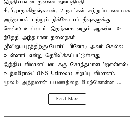
இந்தியாவின் துணை ஜனாதிபதி
சி.பி.ராதாகிருஷ்ணன், 2 நாட்கள் சுற்றுப்பயணமாக
அந்தமான் மற்றும் நிக்கோபார் தீவுகளுக்கு
செல்ல உள்ளார். இதற்காக வரும் ஆகஸ்ட் 8-
ந்தேதி அந்தமான் தலைநகர்
ஸ்ரீவிஜயபுரத்திற்கு(போர்ட் பிளேர்) அவர் செல்ல
உள்ளார் என்று தெரிவிக்கப்பட்டுள்ளது.
இந்திய விமானப்படைக்கு சொந்தமான 'ஐஎன்எஸ்
உத்கரோஷ்' (INS Utkrosh) சிறப்பு விமானம்
மூலம் அந்தமான் பயணத்தை மேற்கொள்ள ...
Read More