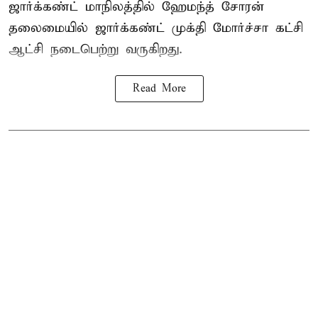
ஜார்க்கண்ட் மாநிலத்தில் ஹேமந்த் சோரன்
தலைமையில் ஜார்க்கண்ட் முக்தி மோர்ச்சா கட்சி
ஆட்சி நடைபெற்று வருகிறது.
Read More