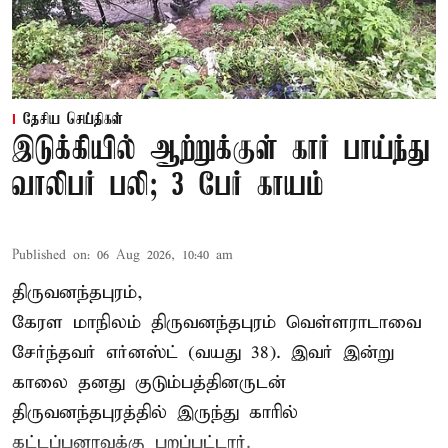
தேசிய செய்திகள்
இடுக்கியில் ஆற்றுக்குள் கார் பாய்ந்து
வாலிபர் பலி; 3 பேர் காயம்
Published on
:
06 Aug 2026, 10:40 am
திருவனந்தபுரம்,
கேரள மாநிலம் திருவனந்தபுரம் வெள்ளராடாவை
சேர்ந்தவர் எர்னஸ்ட் (வயது 38). இவர் இன்று
காலை தனது குடும்பத்தினருடன்
திருவனந்தபுரத்தில் இருந்து காரில்
கட்டப்பனாவுக்கு புறப்பட்டார்.