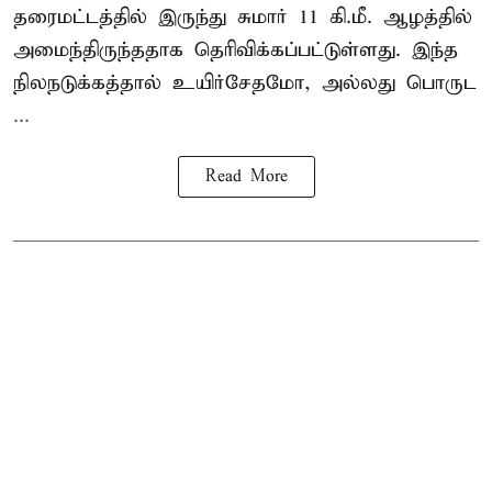
தரைமட்டத்தில் இருந்து சுமார் 11 கி.மீ. ஆழத்தில்
அமைந்திருந்ததாக தெரிவிக்கப்பட்டுள்ளது. இந்த
நிலநடுக்கத்தால் உயிர்சேதமோ, அல்லது பொருட
...
Read More