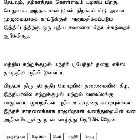
தேடவும், தற்காத்துக் கொள்ளவும் பழகிய பிறகு,
மெதுவாக அந்தக் கூண்டுகள் திறக்கப்பட்டு அவை
முழுமையாகக் காட்டுக்குள் அனுமதிக்கப்படும்
இத்திட்டத்திற்கு ஒரு புதிய சவாலான தொடக்கத்தைக்
குறிக்கிறது.
மத்திய சுற்றுச்சூழல் மந்திரி பூபேந்தர் தனது எக்ஸ்
தளத்தில் பதிவிட்டுள்ளார்.
பிரதமர் திரு நரேந்திர மோடியின் தலைமையின் கீழ்,
இந்தியாவில் சுற்றுச்சூழல் மற்றும் வனவிலங்கு
பாதுகாப்பு முயற்சிகள் புதிய உச்சத்தை எட்டியுள்ளன.
இந்தச் சாதனைக்காக ராஜஸ்தான் வனத்துறையின் வன
அதிகாரிகளுக்கு நான் வாழ்த்து தெரிவிக்கிறேன்.
ராஜஸ்தான்
Rajasthan
Modi
மந்திரி
மோடி