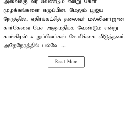
அவைக்கு வர வேண்டும் என்று கோரி
முழக்கங்களை எழுப்பின. மேலும் பூஜ்ய
நேரத்தில், எதிர்க்கட்சித் தலைவர் மல்லிகார்ஜுன
கார்கேவை பேச அனுமதிக்க வேண்டும் என்று
காங்கிரஸ் உறுப்பினர்கள் கோரிக்கை விடுத்தனர்.
அதேநேரத்தில் பல்வே ...
Read More