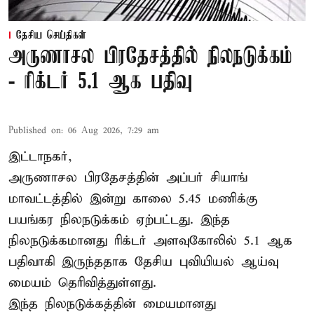
தேசிய செய்திகள்
அருணாசல பிரதேசத்தில் நிலநடுக்கம்
- ரிக்டர் 5.1 ஆக பதிவு
Published on
:
06 Aug 2026, 7:29 am
இட்டாநகர்,
அருணாசல பிரதேசத்தின் அப்பர் சியாங்
மாவட்டத்தில் இன்று காலை 5.45 மணிக்கு
பயங்கர நிலநடுக்கம் ஏற்பட்டது. இந்த
நிலநடுக்கமானது ரிக்டர் அளவுகோலில் 5.1 ஆக
பதிவாகி இருந்ததாக தேசிய புவியியல் ஆய்வு
மையம் தெரிவித்துள்ளது.
இந்த நிலநடுக்கத்தின் மையமானது