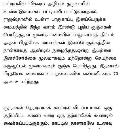
பட்டியலில் 'மிகவும் அழியும் தருவாயில்
உள்ள'இனமாகப் பட்டியலிடப்பட்டுள்ளதால்,
ராஜஸ்தானில் உள்ள பாதுகாப்பு இனப்பெருக்க
மையத்தில் இந்த வாரம் இரண்டு புதிய குஞ்சுகள்
பொரித்ததன் மூலம்,கானமயில் பாதுகாப்புத் திட்டம்
அதன் பிரத்யேக மையங்கள் இனப்பெருக்கத்தின்
நான்காவது ஆண்டில் நுழைந்தது,ஒன்று இயற்கை
இனச்சேர்க்கை மூலமாகவும் மற்றொன்று செயற்கை
கருவூட்டல் மூலமாகவும் குஞ்சு பொரித்தது, இதனால்
பிரத்யேக மையங்கள் பறவைகளின் எண்ணிக்கை 70
ஆக உயர்ந்தது.
குஞ்சுகள் நேரடியாகக் காட்டில் விடப்படாமல், ஒரு
குறிப்பிட்ட காலம் வரை ஒரு தற்காலிகக் கூண்டில்
வைக்கப்பட்டிருக்கும். காட்டில் தானாகவே உணவு