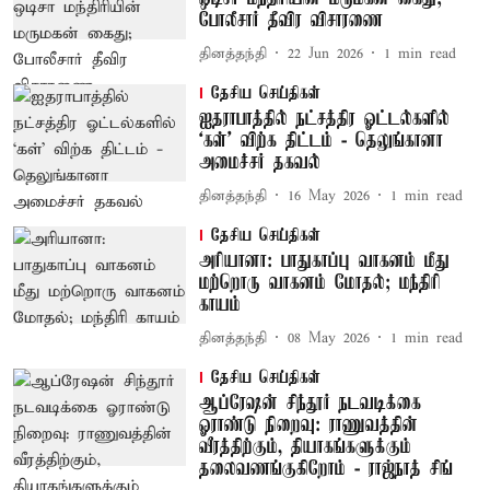
போலீசார் தீவிர விசாரணை
தினத்தந்தி
22 Jun 2026
1
min read
தேசிய செய்திகள்
ஐதராபாத்தில் நட்சத்திர ஓட்டல்களில்
‘கள்’ விற்க திட்டம் - தெலுங்கானா
அமைச்சர் தகவல்
தினத்தந்தி
16 May 2026
1
min read
தேசிய செய்திகள்
அரியானா: பாதுகாப்பு வாகனம் மீது
மற்றொரு வாகனம் மோதல்; மந்திரி
காயம்
தினத்தந்தி
08 May 2026
1
min read
தேசிய செய்திகள்
ஆப்ரேஷன் சிந்தூர் நடவடிக்கை
ஓராண்டு நிறைவு: ராணுவத்தின்
வீரத்திற்கும், தியாகங்களுக்கும்
தலைவணங்குகிறோம் - ராஜ்நாத் சிங்