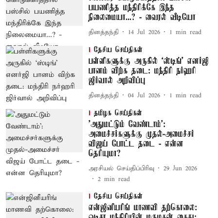
பயணித்த மந்திரிக்கே இந்த
நிலைமையா...? - வைரல் வீடியோ
தினத்தந்தி
14 Jul 2026
1
min read
தேசிய செய்திகள்
பள்ளிகளுக்கு அருகில் ‘ஸ்டிங்’ எனர்ஜி
பானம் விற்க தடை: மந்திரி நர்ஹரி
ஜிர்வால் அறிவிப்பு
தினத்தந்தி
04 Jul 2026
1
min read
தமிழக செய்திகள்
'அதுமட்டும் வேண்டாம்':
அமைச்சர்களுக்கு முதல்-அமைச்சர்
விஜய் போட்ட தடை - என்ன
தெரியுமா?
அரசியல் செய்திப்பிரிவு
29 Jun 2026
2
min read
தேசிய செய்திகள்
என்ஜினீயரிங் மாணவி தற்கொலை:
ஒடிசா மந்திரியின் மருமகன் கைது;