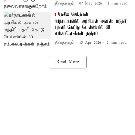
தினத்தந்தி
07 May 2026
1
min read
தேசிய செய்திகள்
கர்நாடகாவில் அரசியல் அனல்: மந்திரி
பதவி கேட்டு டெல்லியில் 30
எம்.எல்.ஏ-க்கள் தஞ்சம்
தினத்தந்தி
13 Apr 2026
2
min read
Read More