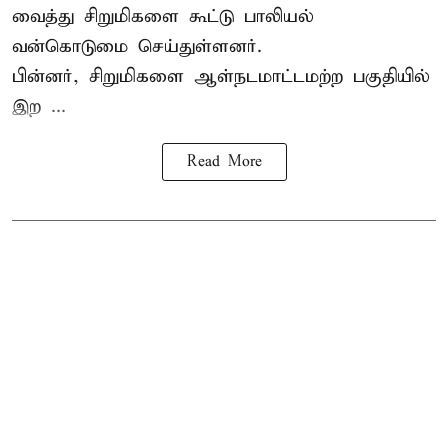
வைத்து சிறுமிகளை கூட்டு பாலியல்
வன்கொடுமை செய்துள்ளனர்.
பின்னர், சிறுமிகளை ஆள்நடமாட்டமற்ற பகுதியில்
இற ...
Read More