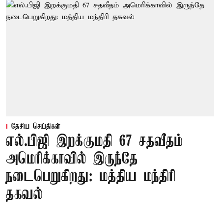
தேசிய செய்திகள்
எல்.பிஜி இறக்குமதி 67 சதவீதம்
அமெரிக்காவில் இருந்தே
நடைபெறுகிறது: மத்திய மந்திரி
தகவல்