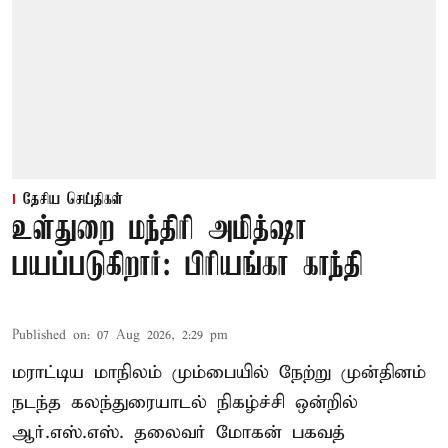
தேசிய செய்திகள்
உள்துறை மந்திரி அமித்ஷா
பயப்படுகிறார்: பிரியங்கா காந்தி
Published on
:
07 Aug 2026, 2:29 pm
மராட்டிய மாநிலம் மும்பையில் நேற்று முன்தினம்
நடந்த கலந்துரையாடல் நிகழ்ச்சி ஒன்றில்
ஆர்.எஸ்.எஸ். தலைவர் மோகன் பகவத்