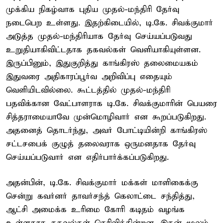
முக்கிய நிகழ்வாக புதிய முதல்-மந்திரி தேர்வு
நடைபெற உள்ளது. இதற்கிடையில், டி.கே. சிவக்குமார்
அடுத்த முதல்-மந்திரியாக தேர்வு செய்யப்படுவது
உறுதியாகிவிட்டதாக தகவல்கள் வெளியாகியுள்ளன.
இருப்பினும், இதுகுறித்து காங்கிரஸ் தலைமையகம்
இதுவரை அதிகாரப்பூர்வ அறிவிப்பு எதையும்
வெளியிடவில்லை. கூட்டத்தில் முதல்-மந்திரி
பதவிக்கான வேட்பாளராக டி.கே. சிவக்குமாரின் பெயரை
சித்தராமையாவே முன்மொழிவார் என கூறப்படுகிறது.
அதனைத் தொடர்ந்து, அவர் போட்டியின்றி காங்கிரஸ்
சட்டசபைக் குழுத் தலைவராக ஒருமனதாக தேர்வு
செய்யப்படுவார் என எதிர்பார்க்கப்படுகிறது.
அதன்பின், டி.கே. சிவக்குமார் மக்கள் மாளிகைக்கு
சென்று கவர்னர் தாவர்சந்த் கெலாட்டை சந்தித்து,
ஆட்சி அமைக்க உரிமை கோரி கடிதம் வழங்க