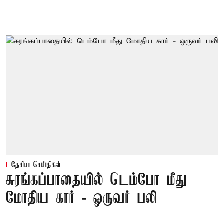
தேசிய செய்திகள்
சுரங்கப்பாதையில் டெம்போ மீது
மோதிய கார் - ஒருவர் பலி