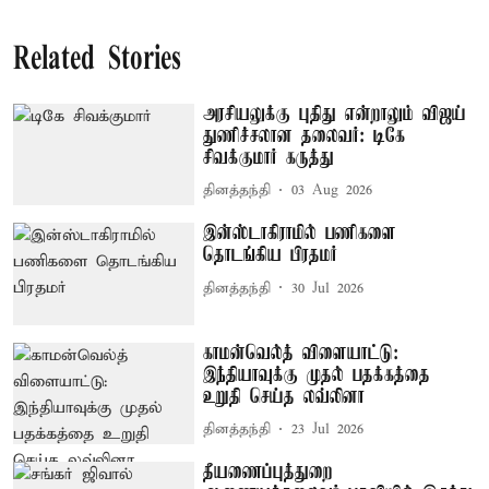
Related Stories
அரசியலுக்கு புதிது என்றாலும் விஜய்
துணிச்சலான தலைவர்: டிகே
சிவக்குமார் கருத்து
தினத்தந்தி
03 Aug 2026
இன்ஸ்டாகிராமில் பணிகளை
தொடங்கிய பிரதமர்
தினத்தந்தி
30 Jul 2026
காமன்வெல்த் விளையாட்டு:
இந்தியாவுக்கு முதல் பதக்கத்தை
உறுதி செய்த லவ்லினா
தினத்தந்தி
23 Jul 2026
தீயணைப்புத்துறை