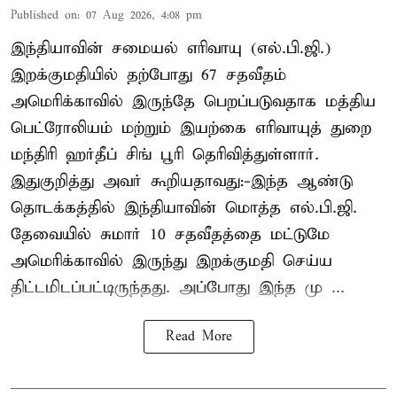
Published on
:
07 Aug 2026, 4:08 pm
இந்தியாவின் சமையல் எரிவாயு (எல்.பி.ஜி.)
இறக்குமதியில் தற்போது 67 சதவீதம்
அமெரிக்காவில் இருந்தே பெறப்படுவதாக மத்திய
பெட்ரோலியம் மற்றும் இயற்கை எரிவாயுத் துறை
மந்திரி ஹர்தீப் சிங் பூரி தெரிவித்துள்ளார்.
இதுகுறித்து அவர் கூறியதாவது:-இந்த ஆண்டு
தொடக்கத்தில் இந்தியாவின் மொத்த எல்.பி.ஜி.
தேவையில் சுமார் 10 சதவீதத்தை மட்டுமே
அமெரிக்காவில் இருந்து இறக்குமதி செய்ய
திட்டமிடப்பட்டிருந்தது. அப்போது இந்த மு ...
Read More