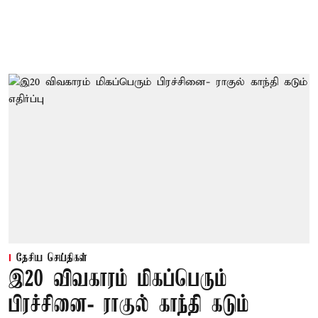
தேசிய செய்திகள்
இ20 விவகாரம் மிகப்பெரும்
பிரச்சினை- ராகுல் காந்தி கடும்