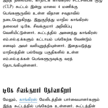
இந்த நிலையில், கர்நாடக காங்கிரஸ் சட்டசபைக் குழு
(CLP) கூட்டம் இன்று மாலை 4 மணிக்கு
பெங்களூருவில் உள்ள விதான சவுதாவில்
நடைபெறுகிறது. இதுகுறித்து மாநில காங்கிரஸ்
தலைவர் டி.கே. சிவக்குமார் அறிவிப்பு
வெளியிட்டுள்ளார். கூட்டத்தில் அனைத்து காங்கிரஸ்
எம்.எல்.ஏ.க்களும் கட்டாயம் பங்கேற்க வேண்டும்
எனவும் அவர் வலியுறுத்தியுள்ளார். இதையடுத்து
மாநிலத்தின் பல்வேறு பகுதிகளில் உள்ள
எம்.எல்.ஏ.க்கள் பெங்களூருவுக்கு வரத்
தொடங்கியுள்ளனர்.
டிகே சிவக்குமார் தேர்வாகிறார்
மேலும்,
காங்கிரஸ்
மேலிடத்தின் பார்வையாளர்களும்
இந்த கூட்டத்தில் பங்கேற்க உள்ளனர். கூட்டத்தின்