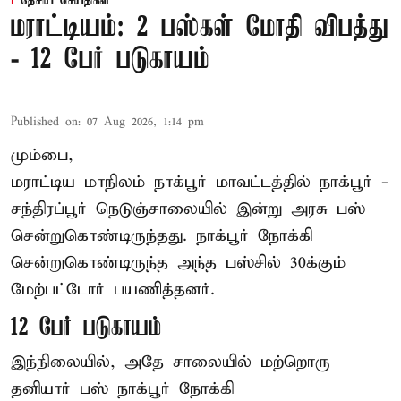
தேசிய செய்திகள்
மராட்டியம்: 2 பஸ்கள் மோதி விபத்து
- 12 பேர் படுகாயம்
Published on
:
07 Aug 2026, 1:14 pm
மும்பை,
மராட்டிய மாநிலம்
நாக்பூர்
மாவட்டத்தில் நாக்பூர் -
சந்திரப்பூர் நெடுஞ்சாலையில் இன்று அரசு பஸ்
சென்றுகொண்டிருந்தது. நாக்பூர் நோக்கி
சென்றுகொண்டிருந்த அந்த பஸ்சில் 30க்கும்
மேற்பட்டோர் பயணித்தனர்.
12 பேர் படுகாயம்
இந்நிலையில், அதே சாலையில் மற்றொரு
தனியார் பஸ் நாக்பூர் நோக்கி