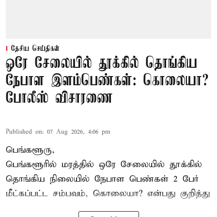
தேசிய செய்திகள்
ஒரே சேலையில் தூக்கில் தொங்கிய
நேபாள இளம்பெண்கள்: கொலையா?
போலீஸ் விசாரணை
Published on
:
07 Aug 2026, 4:06 pm
பெங்களூரு,
பெங்களூரில் மரத்தில் ஒரே சேலையில் தூக்கில்
தொங்கிய நிலையில்
நேபாள
பெண்கள் 2 பேர்
மீட்கப்பட்ட சம்பவம், கொலையா? என்பது குறித்து