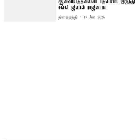
ஆணையத்தலைவர் பதவியில் இருந்து
சங்கர் ஜிவால் ராஜினாமா
தினத்தந்தி
17 Jun 2026