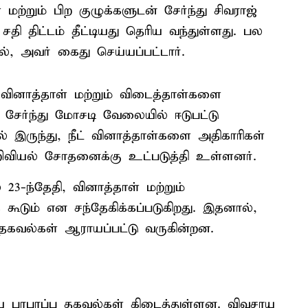
மற்றும் பிற குழுக்களுடன் சேர்ந்து சிவராஜ்
திட்டம் தீட்டியது தெரிய வந்துள்ளது. பல
், அவர் கைது செய்யப்பட்டார்.
, வினாத்தாள் மற்றும் விடைத்தாள்களை
 சேர்ந்து மோசடி வேலையில் ஈடுபட்டு
ருந்து, நீட் வினாத்தாள்களை அதிகாரிகள்
வியல் சோதனைக்கு உட்படுத்தி உள்ளனர்.
் 23-ந்தேதி, வினாத்தாள் மற்றும்
 கூடும் என சந்தேகிக்கப்படுகிறது. இதனால்,
ல்கள் ஆராயப்பட்டு வருகின்றன.
ிய பரபரப்பு தகவல்கள் கிடைத்துள்ளன. விவசாய