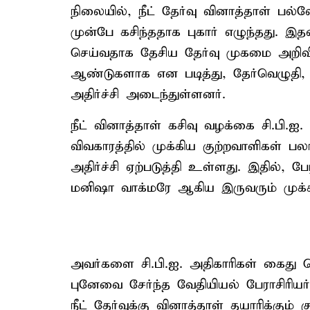
நிலையில், நீட் தேர்வு வினாத்தாள் பல
முன்பே கசிந்ததாக புகார் எழுந்தது. இத
செய்வதாக தேசிய தேர்வு முகமை அறிவி
ஆண்டுகளாக என படித்து, தேர்வெழுதி, 
அதிர்ச்சி அடைந்துள்ளனர்.
நீட் வினாத்தாள் கசிவு வழக்கை சி.பி.ஐ. 
விவகாரத்தில் முக்கிய குற்றவாளிகள் பல
அதிர்ச்சி ஏற்படுத்தி உள்ளது. இதில்,
மனிஷா வாக்மரே ஆகிய இருவரும் முக்க
அவர்களை சி.பி.ஐ. அதிகாரிகள் கைது செய
புனேவை சேர்ந்த வேதியியல் பேராசிரியர் ப
நீட் தேர்வுக்கு வினாத்தாள் தயாரிக்கு