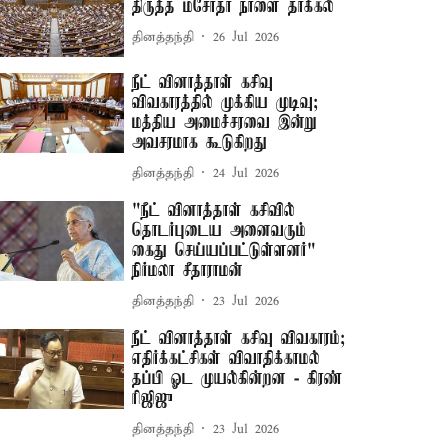
திருத்த மசோதா நாளை தாக்கல்
தினத்தந்தி
26 Jul 2026
நீட் வினாத்தாள் கசிவு
விவகாரத்தில் முக்கிய முடிவு;
மத்திய அமைச்சரவை இன்று
அவசரமாக கூடுகிறது
தினத்தந்தி
24 Jul 2026
"நீட் வினாத்தாள் கசிவில்
தொடர்புடைய அனைவரும்
கைது செய்யப்பட்டுள்ளனர்" –
நிர்மலா சீதாராமன்
தினத்தந்தி
23 Jul 2026
நீட் வினாத்தாள் கசிவு விவகாரம்;
எதிர்க்கட்சிகள் விவாதிக்காமல்
தப்பி ஓட முயல்கின்றன - கிரண்
ரிஜிஜு
தினத்தந்தி
23 Jul 2026