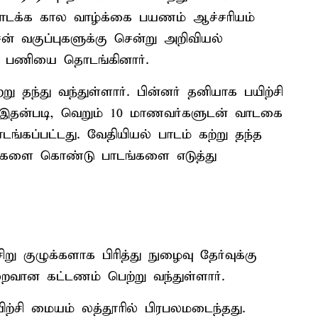
 தொடக்க கால வாழ்க்கை பயணம் ஆச்சரியம்
ன் வகுப்புகளுக்கு சென்று அறிவியல்
ாக பணியை தொடங்கினார்.
ு தந்து வந்துள்ளார். பின்னர் தனியாக பயிற்சி
 இதன்படி, வெறும் 10 மாணவர்களுடன் வாடகை
ங்கப்பட்டது. வேதியியல் பாடம் கற்று தந்த
்புகளை கொண்டு பாடங்களை எடுத்து
 குழுக்களாக பிரித்து நுழைவு தேர்வுக்கு
ுறைவான கட்டணம் பெற்று வந்துள்ளார்.
்சி மையம் லத்தூரில் பிரபலமடைந்தது.