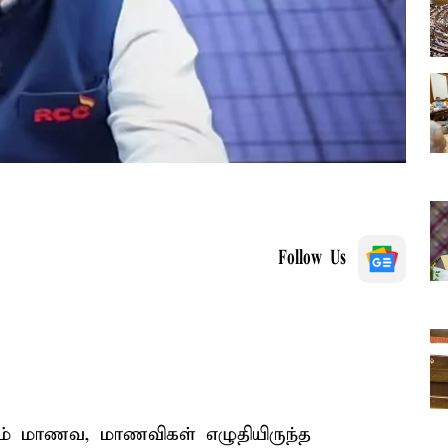
Follow Us
்சம் மாணவ, மாணவிகள் எழுதியிருந்த