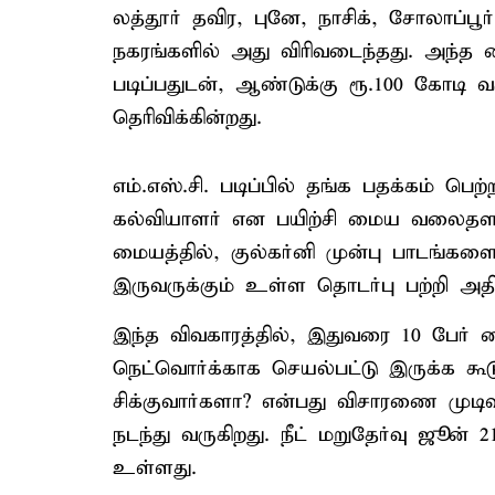
லத்தூர் தவிர, புனே, நாசிக், சோலாப்பூர
நகரங்களில் அது விரிவடைந்தது. அந்த
படிப்பதுடன், ஆண்டுக்கு ரூ.100 கோடி 
தெரிவிக்கின்றது.
எம்.எஸ்.சி. படிப்பில் தங்க பதக்கம
கல்வியாளர் என பயிற்சி மைய வலைதளத்த
மையத்தில், குல்கர்னி முன்பு பாடங்களை
இருவருக்கும் உள்ள தொடர்பு பற்றி அத
இந்த விவகாரத்தில், இதுவரை 10 பேர் க
நெட்வொர்க்காக செயல்பட்டு இருக்க கூடு
சிக்குவார்களா? என்பது விசாரணை முடி
நடந்து வருகிறது. நீட் மறுதேர்வு ஜூன் 
உள்ளது.