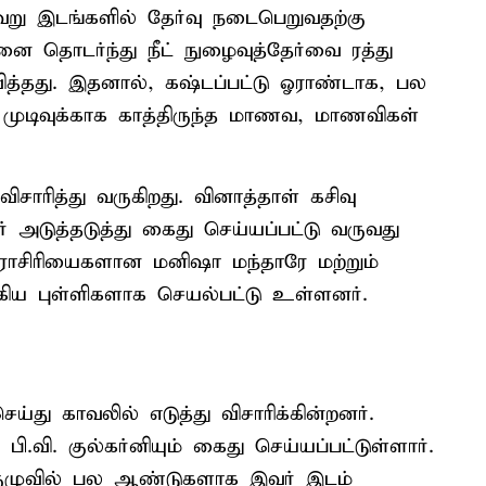
்வேறு இடங்களில் தேர்வு நடைபெறுவதற்கு
னை தொடர்ந்து நீட் நுழைவுத்தேர்வை ரத்து
த்தது. இதனால், கஷ்டப்பட்டு ஓராண்டாக, பல
முடிவுக்காக காத்திருந்த மாணவ, மாணவிகள்
விசாரித்து வருகிறது. வினாத்தாள் கசிவு
ர் அடுத்தடுத்து கைது செய்யப்பட்டு வருவது
 பேராசிரியைகளான மனிஷா மந்தாரே மற்றும்
ிய புள்ளிகளாக செயல்பட்டு உள்ளனர்.
்து காவலில் எடுத்து விசாரிக்கின்றனர்.
ி.வி. குல்கர்னியும் கைது செய்யப்பட்டுள்ளார்.
ம் குழுவில் பல ஆண்டுகளாக இவர் இடம்