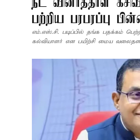
நீட் வினாத்தாள் கசிவ
பற்றிய பரபரப்பு பி
எம்.எஸ்.சி. படிப்பில் தங்க பதக்கம
கல்வியாளர் என பயிற்சி மைய வலைதளத்தி