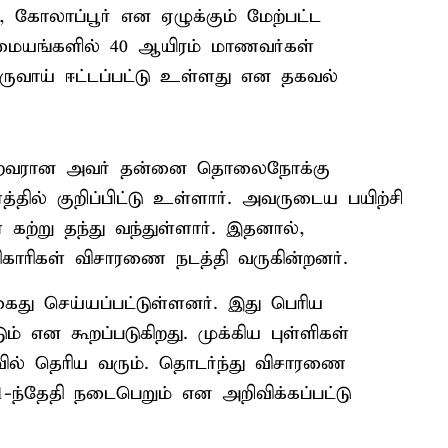
், கோலாப்பூர் என ஏழுக்கும் மேற்பட்ட
 மையங்களில் 40 ஆயிரம் மாணவர்கள்
வருவாய் ஈட்டப்பட்டு உள்ளது என தகவல்
் பெற்றவரான அவர் தன்னை தொலைநோக்கு
ில் குறிப்பிட்டு உள்ளார். அவருடைய பயிற்சி
 கற்று தந்து வந்துள்ளார். இதனால்,
ிகாரிகள் விசாரணை நடத்தி வருகின்றனர்.
ைது செய்யப்பட்டுள்ளனர். இது பெரிய
ம் என கூறப்படுகிறது. முக்கிய புள்ளிகள்
வில் தெரிய வரும். தொடர்ந்து விசாரணை
21-ந்தேதி நடைபெறும் என அறிவிக்கப்பட்டு