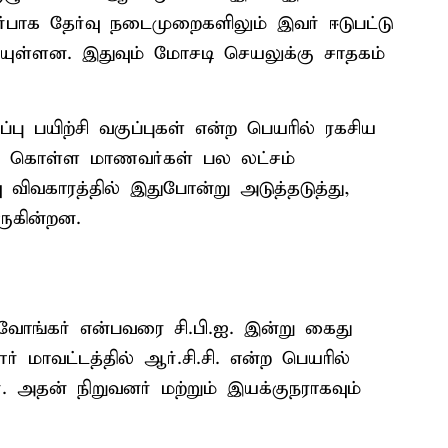
ர்பாக தேர்வு நடைமுறைகளிலும் இவர் ஈடுபட்டு
ியுள்ளன. இதுவும் மோசடி செயலுக்கு சாதகம்
ப்பு பயிற்சி வகுப்புகள் என்ற பெயரில் ரகசிய
ந்து கொள்ள மாணவர்கள் பல லட்சம்
வு விவகாரத்தில் இதுபோன்று அடுத்தடுத்து,
ருகின்றன.
ாவோங்கர் என்பவரை சி.பி.ஐ. இன்று கைது
ர் மாவட்டத்தில் ஆர்.சி.சி. என்ற பெயரில்
. அதன் நிறுவனர் மற்றும் இயக்குநராகவும்