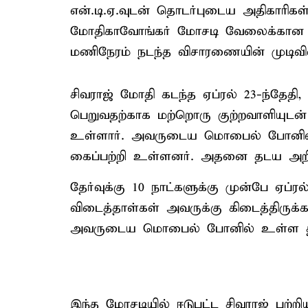
என்.டி.ஏ.வுடன் தொடர்புடைய அதிகாரிகள் 
மோதிகாவோங்கர் மோசடி வேலைக்கான சதி 
மணிநேரம் நடந்த விசாரணையின் முடிவில
சிவராஜ் மோதி கடந்த ஏப்ரல் 23-ந்தேதி
பெறுவதற்காக மற்றொரு குற்றவாளியுடன்
உள்ளார். அவருடைய மொபைல் போனில் இ
கைப்பற்றி உள்ளனர். அதனை தடய அறி
தேர்வுக்கு 10 நாட்களுக்கு முன்பே ஏப்ரல
விடைத்தாள்கள் அவருக்கு கிடைத்திருக்க
அவருடைய மொபைல் போனில் உள்ள தகவ
இந்த மோசடியில் ஈடுபட்ட சிவராஜ் பற்ற