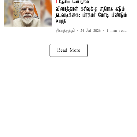
தேசிய செய்திகள்
வினாத்தாள் கசிவுக்கு எதிராக கடும்
நடவடிக்கை: பிரதமர் மோடி மீண்டும்
உறுதி
தினத்தந்தி
24 Jul 2026
1
min read
Read More