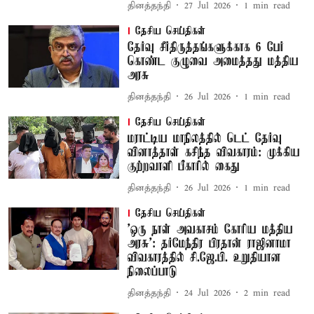
தினத்தந்தி
27 Jul 2026
1
min read
தேசிய செய்திகள்
தேர்வு சீர்திருத்தங்களுக்காக 6 பேர்
கொண்ட குழுவை அமைத்தது மத்திய
அரசு
தினத்தந்தி
26 Jul 2026
1
min read
தேசிய செய்திகள்
மராட்டிய மாநிலத்தில் டெட் தேர்வு
வினாத்தாள் கசிந்த விவகாரம்: முக்கிய
குற்றவாளி பீகாரில் கைது
தினத்தந்தி
26 Jul 2026
1
min read
தேசிய செய்திகள்
'ஒரு நாள் அவகாசம் கோரிய மத்திய
அரசு': தர்மேந்திர பிரதான் ராஜினாமா
விவகாரத்தில் சி.ஜே.பி. உறுதியான
நிலைப்பாடு
தினத்தந்தி
24 Jul 2026
2
min read