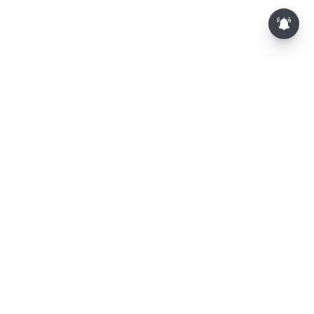
⌄
செய்திகள்