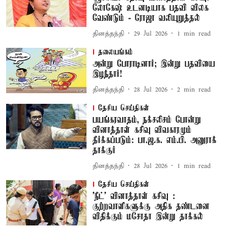
லோகேஷ் உடனடியாக பதவி விலக
வேண்டும் - ரோஜா வலியுறுத்தல்
தினத்தந்தி
29 Jul 2026
1
min read
தலையங்கம்
அன்று போராடினார்; இன்று பதவியை
இழந்தார்!
தினத்தந்தி
28 Jul 2026
2
min read
தேசிய செய்திகள்
பயங்கரவாதம், நக்சலிசம் போன்று
வினாத்தாள் கசிவு விவகாரமும்
தீர்க்கப்படும்: பா.ஜ.க. எம்.பி. அனுராக்
தாக்குர்
தினத்தந்தி
28 Jul 2026
1
min read
தேசிய செய்திகள்
'நீட்' வினாத்தாள் கசிவு :
குற்றவாளிகளுக்கு அதிக தண்டனை
விதிக்கும் மசோதா இன்று தாக்கல்