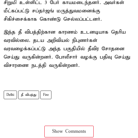
சிறுமி உள்ளிட்ட 3 பேர் காயமடைந்தனர். அவர்கள்
மீட்கப்பட்டு சப்தர்ஜங் மருத்துவமனைக்கு
சிகிச்சைக்காக கொண்டு செல்லப்பட்டனர்.
இந்த தீ விபத்திற்கான காரணம் உடனடியாக தெரிய
வரவில்லை. தடய அறிவியல் நிபுணர்கள்
வரவழைக்கப்பட்டு அந்த பகுதியில் தீவிர சோதனை
செய்து வருகின்றனர். போலீசார் வழக்கு பதிவு செய்து
விசாரணை நடத்தி வருகின்றனர்.
Delhi
தீ விபத்து
Fire
Show Comments