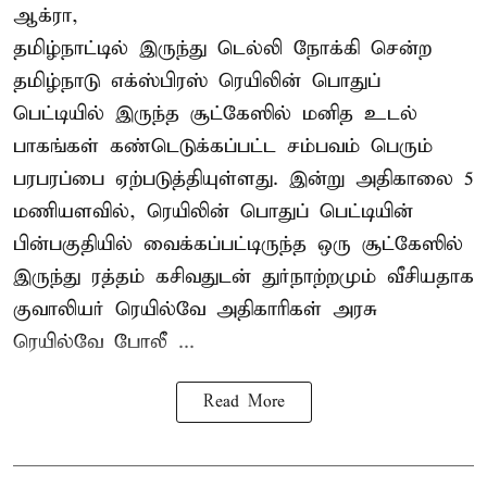
ஆக்ரா,
தமிழ்நாட்டில் இருந்து டெல்லி நோக்கி சென்ற
தமிழ்நாடு எக்ஸ்பிரஸ் ரெயிலின் பொதுப்
பெட்டியில் இருந்த சூட்கேஸில் மனித உடல்
பாகங்கள் கண்டெடுக்கப்பட்ட சம்பவம் பெரும்
பரபரப்பை ஏற்படுத்தியுள்ளது. இன்று அதிகாலை 5
மணியளவில், ரெயிலின் பொதுப் பெட்டியின்
பின்பகுதியில் வைக்கப்பட்டிருந்த ஒரு சூட்கேஸில்
இருந்து ரத்தம் கசிவதுடன் துர்நாற்றமும் வீசியதாக
குவாலியர் ரெயில்வே அதிகாரிகள் அரசு
ரெயில்வே போலீ ...
Read More