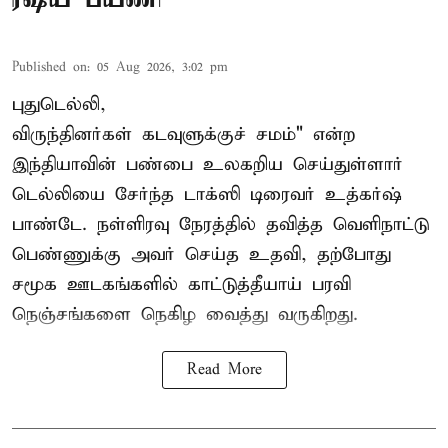
Published on
:
05 Aug 2026, 3:02 pm
புதுடெல்லி,
விருந்தினர்கள் கடவுளுக்குச் சமம்" என்ற
இந்தியாவின் பண்பை உலகறிய செய்துள்ளார்
டெல்லியை சேர்ந்த டாக்ஸி டிரைவர் உத்கர்ஷ்
பாண்டே. நள்ளிரவு நேரத்தில் தவித்த வெளிநாட்டு
பெண்ணுக்கு அவர் செய்த உதவி, தற்போது
சமூக ஊடகங்களில் காட்டுத்தீயாய் பரவி
நெஞ்சங்களை நெகிழ வைத்து வருகிறது.
Read More