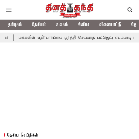
தமிழகம்
தேசியம்
உலகம்
சினிமா
விளையாட்டு
ஜோத
்களின் எதிர்பார்ப்பை பூர்த்தி செய்யாத பட்ஜெட்; எடப்பாடி பழனிசாமி
தேசிய செய்திகள்