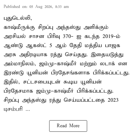
Published on
:
05 Aug 2026, 8:33 am
புதுடெல்லி,
காஷ்மீருக்கு சிறப்பு அந்தஸ்து அளிக்கும்
அரசியல் சாசன பிரிவு 370- ஐ கடந்த 2019-ம்
ஆண்டு ஆகஸ்ட் 5 ஆம் தேதி மத்திய பாஜக
அரசு அதிரடியாக ரத்து செய்தது. இதையடுத்து
அம்மாநிலம், ஜம்மு-காஷ்மீர் மற்றும் லடாக் என
இரண்டு யூனியன் பிரதேசங்களாக பிரிக்கப்பட்டது.
இதில், சட்டசபையுடன் கூடிய யூனியன்
பிரதேசமாக ஜம்மு-காஷ்மீர் பிரிக்கப்பட்டது.
சிறப்பு அந்தஸ்து ரத்து செய்யப்பட்டதை 2023
டிசம்பரி ...
Read More