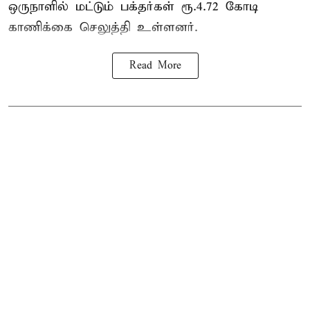
ஒருநாளில் மட்டும் பக்தர்கள் ரூ.4.72 கோடி
காணிக்கை செலுத்தி உள்ளனர்.
Read More