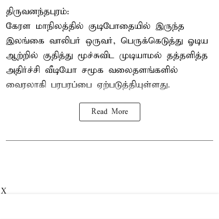
திருவனந்தபுரம்:
கேரள மாநிலத்தில் குடிபோதையில் இருந்த
இலங்கை
வாலிபர்
ஒருவர், பெருக்கெடுத்து ஓடிய
ஆற்றில் குதித்து மூச்சுவிட முடியாமல் தத்தளித்த
அதிர்ச்சி வீடியோ சமூக வலைதளங்களில்
வைரலாகி பரபரப்பை ஏற்படுத்தியுள்ளது.
Read More
X