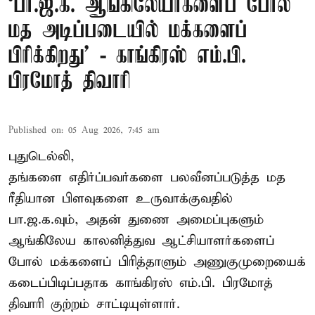
‘பா.ஜ.க. ஆங்கிலேயர்களைப் போல்
மத அடிப்படையில் மக்களைப்
பிரிக்கிறது’ - காங்கிரஸ் எம்.பி.
பிரமோத் திவாரி
Published on
:
05 Aug 2026, 7:45 am
புதுடெல்லி,
தங்களை எதிர்ப்பவர்களை பலவீனப்படுத்த மத
ரீதியான பிளவுகளை உருவாக்குவதில்
பா.ஜ.க.வும், அதன் துணை அமைப்புகளும்
ஆங்கிலேய காலனித்துவ ஆட்சியாளர்களைப்
போல் மக்களைப் பிரித்தாளும் அணுகுமுறையைக்
கடைப்பிடிப்பதாக காங்கிரஸ் எம்.பி. பிரமோத்
திவாரி குற்றம் சாட்டியுள்ளார்.