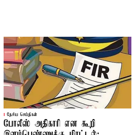
தேசிய செய்திகள்
போலீஸ் அதிகாரி என கூறி
இளம்பெண்ணுக்கு மிரட்டல்: