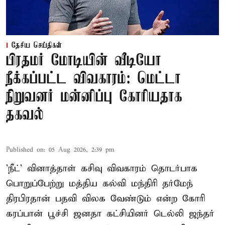
தேசிய செய்திகள்
பிரதமர் மோடியின் வீடியோ
நீக்கப்பட்ட விவகாரம்: மெட்டா
நிறுவனர் மன்னிப்பு கோரியதாக
தகவல்
Published on
:
05 Aug 2026, 2:39 pm
'நீட்' வினாத்தாள் கசிவு விவகாரம் தொடர்பாக
பொறுப்பேற்று மத்திய கல்வி மந்திரி தர்மேந்
திரபிரதான் பதவி விலக வேண்டும் என்ற கோரி
கரப்பான் பூச்சி ஜனதா கட்சியினர் டெல்லி ஜந்தர்