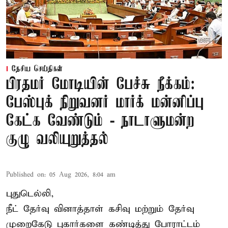
தேசிய செய்திகள்
பிரதமர் மோடியின் பேச்சு நீக்கம்:
பேஸ்புக் நிறுவனர் மார்க் மன்னிப்பு
கேட்க வேண்டும் - நாடாளுமன்ற
குழு வலியுறுத்தல்
Published on
:
05 Aug 2026, 8:04 am
புதுடெல்லி,
நீட் தேர்வு வினாத்தாள் கசிவு மற்றும் தேர்வு
முறைகேடு புகார்களை கண்டித்து போராட்டம்