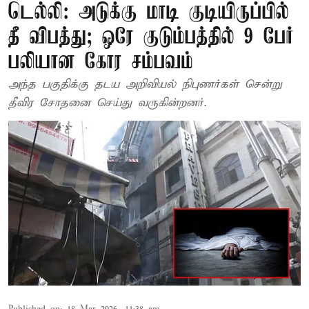
டெல்லி: அடுக்கு மாடி குடியிருப்பில்
தீ விபத்து; ஒரே குடும்பத்தில் 9 பேர்
பலியான கோர சம்பவம்
அந்த பகுதிக்கு தடய அறிவியல் நிபுணர்கள் சென்று
தீவிர சோதனை செய்து வருகின்றனர்.