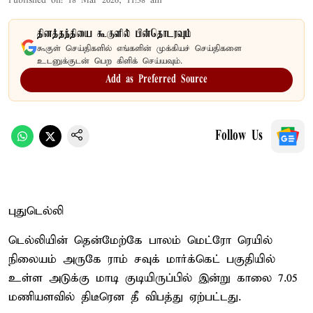
Published on
:
18 Mar 2026, 11:38 am
தினத்தந்தியை கூகுளில் பின்தொடரவும்
கூகுள் செய்திகளில் எங்களின் முக்கியச் செய்திகளை
உடனுக்குடன் பெற கிளிக் செய்யவும்.
Add as Preferred Source
Follow Us
புதுடெல்லி
டெல்லியின் தென்மேற்கே பாலம் மெட்ரோ ரெயில்
நிலையம் அருகே ராம் சவுக் மார்க்கெட் பகுதியில்
உள்ள அடுக்கு மாடி குடியிருப்பில் இன்று காலை 7.05
மணியளவில் திடீரென தீ விபத்து ஏற்பட்டது.