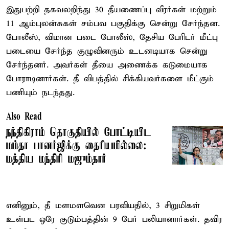
இதுபற்றி தகவலறிந்து 30 தீயணைப்பு வீரர்கள் மற்றும்
11 ஆம்புலன்சுகள் சம்பவ பகுதிக்கு சென்று சேர்ந்தன.
போலீஸ், விமான படை போலீஸ், தேசிய பேரிடர் மீட்பு
படையை சேர்ந்த குழுவினரும் உடனடியாக சென்று
சேர்ந்தனர். அவர்கள் தீயை அணைக்க கடுமையாக
போராடினார்கள். தீ விபத்தில் சிக்கியவர்களை மீட்கும்
பணியும் நடந்தது.
Also Read
நந்திகிராம் தொகுதியில் போட்டியிட
மம்தா பானர்ஜிக்கு தைரியமில்லை:
மத்திய மந்திரி மஜும்தார்
எனினும், தீ மளமளவென பரவியதில், 3 சிறுமிகள்
உள்பட ஒரே குடும்பத்தின் 9 பேர் பலியானார்கள். தவிர