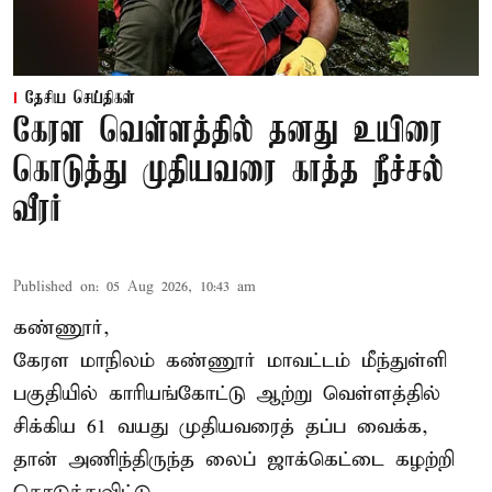
தேசிய செய்திகள்
கேரள வெள்ளத்தில் தனது உயிரை
கொடுத்து முதியவரை காத்த நீச்சல்
வீரர்
Published on
:
05 Aug 2026, 10:43 am
கண்ணூர்,
கேரள மாநிலம்
கண்ணூர் மாவட்டம் மீந்துள்ளி
பகுதியில் காரியங்கோட்டு ஆற்று வெள்ளத்தில்
சிக்கிய 61 வயது முதியவரைத் தப்ப வைக்க,
தான் அணிந்திருந்த லைப் ஜாக்கெட்டை கழற்றி