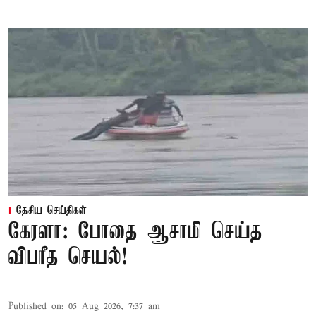
தேசிய செய்திகள்
கேரளா: போதை ஆசாமி செய்த
விபரீத செயல்!
Published on
:
05 Aug 2026, 7:37 am