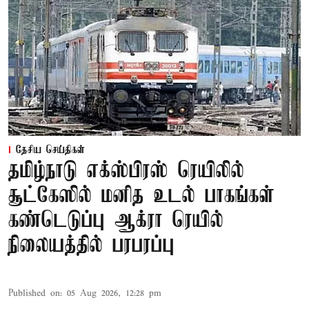
தேசிய செய்திகள்
தமிழ்நாடு எக்ஸ்பிரஸ் ரெயிலில்
சூட்கேஸில் மனித உடல் பாகங்கள்
கண்டெடுப்பு ஆக்ரா ரெயில்
நிலையத்தில் பரபரப்பு
Published on
:
05 Aug 2026, 12:28 pm