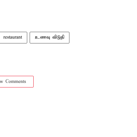
restaurant
உணவு விடுதி
ow Comments