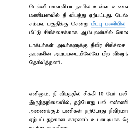
டெல்லி மாளவியா நகரில் உள்ள உணவு வ
மணியளவில் தீ விபத்து ஏற்பட்டது. டெல
சம்பவ பகுதிக்கு சென்று
மீட்பு பணியில்
மீட்டு சிகிச்சைக்காக ஆம்புலன்சில் கொ
டாக்டர்கள் அவர்களுக்கு தீவிர சிகிச்சை
தகவலின் அடிப்படையிலேயே பிற விவரங்
தெரிவித்தனர்.
எனினும், தீ விபத்தில் சிக்கி 10 பேர்
இருந்தநிலையில், தற்போது பலி எண்ணி
அணைக்கும் பணிகள் தற்போது தீவிரமாக 
ஏற்பட்டதற்கான காரணம் உடனடியாக தெ