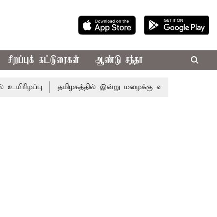
சிறப்புக் கட்டுரைகள்
ஆண்டு சந்தா
ரிழப்பு
தமிழகத்தில் இன்று மழைக்கு வாய்ப்பா..? வானிலை 