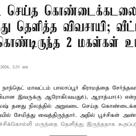
 செய்த கொண்டைக்கடலைய
ந்து தெளித்த விவசாயி; வீட்
 கொண்டிருந்த 2 மகள்கள் உய
2026, 2:33 am
 நாந்தெட் மாவட்டம் பாலாப்பூர் கிராமத்தை சேர்ந்த
யியான இவருக்கு ஆரோகி(வயது6), ஆராத்யா(4) என்
லேஷ் தனது நிலத்தில் அறுவடை செய்த கொண்டைக்க
் சேமித்து வைத்திருந்தார். அதில் பூச்சிகள் அண
ச்சிக்கொல்லி மருந்தை தெளித்து இருந்ததாக கூறப்பட