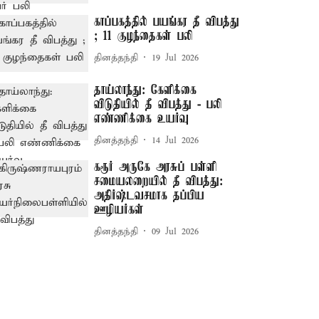
காப்பகத்தில் பயங்கர தீ விபத்து
; 11 குழந்தைகள் பலி
தினத்தந்தி
19 Jul 2026
தாய்லாந்து: கேளிக்கை
விடுதியில் தீ விபத்து - பலி
எண்ணிக்கை உயர்வு
தினத்தந்தி
14 Jul 2026
கரூர் அருகே அரசுப் பள்ளி
சமையலறையில் தீ விபத்து:
அதிர்ஷ்டவசமாக தப்பிய
ஊழியர்கள்
தினத்தந்தி
09 Jul 2026