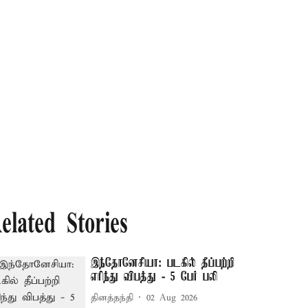
elated Stories
இந்தோனேசியா: படகில் தீப்பற்றி
எரிந்து விபத்து - 5 பேர் பலி
தினத்தந்தி
02 Aug 2026