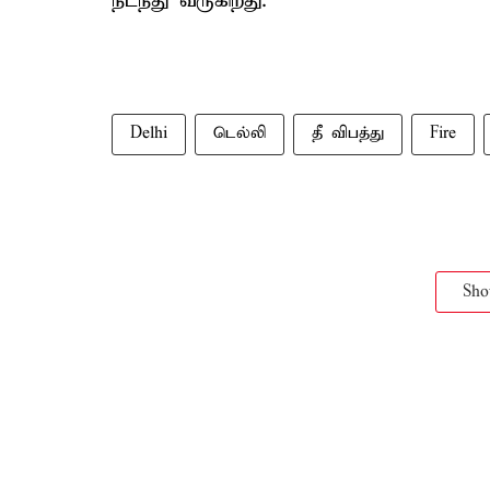
நடந்து வருகிறது.
Delhi
டெல்லி
தீ விபத்து
Fire
Sh