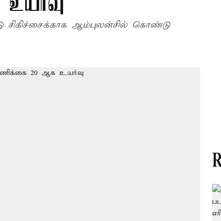
 உயர்வு
டு சிகிச்சைக்காக ஆம்புலன்சில் கொண்டு
R