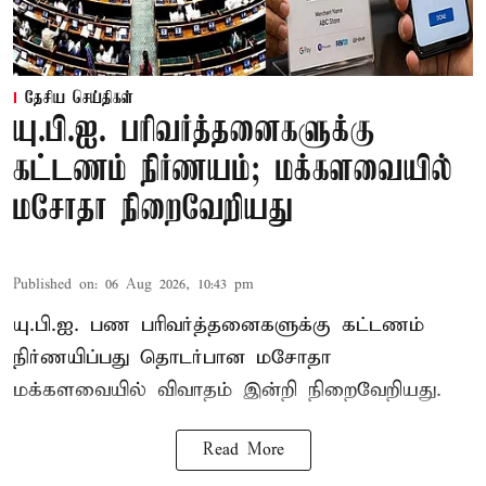
தேசிய செய்திகள்
யு.பி.ஐ. பரிவர்த்தனைகளுக்கு
கட்டணம் நிர்ணயம்; மக்களவையில்
மசோதா நிறைவேறியது
Published on
:
06 Aug 2026, 10:43 pm
யு.பி.ஐ. பண பரிவர்த்தனைகளுக்கு கட்டணம்
நிர்ணயிப்பது தொடர்பான மசோதா
மக்களவையில் விவாதம் இன்றி நிறைவேறியது.
Read More