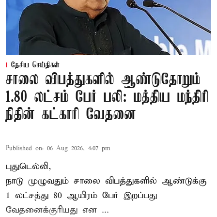
தேசிய செய்திகள்
சாலை விபத்துகளில் ஆண்டுதோறும்
1.80 லட்சம் பேர் பலி: மத்திய மந்திரி
நிதின் கட்காரி வேதனை
Published on
:
06 Aug 2026, 4:07 pm
புதுடெல்லி,
நாடு முழுவதும் சாலை விபத்துகளில் ஆண்டுக்கு
1 லட்சத்து 80 ஆயிரம் பேர் இறப்பது
வேதனைக்குரியது என
...