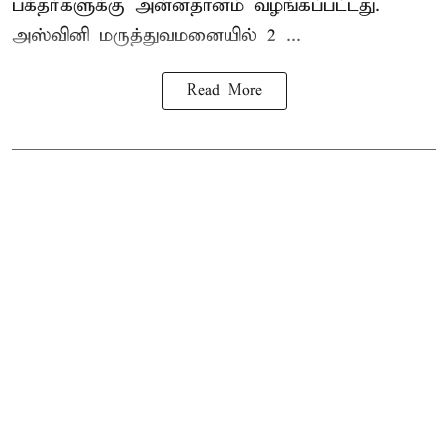
பக்தர்களுக்கு அன்னதானம் வழங்கப்பட்டது.
அஸ்வினி மருத்துவமனையில் 2 ...
Read More