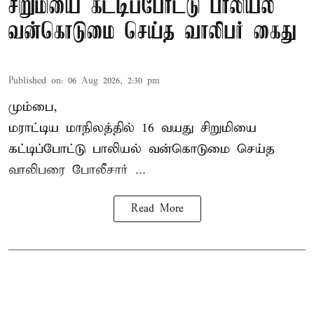
சிறுமியை கட்டிப்போட்டு பாலியல்
வன்கொடுமை செய்த வாலிபர் கைது
Published on
:
06 Aug 2026, 2:30 pm
மும்பை,
மராட்டிய மாநிலத்தில்
16 வயது
சிறுமி
யை
கட்டிப்போட்டு பாலியல் வன்கொடுமை செய்த
வாலிபரை போலீசார் ...
Read More