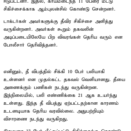
ஈடுபட்டனர். இதில், காயமடைந்த 11 பேரை மீட்டு
சிகிச்சைக்காக ஆம்புலன்சில் கொண்டு சென்றனர்.
டாக்டர்கள் அவர்களுக்கு தீவிர சிகிச்சை அளித்து
வருகின்றனர். அவர்கள் கூறும் தகவலின்
அடிப்படையிலேயே பிற விவரங்கள் தெரிய வரும் என
போலீசார் தெரிவித்தனர்.
எனினும், தீ விபத்தில் சிக்கி 10 பேர் பலியாகி
உள்ளனர் என முதல்கட்ட தகவல் வெளியானது. தீயை
அணைக்கும் பணிகள் நடந்து வருகின்றன.
இந்நிலையில், பலி எண்ணிக்கை 21 ஆக உயர்ந்து
உள்ளது. இந்த தீ விபத்து ஏற்பட்டதற்கான காரணம்
உடனடியாக தெரிய வரவில்லை. அதுபற்றியும்
விசாரணை நடந்து வருகிறது.