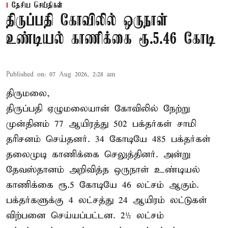
தேசிய செய்திகள்
திருப்பதி கோவிலில் ஒருநாள்
உண்டியல் காணிக்கை ரூ.5.46 கோடி
Published on
:
07 Aug 2026, 2:28 am
திருமலை,
திருப்பதி ஏழுமலையான் கோவிலில் நேற்று
முன்தினம் 77 ஆயிரத்து 502 பக்தர்கள் சாமி
தரிசனம் செய்தனர். 34 கோடியே 485 பக்தர்கள்
தலைமுடி காணிக்கை செலுத்தினர். அன்று
தேவஸ்தானம் அறிவித்த ஒருநாள் உண்டியல்
காணிக்கை ரூ.5 கோடியே 46 லட்சம் ஆகும்.
பக்தர்களுக்கு 4 லட்சத்து 24 ஆயிரம் லட்டுகள்
விற்பனை செய்யப்பட்டன. 2½ லட்சம்