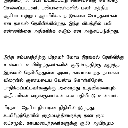
இதுவரை 37 பேர் மீட்கப்பட்டு சிகிச்சைக்கு கொண்டு
செல்லப்பட்டனர். பலியானவர்களில் பலர் மத்திய
ஆசியா மற்றும் ஆப்பிரிக்க நாடுகளை சேர்ந்தவர்கள்
என தகவல் தெரிவிக்கின்றது. இந்த விபத்தில் பலி
எண்ணிக்கை அதிகரிக்க கூடும் என அஞ்சப்படுகிறது.
இந்த சம்பவத்திற்கு பிரதமர் மோடி இரங்கல் தெரிவித்து
உள்ளார். உயிரிழந்தவர்களின் குடும்பத்திற்கு ஆழ்ந்த
இரங்கல் தெரிவித்துள்ள அவர், காயமடைந்த நபர்கள்
விரைவில் குணமடைய வேண்டி கொள்கிறேன்.
பாதிக்கப்பட்டவர்களுக்கு அனைத்து உதவிகளையும்
அதிகாரிகள் வழங்குவார்கள் என பதிவிட்டு உள்ளார்.
பிரதமர் தேசிய நிவாரண நிதியில் இருந்து,
உயிரிழந்தோரின் குடும்பத்தினருக்கு தலா ரூ.2
லட்சமும், காயமடைந்தவர்களுக்கு ரூ.50 ஆயிரமும்