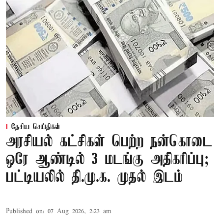
தேசிய செய்திகள்
அரசியல் கட்சிகள் பெற்ற நன்கொடை
ஒரே ஆண்டில் 3 மடங்கு அதிகரிப்பு;
பட்டியலில் தி.மு.க. முதல் இடம்
Published on
:
07 Aug 2026, 2:23 am