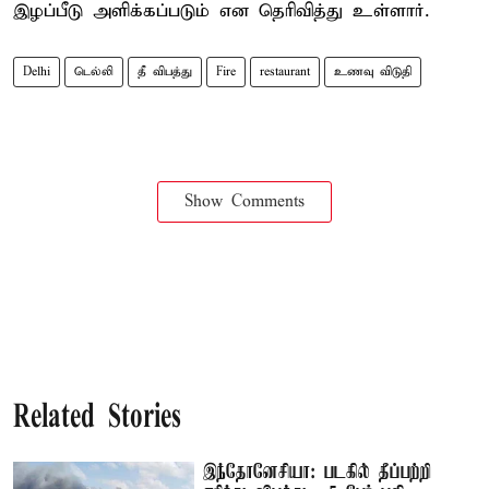
இழப்பீடு அளிக்கப்படும் என தெரிவித்து உள்ளார்.
Delhi
டெல்லி
தீ விபத்து
Fire
restaurant
உணவு விடுதி
Show Comments
Related Stories
இந்தோனேசியா: படகில் தீப்பற்றி