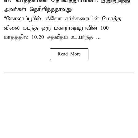
என வர்த்தகர்கள் தெரிவித்துள்ளனர். இதுகுறித்து
அவர்கள் தெரிவித்ததாவது:
“கோலாப்பூரில், கிலோ சர்க்கரையின் மொத்த
விலை கடந்த ஒரு மகாராஷ்டிராவின் 100
மாதத்தில் 10.20 சதவீதம் உயர்ந்த ...
Read More