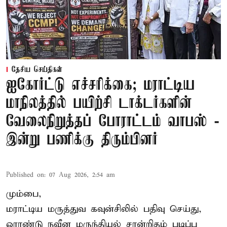
தேசிய செய்திகள்
ஐகோர்ட்டு எச்சரிக்கை; மராட்டிய
மாநிலத்தில் பயிற்சி டாக்டர்களின்
வேலைநிறுத்தப் போராட்டம் வாபஸ் -
இன்று பணிக்கு திரும்பினர்
Published on
:
07 Aug 2026, 2:54 am
மும்பை,
மராட்டிய மருத்துவ கவுன்சிலில் பதிவு செய்து,
ஓராண்டு நவீன மருந்தியல் சான்றிதழ் படிப்பு