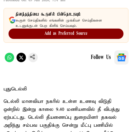
Published on
:
03 Jun 2026, 7:31 am
தினத்தந்தியை கூகுளில் பின்தொடரவும்
கூகுள் செய்திகளில் எங்களின் முக்கியச் செய்திகளை
உடனுக்குடன் பெற கிளிக் செய்யவும்.
Add as Preferred Source
Follow Us
புதுடெல்லி
டெல்லி மாளவியா நகரில் உள்ள உணவு விடுதி
ஒன்றில் இன்று காலை 9.40 மணியளவில் தீ விபத்து
ஏற்பட்டது. டெல்லி தீயணைப்பு துறையினர் தகவல்
அறிந்து சம்பவ பகுதிக்கு சென்று மீட்பு பணியில்