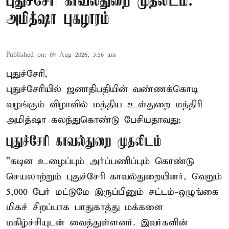
புதுச்சேரி காவல்துறை முதலிடம்:
அமித்ஷா புகழாரம்
Published on
:
09 Aug 2026, 5:56 am
புதுச்சேரி,
புதுச்சேரியில் ஜனாதிபதியின் வண்ணக்கொடி
வழங்கும் விழாவில் மத்திய உள்துறை மந்திரி
அமித்ஷா கலந்துகொண்டு பேசியதாவது;
புதுச்சேரி காவல்துறை முதலிடம்
”கடின உழைப்பும் அர்ப்பணிப்பும் கொண்டு
செயலாற்றும் புதுச்சேரி காவல்துறையினர், வெறும்
5,000 பேர் மட்டுமே இருப்பினும் சட்டம்-ஒழுங்கை
மிகச் சிறப்பாக பாதுகாத்து மக்களை
மகிழ்ச்சியுடன் வைத்துள்ளனர். இவர்களின்