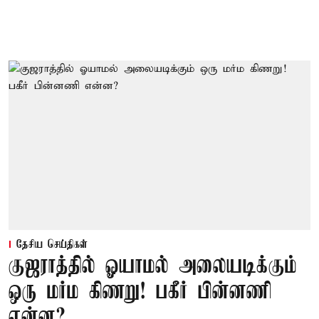
தேசிய செய்திகள்
குஜராத்தில் ஓயாமல் அலையடிக்கும்
ஒரு மர்ம கிணறு! பகீர் பின்னணி
என்ன?