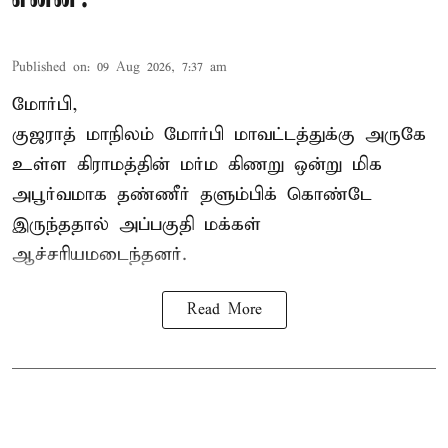
Published on
:
09 Aug 2026, 7:37 am
மோர்பி,
குஜராத் மாநிலம் மோர்பி மாவட்டத்துக்கு அருகே
உள்ள கிராமத்தின் மர்ம கிணறு ஒன்று மிக
அபூர்வமாக தண்ணீர் தளும்பிக் கொண்டே
இருந்ததால் அப்பகுதி மக்கள்
ஆச்சரியமடைந்தனர்.
Read More