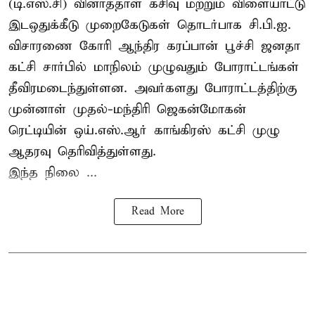
(டி.எஸ்.சி) வினாத்தாள் கசிவு மற்றும் விளையாட்டு
இடஒதுக்கீடு முறைகேடுகள் தொடர்பாக சி.பி.ஐ.
விசாரணை கோரி ஆந்திர கரப்பான் பூச்சி ஜனதா
கட்சி சார்பில் மாநிலம் முழுவதும் போராட்டங்கள்
தீவிரமடைந்துள்ளன. அவர்களது போராட்டத்திற்கு
முன்னாள் முதல்-மந்திரி ஜெகன்மோகன்
ரெட்டியின் ஒய்.எஸ்.ஆர் காங்கிரஸ் கட்சி முழு
ஆதரவு தெரிவித்துள்ளது.
இந்த நிலை ...
Read More