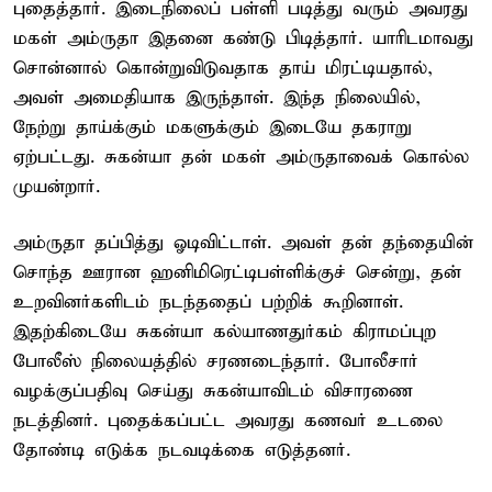
புதைத்தார். இடைநிலைப் பள்ளி படித்து வரும் அவரது
மகள் அம்ருதா இதனை கண்டு பிடித்தார். யாரிடமாவது
சொன்னால் கொன்றுவிடுவதாக தாய் மிரட்டியதால்,
அவள் அமைதியாக இருந்தாள். இந்த நிலையில்,
நேற்று தாய்க்கும் மகளுக்கும் இடையே தகராறு
ஏற்பட்டது. சுகன்யா தன் மகள் அம்ருதாவைக் கொல்ல
முயன்றார்.
அம்ருதா தப்பித்து ஓடிவிட்டாள். அவள் தன் தந்தையின்
சொந்த ஊரான ஹனிமிரெட்டிபள்ளிக்குச் சென்று, தன்
உறவினர்களிடம் நடந்ததைப் பற்றிக் கூறினாள்.
இதற்கிடையே சுகன்யா கல்யாணதுர்கம் கிராமப்புற
போலீஸ் நிலையத்தில் சரணடைந்தார். போலீசார்
வழக்குப்பதிவு செய்து சுகன்யாவிடம் விசாரணை
நடத்தினர். புதைக்கப்பட்ட அவரது கணவர் உடலை
தோண்டி எடுக்க நடவடிக்கை எடுத்தனர்.