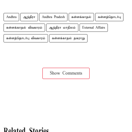
Andhra
ஆந்திரா
Andhra Pradesh
கள்ளக்காதல்
கள்ளத்தொடர்பு
கள்ளக்காதல் விவகாரம்
ஆந்திரா மாநிலம்
External Affairs
கள்ளத்தொடர்பு விவகாரம்
கள்ளக்காதல் தகராறு
Show Comments
Related Stories