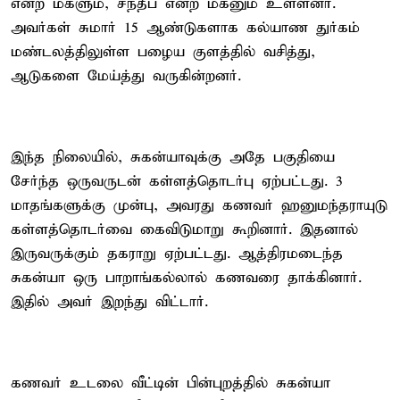
என்ற மகளும், சந்தீப் என்ற மகனும் உள்ளனர்.
அவர்கள் சுமார் 15 ஆண்டுகளாக கல்யாண துர்கம்
மண்டலத்திலுள்ள பழைய குளத்தில் வசித்து,
ஆடுகளை மேய்த்து வருகின்றனர்.
இந்த நிலையில், சுகன்யாவுக்கு அதே பகுதியை
சேர்ந்த ஒருவருடன் கள்ளத்தொடர்பு ஏற்பட்டது. 3
மாதங்களுக்கு முன்பு, அவரது கணவர் ஹனுமந்தராயுடு
கள்ளத்தொடர்வை கைவிடுமாறு கூறினார். இதனால்
இருவருக்கும் தகராறு ஏற்பட்டது. ஆத்திரமடைந்த
சுகன்யா ஒரு பாறாங்கல்லால் கணவரை தாக்கினார்.
இதில் அவர் இறந்து விட்டார்.
கணவர் உடலை வீட்டின் பின்புறத்தில் சுகன்யா