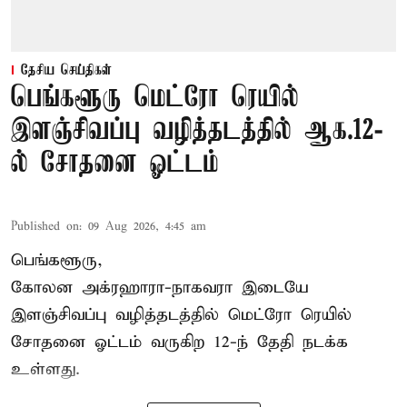
தேசிய செய்திகள்
பெங்களூரு மெட்ரோ ரெயில்
இளஞ்சிவப்பு வழித்தடத்தில் ஆக.12-
ல் சோதனை ஓட்டம்
Published on
:
09 Aug 2026, 4:45 am
பெங்களூரு,
கோலன அக்ரஹாரா-நாகவரா இடையே
இளஞ்சிவப்பு வழித்தடத்தில் மெட்ரோ ரெயில்
சோதனை ஓட்டம் வருகிற 12-ந் தேதி நடக்க
உள்ளது.