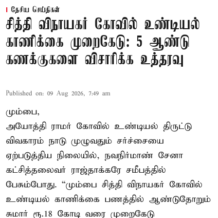
தேசிய செய்திகள்
சித்தி விநாயகர் கோவில் உண்டியல்
காணிக்கை முறைகேடு: 5 ஆண்டு
கணக்குகளை விசாரிக்க உத்தரவு
Published on
:
09 Aug 2026, 7:49 am
மும்பை,
அயோத்தி ராமர் கோவில் உண்டியல் திருட்டு
விவகாரம் நாடு முழுவதும் சர்ச்சையை
ஏற்படுத்திய நிலையில், நவநிர்மாண் சேனா
கட்சித்தலைவர் ராஜ்தாக்கரே சமீபத்தில்
பேசும்போது. “மும்பை சித்தி விநாயகர் கோவில்
உண்டியல் காணிக்கை பணத்தில் ஆண்டுதோறும்
சுமார் ரூ.18 கோடி வரை முறைகேடு