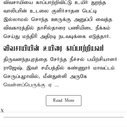
விவசாயியை காப்பாற்றிவிட்டு உயிர் துறந்த
வாலிபரின் உடலை குளிர்சாதன பெட்டி
இல்லாமல் சொந்த ஊருக்கு அனுப்பி வைத்த
விவகாரத்தில் தாசில்தாரை பணியிடை நீக்கம்
செய்து மந்திரி அதிரடி நடவடிக்கை எடுத்தார்.
விவசாயியின் உயிரை காப்பாற்றியவர்
திருவனந்தபுரத்தை சேர்ந்த நீச்சல் பயிற்சியாளர்
ராஜேஷ். இவர் சமீபத்தில் கண்ணூர் மாவட்டம்
செருப்புழாவில், மீன்துள்ளி அருகே
வெள்ளப்பெருக்கு ஏ ...
Read More
X