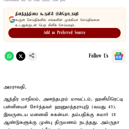
Published on
:
28 Mar 2026, 1:00 pm
தினத்தந்தியை கூகுளில் பின்தொடரவும்
கூகுள் செய்திகளில் எங்களின் முக்கியச் செய்திகளை
உடனுக்குடன் பெற கிளிக் செய்யவும்.
Add as Preferred Source
Follow Us
அமராவதி,
ஆந்திர மாநிலம், அனந்தபுரம் மாவட்டம், ஹனிமிரெட்டி
பள்ளியைச் சேர்ந்தவர் ஹனுமந்தராயுடு (வயது 43).
இவருடைய மனைவி சுகன்யா. தம்பதிக்கு சுமார் 18
ஆண்டுகளுக்கு முன்பு திருமணம் நடந்தது. அம்ருதா