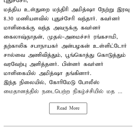
புதுச்சேரி,
மத்திய உள்துறை மந்திரி அமித்ஷா நேற்று இரவு
8.30 மணியளவில் புதுச்சேரி வந்தார். கவர்னர்
மாளிகைக்கு வந்த அவருக்கு கவர்னர்
கைலாஷ்நாதன், முதல்-அமைச்சர் ரங்கசாமி,
தற்காலிக சபாநாயகர் அன்பழகன் உள்ளிட்டோர்
சால்வை அணிவித்தும், பூங்கொத்து கொடுத்தும்
வரவேற்பு அளித்தனர். பின்னர் கவர்னர்
மாளிகையில் அமித்ஷா தங்கினார்.
இந்த நிலையில், கோரிமேடு போலீஸ்
மைதானத்தில் நடைபெற்ற நிகழ்ச்சியில் மத ...
Read More