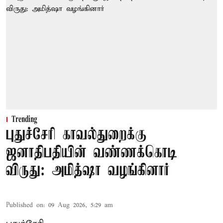
Trending
புதுச்சேரி காவல்துறைக்கு
ஜனாதிபதியின் வண்ணக்கொடி
விருது: அமித்ஷா வழங்கினார்
Published on
:
09 Aug 2026, 5:29 am