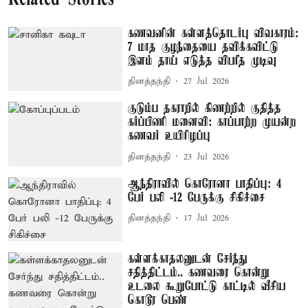
கணவனின் கள்ளத்தொடர்பு விவகாரம்:
7 மாத குழந்தையை தவிக்கவிட்டு
இளம் தாய் எடுத்த விபரீத முடிவு
தினத்தந்தி
27 Jul 2026
குடும்ப தகராறில் கிணற்றில் குதித்த
கர்ப்பிணி மனைவி: காப்பாற்ற முயன்ற
கணவர் உயிரிழப்பு
தினத்தந்தி
23 Jul 2026
ஆந்திராவில் கொரோனா பாதிப்பு: 4
பேர் பலி -12 பேருக்கு சிகிச்சை
தினத்தந்தி
17 Jul 2026
கள்ளக்காதலனுடன் சேர்ந்து
சதித்திட்டம்.. கணவரை கொன்று
உடலை கூறுபோட்டு காட்டில் வீசிய
கொடூர பெண்