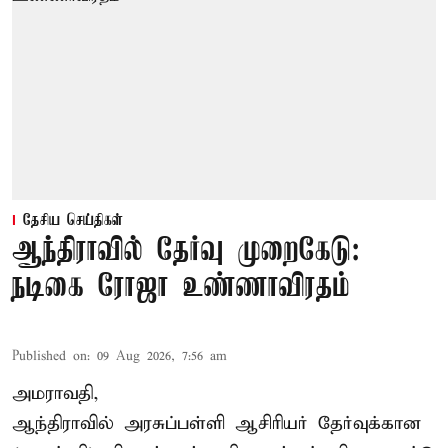
தேசிய செய்திகள்
ஆந்திராவில் தேர்வு முறைகேடு:
நடிகை ரோஜா உண்ணாவிரதம்
Published on
:
09 Aug 2026, 7:56 am
அமராவதி,
ஆந்திராவில் அரசுப்பள்ளி ஆசிரியர் தேர்வுக்கான