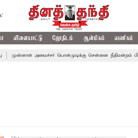
TV
மா
விளையாட்டு
ஜோதிடம்
ஆன்மிகம்
வணிகம்
முன்னாள் அமைச்சர் பொன்முடிக்கு சென்னை நீதிமன்றம் பிடி