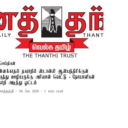
செய்திகள்
ள்ளக்காதல் தகராறில் ஸ்டான்லி ஆஸ்பத்திரிக்குள்
ுகுந்து ஊழியருக்கு அரிவாள் வெட்டு - நோயாளிகள்
லறி அடித்து ஓட்டம்
னத்தந்தி
06 Jan 2020
1
min read