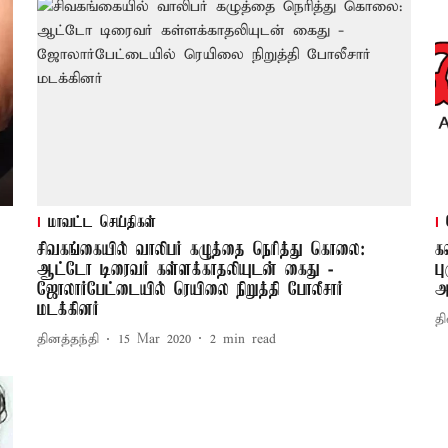
மாவட்ட செய்திகள்
சிவகங்கையில் வாலிபர் கழுத்தை நெரித்து கொலை:
க
ஆட்டோ டிரைவர் கள்ளக்காதலியுடன் கைது -
ப
ஜோலார்பேட்டையில் ரெயிலை நிறுத்தி போலீசார்
அ
மடக்கினர்
தி
தினத்தந்தி
15 Mar 2020
2
min read