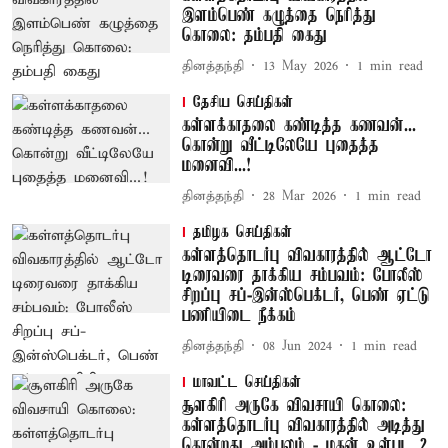
இளம்பெண் கழுத்தை நெரித்து
கொலை: தம்பதி கைது
தினத்தந்தி
13 May 2026
1
min read
தேசிய செய்திகள்
கள்ளக்காதலை கண்டித்த கணவன்...
கொன்று வீட்டிலேயே புதைத்த
மனைவி...!
தினத்தந்தி
28 Mar 2026
1
min read
தமிழக செய்திகள்
கள்ளத்தொடர்பு விவகாரத்தில் ஆட்டோ
டிரைவரை தாக்கிய சம்பவம்: போலீஸ்
சிறப்பு சப்-இன்ஸ்பெக்டர், பெண் ஏட்டு
பணியிடை நீக்கம்
தினத்தந்தி
08 Jun 2024
1
min read
மாவட்ட செய்திகள்
சூளகிரி அருகே விவசாயி கொலை:
கள்ளத்தொடர்பு விவகாரத்தில் அடித்து
கொன்றது அம்பலம் - மகன் உள்பட 2