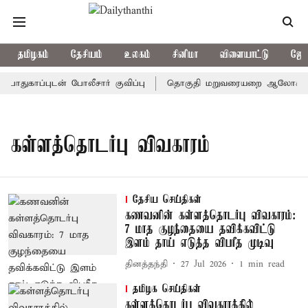
தமிழகம்
தேசியம்
உலகம்
சினிமா
விளையாட்டு
ஜோத
துகாப்புடன் போலீசார் குவிப்பு
தொகுதி மறுவரையறை ஆலோசனைக் கூட
கள்ளத்தொடர்பு விவகாரம்
தேசிய செய்திகள்
கணவனின் கள்ளத்தொடர்பு விவகாரம்:
7 மாத குழந்தையை தவிக்கவிட்டு
இளம் தாய் எடுத்த விபரீத முடிவு
தினத்தந்தி
27 Jul 2026
1
min read
தமிழக செய்திகள்
கள்ளத்தொடர்பு விவகாரத்தில்