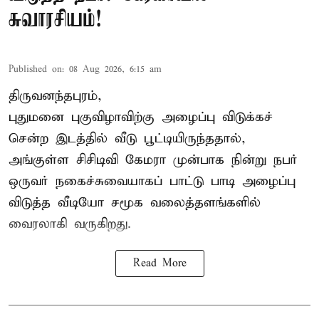
சுவாரசியம்!
Published on
:
08 Aug 2026, 6:15 am
திருவனந்தபுரம்,
புதுமனை புகுவிழாவிற்கு அழைப்பு விடுக்கச்
சென்ற இடத்தில் வீடு பூட்டியிருந்ததால்,
அங்குள்ள சிசிடிவி கேமரா முன்பாக நின்று நபர்
ஒருவர் நகைச்சுவையாகப் பாட்டு பாடி அழைப்பு
விடுத்த வீடியோ சமூக வலைத்தளங்களில்
வைரலாகி வருகிறது.
Read More