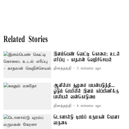
Related Stories
இளம்பெண் வெட்டி கொலை; உடல்
எரிப்பு - காதலன் வெறிச்செயல்
தினத்தந்தி
2 minutes ago
ஆளில்லா சூழலை பயன்படுத்தி...
ஓடும் ரெயிலில் இளம் கர்ப்பிணிக்கு
பாலியல் வன்கொடுமை
தினத்தந்தி
6 minutes ago
டொனால்டு டிரம்ப் மருமகன் கேரளா
வருகை