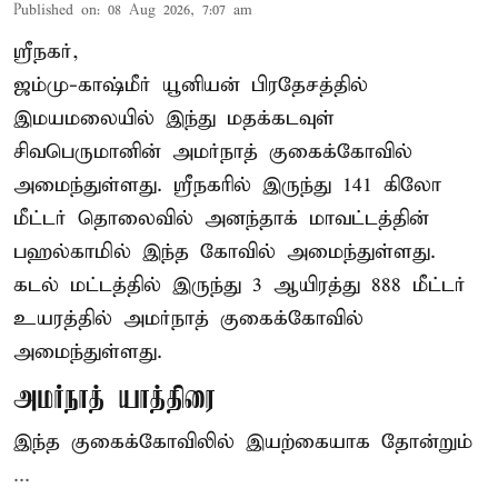
Published on
:
08 Aug 2026, 7:07 am
ஸ்ரீநகர்,
ஜம்மு-காஷ்மீர் யூனியன் பிரதேசத்தில்
இமயமலையில் இந்து மதக்கடவுள்
சிவபெருமானின் அமர்நாத் குகைக்கோவில்
அமைந்துள்ளது. ஸ்ரீநகரில் இருந்து 141 கிலோ
மீட்டர் தொலைவில் அனந்தாக் மாவட்டத்தின்
பஹல்காமில் இந்த கோவில் அமைந்துள்ளது.
கடல் மட்டத்தில் இருந்து 3 ஆயிரத்து 888 மீட்டர்
உயரத்தில் அமர்நாத் குகைக்கோவில்
அமைந்துள்ளது.
அமர்நாத் யாத்திரை
இந்த குகைக்கோவிலில் இயற்கையாக தோன்றும்
...