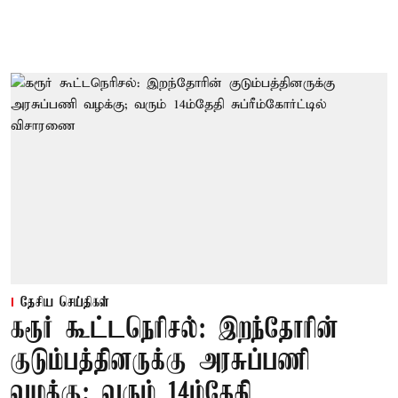
தேசிய செய்திகள்
கரூர் கூட்டநெரிசல்: இறந்தோரின்
குடும்பத்தினருக்கு அரசுப்பணி
வழக்கு; வரும் 14ம்தேதி