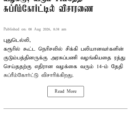
சுப்ரீம்கோர்ட்டில் விசாரணை
Published on
:
08 Aug 2026, 8:38 am
புதுடெல்லி,
கரூரில் கூட்ட நெரிசலில் சிக்கி பலியானவர்களின்
குடும்பத்தினருக்கு அரசுப்பணி வழங்கியதை ரத்து
செய்ததற்கு எதிரான வழக்கை வரும் 14-ம் தேதி
சுப்ரீம்கோர்ட்டு விசாரிக்கிறது.
Read More