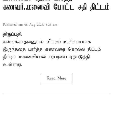
கணவர்..மனைவி போட்ட சதி திட்டம்
Published on
:
08 Aug 2026, 5:26 am
திருப்பதி,
கள்ளக்காதலனுடன் வீட்டில் உல்லாசமாக
இருந்ததை பார்த்த கணவரை கொல்ல திட்டம்
தீட்டிய மனைவியால் பரபரபை ஏற்படுத்தி
உள்ளது.
Read More