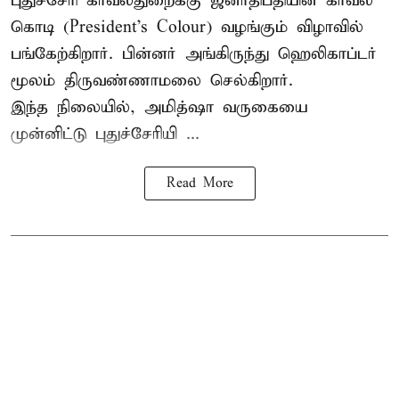
புதுச்சேரி காவல்துறைக்கு ஜனாதிபதியின் காவல்
கொடி (President's Colour) வழங்கும் விழாவில்
பங்கேற்கிறார். பின்னர் அங்கிருந்து ஹெலிகாப்டர்
மூலம் திருவண்ணாமலை செல்கிறார்.
இந்த நிலையில், அமித்ஷா வருகையை
முன்னிட்டு புதுச்சேரியி ...
Read More