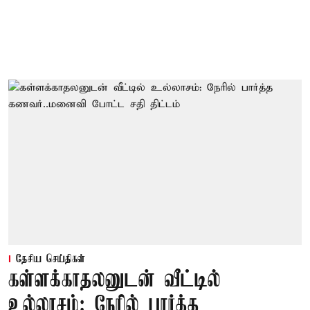
தேசிய செய்திகள்
கள்ளக்காதலனுடன் வீட்டில்
உல்லாசம்: நேரில் பார்த்த