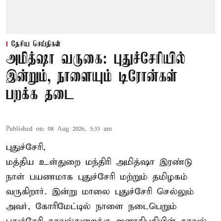
தேசிய செய்திகள்
அமித்ஷா வருகை: புதுச்சேரியில்
இன்றும், நாளையும் டிரோன்கள்
பறக்க தடை
Published on
:
08 Aug 2026, 5:33 am
புதுச்சேரி,
மத்திய உள்துறை மந்திரி அமித்ஷா இரண்டு
நாள் பயணமாக புதுச்சேரி மற்றும் தமிழகம்
வருகிறார். இன்று மாலை புதுச்சேரி செல்லும்
அவர், கோரிமேட்டில் நாளை நடைபெறும்