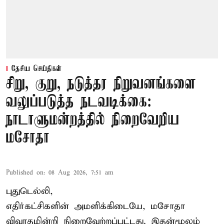
தேசிய செய்திகள்
சிறு, குறு, நடுத்தர நிறுவனங்களை
வலுப்படுத்த நடவடிக்கை:
நாடாளுமன்றத்தில் நிறைவேறிய
மசோதா
Published on
:
08 Aug 2026, 7:51 am
புதுடெல்லி,
எதிர்கட்சிகளின் அமளிக்கிடையே, மசோதா
விவாதமின்றி நிறைவேற்றப்பட்டது. இதன்மூலம்