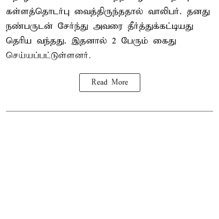
கள்ளத்தொடர்பு வைத்திருந்ததால் வாலிபர். தனது
நண்பருடன் சேர்ந்து அவரை தீர்த்துக்கட்டியது
தெரிய வந்தது. இதனால் 2 பேரும் கைது
செய்யப்பட்டுள்ளனர்.
Read More