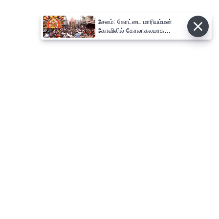
சேலம்: கோட்டை மாரியம்மன்
கோவிலில் கோலாகலமாக
நடைபெற்ற தேரோட்டம்