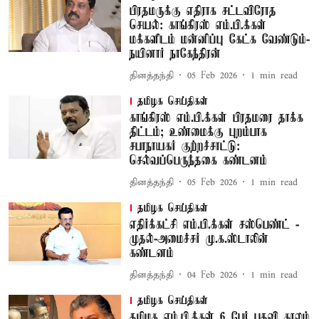
பிரதமருக்கு எதிராக சட்டவிரோத
செயல்: காங்கிரஸ் எம்.பி.க்கள்
மக்களிடம் மன்னிப்பு கேட்க வேண்டும்-
நயினார் நாகேந்திரன்
தினத்தந்தி
05 Feb 2026
1
min read
தமிழக செய்திகள்
காங்கிரஸ் எம்.பி.க்கள் பிரதமரை தாக்க
திட்டம்; உண்மைக்கு புறம்பாக
சபாநாயகர் குற்றச்சாட்டு:
செல்வப்பெருந்தகை கண்டனம்
தினத்தந்தி
05 Feb 2026
1
min read
தமிழக செய்திகள்
எதிர்க்கட்சி எம்.பி.க்கள் சஸ்பெண்ட் -
முதல்-அமைச்சர் மு.க.ஸ்டாலின்
கண்டனம்
தினத்தந்தி
04 Feb 2026
1
min read
தமிழக செய்திகள்
தமிழக எம்.பி.க்கள் 6 பேர் பதவி காலம்