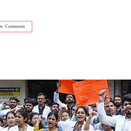
ow Comments