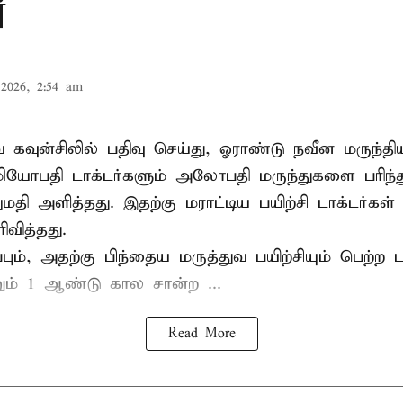
்
2026, 2:54 am
வ கவுன்சிலில் பதிவு செய்து, ஓராண்டு நவீன மருந்தி
 ஓமியோபதி டாக்டர்களும் அலோபதி மருந்துகளை பரிந
ி அளித்தது. இதற்கு மராட்டிய பயிற்சி டாக்டர்கள் ச
ரிவித்தது.
ிப்பும், அதற்கு பிந்தைய மருத்துவ பயிற்சியும் பெற்ற ட
் 1 ஆண்டு கால சான்ற ...
Read More