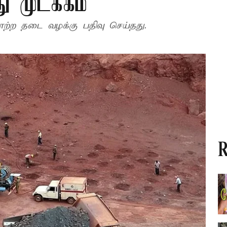
ு முடக்கம்
்ற தடை வழக்கு பதிவு செய்தது.
R