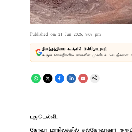
Published on
:
21 Jun 2026, 9:08 pm
தினத்தந்தியை கூகுளில் பின்தொடரவும்
கூகுள் செய்திகளில் எங்களின் முக்கியச் செய்திகளை 
புதுடெல்லி,
கோவா மாநிலத்தில் சல்கோவாகார் குரூ