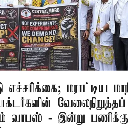
ு எச்சரிக்கை; மராட்டிய மாநி
டாக்டர்களின் வேலைநிறுத்தப்
ம் வாபஸ் - இன்று பணிக்க