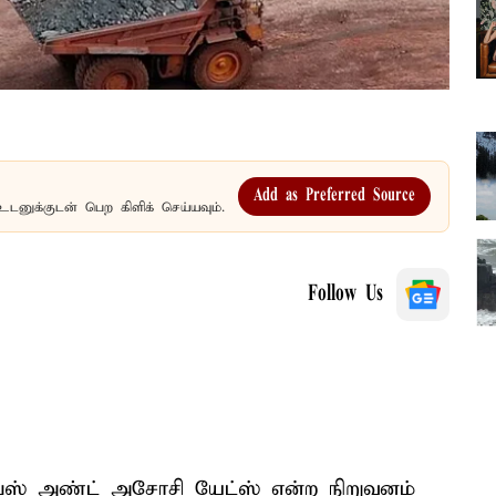
Add as Preferred Source
உடனுக்குடன் பெற கிளிக் செய்யவும்.
Follow Us
ப்ஸ் அண்ட் அசோசி யேட்ஸ் என்ற நிறுவனம்