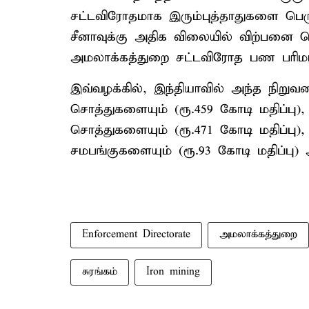
சட்டவிரோதமாக இரும்புத்தாதுகளை பெரு
சீனாவுக்கு அதிக விலையில் விற்பனை ச
அமலாக்கத்துறை சட்டவிரோத பண பரிமாற
இவ்வழக்கில், இந்தியாவில் அந்த நிற
சொத்துகளையும் (ரூ.459 கோடி மதிப்பு)
சொத்துகளையும் (ரூ.471 கோடி மதிப்பு)
சமபங்குகளையும் (ரூ.93 கோடி மதிப்பு)
Enforcement Directorate
அமலாக்கத்துறை
சுரங்கம்
Iron mining