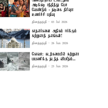
அன்பிற்குரிய டாமி...நாம்
அடிக்கடி சந்தித்து பேச
வேண்டும் - நடிகை திரிஷா
உணர்ச்சி பதிவு
தினத்தந்தி
03 Jul 2026
காதலர்களை அதிகம் ஈர்க்கும்
சுற்றுலாத் தலங்கள்!
தினத்தந்தி
26 Jun 2026
கோவா: கடற்கரையில் சுற்றுலா
பயணிக்கு நடந்த விபரீதம்...
தினத்தந்தி
25 Jun 2026