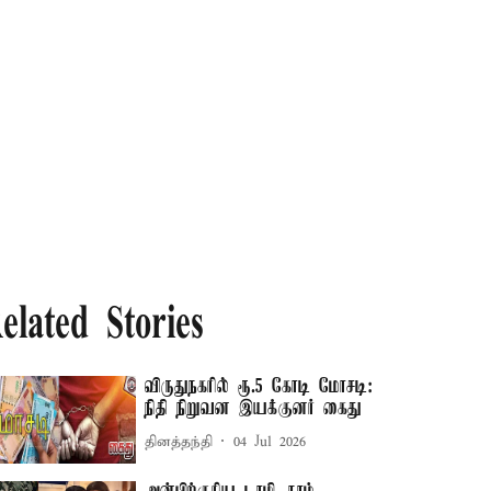
elated Stories
விருதுநகரில் ரூ.5 கோடி மோசடி:
நிதி நிறுவன இயக்குனர் கைது
தினத்தந்தி
04 Jul 2026