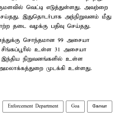
மளவில் வெட்டி எடுத்துள்ளது. அவற்றை
ெய்தது. இதுதொடர்பாக அந்நிறுவனம் மீது
்ற தடை வழக்கு பதிவு செய்தது.
ுவனத்துக்கு சொந்தமான 99 அசையா
, சிங்கப்பூரில் உள்ள 31 அசையா
, இந்திய நிறுவனங்களில் உள்ள
 அமலாக்கத்துறை முடக்கி உள்ளது.
Enforcement Department
Goa
கோவா