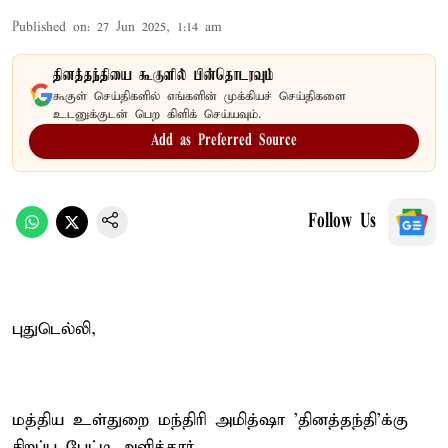
Published on
:
27 Jun 2025, 1:14 am
தினத்தந்தியை கூகுளில் பின்தொடரவும்
கூகுள் செய்திகளில் எங்களின் முக்கியச் செய்திகளை
உடனுக்குடன் பெற கிளிக் செய்யவும்.
Add as Preferred Source
Follow Us
புதுடெல்லி,
மத்திய உள்துறை மந்திரி அமித்ஷா 'தினத்தந்தி'க்கு
சிறப்பு பேட்டி அளித்தார்.