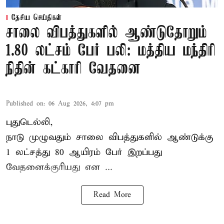
தேசிய செய்திகள்
சாலை விபத்துகளில் ஆண்டுதோறும்
1.80 லட்சம் பேர் பலி: மத்திய மந்திரி
நிதின் கட்காரி வேதனை
Published on
:
06 Aug 2026, 4:07 pm
புதுடெல்லி,
நாடு முழுவதும் சாலை விபத்துகளில் ஆண்டுக்கு
1 லட்சத்து 80 ஆயிரம் பேர் இறப்பது
வேதனைக்குரியது என
...
Read More