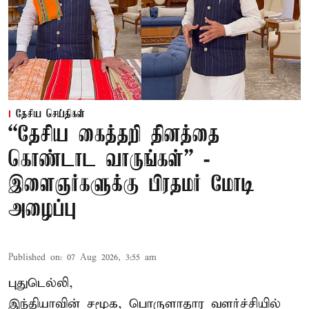
தேசிய செய்திகள்
“தேசிய கைத்தறி தினத்தை
கொண்டாட வாருங்கள்” -
இளைஞர்களுக்கு பிரதமர் மோடி
அழைப்பு
Published on
:
07 Aug 2026, 3:55 am
புதுடெல்லி,
இந்தியாவின் சமூக, பொருளாதார வளர்ச்சியில்