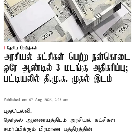
தேசிய செய்திகள்
அரசியல் கட்சிகள் பெற்ற நன்கொடை
ஒரே ஆண்டில் 3 மடங்கு அதிகரிப்பு;
பட்டியலில் தி.மு.க. முதல் இடம்
Published on
:
07 Aug 2026, 2:23 am
புதுடெல்லி,
தேர்தல் ஆணையத்திடம் அரசியல் கட்சிகள்
சமர்ப்பிக்கும் பிரமாண பத்திரத்தின்