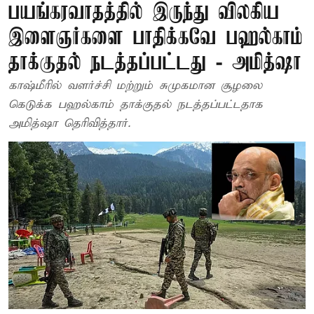
பயங்கரவாதத்தில் இருந்து விலகிய
இளைஞர்களை பாதிக்கவே பஹல்காம்
தாக்குதல் நடத்தப்பட்டது - அமித்ஷா
காஷ்மீரில் வளர்ச்சி மற்றும் சுமுகமான சூழலை
கெடுக்க பஹல்காம் தாக்குதல் நடத்தப்பட்டதாக
அமித்ஷா தெரிவித்தார்.