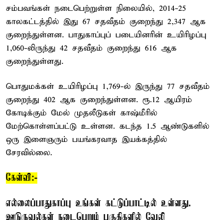
சம்பவங்கள் நடைபெற்றுள்ள நிலையில், 2014-25
காலகட்டத்தில் இது 67 சதவீதம் குறைந்து 2,347 ஆக
குறைந்துள்ளன. பாதுகாப்புப் படையினரின் உயிரிழப்பு
1,060-லிருந்து 42 சதவீதம் குறைந்து 616 ஆக
குறைந்துள்ளது.
பொதுமக்கள் உயிரிழப்பு 1,769-ல் இருந்து 77 சதவீதம்
குறைந்து 402 ஆக குறைந்துள்ளன. ரூ.12 ஆயிரம்
கோடிக்கும் மேல் முதலீடுகள் காஷ்மீரில்
மேற்கொள்ளப்பட்டு உள்ளன. கடந்த 1.5 ஆண்டுகளில்
ஒரு இளைஞரும் பயங்கரவாத இயக்கத்தில்
சேரவில்லை.
கேள்வி:-
எல்லைப்பாதுகாப்பு உங்கள் கட்டுப்பாட்டில் உள்ளது.
ஊடுருவல்கள் நடைபெறும் பகுதிகளில் வேலி