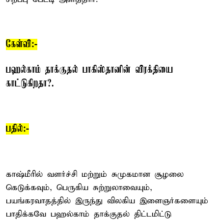
கேள்வி:-
பஹல்காம் தாக்குதல் பாகிஸ்தானின் விரக்தியை
காட்டுகிறதா?.
பதில்:-
காஷ்மீரில் வளர்ச்சி மற்றும் சுமுகமான சூழலை
கெடுக்கவும், பெருகிய சுற்றுலாவையும்,
பயங்கரவாதத்தில் இருந்து விலகிய இளைஞர்களையும்
பாதிக்கவே பஹல்காம் தாக்குதல் திட்டமிட்டு