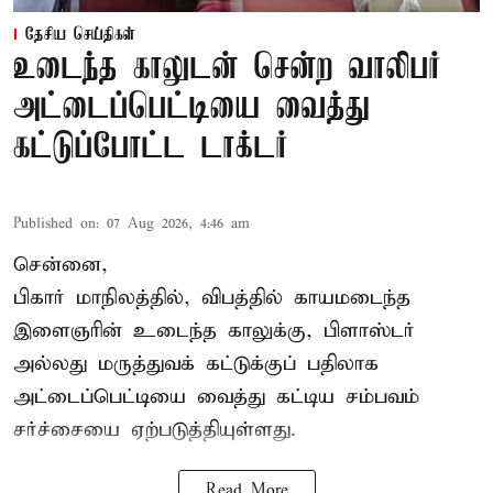
தேசிய செய்திகள்
உடைந்த காலுடன் சென்ற வாலிபர்
அட்டைப்பெட்டியை வைத்து
கட்டுப்போட்ட டாக்டர்
Published on
:
07 Aug 2026, 4:46 am
சென்னை,
பிகார் மாநிலத்தில், விபத்தில் காயமடைந்த
இளைஞரின் உடைந்த காலுக்கு, பிளாஸ்டர்
அல்லது மருத்துவக் கட்டுக்குப் பதிலாக
அட்டைப்பெட்டியை வைத்து கட்டிய சம்பவம்
சர்ச்சையை ஏற்படுத்தியுள்ளது.
Read More