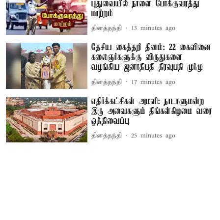
புதுவையில் நாளை போக்குவரத்து
மாற்றம்
தினத்தந்தி
13 minutes ago
தேசிய கைத்தறி தினம்: 22 கைவினை
கலைஞர்களுக்கு விருதுகளை
வழங்கிய ஜனாதிபதி திரவுபதி முர்மு
தினத்தந்தி
17 minutes ago
எதிர்க்கட்சிகள் அமளி: நாடாளுமன்ற
இரு அவைகளும் திங்கள்கிழமை வரை
ஒத்திவைப்பு
தினத்தந்தி
25 minutes ago