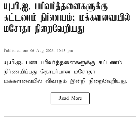
யு.பி.ஐ. பரிவர்த்தனைகளுக்கு
கட்டணம் நிர்ணயம்; மக்களவையில்
மசோதா நிறைவேறியது
Published on
:
06 Aug 2026, 10:43 pm
யு.பி.ஐ. பண பரிவர்த்தனைகளுக்கு கட்டணம்
நிர்ணயிப்பது தொடர்பான மசோதா
மக்களவையில் விவாதம் இன்றி நிறைவேறியது.
Read More