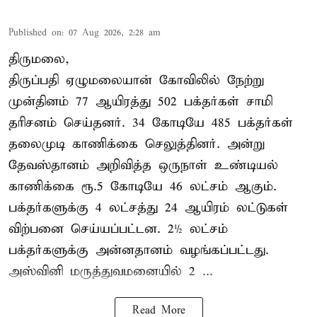
Published on
:
07 Aug 2026, 2:28 am
திருமலை,
திருப்பதி ஏழுமலையான் கோவிலில் நேற்று
முன்தினம் 77 ஆயிரத்து 502 பக்தர்கள் சாமி
தரிசனம் செய்தனர். 34 கோடியே 485 பக்தர்கள்
தலைமுடி காணிக்கை செலுத்தினர். அன்று
தேவஸ்தானம் அறிவித்த ஒருநாள் உண்டியல்
காணிக்கை ரூ.5 கோடியே 46 லட்சம் ஆகும்.
பக்தர்களுக்கு 4 லட்சத்து 24 ஆயிரம் லட்டுகள்
விற்பனை செய்யப்பட்டன. 2½ லட்சம்
பக்தர்களுக்கு அன்னதானம் வழங்கப்பட்டது.
அஸ்வினி மருத்துவமனையில் 2 ...
Read More