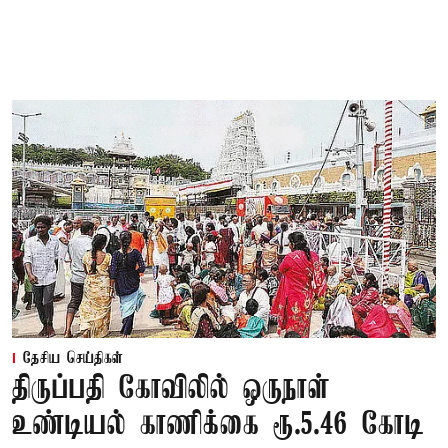
தேசிய செய்திகள்
திருப்பதி கோவிலில் ஒருநாள்
உண்டியல் காணிக்கை ரூ.5.46 கோடி