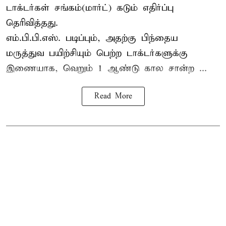
டாக்டர்கள் சங்கம்(மார்ட்) கடும் எதிர்ப்பு
தெரிவித்தது.
எம்.பி.பி.எஸ். படிப்பும், அதற்கு பிந்தைய
மருத்துவ பயிற்சியும் பெற்ற டாக்டர்களுக்கு
இணையாக, வெறும் 1 ஆண்டு கால சான்ற ...
Read More