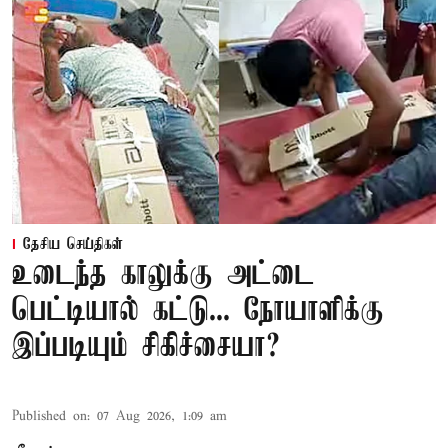
தேசிய செய்திகள்
உடைந்த காலுக்கு அட்டை
பெட்டியால் கட்டு... நோயாளிக்கு
இப்படியும் சிகிச்சையா?
Published on
:
07 Aug 2026, 1:09 am