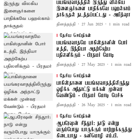
பயங்கரவாதத்தில் இருந்து விலகிய
இளைஞர்களை பாதிக்கவே பஹல்காம்
தாக்குதல் நடத்தப்பட்டது - அமித்ஷா
தினத்தந்தி
27 Jun 2025
1
min read
தேசிய செய்திகள்
பயங்கரவாதமே பாகிஸ்தானின் போர்
உத்தி, இந்தியா அதற்கேற்ப
பதிலளிக்கும் - பிரதமர் மோடி
தினத்தந்தி
27 May 2025
1
min read
தேசிய செய்திகள்
பாகிஸ்தானை பயங்கரவாதத்திலிருந்து
ஒழிக்க அந்நாட்டு மக்கள் முன்வர
வேண்டும் - பிரதமர் மோடி பேச்சு
தினத்தந்தி
26 May 2025
1
min read
தேசிய செய்திகள்
ஆபரேஷன் சிந்தூர்: நாடு என்று
வரும்போது யாருக்கும் மாற்றுக்கருத்து
கிடையாது - கனிமொழி எம்.பி.