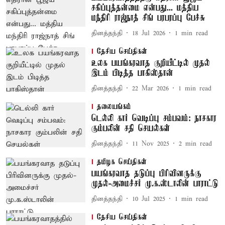
சகிப்புத்தன்மை என்பது... மத்திய
மந்திரி ராஜ்நாத் சிங் பரபரப்பு பேச்சு
தினத்தந்தி
18 Jul 2026
1
min read
தேசிய செய்திகள்
உலக பயங்கரவாத குறியீட்டில் முதல்
இடம் பிடித்த பாகிஸ்தான்
தினத்தந்தி
22 Mar 2026
1
min read
தலையங்கம்
டெல்லி கார் வெடிப்பு சம்பவம்: நாசகார
கும்பலின் சதி செயல்கள்
தினத்தந்தி
11 Nov 2025
2
min read
தமிழக செய்திகள்
பயங்கரவாத தடுப்பு பிரிவினருக்கு
முதல்-அமைச்சர் மு.க.ஸ்டாலின் பாராட்டு
தினத்தந்தி
10 Jul 2025
1
min read
தேசிய செய்திகள்