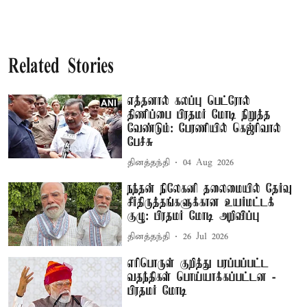
Related Stories
எத்தனால் கலப்பு பெட்ரோல்
திணிப்பை பிரதமர் மோடி நிறுத்த
வேண்டும்: பேரணியில் கெஜ்ரிவால்
பேச்சு
தினத்தந்தி
04 Aug 2026
நந்தன் நிலேகனி தலைமையில் தேர்வு
சீர்திருத்தங்களுக்கான உயர்மட்டக்
குழு: பிரதமர் மோடி அறிவிப்பு
தினத்தந்தி
26 Jul 2026
எரிபொருள் குறித்து பரப்பப்பட்ட
வதந்திகள் பொய்யாக்கப்பட்டன -
பிரதமர் மோடி