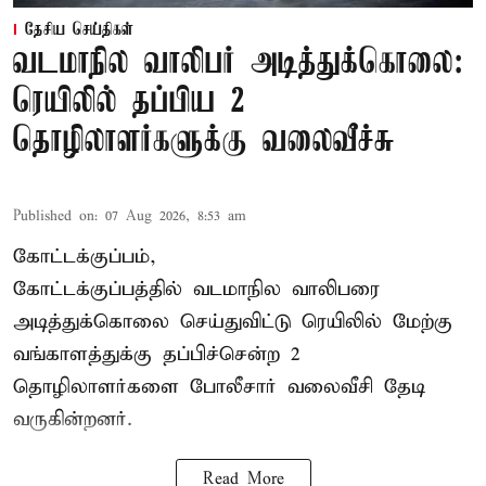
தேசிய செய்திகள்
வடமாநில வாலிபர் அடித்துக்கொலை:
ரெயிலில் தப்பிய 2
தொழிலாளர்களுக்கு வலைவீச்சு
Published on
:
07 Aug 2026, 8:53 am
கோட்டக்குப்பம்,
கோட்டக்குப்பத்தில் வடமாநில வாலிபரை
அடித்துக்கொலை செய்துவிட்டு ரெயிலில் மேற்கு
வங்காளத்துக்கு தப்பிச்சென்ற 2
தொழிலாளர்களை போலீசார் வலைவீசி தேடி
வருகின்றனர்.
Read More