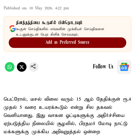
Published on
:
10 May 2026, 4:22 pm
தினத்தந்தியை கூகுளில் பின்தொடரவும்
கூகுள் செய்திகளில் எங்களின் முக்கியச் செய்திகளை
உடனுக்குடன் பெற கிளிக் செய்யவும்.
Add as Preferred Source
Follow Us
பெட்ரோல், டீசல் விலை வரும் 15 ஆம் தேதிக்குள் ரூ.4
முதல் 5 வரை உயரக்கூடும் என்று சில தகவல்
வெளியானது. இது வாகன ஓட்டிகளுக்கு அதிர்ச்சியை
ஏற்படுத்திய நிலையில் சூழலில், பிரதமர் மோடி நாட்டு
மக்களுக்கு முக்கிய அறிவுறுத்தல் ஒன்றை