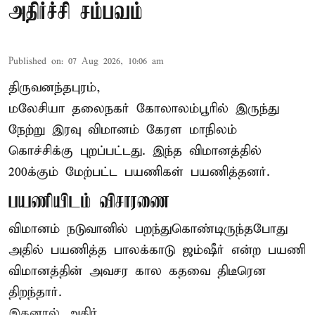
அதிர்ச்சி சம்பவம்
Published on
:
07 Aug 2026, 10:06 am
திருவனந்தபுரம்,
மலேசியா தலைநகர் கோலாலம்பூரில் இருந்து
நேற்று இரவு
விமானம்
கேரள மாநிலம்
கொச்சிக்கு புறப்பட்டது. இந்த விமானத்தில்
200க்கும் மேற்பட்ட பயணிகள் பயணித்தனர்.
பயணியிடம் விசாரணை
விமானம் நடுவானில் பறந்துகொண்டிருந்தபோது
அதில் பயணித்த பாலக்காடு ஜம்ஷீர் என்ற பயணி
விமானத்தின் அவசர கால கதவை திடீரென
திறந்தார்.
இதனால் அதிர் ...