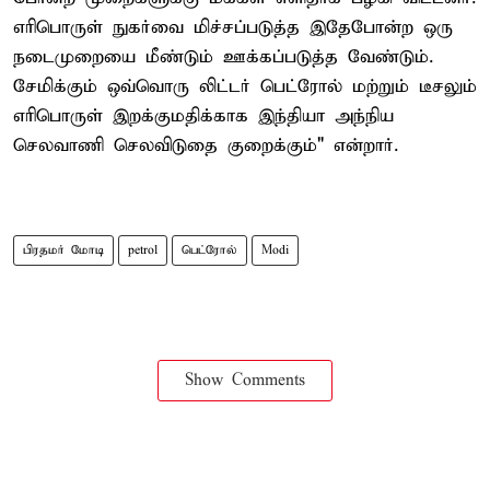
எரிபொருள் நுகர்வை மிச்சப்படுத்த இதேபோன்ற ஒரு
நடைமுறையை மீண்டும் ஊக்கப்படுத்த வேண்டும்.
சேமிக்கும் ஒவ்வொரு லிட்டர் பெட்ரோல் மற்றும் டீசலும்
எரிபொருள் இறக்குமதிக்காக இந்தியா அந்நிய
செலவாணி செலவிடுதை குறைக்கும்" என்றார்.
பிரதமர் மோடி
petrol
பெட்ரோல்
Modi
Show Comments