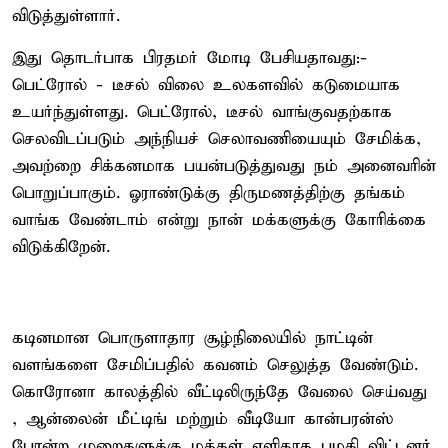
விடுத்துள்ளார்.
இது தொடர்பாக பிரதமர் மோடி பேசியதாவது:-
பெட்ரோல் - டீசல் விலை உலகளவில் கடுமையாக
உயர்ந்துள்ளது. பெட்ரோல், டீசல் வாங்குவதற்காக
செலவிடப்படும் அந்நியச் செலாவணியையும் சேமிக்க,
அவற்றை சிக்கனமாக பயன்படுத்துவது நம் அனைவரின்
பொறுப்பாகும். ஓராண்டுக்கு திருமணத்திற்கு தங்கம்
வாங்க வேண்டாம் என்று நான் மக்களுக்கு கோரிக்கை
விடுக்கிறேன்.
கடினமான பொருளாதார சூழ்நிலையில் நாட்டின்
வளங்களை சேமிப்பதில் கவனம் செலுத்த வேண்டும்.
கொரோனா காலத்தில் வீட்டிலிருந்தே வேலை செய்வது
, ஆன்லைன் மீட்டிங் மற்றும் வீடியோ கான்பரன்ஸ்
போன்ற முறைகளுக்கு மக்கள் எளிதாக பழகி விட்டனர்.