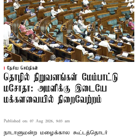
தேசிய செய்திகள்
தொழில் நிறுவனங்கள் மேம்பாட்டு
மசோதா: அமளிக்கு இடையே
மக்களவையில் நிறைவேற்றம்
Published on
:
07 Aug 2026, 9:03 am
நாடாளுமன்ற மழைக்கால கூட்டத்தொடர்