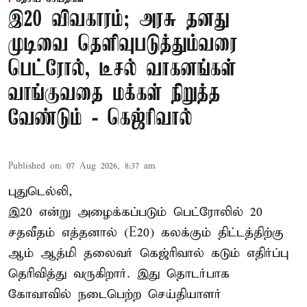
இ20 விவகாரம்; அரசு தனது
முடிவை தெளிவுபடுத்தும்வரை
பெட்ரோல், டீசல் வாகனங்கள்
வாங்குவதை மக்கள் நிறுத்த
வேண்டும் - கெஜ்ரிவால்
Published on
:
07 Aug 2026, 8:37 am
புதுடெல்லி,
இ20 என்று அழைக்கப்படும் பெட்ரோலில் 20
சதவீதம் எத்தனால் (E20) கலக்கும் திட்டத்திற்கு
ஆம் ஆத்மி தலைவர் கெஜ்ரிவால் கடும் எதிர்ப்பு
தெரிவித்து வருகிறார். இது தொடர்பாக
கோவாவில் நடைபெற்ற செய்தியாளர்