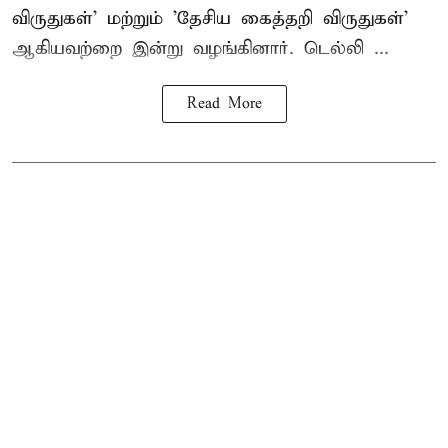
விருதுகள்' மற்றும் 'தேசிய கைத்தறி விருதுகள்'
ஆகியவற்றை இன்று வழங்கினார். டெல்லி ...
Read More