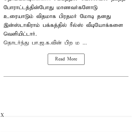
போராட்டத்தின்போது மாணவர்களோடு
உரையாடும் விதமாக பிரதமர் மோடி தனது
இன்ஸ்டாகிராம் பக்கத்தில் ரீல்ஸ் வீடியோக்களை
வெளியிட்டார்.
தொடர்ந்து பா.ஜ.க.வின் பிற ம ...
Read More
X