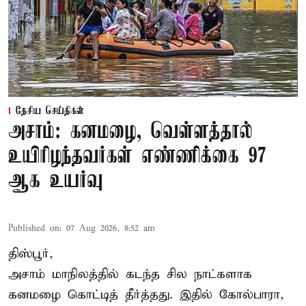
தேசிய செய்திகள்
அசாம்: கனமழை, வெள்ளத்தால்
உயிரிழந்தவர்கள் எண்ணிக்கை 97
ஆக உயர்வு
Published on
:
07 Aug 2026, 8:52 am
திஸ்பூர்,
அசாம் மாநிலத்தில் கடந்த சில நாட்களாக
கனமழை கொட்டித் தீர்த்தது. இதில் கோல்பாரா,