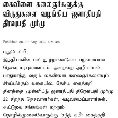
கைவினை கலைஞர்களுக்கு
விருதுகளை வழங்கிய ஜனாதிபதி
திரவுபதி முர்மு
Published on
:
07 Aug 2026, 8:26 am
புதுடெல்லி,
இந்தியாவின் பல நூற்றாண்டுகள் பழமையான
நெசவு மரபுகளையும், அவற்றை அழியாமல்
பாதுகாத்து வரும் கைவினை கலைஞர்களையும்
சிறப்பிக்கும் வகையில், தேசிய கைத்தறி
தினத்தை முன்னிட்டு ஜனாதிபதி திரௌபதி முர்மு
22 சிறந்த நெசவாளர்கள், வடிவமைப்பாளர்கள்,
கூட்டுறவு சங்கங்கள் மற்றும்
தொழில்முனைவோருக்கு 'சந்த் கபீர் கைத்தறி