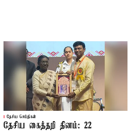
தேசிய செய்திகள்
தேசிய கைத்தறி தினம்: 22