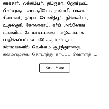
காக்சார், லக்கிம்பூர், திப்ரூகர், ஜோர்ஹட்,
பிஸ்வநாத், சராய்தியோ, நல்பாரி, பக்சா,
சிவசாகர், தர்ரங், சோனித்பூர், தின்சுகியா,
உதல்குரி, கோலாகாட், கர்பி அங்லோங்
உள்ளிட்ட 25 மாவட்டங்கள் கடுமையாக
பாதிக்கப்பட்டன. 480-க்கும் மேற்பட்ட
கிராமங்களில் வெள்ளம் சூழ்ந்துள்ளது.
கனமழையை தொடர்ந்து ஏற்பட்ட வெள்ளத் ...
Read More