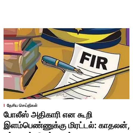
தேசிய செய்திகள்
போலீஸ் அதிகாரி என கூறி
இளம்பெண்ணுக்கு மிரட்டல்: காதலன்,