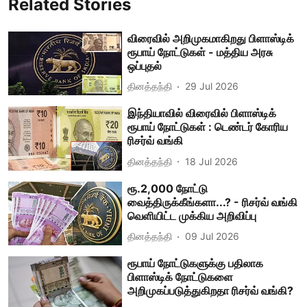
Related Stories
விரைவில் அறிமுகமாகிறது பிளாஸ்டிக்
ரூபாய் நோட்டுகள் - மத்திய அரசு
ஒப்புதல்
தினத்தந்தி
29 Jul 2026
இந்தியாவில் விரைவில் பிளாஸ்டிக்
ரூபாய் நோட்டுகள் : டெண்டர் கோரிய
ரிசர்வ் வங்கி
தினத்தந்தி
18 Jul 2026
ரூ.2,000 நோட்டு
வைத்திருக்கீங்களா...? - ரிசர்வ் வங்கி
வெளியிட்ட முக்கிய அறிவிப்பு
தினத்தந்தி
09 Jul 2026
ரூபாய் நோட்டுகளுக்கு பதிலாக
பிளாஸ்டிக் நோட்டுகளை
அறிமுகப்படுத்துகிறதா ரிசர்வ் வங்கி?