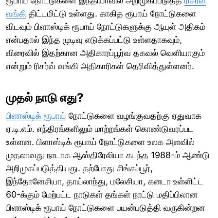
ரூபாய் நோட்டுகளை இந்தியாவில் அறிமுகப்படுத்த
ரிசர்வ்
வங்கி
திட்டமிட்டு உள்ளது. காகித ரூபாய் நோட்டுகளை
விடவும் பிளாஸ்டிக் ரூபாய் நோட்டுகளுக்கு ஆயுள் அதிகம்
என்பதால் இந்த முடிவு எடுக்கப்பட்டு உள்ளதாகவும்,
விரைவில் இதற்கான அதிகாரப்பூர்வ தகவல் வெளியாகும்
என்றும் ரிசர்வ் வங்கி அதிகாரிகள் தெரிவித்துள்ளனர்.
முதல் நாடு எது?
பிளாஸ்டிக் ரூபாய்
நோட்டுகளை வழங்குவதற்கு ஏதுவாக
ஏ.டி.எம். எந்திரங்களிலும் மாற்றங்கள் கொண்டுவரப்பட
உள்ளன. பிளாஸ்டிக் ரூபாய் நோட்டுகளை உலக அளவில்
முதலாவது நாடாக ஆஸ்திரேலியா கடந்த 1988-ம் ஆண்டு
அறிமுகப்படுத்தியது. தற்போது சிங்கப்பூர்,
இந்தோனேசியா, தாய்லாந்து, மலேசியா, கனடா உள்ளிட்ட
60-க்கும் மேற்பட்ட நாடுகள் தங்கள் நாட்டு மதிப்பிலான
பிளாஸ்டிக் ரூபாய் நோட்டுகளை பயன்படுத்தி வருகின்றன