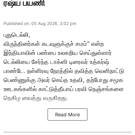
ரஷ்ய பயணி
Published on
:
05 Aug 2026, 3:02 pm
புதுடெல்லி,
விருந்தினர்கள் கடவுளுக்குச் சமம்" என்ற
இந்தியாவின் பண்பை உலகறிய செய்துள்ளார்
டெல்லியை சேர்ந்த டாக்ஸி டிரைவர் உத்கர்ஷ்
பாண்டே. நள்ளிரவு நேரத்தில் தவித்த வெளிநாட்டு
பெண்ணுக்கு அவர் செய்த உதவி, தற்போது சமூக
ஊடகங்களில் காட்டுத்தீயாய் பரவி நெஞ்சங்களை
நெகிழ வைத்து வருகிறது.
Read More