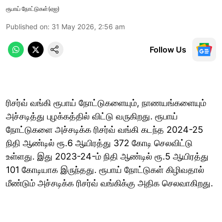
ரூபாய் நோட்டுகள்(ஏஐ)
Published on
:
31 May 2026, 2:56 am
Follow Us
ரிசர்வ் வங்கி ரூபாய் நோட்டுகளையும், நாணயங்களையும்
அச்சடித்து புழக்கத்தில் விட்டு வருகிறது. ரூபாய்
நோட்டுகளை அச்சடிக்க ரிசர்வ் வங்கி கடந்த 2024-25
நிதி ஆண்டில் ரூ.6 ஆயிரத்து 372 கோடி செலவிட்டு
உள்ளது. இது 2023-24-ம் நிதி ஆண்டில் ரூ.5 ஆயிரத்து
101 கோடியாக இருந்தது. ரூபாய் நோட்டுகள் கிழிவதால்
மீண்டும் அச்சடிக்க ரிசர்வ் வங்கிக்கு அதிக செலவாகிறது.