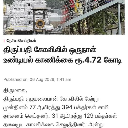
தேசிய செய்திகள்
திருப்பதி கோவிலில் ஒருநாள்
உண்டியல் காணிக்கை ரூ.4.72 கோடி
Published on
:
06 Aug 2026, 1:41 am
திருமலை,
திருப்பதி ஏழுமலையான் கோவிலில் நேற்று
முன்தினம் 77 ஆயிரத்து 394 பக்தர்கள் சாமி
தரிசனம் செய்தனர். 31 ஆயிரத்து 129 பக்தர்கள்
தலைமுட காணிக்கை செலுத்தினர். அன்று