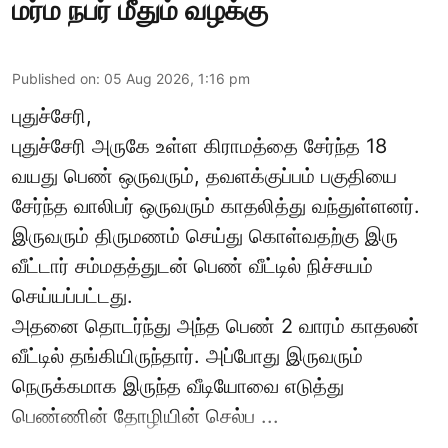
மர்ம நபர் மீதும் வழக்கு
Published on
:
05 Aug 2026, 1:16 pm
புதுச்சேரி,
புதுச்சேரி அருகே உள்ள கிராமத்தை சேர்ந்த 18
வயது பெண் ஒருவரும், தவளக்குப்பம் பகுதியை
சேர்ந்த வாலிபர் ஒருவரும் காதலித்து வந்துள்ளனர்.
இருவரும் திருமணம் செய்து கொள்வதற்கு இரு
வீட்டார் சம்மதத்துடன் பெண் வீட்டில் நிச்சயம்
செய்யப்பட்டது.
அதனை தொடர்ந்து அந்த பெண் 2 வாரம் காதலன்
வீட்டில் தங்கியிருந்தார். அப்போது இருவரும்
நெருக்கமாக இருந்த வீடியோவை எடுத்து
பெண்ணின் தோழியின் செல்ப ...