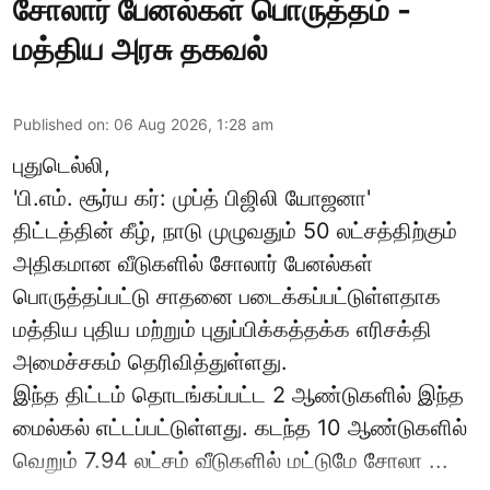
சோலார் பேனல்கள் பொருத்தம் -
மத்திய அரசு தகவல்
Published on
:
06 Aug 2026, 1:28 am
புதுடெல்லி,
'பி.எம். சூர்ய கர்: முப்த் பிஜிலி யோஜனா'
திட்டத்தின் கீழ், நாடு முழுவதும் 50 லட்சத்திற்கும்
அதிகமான வீடுகளில் சோலார் பேனல்கள்
பொருத்தப்பட்டு சாதனை படைக்கப்பட்டுள்ளதாக
மத்திய புதிய மற்றும் புதுப்பிக்கத்தக்க எரிசக்தி
அமைச்சகம் தெரிவித்துள்ளது.
இந்த திட்டம் தொடங்கப்பட்ட 2 ஆண்டுகளில் இந்த
மைல்கல் எட்டப்பட்டுள்ளது. கடந்த 10 ஆண்டுகளில்
வெறும் 7.94 லட்சம் வீடுகளில் மட்டுமே சோலா ...