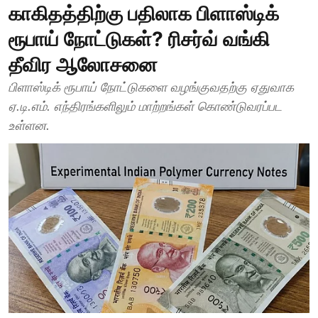
காகிதத்திற்கு பதிலாக பிளாஸ்டிக்
ரூபாய் நோட்டுகள்? ரிசர்வ் வங்கி
தீவிர ஆலோசனை
பிளாஸ்டிக் ரூபாய் நோட்டுகளை வழங்குவதற்கு ஏதுவாக
ஏ.டி.எம். எந்திரங்களிலும் மாற்றங்கள் கொண்டுவரப்பட
உள்ளன.