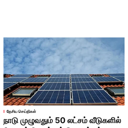
தேசிய செய்திகள்
நாடு முழுவதும் 50 லட்சம் வீடுகளில்