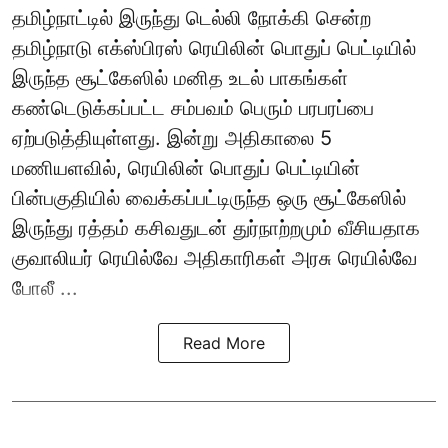
தமிழ்நாட்டில் இருந்து டெல்லி நோக்கி சென்ற
தமிழ்நாடு எக்ஸ்பிரஸ் ரெயிலின் பொதுப் பெட்டியில்
இருந்த சூட்கேஸில் மனித உடல் பாகங்கள்
கண்டெடுக்கப்பட்ட சம்பவம் பெரும் பரபரப்பை
ஏற்படுத்தியுள்ளது. இன்று அதிகாலை 5
மணியளவில், ரெயிலின் பொதுப் பெட்டியின்
பின்பகுதியில் வைக்கப்பட்டிருந்த ஒரு சூட்கேஸில்
இருந்து ரத்தம் கசிவதுடன் துர்நாற்றமும் வீசியதாக
குவாலியர் ரெயில்வே அதிகாரிகள் அரசு ரெயில்வே
போலீ ...
Read More