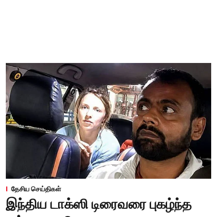
தேசிய செய்திகள்
இந்திய டாக்ஸி டிரைவரை புகழ்ந்த