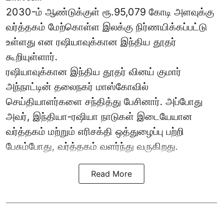
2030-ம் ஆண்டுக்குள் ரூ.95,079 கோடி அளவுக்கு
வர்த்தகம் மேற்கொள்ள இலக்கு நிர்ணயிக்கப்பட்டு
உள்ளது என ரஷியாவுக்கான இந்திய தூதர்
கூறியுள்ளார்.
ரஷியாவுக்கான இந்திய தூதர் வினய் குமார்
அந்நாட்டின் தலைநகர் மாஸ்கோவில்
செய்தியாளர்களை சந்தித்து பேசினார். அப்போது
அவர், இந்தியா-ரஷியா நாடுகள் இடையேயான
வர்த்தகம் மற்றும் எரிசக்தி ஒத்துழைப்பு பற்றி
பேசும்போது, வர்த்தகம் வளர்ந்து வருகிறது.
Read More