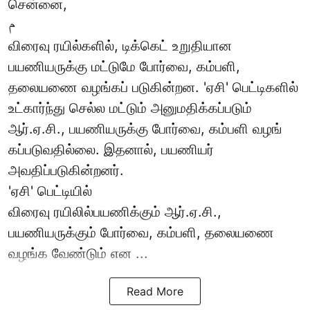
சென்னை,
م
விரைவு ரயில்களில், டிக்கெட் உறுதியான
பயணியருக்கு மட்டுமே போர்வை, கம்பளி,
தலையணை வழங்கப் படுகின்றன. 'ஏசி' பெட்டிகளில்
உட்கார்ந்து செல்ல மட்டும் அனுமதிக்கப்படும்
ஆர்.ஏ.சி., பயணியருக்கு போர்வை, கம்பளி வழங்
கப்படுவதில்லை. இதனால், பயணியர்
அவதிப்படுகின்றனர்.
'ஏசி' பெட்டியில்
விரைவு ரயிலில்பயணிக்கும் ஆர்.ஏ.சி.,
பயணியருக்கும் போர்வை, கம்பளி, தலையணை
வழங்க வேண்டும் என ...
Read More