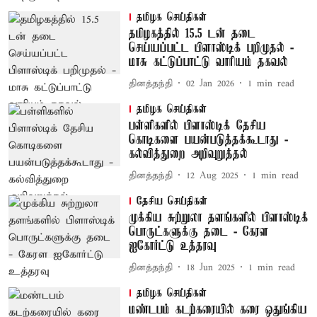
தமிழக செய்திகள்
தமிழகத்தில் 15.5 டன் தடை
செய்யப்பட்ட பிளாஸ்டிக் பறிமுதல் -
மாசு கட்டுப்பாட்டு வாரியம் தகவல்
தினத்தந்தி
02 Jan 2026
1
min read
தமிழக செய்திகள்
பள்ளிகளில் பிளாஸ்டிக் தேசிய
கொடிகளை பயன்படுத்தக்கூடாது -
கல்வித்துறை அறிவுறுத்தல்
தினத்தந்தி
12 Aug 2025
1
min read
தேசிய செய்திகள்
முக்கிய சுற்றுலா தளங்களில் பிளாஸ்டிக்
பொருட்களுக்கு தடை - கேரள
ஐகோர்ட்டு உத்தரவு
தினத்தந்தி
18 Jun 2025
1
min read
தமிழக செய்திகள்
மண்டபம் கடற்கரையில் கரை ஒதுங்கிய