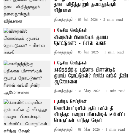
தடை விதித்தாலும் தலைதூக்கும்
விற்பனை
தினத்தந்தி
03 Jul 2026
2
min read
தேசிய செய்திகள்
விரைவில் பிளாஸ்டிக் ரூபாய்
நோட்டுகள்? - ரிசர்வ் வங்கி
தினத்தந்தி
05 Jun 2026
1
min read
தேசிய செய்திகள்
காகிதத்திற்கு பதிலாக பிளாஸ்டிக்
ரூபாய் நோட்டுகள்? ரிசர்வ் வங்கி தீவிர
ஆலோசனை
தினத்தந்தி
31 May 2026
1
min read
தமிழக செய்திகள்
கோவில்பட்டியில் குடோனில் தீ
விபத்து: பழைய பிளாஸ்டிக் உள்ளிட்ட
பொருட்கள் எரிந்து சேதம்
தினத்தந்தி
08 Mar 2026
1
min read