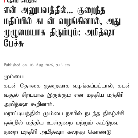
தேசிய செய்திகள்
என் அனுபவத்தில்... குறைந்த
மதிப்பில் கடன் வழங்கினால், அது
முழுமையாக திரும்பும்: அமித்ஷா
பேச்சு
Published on
:
08 Aug 2026, 9:13 am
மும்பை
கடன் தொகை குறைவாக வழங்கப்பட்டால், கடன்
வசூல் சிறப்பாக இருக்கும் என மத்திய மந்திரி
அமித்ஷா கூறினார்.
மராட்டியத்தின் மும்பை நகரில் நடந்த நிகழ்ச்சி
ஒன்றில் மத்திய உள்துறை மற்றும் கூட்டுறவு
துறை மந்திரி அமித்ஷா கலந்து கொண்டு