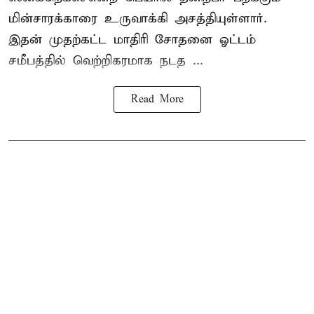
மின்சாரக்காரை
உருவாக்கி அசத்தியுள்ளார்.
இதன் முதற்கட்ட மாதிரி சோதனை ஓட்டம்
சமீபத்தில் வெற்றிகரமாக நடத ...
Read More