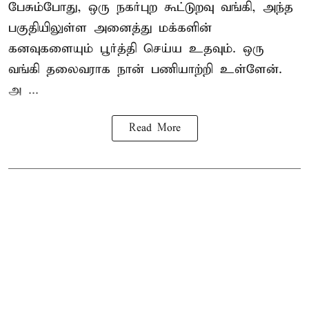
பேசும்போது, ஒரு நகர்புற கூட்டுறவு வங்கி, அந்த
பகுதியிலுள்ள அனைத்து மக்களின்
கனவுகளையும் பூர்த்தி செய்ய உதவும். ஒரு
வங்கி தலைவராக நான் பணியாற்றி உள்ளேன்.
அ ...
Read More