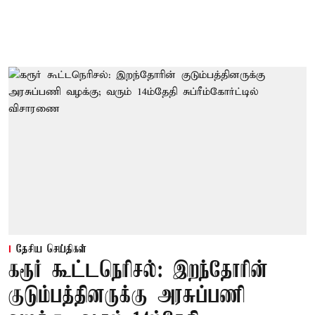
தேசிய செய்திகள்
கரூர் கூட்டநெரிசல்: இறந்தோரின்
குடும்பத்தினருக்கு அரசுப்பணி