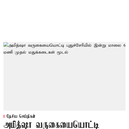
தேசிய செய்திகள்
அமித்ஷா வருகையையொட்டி