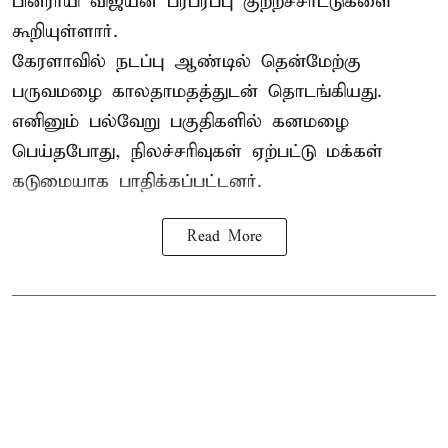
பினராயி விஜயன் பரபரப்பு குற்றச்சாட்டுகளை
கூறியுள்ளார்.
கேரளாவில் நடப்பு ஆண்டில் தென்மேற்கு
பருவமழை காலதாமதத்துடன் தொடங்கியது.
எனினும் பல்வேறு பகுதிகளில் கனமழை
பெய்தபோது, நிலச்சரிவுகள் ஏற்பட்டு மக்கள்
கடுமையாக பாதிக்கப்பட்டனர்.
Read More