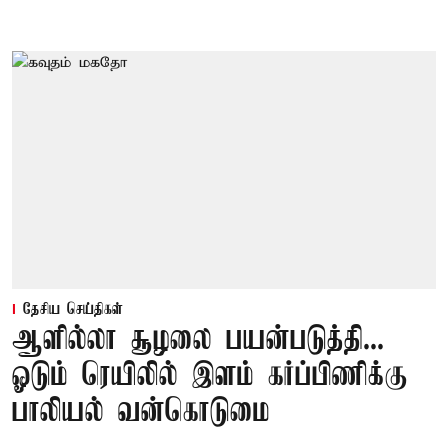
தேசிய செய்திகள்
ஆளில்லா சூழலை பயன்படுத்தி...
ஓடும் ரெயிலில் இளம் கர்ப்பிணிக்கு
பாலியல் வன்கொடுமை