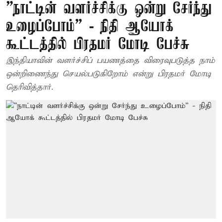
”நாட்டின் வளர்ச்சிக்கு ஒன்று சேர்ந்து
உழைப்போம்” - நிதி ஆயோக்
கூட்டத்தில் பிரதமர் மோடி பேச்சு
இந்தியாவின் வளர்ச்சிப் பயணத்தை விரைவுபடுத்த நாம்
ஒன்றிணைந்து செயல்படுகிறோம் என்று பிரதமர் மோடி
தெரிவித்தார்.