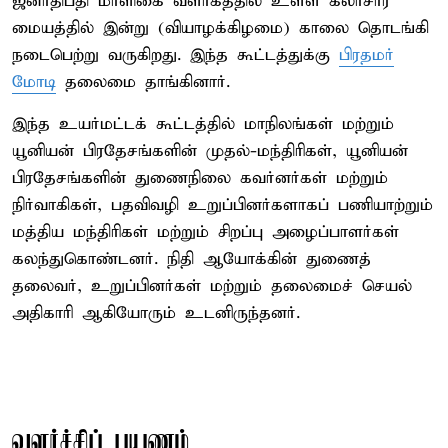
ஜனாதிபதி மாளிகை வளாகத்தில் உள்ள கலாசார
மையத்தில் இன்று (வியாழக்கிழமை) காலை தொடங்கி
நடைபெற்று வருகிறது. இந்த கூட்டத்துக்கு
பிரதமர்
மோடி
தலைமை தாங்கினார்.
இந்த உயர்மட்டக் கூட்டத்தில் மாநிலங்கள் மற்றும்
யூனியன் பிரதேசங்களின் முதல்-மந்திரிகள், யூனியன்
பிரதேசங்களின் துணைநிலை கவர்னர்கள் மற்றும்
நிர்வாகிகள், பதவிவழி உறுப்பினர்களாகப் பணியாற்றும்
மத்திய மந்திரிகள் மற்றும் சிறப்பு அழைப்பாளர்கள்
கலந்துகொண்டனர். நிதி ஆயோக்கின் துணைத்
தலைவர், உறுப்பினர்கள் மற்றும் தலைமைச் செயல்
அதிகாரி ஆகியோரும் உடனிருந்தனர்.
வளர்ச்சிப் பயணம்