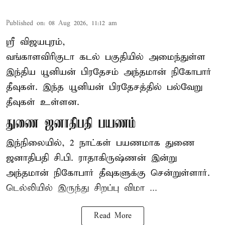
Published on
:
08 Aug 2026, 11:12 am
ஸ்ரீ விஜயபுரம்,
வங்காளவிரிகுடா
கடல்
பகுதியில் அமைந்துள்ள
இந்திய யூனியன் பிரதேசம் அந்தமான் நிகோபார்
தீவுகள். இந்த யூனியன் பிரதேசத்தில் பல்வேறு
தீவுகள் உள்ளன.
துணை ஜனாதிபதி பயணம்
இந்நிலையில், 2 நாட்கள் பயணமாக துணை
ஜனாதிபதி சி.பி. ராதாகிருஷ்ணன் இன்று
அந்தமான் நிகோபார் தீவுகளுக்கு சென்றுள்ளார்.
டெல்லியில் இருந்து சிறப்பு விமா ...
Read More