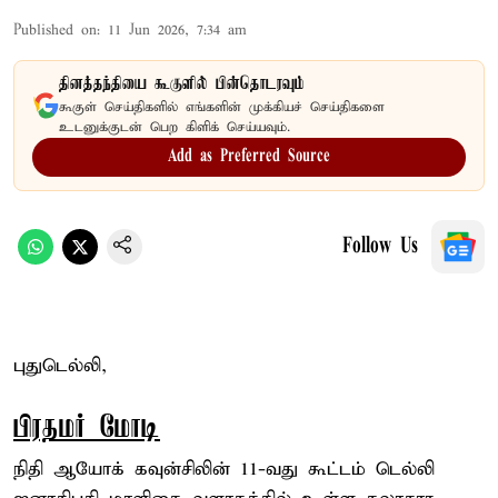
Published on
:
11 Jun 2026, 7:34 am
தினத்தந்தியை கூகுளில் பின்தொடரவும்
கூகுள் செய்திகளில் எங்களின் முக்கியச் செய்திகளை
உடனுக்குடன் பெற கிளிக் செய்யவும்.
Add as Preferred Source
Follow Us
புதுடெல்லி,
பிரதமர் மோடி
நிதி ஆயோக் கவுன்சிலின் 11-வது கூட்டம் டெல்லி