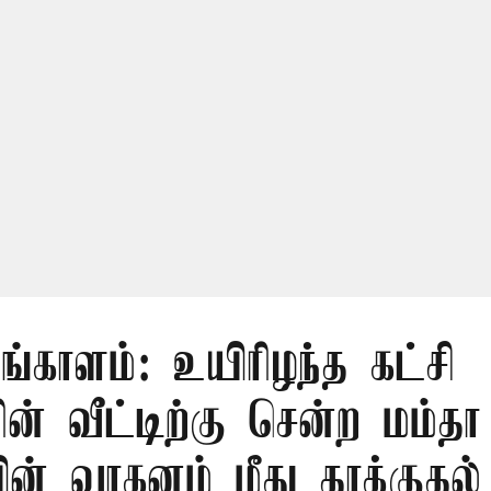
ங்காளம்: உயிரிழந்த கட்சி
் வீட்டிற்கு சென்ற மம்தா
ின் வாகனம் மீது தாக்குதல்