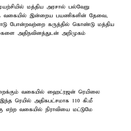
ற்சியில் மத்திய அரசால் பல்வேறு
 அந்த வகையில் இன்றைய பயணிகளின் தேவை,
ுபாடு போன்றவற்றை கருத்தில் கொண்டு மத்திய
ில்களை அதிநவினத்துடன் அறிமுகம்
ுறைக்கும் வகையில் ஹைட்ரஜன் ரெயிலை
 இந்த ரெயில் அதிகபட்சமாக 110 கி.மீ
க்கு எற்ற வகையில் நிராவியை மட்டுமே