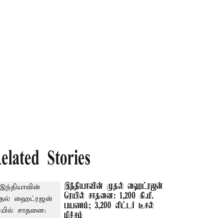
elated Stories
இந்தியாவின் முதல் ஹைட்ரஜன்
ரெயில் சாதனை: 1,200 கி.மீ.
பயணம்; 3,200 லிட்டர் டீசல்
மிச்சம்