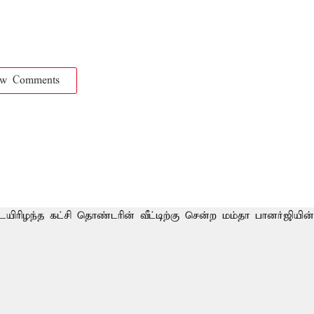
ow Comments