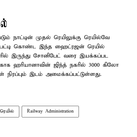
ல்
ம் நாட்டின் முதல் ரெயிலுக்கு ரெயில்வே
0 பெட்டி கொண்ட இந்த ஹைட்ரஜன் ரெயில்
ரில் இருந்து சோனிபேட் வரை இயக்கப்பட
காக ஹரியானாவின் ஜிந்த் நகரில் 3000 கிலோ
ரப்பும் இடம் அமைக்கப்பட்டுள்ளது.
ரெயில்
Railway Administration