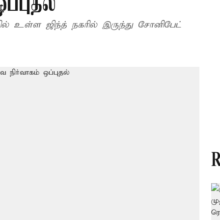
ப்புதல்
் உள்ள ஜிந்த் நகரில் இருந்து சோனிபேட்
R