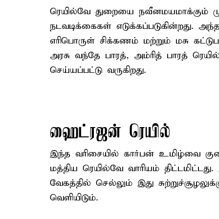
ரெயில்வே துறையை நவீனமயமாக்கும் முய
நடவடிக்கைகள் எடுக்கப்படுகின்றது.
எரிபொருள் சிக்கணம் மற்றும் மசு கட்ட
அரசு வந்தே பாரத், அம்ரித் பாரத் ரெய
செய்யப்பட்டு வருகிறது.
ஹைட்ரஜன் ரெயில்
இந்த வரிசையில் கார்பன் உமிழ்வை க
மத்திய ரெயில்வே வாரியம் திட்டமிட்டது.
வேகத்தில் செல்லும் இது சுற்றுச்சூழலு
வெளியிடும்.