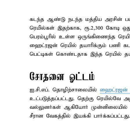
கடந்த ஆண்டு நடந்த மத்திய அரசின் ப
ரெயி்ல்கள் இதற்காக, ரூ.2,300 கோடி ஒ
பெரம்பூரில் உள்ள ஒருங்கிணைந்த ரெயில
ஹைட்ரஜன் ரெயில் தயாரிக்கும் பணி க
பெட்டிகள் கொண்டதாக இந்த ரெயில் தயார
சோதனை ஓட்டம்
ஐ.சி.எப். தொழிற்சாலையில்
ஹைட்ரஜன் 
உட்படுத்தப்பட்டது. தெற்கு ரெயில்வே அ
வல்லுனர்கள் ஆகியோர் முன்னிலையில்
சீரான வேகத்தில் இயக்கி பார்க்கப்பட்டது