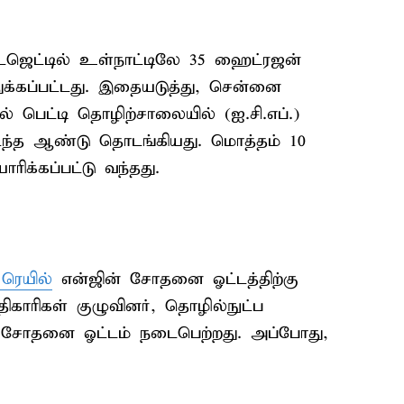
டஜெட்டில் உள்நாட்டிலே 35 ஹைட்ரஜன்
துக்கப்பட்டது. இதையடுத்து, சென்னை
் பெட்டி தொழிற்சாலையில் (ஐ.சி.எப்.)
டந்த ஆண்டு தொடங்கியது. மொத்தம் 10
ிக்கப்பட்டு வந்தது.
ரெயில்
என்ஜின் சோதனை ஓட்டத்திற்கு
திகாரிகள் குழுவினர், தொழில்நுட்ப
 சோதனை ஓட்டம் நடைபெற்றது. அப்போது,
.