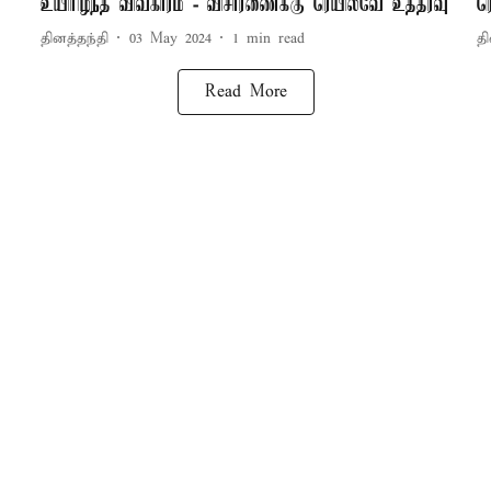
உயிரிழந்த விவகாரம் - விசாரணைக்கு ரெயில்வே உத்தரவு
ர
தினத்தந்தி
03 May 2024
1
min read
தி
Read More