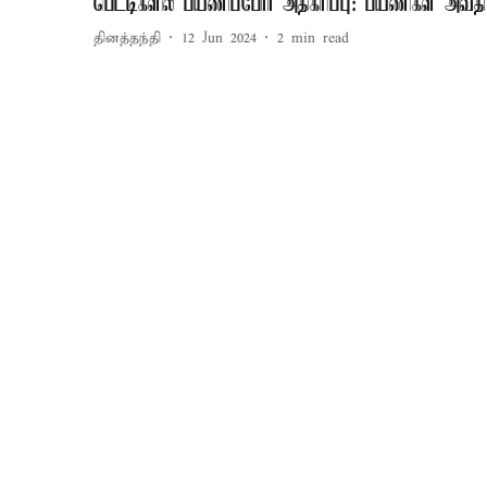
பெட்டிகளில் பயணிப்போர் அதிகரிப்பு: பயணிகள் அவதி
தினத்தந்தி
12 Jun 2024
2
min read