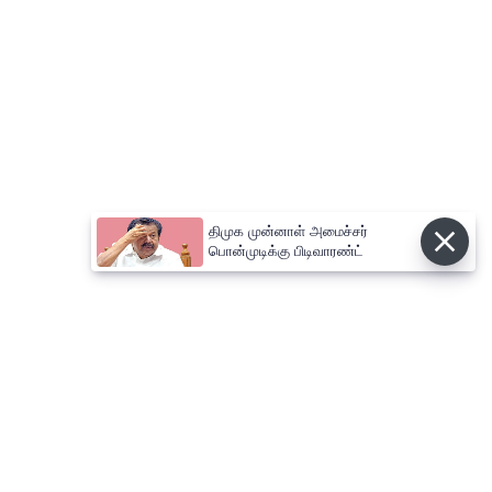
திமுக முன்னாள் அமைச்சர்
பொன்முடிக்கு பிடிவாரண்ட்