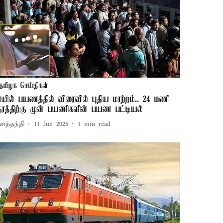
தமிழக செய்திகள்
ெயில் பயணத்தில் விரைவில் புதிய மாற்றம்.. 24 மணி
ேரத்திற்கு முன் பயணிகளின் பயண பட்டியல்
னத்தந்தி
11 Jun 2025
1
min read