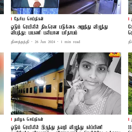
தேசிய செய்திகள்
ஓடும் ரெயிலில் திடீரென படுக்கை அறுந்து விழுந்து
ச
விபத்து: பயணி பலியான பரிதாபம்
ர
தினத்தந்தி
26 Jun 2024
1
min read
தி
தமிழக செய்திகள்
ஓடும் ரெயிலில் இருந்து தவறி விழுந்து கர்ப்பிணி
1