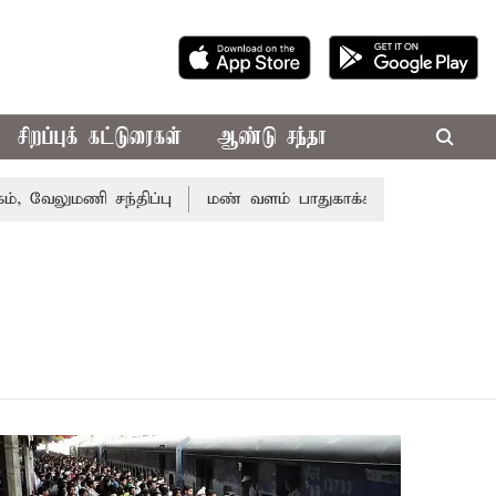
சிறப்புக் கட்டுரைகள்
ஆண்டு சந்தா
ுமணி சந்திப்பு
மண் வளம் பாதுகாக்க ரசாயன உரம் பயன்பா