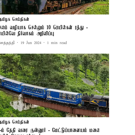
தமிழக செய்திகள்
ேலம் வழியாக செல்லும் 10 ரெயில்கள் ரத்து -
ெயில்வே நிர்வாகம் அறிவிப்பு
னத்தந்தி
19 Jun 2024
1
min read
தமிழக செய்திகள்
1-ம் தேதி வரை குன்னூர் - மேட்டுப்பாளையம் மலை