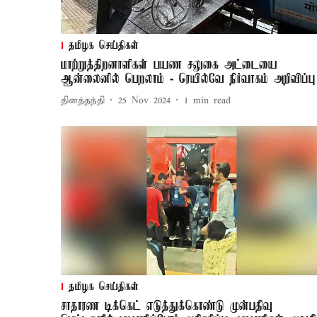
தமிழக செய்திகள்
மாற்றுத்திறனாளிகள் பயண சலுகை அட்டையை
ஆன்லைனில் பெறலாம் - ரெயில்வே நிர்வாகம் அறிவிப்பு
தினத்தந்தி
25 Nov 2024
1
min read
தமிழக செய்திகள்
சாதாரண டிக்கெட் எடுத்துக்கொண்டு முன்பதிவு