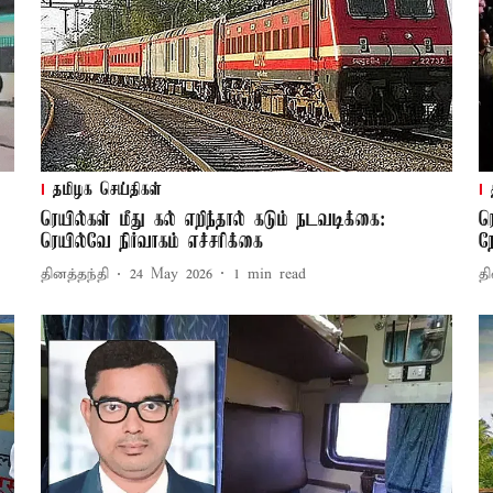
தமிழக செய்திகள்
ரெயில்கள் மீது கல் எறிந்தால் கடும் நடவடிக்கை:
ர
ரெயில்வே நிர்வாகம் எச்சரிக்கை
ந
தினத்தந்தி
24 May 2026
1
min read
தி