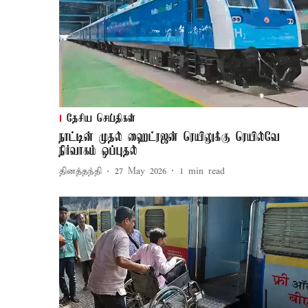
தேசிய செய்திகள்
நாட்டின் முதல் ஹைட்ரஜன் ரெயிலுக்கு ரெயில்வே
நிர்வாகம் ஒப்புதல்
தினத்தந்தி
27 May 2026
1
min read