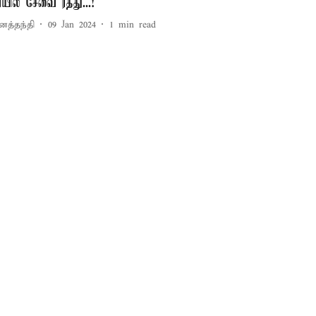
ெயில் சேவை ரத்து...!
னத்தந்தி
09 Jan 2024
1
min read