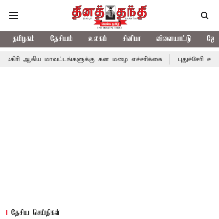
தமிழகம்
தேசியம்
உலகம்
சினிமா
விளையாட்டு
ஜோத
ய மாவட்டங்களுக்கு கன மழை எச்சரிக்கை
புதுச்சேரி சட்டசபையில் 
தேசிய செய்திகள்