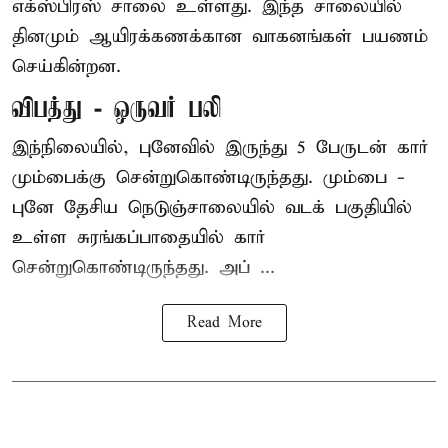
எக்ஸ்பிரஸ் சாலை உள்ளது. இந்த சாலையில்
தினமும் ஆயிரக்கணக்கான வாகனங்கள் பயணம்
செய்கின்றன.
விபத்து - ஒருவர் பலி
இந்நிலையில்,
புனே
வில் இருந்து 5 பேருடன் கார்
மும்பைக்கு சென்றுகொண்டிருந்தது. மும்பை -
புனே தேசிய நெடுஞ்சாலையில் வடக் பகுதியில்
உள்ள சுரங்கப்பாதையில் கார்
சென்றுகொண்டிருந்தது. அப் ...
Read More