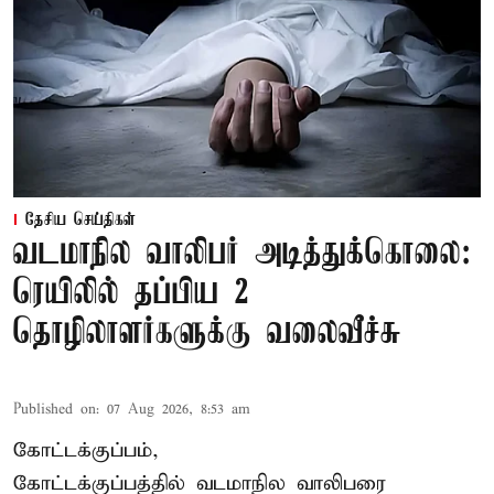
தேசிய செய்திகள்
வடமாநில வாலிபர் அடித்துக்கொலை:
ரெயிலில் தப்பிய 2
தொழிலாளர்களுக்கு வலைவீச்சு
Published on
:
07 Aug 2026, 8:53 am
கோட்டக்குப்பம்,
கோட்டக்குப்பத்தில் வடமாநில வாலிபரை