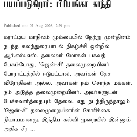
பயப்படுகிறார்: பிரியங்கா காந்தி
Published on
:
07 Aug 2026, 2:29 pm
மராட்டிய மாநிலம் மும்பையில் நேற்று முன்தினம்
நடந்த கலந்துரையாடல் நிகழ்ச்சி ஒன்றில்
ஆர்.எஸ்.எஸ். தலைவர் மோகன் பகவத்
பேசும்போது, 'ஜென்-சி' தலைமுறையினர்
போராட்டத்தில் ஈடுபட்டால், அவர்கள் தேச
விரோதிகள் அல்ல. அவர்கள் நம் சொந்த மக்கள்.
நம் அடுத்த தலைமுறையினர். அவர்களுடன்
பேச்சுவார்த்தையும் தேவை. எது நடந்திருந்தாலும்
'ஜென்-சி' தலைமுறையினரின் கோரிக்கை
நியாயமானது. இந்திய கல்வி முறையில் இன்னும்
அதிக சீர ...