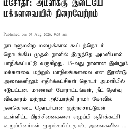
மசோதா: அமளிக்கு இடையே
மக்களவையில் நிறைவேற்றம்
Published on
:
07 Aug 2026, 9:03 am
நாடாளுமன்ற மழைக்கால கூட்டத்தொடர்
தொடங்கிய முதல் நாளில் இருந்தே அமளியால்
பாதிக்கப்பட்டு வருகிறது. 15-வது நாளான இன்றும்
மக்களவை மற்றும் மாநிலங்களவை என இரண்டு
அவைகளிலும் எதிர்க்கட்சிகள் தொடர் அமளியில்
ஈடுபட்டன. மாணவர் போராட்டங்கள், நீட் தேர்வு
விவகாரம் மற்றும் அயோத்தி ராமர் கோவில்
நன்கொடை தொடர்பான குற்றச்சாட்டுகள்
உள்ளிட்ட பிரச்சினைகளை எழுப்பி எதிர்க்கட்சி
உறுப்பினர்கள் முழக்கமிட்டதால், அவைகளின ...