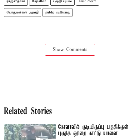
ராஜஸ்தான்
Rajasthan
புழுதிப்புயல்
Dust Storm
பொதுமக்கள் அவதி
public suffering
Show Comments
Related Stories
கேரளாவில் குடியிருப்பு பகுதிக்குள்
புகுந்த ஒற்றை காட்டு யானை