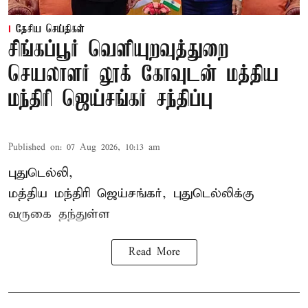
தேசிய செய்திகள்
சிங்கப்பூர் வெளியுறவுத்துறை
செயலாளர் லூக் கோவுடன் மத்திய
மந்திரி ஜெய்சங்கர் சந்திப்பு
Published on
:
07 Aug 2026, 10:13 am
புதுடெல்லி,
மத்திய
மந்திரி ஜெய்சங்கர்
, புதுடெல்லிக்கு
வருகை தந்துள்ள
Read More