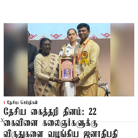
தேசிய செய்திகள்
தேசிய கைத்தறி தினம்: 22
X
கைவினை கலைஞர்களுக்கு
விருதுகளை வழங்கிய ஜனாதிபதி