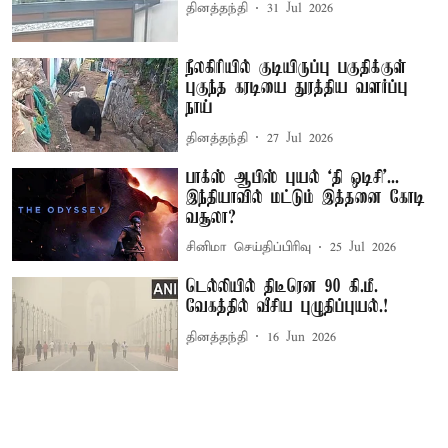
தினத்தந்தி
31 Jul 2026
நீலகிரியில் குடியிருப்பு பகுதிக்குள்
புகுந்த கரடியை துரத்திய வளர்ப்பு
நாய்
தினத்தந்தி
27 Jul 2026
பாக்ஸ் ஆபிஸ் புயல் ‘தி ஒடிசி’...
இந்தியாவில் மட்டும் இத்தனை கோடி
வசூலா?
சினிமா செய்திப்பிரிவு
25 Jul 2026
டெல்லியில் திடீரென 90 கி.மீ.
வேகத்தில் வீசிய புழுதிப்புயல்.!
தினத்தந்தி
16 Jun 2026