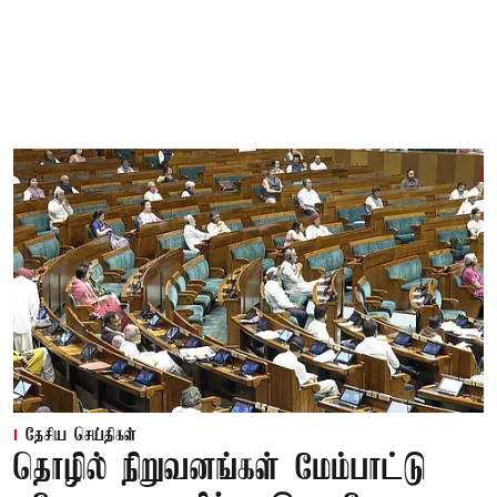
தேசிய செய்திகள்
தொழில் நிறுவனங்கள் மேம்பாட்டு