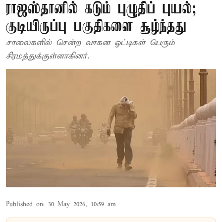
ராஜஸ்தானில் கடும் புழுதிப் புயல்;
குடியிருப்பு பகுதிகளை சூழ்ந்தது
சாலைகளில் சென்ற வாகன ஓட்டிகள் பெரும்
சிரமத்துக்குள்ளாகினர்.
Published on
:
30 May 2026, 10:59 am