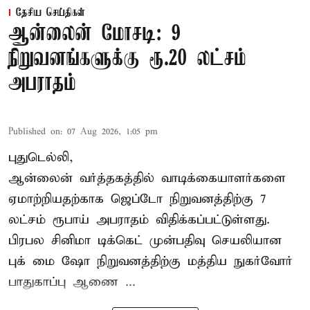
தேசிய செய்திகள்
ஆன்லைன் மோசடி: 9
நிறுவனங்களுக்கு ரூ.20 லட்சம்
அபராதம்
Published on
:
07 Aug 2026, 1:05 pm
புதுடெல்லி,
ஆன்லைன் வர்த்தகத்தில் வாடிக்கையாளர்களை
ஏமாற்றியதற்காக
ஜெப்டோ நிறுவனத்திற்கு 7
லட்சம் ரூபாய் அபராதம் விதிக்கப்பட்டுள்ளது.
பிரபல சினிமா டிக்கெட் முன்பதிவு செயலியான
புக் மை ஷோ நிறுவனத்திற்கு மத்திய நுகர்வோர்
பாதுகாப்பு ஆணை ...