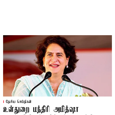
தேசிய செய்திகள்
உள்துறை மந்திரி அமித்ஷா