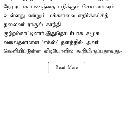
நேரடியாக பணத்தை பறிக்கும் செயலாகவும்
உள்ளது என்றும் மக்களவை எதிர்க்கட்சித்
தலைவர் ராகுல் காந்தி
குற்றம்சாட்டினார்.இதுதொடர்பாக சமூக
வலைதளமான 'எக்ஸ்' தளத்தில் அவர்
வெளியிட்டுள்ள வீடியோவில் கூறியிருப்பதாவது:-
Read More