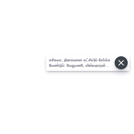
சசிகலா, தினகரனை கட்சியில் சேர்க்க
வேண்டும்: வேலுமணி, விஸ்வநாதன்
மீண்டும் போர்க்கொடி