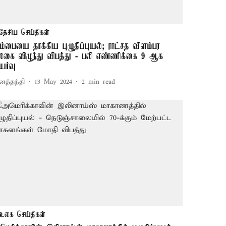
தேசிய செய்திகள்
ும்பையை தாக்கிய புழுதிப்புயல்; ராட்சத விளம்பர
லகை விழுந்து விபத்து - பலி எண்ணிக்கை 9 ஆக
யர்வு
னத்தந்தி
13 May 2024
2
min read
உலக செய்திகள்