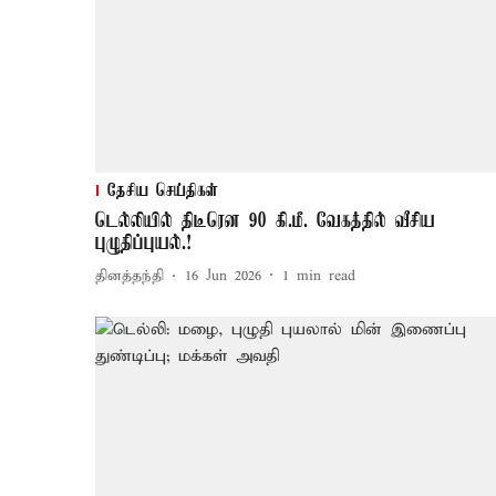
தேசிய செய்திகள்
டெல்லியில் திடீரென 90 கி.மீ. வேகத்தில் வீசிய
புழுதிப்புயல்.!
தினத்தந்தி
16 Jun 2026
1
min read