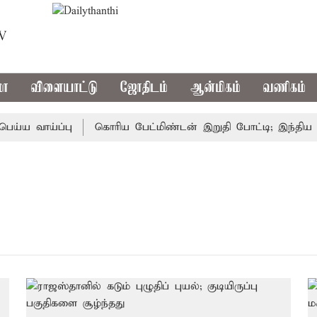
TV
மா
விளையாட்டு
ஜோதிடம்
ஆன்மிகம்
வணிகம்
ய வாய்ப்பு
கொரிய பேட்மிண்டன் இறுதி போட்டி; இந்திய வீர