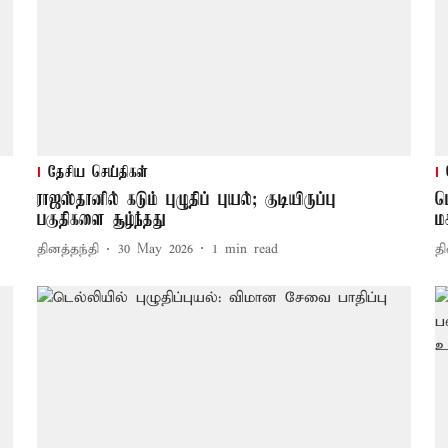
தேசிய செய்திகள்
ராஜஸ்தானில் கடும் புழுதிப் புயல்; குடியிருப்பு
ட
பகுதிகளை சூழ்ந்தது
ம
தினத்தந்தி
30 May 2026
1
min read
தி