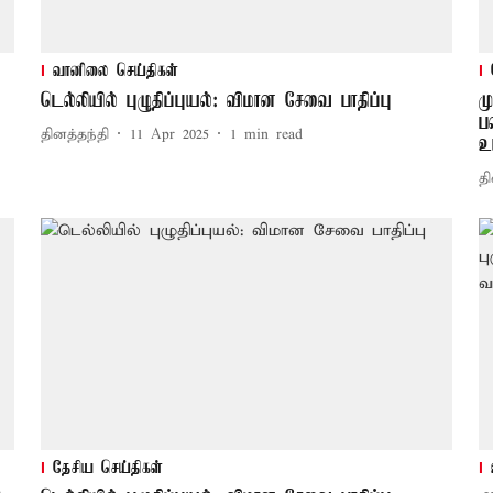
வானிலை செய்திகள்
டெல்லியில் புழுதிப்புயல்: விமான சேவை பாதிப்பு
ம
ப
தினத்தந்தி
11 Apr 2025
1
min read
உ
தி
தேசிய செய்திகள்