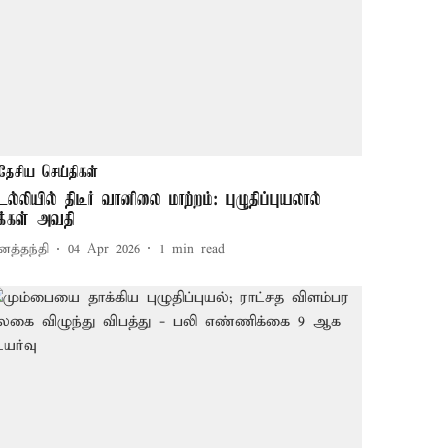
தேசிய செய்திகள்
ெல்லியில் திடீர் வானிலை மாற்றம்: புழுதிப்புயலால்
க்கள் அவதி
னத்தந்தி
04 Apr 2026
1
min read