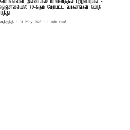
மெரிக்காவின் இலினாய்ஸ் மாகாணத்தில் புழுதிப்புயல் -
ெடுஞ்சாலையில் 70-க்கும் மேற்பட்ட வாகனங்கள் மோதி
ிபத்து
னத்தந்தி
01 May 2023
1
min read