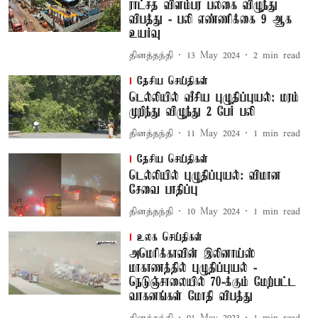
ராட்சத விளம்பர பலகை விழுந்து
விபத்து - பலி எண்ணிக்கை 9 ஆக
உயர்வு
தினத்தந்தி
13 May 2024
2
min read
தேசிய செய்திகள்
டெல்லியில் வீசிய புழுதிப்புயல்: மரம்
முறிந்து விழுந்து 2 பேர் பலி
தினத்தந்தி
11 May 2024
1
min read
தேசிய செய்திகள்
டெல்லியில் புழுதிப்புயல்: விமான
சேவை பாதிப்பு
தினத்தந்தி
10 May 2024
1
min read
உலக செய்திகள்
அமெரிக்காவின் இலினாய்ஸ்
மாகாணத்தில் புழுதிப்புயல் -
நெடுஞ்சாலையில் 70-க்கும் மேற்பட்ட
வாகனங்கள் மோதி விபத்து