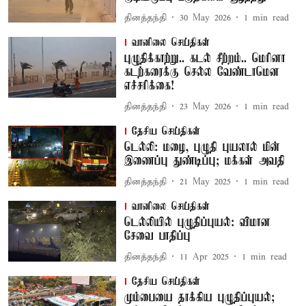
தினத்தந்தி
30 May 2026
1
min read
வானிலை செய்திகள்
புழுதிக்காற்று.. கடல் சீற்றம்.. மெரினா
கடற்கரைக்கு செல்ல வேண்டாமென
எச்சரிக்கை!
தினத்தந்தி
23 May 2026
1
min read
தேசிய செய்திகள்
டெல்லி: மழை, புழுதி புயலால் மின்
இணைப்பு துண்டிப்பு; மக்கள் அவதி
தினத்தந்தி
21 May 2025
1
min read
வானிலை செய்திகள்
டெல்லியில் புழுதிப்புயல்: விமான
சேவை பாதிப்பு
தினத்தந்தி
11 Apr 2025
1
min read
தேசிய செய்திகள்
மும்பையை தாக்கிய புழுதிப்புயல்;