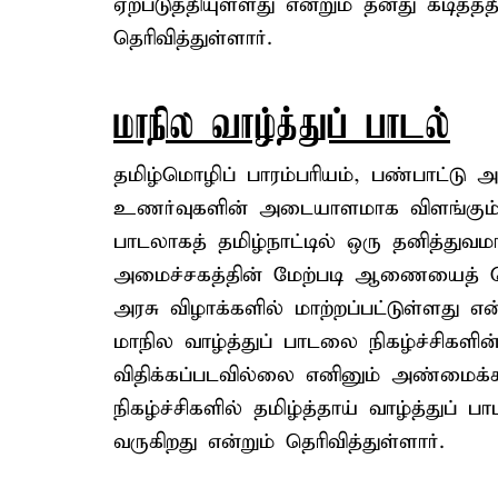
ஏற்படுத்தியுள்ளது என்றும் தனது கடிதத்
தெரிவித்துள்ளார்.
மாநில வாழ்த்துப் பாடல்
தமிழ்மொழிப் பாரம்பரியம், பண்பாட்டு 
உணர்வுகளின் அடையாளமாக விளங்கும் தமி
பாடலாகத் தமிழ்நாட்டில் ஒரு தனித்துவ
அமைச்சகத்தின் மேற்படி ஆணையைத் தொட
அரசு விழாக்களில் மாற்றப்பட்டுள்ளது
மாநில வாழ்த்துப் பாடலை நிகழ்ச்சிகளி
விதிக்கப்படவில்லை எனினும் அண்மைக்
நிகழ்ச்சிகளில் தமிழ்த்தாய் வாழ்த்துப் பா
வருகிறது என்றும் தெரிவித்துள்ளார்.