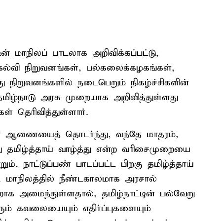
்டின் மாநிலப் பாடலாக அறிவிக்கப்பட்டு,
ல்வி நிறுவனங்கள், பல்கலைக்கழகங்கள்,
 நிறுவனங்களில் நடைபெறும் நிகழ்ச்சிகளின்
மிழ்நாடு அரசு முறையாக அறிவித்துள்ளது
ள் தெரிவித்துள்ளார்.
 ஆணையைத் தொடர்ந்து, வந்தே மாதரம்,
து தமிழ்த்தாய் வாழ்த்து என்ற வரிசைமுறையை
ும், நாட்டுப்பண் பாடப்பட்ட பிறகு தமிழ்த்தாய்
, மாநிலத்தில் நீண்டகாலமாக அரசால்
ாறாக அமைந்துள்ளதால், தமிழ்நாட்டின் பல்வேறு
ும் கவலையையும் எதிர்ப்புகளையும்