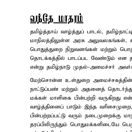
வந்தே மாதரம்
தமிழ்த்தாய் வாழ்த்துப் பாடல், தமிழ்நாட
மாநிலத்திலுள்ள அரசு அலுவலகங்கள், க
பொதுத்துறை நிறுவனங்கள் மற்றும் பொது
தொடக்கத்தில் பாடப்பட வேண்டும் என த
என்று தமிழ்நாடு முதல்-அமைச்சர் அவர்க
மேற்சொன்ன உள்துறை அமைச்சகத்தின்
நாட்டுப்பண் மற்றும் அதனைத் தொடர்ந்
மக்கள் மாளிகை பின்பற்றி வருகிறது என்ற
வாழ்த்தினைப் பாடும் இந்த வரிசைமுறை
பின்பற்றப்பட்டு வரும் நடைமுறைக்கு ம
தரப்பிலிருந்தும் பொதுமக்களிடையே பெர