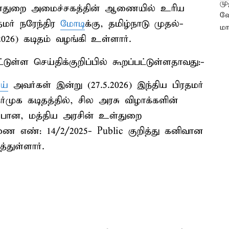
உள்துறை அமைச்சகத்தின் ஆணையில் உரிய
மர் நரேந்திர
மோடி
க்கு, தமிழ்நாடு முதல்-
026) கடிதம் வழங்கி உள்ளார்.
ள்ள செய்திக்குறிப்பில் கூறப்பட்டுள்ளதாவது:-
ய்
அவர்கள் இன்று (27.5.2026) இந்திய பிரதமர்
்முக கடிதத்தில், சில அரசு விழாக்களின்
பான, மத்திய அரசின் உள்துறை
ணை எண்: 14/2/2025- Public குறித்து கனிவான
்துள்ளார்.