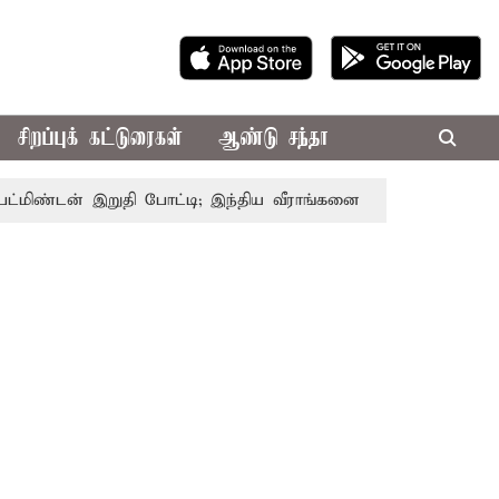
சிறப்புக் கட்டுரைகள்
ஆண்டு சந்தா
டன் இறுதி போட்டி; இந்திய வீராங்கனை சாம்பியன் பட்டம் வென்