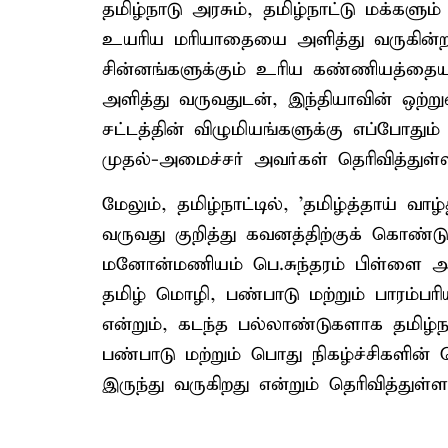
தமிழ்நாடு அரசும், தமிழ்நாட்டு மக்களும்
உயரிய மரியாதையை அளித்து வருகின்ற
சின்னங்களுக்கும் உரிய கண்ணியத்தையும
அளித்து வருவதுடன், இந்தியாவின் ஒற்ற
சட்டத்தின் விழுமியங்களுக்கு எப்போதும் 
முதல்-அமைச்சர் அவர்கள் தெரிவித்துள்ள
மேலும், தமிழ்நாட்டில், 'தமிழ்த்தாய் வாழ்
வருவது குறித்து கவனத்திற்குக் கொண்ட
மனோன்மணியம் பெ.சுந்தரம் பிள்ளை அவர்
தமிழ் மொழி, பண்பாடு மற்றும் பாரம்பரி
என்றும், கடந்த பல்லாண்டுகளாக தமிழ்ந
பண்பாடு மற்றும் பொது நிகழ்ச்சிகளின்
இருந்து வருகிறது என்றும் தெரிவித்துள்ளா