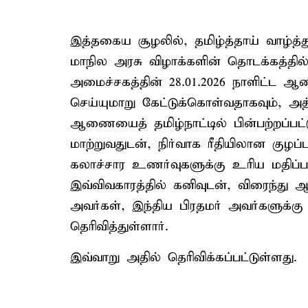
இத்தகைய சூழலில், தமிழ்த்தாய் வாழ்த்த
மாநில அரசு விழாக்களின் தொடக்கத்தில
அமைச்சகத்தின் 28.01.2026 நாளிட்ட
செய்யுமாறு கேட்டுக்கொள்வதாகவும், 
ஆணையைத் தமிழ்நாட்டில் பின்பற்றப்ப
மாற்றுவதுடன், நிர்வாக ரீதியிலான குழப்ப
கலாச்சார உணர்வுகளுக்கு உரிய மதிப்பள
இவ்விவகாரத்தில் கனிவுடன், விரைந்து 
அவர்கள், இந்திய பிரதமர் அவர்களுக்கு 
தெரிவித்துள்ளார்.
இவ்வாறு அதில் தெரிவிக்கப்பட்டுள்ளது.