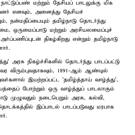
 நாட்டுப்பண் மற்றும் தேசியப் பாடலுக்கு மிக
னர் எனவும், அனைத்து தேசியச்
், நன்மதிப்பையும் தமிழ்நாடு தொடர்ந்து
ுமை, ஒருமைப்பாடு மற்றும் அரசியலமைப்புச்
அர்ப்பணிப்புடன் திகழ்கிறது என்றும் தமிழ்நாடு
ார்.
த்து' அரசு நிகழ்ச்சிகளில் தொடர்ந்து பாடப்பட்டு
ுவர விரும்புவதாகவும், 1891-ஆம் ஆண்டில்
களால் இயற்றப்பட்ட 'தமிழ்த்தாய் வாழ்த்து',
யத்தைப் போற்றும் ஒரு வாழ்த்துப் பாடலாகும்
ாடு முழுவதும் நடைபெறும் அரசு, கல்வி,
 தொடக்கத்தில் இப்பாடல் பாடப்படுவது மரபாக
ர்.