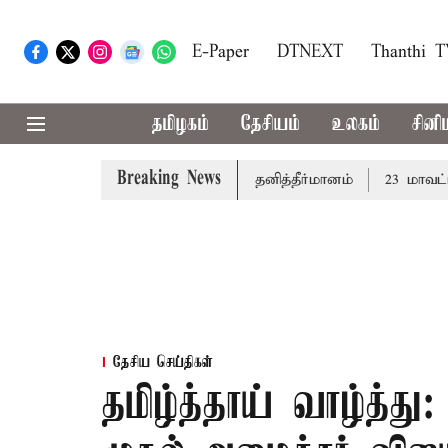
E-Paper
DTNEXT
Thanthi 
தமிழகம்
தேசியம்
உலகம்
சினி
Breaking News
ாழ்த்து: சட்டமன்றத்தில் நாளை தனித்தீர்மானம்
23 மாவட்டங்க
தேசிய செய்திகள்
தமிழ்த்தாய் வாழ்த்து