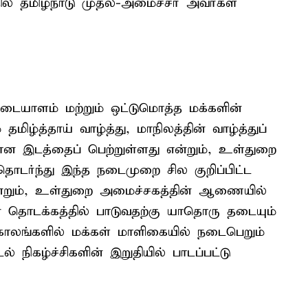
தில் தமிழ்நாடு முதல்-அமைச்சர் அவர்கள்
அடையாளம் மற்றும் ஒட்டுமொத்த மக்களின்
ழ்த்தாய் வாழ்த்து, மாநிலத்தின் வாழ்த்துப்
மான இடத்தைப் பெற்றுள்ளது என்றும், உள்துறை
ர்ந்து இந்த நடைமுறை சில குறிப்பிட்ட
 என்றும், உள்துறை அமைச்சகத்தின் ஆணையில்
ன் தொடக்கத்தில் பாடுவதற்கு யாதொரு தடையும்
காலங்களில் மக்கள் மாளிகையில் நடைபெறும்
டல் நிகழ்ச்சிகளின் இறுதியில் பாடப்பட்டு