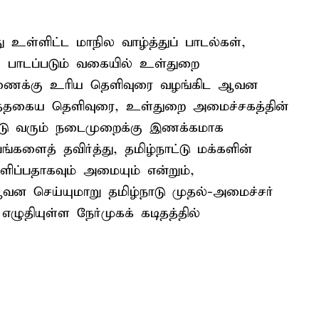
ு உள்ளிட்ட மாநில வாழ்த்துப் பாடல்கள்,
் பாடப்படும் வகையில் உள்துறை
 ஆணைக்கு உரிய தெளிவுரை வழங்கிட ஆவன
அத்தகைய தெளிவுரை, உள்துறை அமைச்சகத்தின்
ட்டு வரும் நடைமுறைக்கு இணக்கமாக
ங்களைத் தவிர்த்து, தமிழ்நாட்டு மக்களின்
ிப்பதாகவும் அமையும் என்றும்,
ஆவன செய்யுமாறு தமிழ்நாடு முதல்-அமைச்சர்
எழுதியுள்ள நேர்முகக் கடிதத்தில்