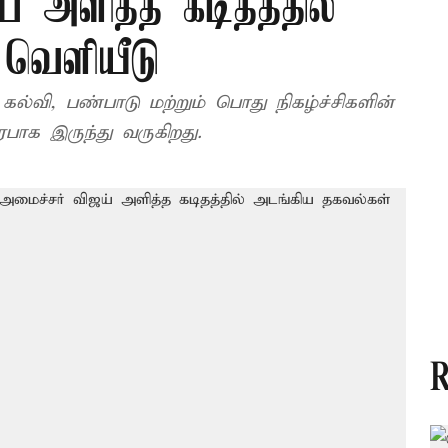
் அளித்த கடிதத்தில்
வெளியீடு
கல்வி, பண்பாடு மற்றும் பொது நிகழ்ச்சிகளின்
ரபாக இருந்து வருகிறது.
R