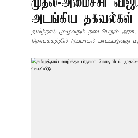
முதல்-அமைச்சர் விஜய
அடங்கிய தகவல்கள் 
தமிழ்நாடு முழுவதும் நடைபெறும் அரசு, 
தொடக்கத்தில் இப்பாடல் பாடப்படுவது ம