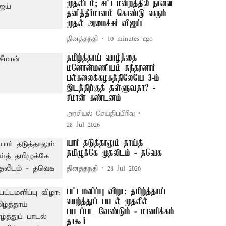
முதலிடம்; சட்டமன்றத்தில் நாளை
தனித்தீர்மானம் கொண்டு வரும்
முதல் அமைச்சர் விஜய்
தினத்தந்தி
10 minutes ago
தமிழ்த்தாய் வாழ்த்தை
மனோன்மணியம் சுந்தரனார்
பல்கலைக்கழகத்திலேயே 3-ம்
இடத்திற்குத் தள்ளுவதா? -
சீமான் கண்டனம்
அரசியல் செய்திப்பிரிவு
28 Jul 2026
யார் தடுத்தாலும் தாய்த்
தமிழுக்கே முதலிடம் - தவெக
தினத்தந்தி
28 Jul 2026
பட்டமளிப்பு விழா: தமிழ்த்தாய்
வாழ்த்துப் பாடல் முதலில்
பாடப்பட வேண்டும் - மாணிக்கம்
தாகூர்