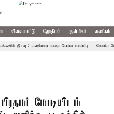
TV
மா
விளையாட்டு
ஜோதிடம்
ஆன்மிகம்
வணிகம்
ளில் இரவு 7 மணிவரை மழை பெய்ய வாய்ப்பு
கொரிய பேட்மிண்
: பிரதமர் மோடியிடம்