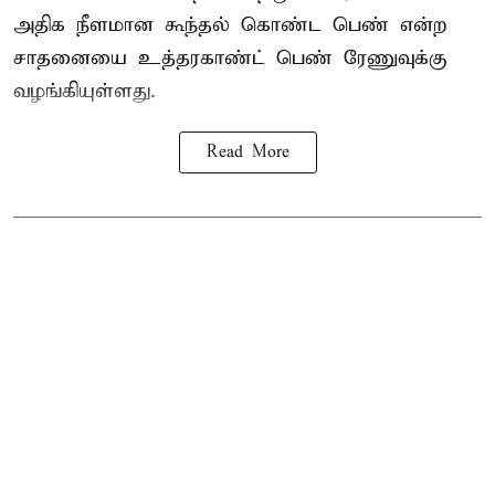
அதிக நீளமான கூந்தல் கொண்ட பெண் என்ற
சாதனையை உத்தரகாண்ட் பெண் ரேணுவுக்கு
வழங்கியுள்ளது.
Read More