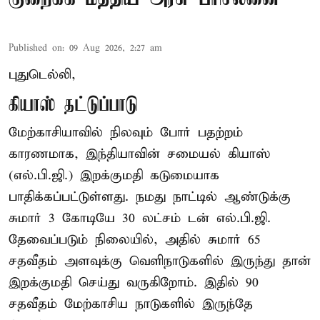
Published on
:
09 Aug 2026, 2:27 am
புதுடெல்லி,
கியாஸ் தட்டுப்பாடு
மேற்காசியாவில் நிலவும் போர் பதற்றம்
காரணமாக, இந்தியாவின் சமையல் கியாஸ்
(எல்.பி.ஜி.) இறக்குமதி கடுமையாக
பாதிக்கப்பட்டுள்ளது. நமது நாட்டில் ஆண்டுக்கு
சுமார் 3 கோடியே 30 லட்சம் டன் எல்.பி.ஜி.
தேவைப்படும் நிலையில், அதில் சுமார் 65
சதவீதம் அளவுக்கு வெளிநாடுகளில் இருந்து தான்
இறக்குமதி செய்து வருகிறோம். இதில் 90
சதவீதம் மேற்காசிய நாடுகளில் இருந்தே