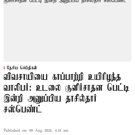
தேசிய செய்திகள்
விவசாயியை காப்பாற்றி உயிரிழந்த
வாலிபர்: உடலை குளிர்சாதன பெட்டி
இன்றி அனுப்பிய தாசில்தார்
சஸ்பெண்ட்
Published on
:
09 Aug 2026, 4:18 am