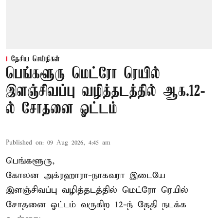
தேசிய செய்திகள்
பெங்களூரு மெட்ரோ ரெயில்
இளஞ்சிவப்பு வழித்தடத்தில் ஆக.12-
ல் சோதனை ஓட்டம்
Published on
:
09 Aug 2026, 4:45 am
பெங்களூரு,
கோலன அக்ரஹாரா-நாகவரா இடையே
இளஞ்சிவப்பு வழித்தடத்தில் மெட்ரோ ரெயில்
சோதனை ஓட்டம் வருகிற 12-ந் தேதி நடக்க