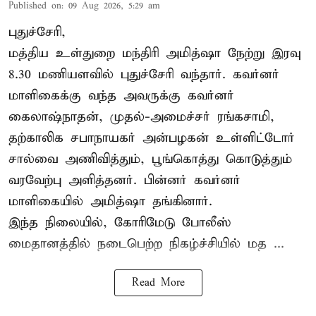
Published on
:
09 Aug 2026, 5:29 am
புதுச்சேரி,
மத்திய உள்துறை மந்திரி அமித்ஷா நேற்று இரவு
8.30 மணியளவில் புதுச்சேரி வந்தார். கவர்னர்
மாளிகைக்கு வந்த அவருக்கு கவர்னர்
கைலாஷ்நாதன், முதல்-அமைச்சர் ரங்கசாமி,
தற்காலிக சபாநாயகர் அன்பழகன் உள்ளிட்டோர்
சால்வை அணிவித்தும், பூங்கொத்து கொடுத்தும்
வரவேற்பு அளித்தனர். பின்னர் கவர்னர்
மாளிகையில் அமித்ஷா தங்கினார்.
இந்த நிலையில், கோரிமேடு போலீஸ்
மைதானத்தில் நடைபெற்ற நிகழ்ச்சியில் மத ...
Read More