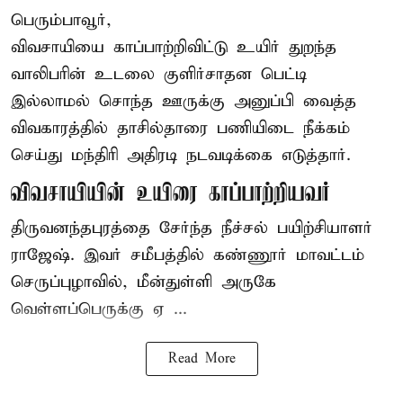
பெரும்பாவூர்,
விவசாயியை காப்பாற்றிவிட்டு உயிர் துறந்த
வாலிபரின் உடலை குளிர்சாதன பெட்டி
இல்லாமல் சொந்த ஊருக்கு அனுப்பி வைத்த
விவகாரத்தில் தாசில்தாரை பணியிடை நீக்கம்
செய்து மந்திரி அதிரடி நடவடிக்கை எடுத்தார்.
விவசாயியின் உயிரை காப்பாற்றியவர்
திருவனந்தபுரத்தை சேர்ந்த நீச்சல் பயிற்சியாளர்
ராஜேஷ். இவர் சமீபத்தில் கண்ணூர் மாவட்டம்
செருப்புழாவில், மீன்துள்ளி அருகே
வெள்ளப்பெருக்கு ஏ ...
Read More