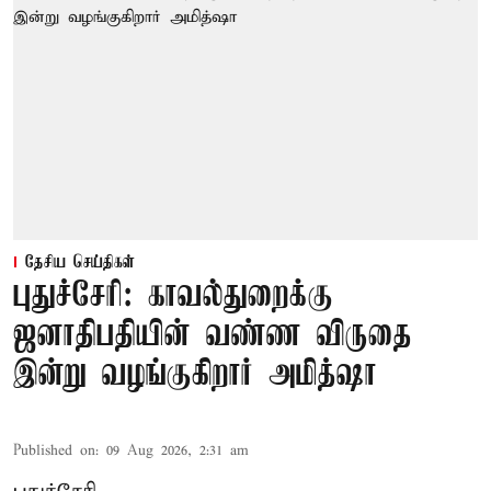
தேசிய செய்திகள்
புதுச்சேரி: காவல்துறைக்கு
ஜனாதிபதியின் வண்ண விருதை
இன்று வழங்குகிறார் அமித்ஷா
Published on
:
09 Aug 2026, 2:31 am