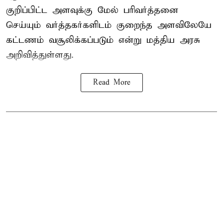
குறிப்பிட்ட அளவுக்கு மேல் பரிவர்த்தனை
செய்யும் வர்த்தகர்களிடம் குறைந்த அளவிலேயே
கட்டணம் வசூலிக்கப்படும் என்று
மத்திய அரசு
அறிவித்துள்ளது.
Read More