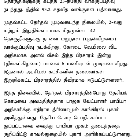
தொகுதிகளுக்கு கடந்த 23-ந்தேதி வாக்குப்பதிவு
நடந்தது. இதில் 93.2 சதவீத வாக்குகள் பதிவானது.
முதல்கட்ட தேர்தல் முடிவடைந்த நிலையில், 2-வது
மற்றும் இறுதிக்கட்டமாக மீதமுள்ள 142
தொகுதிகளுக்கு நாளை மறுநாள் (புதன்கிழமை)
வாக்குப்பதிவு நடக்கிறது. கோடை வெயிலை விட
அதிகமாக அனல் வீசும் இந்த பிரசாரம் இன்று
(திங்கட்கிழமை) மாலை 6 மணியுடன் முடிவடைகிறது.
இதனால் அரசியல் கட்சிகளின் தலைவர்கள்
இறுதிக்கட்ட பிரசாரத்தில் தீவிரமாக ஈடுபட்டுள்ளனர்.
இந்த நிலையில், தேர்தல் பிரசாரத்தின்போது தேசியக்
கொடியை அவமதித்ததாக பாஜக வேட்பாளர் பாபியா
அதிகாரிக்கு எதிராக திரிணாமுல் காங்கிரஸ் புகார்
அளித்துள்ளது. தேசிய கொடி பொறிக்கப்பட்ட
துப்பட்டாவை வைத்து பாபியா முகம் துடைத்ததை
குறிப்பிட்டு காவல்துறையில் புகார் அளிக்கப்பட்டுள்ளது.