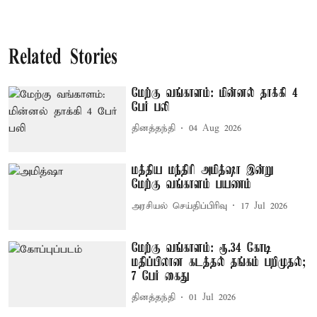
Related Stories
மேற்கு வங்காளம்: மின்னல் தாக்கி 4
பேர் பலி
தினத்தந்தி
04 Aug 2026
மத்திய மந்திரி அமித்ஷா இன்று
மேற்கு வங்காளம் பயணம்
அரசியல் செய்திப்பிரிவு
17 Jul 2026
மேற்கு வங்காளம்: ரூ.34 கோடி
மதிப்பிலான கடத்தல் தங்கம் பறிமுதல்;
7 பேர் கைது
தினத்தந்தி
01 Jul 2026