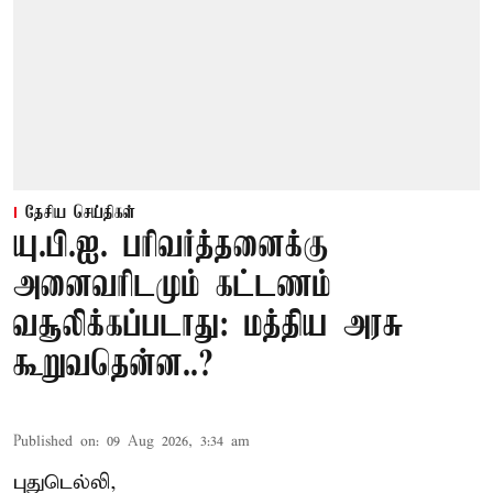
தேசிய செய்திகள்
யு.பி.ஐ. பரிவர்த்தனைக்கு
அனைவரிடமும் கட்டணம்
வசூலிக்கப்படாது: மத்திய அரசு
கூறுவதென்ன..?
Published on
:
09 Aug 2026, 3:34 am
புதுடெல்லி,