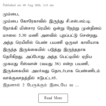
Published on
:
09 Aug 2026, 3:15 am
மும்பை,
மும்பை கோரேகாவில் இருந்து சி.எஸ்.எம்.டி.
நோக்கி மின்சார ரெயில் ஒன்று நேற்று முன்தினம்
மாலை 5.30 மணி அளவில் புறப்பட்டு சென்றது.
அந்த ரெயிலில் பெண் பயணி ஒருவர் காலியாக
இருந்த இருக்கையில் படுத்து இருந்ததாக
தெரிகிறது. அப்போது அந்த பெட்டியில் ஏறிய
முகமது ரிஸ்வான் (வயது 36) என்ற பயணி,
இருக்கையில் அமர்வது தொடர்பாக பெண்ணிடம்
வாக்குவாதத்தில் ஈடுபட்டார்.
இதனால் 2 பேருக்கும் இடையே வ ...
Read More