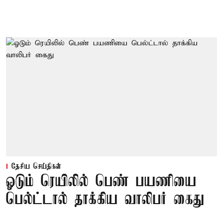
தேசிய செய்திகள்
ஓடும் ரெயிலில் பெண் பயணியை
பெல்ட்டால் தாக்கிய வாலிபர் கைது