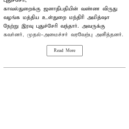
புதுச்சேரி,
காவல்துறைக்கு ஜனாதிபதியின் வண்ண விருது
வழங்க
மத்திய உள்துறை மந்திரி அமித்ஷா
நேற்று இரவு புதுச்சேரி வந்தார். அவருக்கு
கவர்னர், முதல்-அமைச்சர் வரவேற்பு அளித்தனர்.
Read More