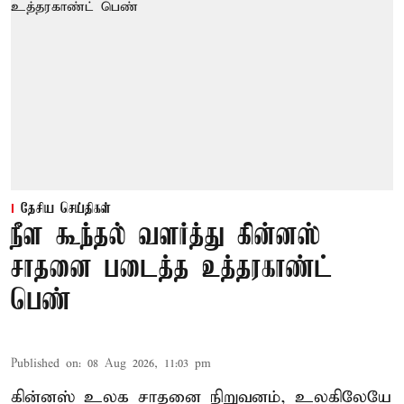
தேசிய செய்திகள்
நீள கூந்தல் வளர்த்து கின்னஸ்
சாதனை படைத்த உத்தரகாண்ட்
பெண்
Published on
:
08 Aug 2026, 11:03 pm
கின்னஸ் உலக சாதனை நிறுவனம், உலகிலேயே