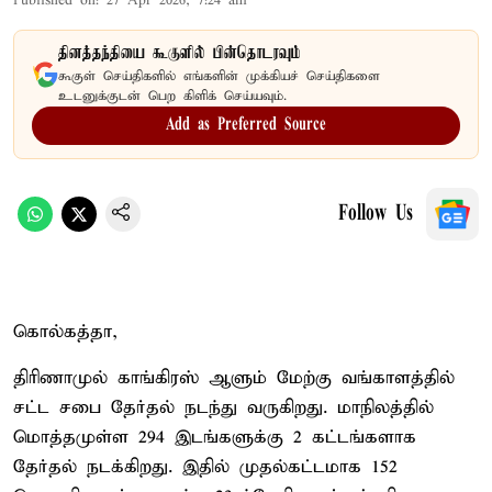
Published on
:
27 Apr 2026, 7:24 am
தினத்தந்தியை கூகுளில் பின்தொடரவும்
கூகுள் செய்திகளில் எங்களின் முக்கியச் செய்திகளை
உடனுக்குடன் பெற கிளிக் செய்யவும்.
Add as Preferred Source
Follow Us
கொல்கத்தா,
திரிணாமுல் காங்கிரஸ் ஆளும் மேற்கு வங்காளத்தில்
சட்ட சபை தேர்தல் நடந்து வருகிறது. மாநிலத்தில்
மொத்தமுள்ள 294 இடங்களுக்கு 2 கட்டங்களாக
தேர்தல் நடக்கிறது. இதில் முதல்கட்டமாக 152