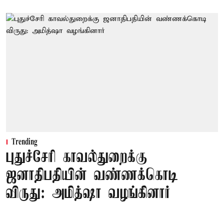
Trending
புதுச்சேரி காவல்துறைக்கு
ஜனாதிபதியின் வண்ணக்கொடி
விருது: அமித்ஷா வழங்கினார்