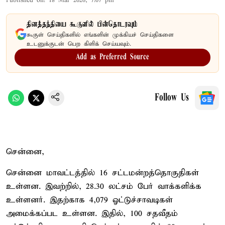
Published on
:
18 Mar 2026, 7:07 pm
தினத்தந்தியை கூகுளில் பின்தொடரவும்
கூகுள் செய்திகளில் எங்களின் முக்கியச் செய்திகளை
உடனுக்குடன் பெற கிளிக் செய்யவும்.
Add as Preferred Source
Follow Us
சென்னை,
சென்னை மாவட்டத்தில் 16 சட்டமன்றத்தொகுதிகள்
உள்ளன. இவற்றில், 28.30 லட்சம் பேர் வாக்களிக்க
உள்ளனர். இதற்காக 4,079 ஓட்டுச்சாவடிகள்
அமைக்கப்பட உள்ளன. இதில், 100 சதவீதம்