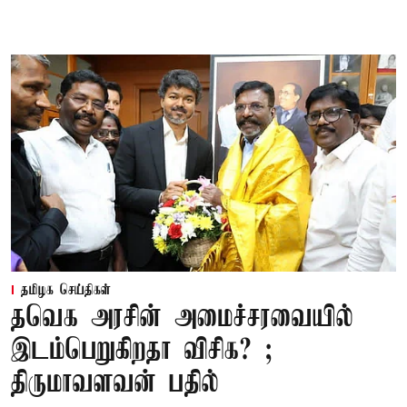
தமிழக செய்திகள்
தவெக அரசின் அமைச்சரவையில்
இடம்பெறுகிறதா விசிக? ;
திருமாவளவன் பதில்