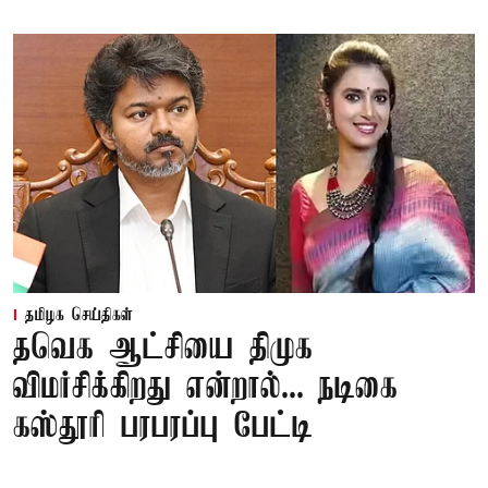
தமிழக செய்திகள்
தவெக ஆட்சியை திமுக
விமர்சிக்கிறது என்றால்... நடிகை
கஸ்தூரி பரபரப்பு பேட்டி