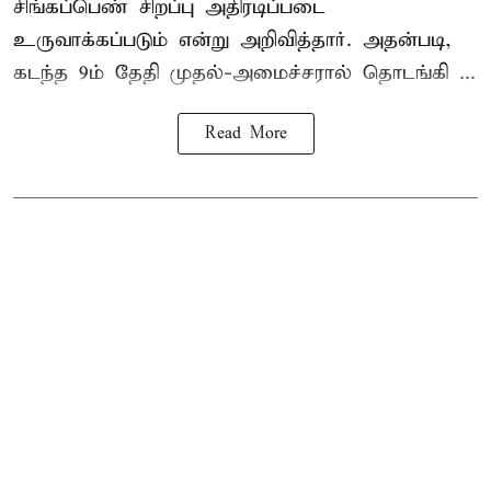
சிங்கப்பெண் சிறப்பு அதிரடிப்படை
உருவாக்கப்படும் என்று அறிவித்தார். அதன்படி,
கடந்த 9ம் தேதி முதல்-அமைச்சரால் தொடங்கி ...
Read More