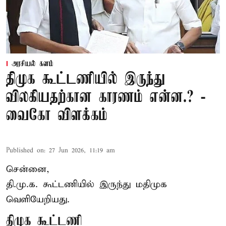
அரசியல் களம்
திமுக கூட்டணியில் இருந்து
விலகியதற்கான காரணம் என்ன.? -
வைகோ விளக்கம்
Published on
:
27 Jun 2026, 11:19 am
சென்னை,
தி.மு.க. கூட்டணியில் இருந்து மதிமுக
வெளியேறியது.
திமுக கூட்டணி