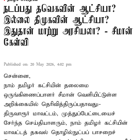
நடப்பது தவெகவின் ஆட்சியா?
இல்லை திமுகவின் ஆட்சியா?
இதுதான் மாற்று அரசியலா? - சீமான்
கேள்வி
Published on
:
20 May 2026, 4:02 pm
சென்னை,
நாம் தமிழர் கட்சியின் தலைமை
ஒருங்கிணைப்பாளர் சீமான் வெளியிட்டுள்ள
அறிக்கையில் தெரிவித்திருப்பதாவது:-
திருவாரூர் மாவட்டம், முத்துப்பேட்டையைச்
சேர்ந்த செய்தியாளரும், நாம் தமிழர் கட்சியின்
மாவட்டத் தகவல் தொழில்நுட்பப் பாசறைச்