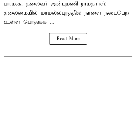
பா.ம.க. தலைவர் அன்புமணி ராமதாாஸ்
தலைமையில் மாமல்லபுரத்தில் நாளை நடைபெற
உள்ள பொதுக்க ...
Read More