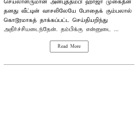
செயலாளருமான அன்புத்தம்பி ஹாஜா முகைதீன்
தனது வீட்டின் வாசலிலேயே போதைக் கும்பலால்
கொடூரமாகத் தாக்கப்பட்ட செய்தியறிந்து
அதிர்ச்சியடைந்தேன். தம்பிக்கு என்னுடை ...
Read More