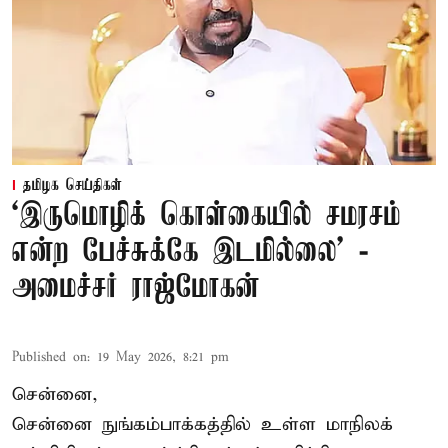
தமிழக செய்திகள்
‘இருமொழிக் கொள்கையில் சமரசம்
என்ற பேச்சுக்கே இடமில்லை’ -
அமைச்சர் ராஜ்மோகன்
Published on
:
19 May 2026, 8:21 pm
சென்னை,
சென்னை நுங்கம்பாக்கத்தில் உள்ள மாநிலக்