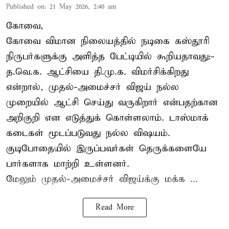
Published on
:
21 May 2026, 2:40 am
கோவை,
கோவை விமான நிலையத்தில் நடிகை கஸ்தூரி
நிருபர்களுக்கு அளித்த பேட்டியில் கூறியதாவது:-
த.வெ.க. ஆட்சியை தி.மு.க. விமர்சிக்கிறது
என்றால், முதல்-அமைச்சர் விஜய் நல்ல
முறையில் ஆட்சி செய்து வருகிறார் என்பதற்கான
அறிகுறி என எடுத்துக் கொள்ளலாம். டாஸ்மாக்
கடைகள் மூடப்படுவது நல்ல விஷயம்.
குடிபோதையில் இருப்பவர்கள் தெருக்களையே
பார்களாக மாற்றி உள்ளனர்.
மேலும் முதல்-அமைச்சர் விஜய்க்கு மக்க ...
Read More