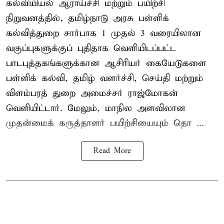
கல்வியியல் ஆராய்ச்சி மற்றும் பயிற்சி
நிறுவனத்தில், தமிழ்நாடு அரசு பள்ளிக்
கல்வித்துறை சார்பாக 1 முதல் 3 வரையிலான
வகுப்புகளுக்குப் புதிதாக வெளியிடப்பட்ட
பாடபுத்தகங்களுக்கான ஆசிரியர் கையேடுகளை
பள்ளிக் கல்வி, தமிழ் வளர்ச்சி, செய்தி மற்றும்
விளம்பரத் துறை அமைச்சர் ராஜ்மோகன்
வெளியிட்டார். மேலும், மாநில அளவிலான
முதன்மைக் கருத்தாளர் பயிற்சியையும் தொ ...
Read More