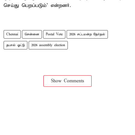
செய்து பெறப்படும்' என்றனர்.
Chennai
சென்னை
Postal Vote
2026 சட்டமன்ற தேர்தல்
தபால் ஓட்டு
2026 assembly election
Show Comments