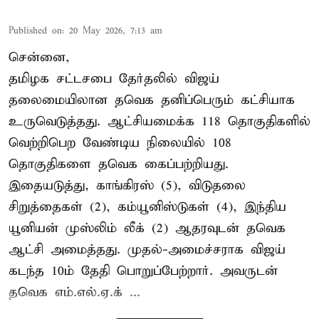
Published on
:
20 May 2026, 7:13 am
சென்னை,
தமிழக சட்டசபை தேர்தலில் விஜய்
தலைமையிலான தவெக தனிப்பெரும் கட்சியாக
உருவெடுத்தது. ஆட்சியமைக்க 118 தொகுதிகளில்
வெற்றிபெற வேண்டிய நிலையில் 108
தொகுதிகளை தவெக கைப்பற்றியது.
இதையடுத்து, காங்கிரஸ் (5), விடுதலை
சிறுத்தைகள் (2), கம்யூனிஸ்டுகள் (4), இந்திய
யூனியன் முஸ்லிம் லீக் (2) ஆதரவுடன் தவெக
ஆட்சி அமைத்தது. முதல்-அமைச்சராக விஜய்
கடந்த 10ம் தேதி பொறுப்பேற்றார். அவருடன்
தவெக எம்.எல்.ஏ.க் ...