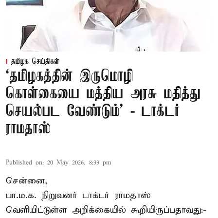
தமிழக செய்திகள்
‘தமிழகத்தின் இருமொழி
கொள்கையை மத்திய அரசு மதித்து
செயல்பட வேண்டும்’ - டாக்டர்
ராமதாஸ்
Published on
:
20 May 2026, 8:33 pm
சென்னை,
பா.ம.க. நிறுவனர் டாக்டர் ராமதாஸ்
வெளியிட்டுள்ள அறிக்கையில் கூறியிருப்பதாவது:-