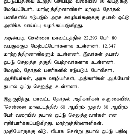
ஓட்டுப்பதிவை உறுதி செய்யும் வகையில் 80 வயதுக்கு
மேற்பட்டோர், மாற்றுத்திறனாளிகள் மற்றும் தேர்தல்
பணிகளில் ஈடுபடும் அரசு ஊழியர்களுக்கு தபால் ஓட்டு
அளிக்க வாய்ப்பு வழங்கப்படுகிறது.
அதன்படி, சென்னை மாவட்டத்தில் 22,293 பேர் 80
வயதுக்கும் மேற்பட்டோர்களாக உள்ளனர். 12,347
மாற்றுத்திறனாளிகளும் உள்ளனர். இவர்கள் தபால்
ஓட்டு செலுத்த தகுதி பெற்றவர்களாக உள்ளனர்.
மேலும், தேர்தல் பணிகளில் ஈடுபடும் போலீசார்,
ஆசிரியர்கள், அரசு ஊழியர்கள், அதிகாரிகள் ஆகியோர்
தபால் ஓட்டு செலுத்த உள்ளனர்.
இதுகுறித்து, மாவட்ட தேர்தல் அதிகாரிகள் கூறுகையில்,
'சென்னை மாவட்டத்தில் 60 ஆயிரம் முதல் 80 ஆயிரம்
பேர் வரையில் தபால் ஓட்டு செலுத்துவார்கள் என
எதிர்பார்க்கப்படுகிறது. மாற்றுத்திறனாளிகள்,
முதியோருக்கு வீடு, வீடாக சென்று தபால் ஓட்டு பதிவு