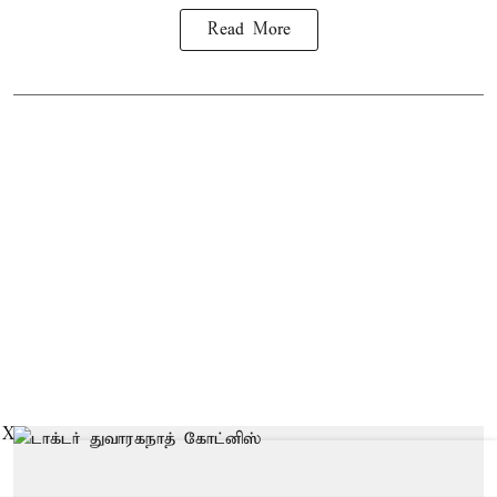
Read More
X