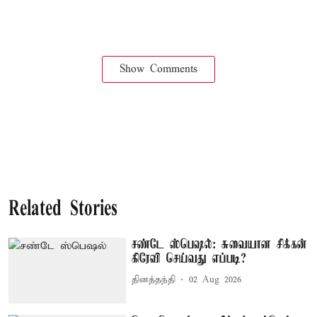
Show Comments
Related Stories
சண்டே ஸ்பெஷல்: சுவையான சிக்கன்
கிரேவி செய்வது எப்படி?
தினத்தந்தி
02 Aug 2026