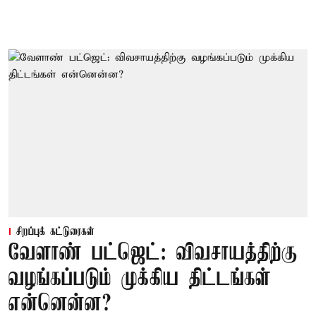
சிறப்புக் கட்டுரைகள்
வேளாண் பட்ஜெட்: விவசாயத்திற்கு
வழங்கப்படும் முக்கிய திட்டங்கள்
என்னென்ன?