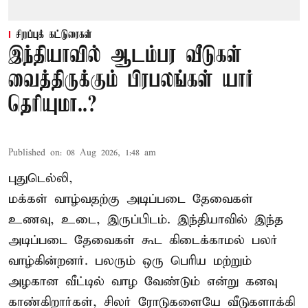
சிறப்புக் கட்டுரைகள்
இந்தியாவில் ஆடம்பர வீடுகள்
வைத்திருக்கும் பிரபலங்கள் யார்
தெரியுமா..?
Published on
:
08 Aug 2026, 1:48 am
புதுடெல்லி,
மக்கள் வாழ்வதற்கு அடிப்படை தேவைகள்
உணவு, உடை, இருப்பிடம். இந்தியாவில் இந்த
அடிப்படை தேவைகள் கூட கிடைக்காமல் பலர்
வாழ்கின்றனர். பலரும் ஒரு பெரிய மற்றும்
அழகான வீட்டில் வாழ வேண்டும் என்று கனவு
காண்கிறார்கள், சிலர் ரோடுகளையே வீடுகளாக்கி