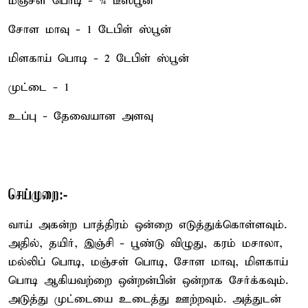
மஞ்சள் பொடி - ¼ டீஸ்பூன்
சோள மாவு - 1 டேபிள் ஸ்பூன்
மிளகாய் பொடி - 2 டேபிள் ஸ்பூன்
முட்டை - 1
உப்பு - தேவையான அளவு
செய்முறை:-
வாய் அகன்ற பாத்திரம் ஒன்றை எடுத்துக்கொள்ளவும்.
அதில், தயிர், இஞ்சி - பூண்டு விழுது, கரம் மசாலா,
மல்லிப் பொடி, மஞ்சள் பொடி, சோள மாவு, மிளகாய்
பொடி ஆகியவற்றை ஒன்றன்பின் ஒன்றாக சேர்க்கவும்.
அடுத்து முட்டையை உடைத்து ஊற்றவும். அத்துடன்