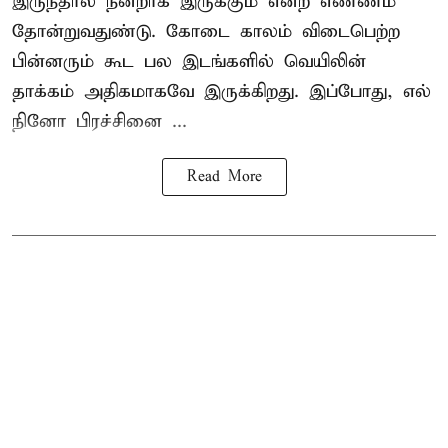
இருந்தால் நன்றாக இருக்கும் என்ற எண்ணம்
தோன்றுவதுண்டு. கோடை காலம் விடைபெற்ற
பின்னரும் கூட பல இடங்களில் வெயிலின்
தாக்கம் அதிகமாகவே இருக்கிறது. இப்போது, எல்
நினோ பிரச்சினை ...
Read More