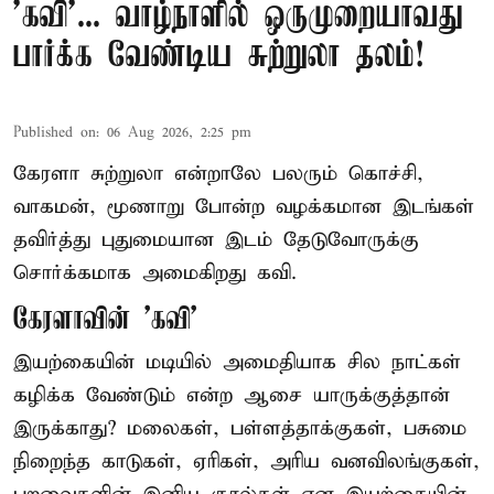
'கவி'... வாழ்நாளில் ஒருமுறையாவது
பார்க்க வேண்டிய சுற்றுலா தலம்!
Published on
:
06 Aug 2026, 2:25 pm
கேரளா சுற்றுலா என்றாலே பலரும் கொச்சி,
வாகமன், மூணாறு போன்ற வழக்கமான இடங்கள்
தவிர்த்து புதுமையான இடம் தேடுவோருக்கு
சொர்க்கமாக அமைகிறது கவி.
கேரளாவின் 'கவி'
இயற்கையின் மடியில் அமைதியாக சில நாட்கள்
கழிக்க வேண்டும் என்ற ஆசை யாருக்குத்தான்
இருக்காது? மலைகள், பள்ளத்தாக்குகள், பசுமை
நிறைந்த காடுகள், ஏரிகள், அரிய வனவிலங்குகள்,