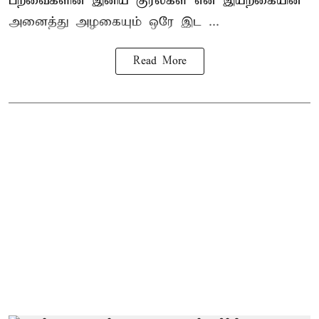
பறவைகளின் இனிய குரல்கள் என இயற்கையின்
அனைத்து அழகையும் ஒரே இட ...
Read More