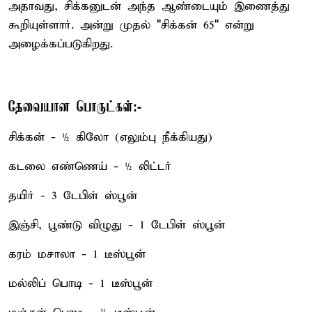
அதாவது, சிக்கனுடன் அந்த ஆண்டையும் இணைத்து
கூறியுள்ளார். அன்று முதல் "சிக்கன் 65" என்று
அழைக்கப்படுகிறது.
தேவையான பொருட்கள்:-
சிக்கன் - ½ கிலோ (எலும்பு நீக்கியது)
கடலை எண்ணெய் - ½ லிட்டர்
தயிர் - 3 டேபிள் ஸ்பூன்
இஞ்சி, பூண்டு விழுது - 1 டேபிள் ஸ்பூன்
கரம் மசாலா - 1 டீஸ்பூன்
மல்லிப் பொடி - 1 டீஸ்பூன்