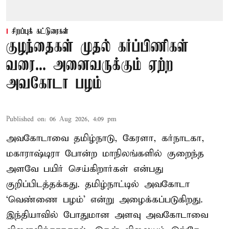
சிறப்புக் கட்டுரைகள்
குழந்தைகள் முதல் கர்ப்பிணிகள்
வரை... அனைவருக்கும் ஏற்ற
அவகோடா பழம்
Published on
:
06 Aug 2026, 4:09 pm
அவகோடாவை தமிழ்நாடு, கேரளா, கர்நாடகா,
மகாராஷ்டிரா போன்ற மாநிலங்களில் குறைந்த
அளவே பயிர் செய்கிறார்கள் என்பது
குறிப்பிடத்தக்கது. தமிழ்நாட்டில் அவகோடா
‘வெண்ணை பழம்’ என்று அழைக்கப்படுகிறது.
இந்தியாவில் போதுமான அளவு அவகோடாவை