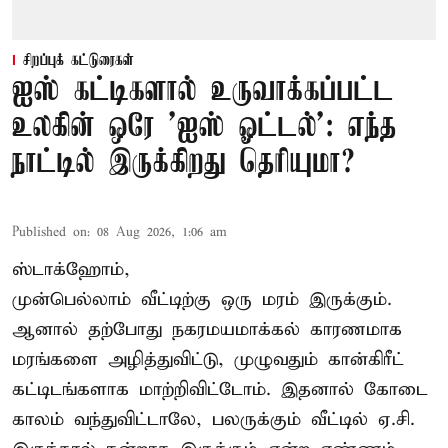
சிறப்புக் கட்டுரைகள்
ஐஸ் கட்டிகளால் உருவாக்கப்பட்ட
உலகின் ஒரே 'ஐஸ் ஓட்டல்': எந்த
நாட்டில் இருக்கிறது தெரியுமா?
Published on
:
08 Aug 2026, 1:06 am
ஸ்டாக்ஹோம்,
முன்பெல்லாம் வீட்டிற்கு ஒரு மரம் இருக்கும்.
ஆனால் தற்போது நகரமயமாக்கல் காரணமாக
மரங்களை அழித்துவிட்டு, முழுவதும் கான்கிரீட்
கட்டிடங்களாக மாற்றிவிட்டோம். இதனால் கோடை
காலம் வந்துவிட்டாலே, பலருக்கும் வீட்டில் ஏ.சி.