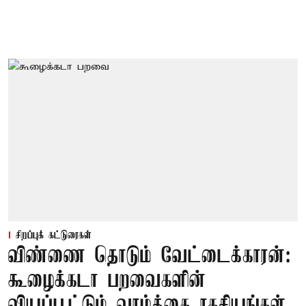
சிறப்புக் கட்டுரைகள்
விண்ணை தொடும் வேட்டைக்காரன்:
கூழைக்கடா பறவைகளின்
வியப்பூட்டும் வாழ்க்கை ரகசியங்கள்