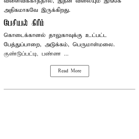
விளைவிக்காததால், இதன் விலையும் இங்கே
அதிகமாகவே இருக்கிறது.
பேசியல் கிரீம்
கொடைக்கானல் தாலுகாவுக்கு உட்பட்ட
பேத்துப்பாறை, அடுக்கம், பெருமாள்மலை.
குண்டுப்பட்டி, பண்ண ...
Read More