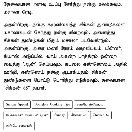
தேவையான அளவு உப்பு சேர்த்து நன்கு கலக்கவும்.
மசாலா ரெடி.
அதன்பிறகு, நன்கு கழுவிவைத்த சிக்கன் துண்டுகளை
மசாலாவுடன் சேர்த்து நன்கு கிளறவும். அனைத்து
சிக்கன் துண்டுகள் மீதும் மசாலா படவேண்டும்.
அதன்பிறகு, அரை மணி நேரம் ஊறவிடவும். பின்னர்,
கியாஸ் அடுப்பில், வாய் அகன்ற பாத்திரம் ஒன்றை
வைத்து 'ஆன்' செய்யவும். கடலை எண்ணெயை அதில்
ஊற்றி, எண்ணெய் நன்கு சூடாகியதும் சிக்கன்
துண்டுகளை போட்டு பொரித்து எடுக்கவும். சுவையான
"சிக்கன் 65" தயார்.
Sunday Special
Bachelors Cooking Tips
சண்டே ஸ்பெஷல்
பேச்சுலர்ஸ் சமையல் டிப்ஸ்
Sunday
சிக்கன் 65
Chicken 65
சண்டே சமையல்