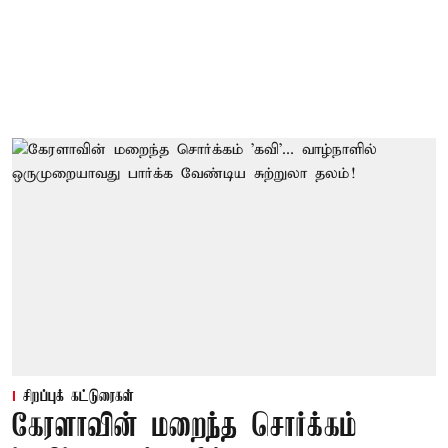
சிறப்புக் கட்டுரைகள்
கேரளாவின் மறைந்த சொர்க்கம்