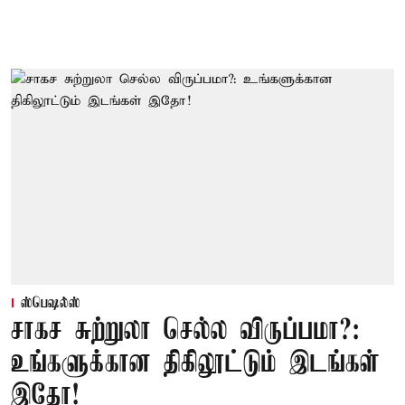
ஸ்பெஷல்ஸ்
சாகச சுற்றுலா செல்ல விருப்பமா?:
உங்களுக்கான திகிலூட்டும் இடங்கள்
இதோ!