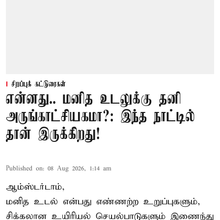
சிறப்புக் கட்டுரைகள்
என்னது.. மனித உடலுக்கு தனி
அருங்காட்சியகமா?: இந்த நாட்டில்
தான் இருக்கிறது!
Published on
:
08 Aug 2026, 1:14 am
ஆம்ஸ்டர்டாம்,
மனித உடல் என்பது எண்ணற்ற உறுப்புகளும்,
சிக்கலான உயிரியல் செயல்பாடுகளும் இணைந்து