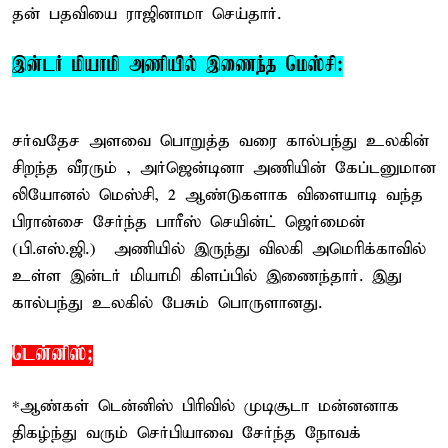
தன் பதவியை ராஜினாமா செய்தார்.
இன்டர் மியாமி அணியில் இணைந்த மெஸ்சி:
சர்வதேச அளவை பொறுத்த வரை கால்பந்து உலகின்
சிறந்த வீரரும் , அர்ஜென்டினா அணியின் கேப்டனுமான
லியோனல் மெஸ்சி, 2 ஆண்டுகளாக விளையாடி வந்த
பிரான்சை சேர்ந்த பாரீஸ் செயின்ட் ஜெர்மைன்
(பி.எஸ்.ஜி.) அணியில் இருந்து விலகி அமெரிக்காவில்
உள்ள இன்டர் மியாமி கிளப்பில் இணைந்தார். இது
கால்பந்து உலகில் பேசும் பொருளானது.
டென்னிஸ்;
*ஆண்கள் டென்னிஸ் பிரிவில் முடிசூடா மன்னனாக
திகழ்ந்து வரும் செர்பியாவை சேர்ந்த நோவக்