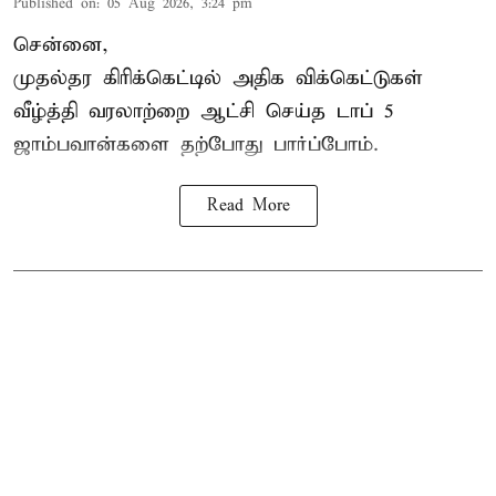
Published on
:
05 Aug 2026, 3:24 pm
சென்னை,
முதல்தர
கிரிக்கெட்
டில் அதிக விக்கெட்டுகள்
வீழ்த்தி வரலாற்றை ஆட்சி செய்த டாப் 5
ஜாம்பவான்களை தற்போது பார்ப்போம்.
Read More