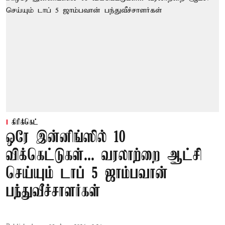
கிரிக்கெட்
ஒரே இன்னிங்ஸில் 10
விக்கெட்டுகள்... வரலாற்றை ஆட்சி
செய்யும் டாப் 5 ஜாம்பவான்
பந்துவீச்சாளர்கள்