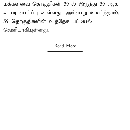
மக்களவை தொகுதிகள் 39-ல் இருந்து 59 ஆக
உயர வாய்ப்பு உள்ளது. அவ்வாறு உயர்ந்தால்,
59 தொகுதிகளின் உத்தேச பட்டியல்
வெளியாகியுள்ளது.
Read More