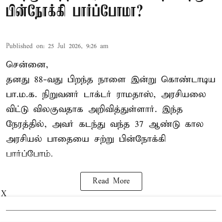
பின்நோக்கி பார்ப்போமா?
Published on
:
25 Jul 2026, 9:26 am
சென்னை,
தனது 88-வது பிறந்த நாளை இன்று கொண்டாடிய
பா.ம.க. நிறுவனர் டாக்டர்
ராமதாஸ்
, அரசியலை
விட்டு விலகுவதாக அறிவித்துள்ளார். இந்த
நேரத்தில், அவர் கடந்து வந்த 37 ஆண்டு கால
அரசியல் பாதையை சற்று பின்நோக்கி
பார்ப்போம்.
Read More
X