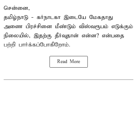
சென்னை,
தமிழ்நாடு - கர்நாடகா இடையே
மேகதாது
அணை
பிரச்சினை மீண்டும் விஸ்வரூபம் எடுக்கும்
நிலையில், இதற்கு தீர்வுதான் என்ன? என்பதை
பற்றி பார்க்கப்போகிறோம்.
Read More