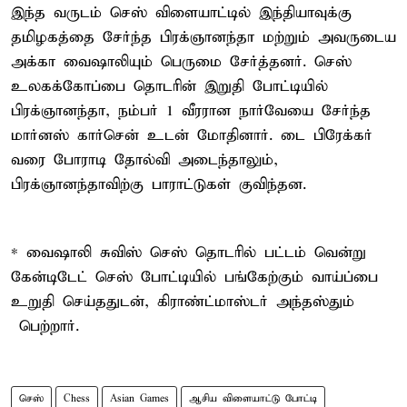
இந்த வருடம் செஸ் விளையாட்டில் இந்தியாவுக்கு
தமிழகத்தை சேர்ந்த பிரக்ஞானந்தா மற்றும் அவருடைய
அக்கா வைஷாலியும் பெருமை சேர்த்தனர். செஸ்
உலகக்கோப்பை தொடரின் இறுதி போட்டியில்
பிரக்ஞானந்தா, நம்பர் 1 வீரரான நார்வேயை சேர்ந்த
மார்னஸ் கார்சென் உடன் மோதினார். டை பிரேக்கர்
வரை போராடி தோல்வி அடைந்தாலும்,
பிரக்ஞானந்தாவிற்கு பாராட்டுகள் குவிந்தன.
* வைஷாலி சுவிஸ் செஸ் தொடரில் பட்டம் வென்று
கேன்டிடேட் செஸ் போட்டியில் பங்கேற்கும் வாய்ப்பை
உறுதி செய்ததுடன், கிராண்ட்மாஸ்டர் அந்தஸ்தும்
பெற்றார்.
செஸ்
Chess
Asian Games
ஆசிய விளையாட்டு போட்டி