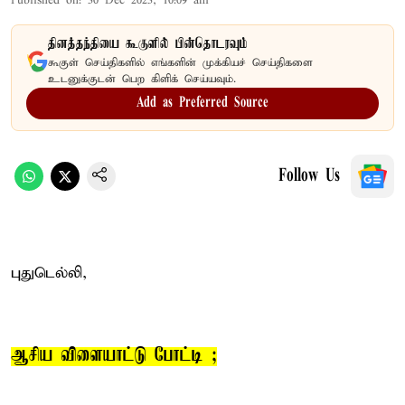
Published on
:
30 Dec 2023, 10:09 am
தினத்தந்தியை கூகுளில் பின்தொடரவும்
கூகுள் செய்திகளில் எங்களின் முக்கியச் செய்திகளை
உடனுக்குடன் பெற கிளிக் செய்யவும்.
Add as Preferred Source
Follow Us
புதுடெல்லி,
ஆசிய விளையாட்டு போட்டி ;