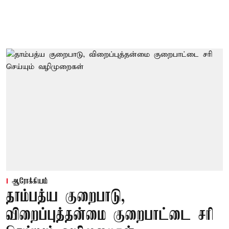
ஆரோக்கியம்
தாம்பத்ய குறைபாடு,
விறைப்புத்தன்மை குறைபாட்டை சரி