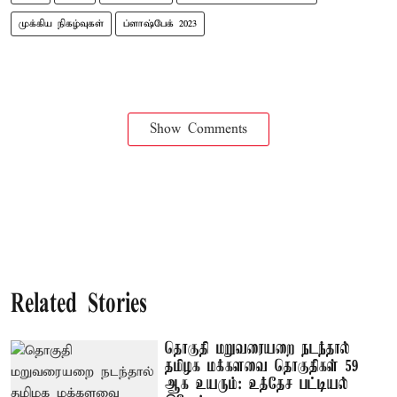
முக்கிய நிகழ்வுகள்
ப்ளாஷ்பேக் 2023
Show Comments
Related Stories
தொகுதி மறுவரையறை நடந்தால்
தமிழக மக்களவை தொகுதிகள் 59
ஆக உயரும்: உத்தேச பட்டியல்