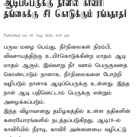
ஆடிப்பெருக்கு நாளில் காவிரி
தங்கைக்கு சீர் கொடுக்கும் ரங்கநாதர்
Published on
:
02 Aug 2026, 6:47 am
பருவ மழை பெய்து, நீர்நிலைகள் நிரம்பி,
விவசாயத்திற்கு உயிர்கொடுக்கின்ற மாதம் ஆடி
மாதம் ஆகும். இவ்வாறு நீர் வளம் பெருகுவதை
கொண்டாடும் நாளாக, நீர்நிலைகளை போற்றி
வழிபடும் நாளாக ஆடிப்பெருக்கு உள்ளது. இந்த
நாள் ஆடி பதினெட்டாம் பெருக்கு என்றும்
அழைக்கப்படும்.
இந்த விழாவானது தமிழகத்தில் உள்ள நதிகளின்
கரையோரங்களில் நடத்தப்படுகிறது. ஆடி18-ல்
காவிரியில் நீராடி, காவிரி அன்னையை வழிபட்டு