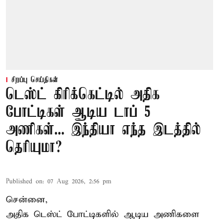
சிறப்பு செய்திகள்
டெஸ்ட் கிரிக்கெட்டில் அதிக
போட்டிகள் ஆடிய டாப் 5
அணிகள்... இந்தியா எந்த இடத்தில்
தெரியுமா?
Published on
:
07 Aug 2026, 2:56 pm
சென்னை,
அதிக
டெஸ்ட்
போட்டிகளில் ஆடிய அணிகளை