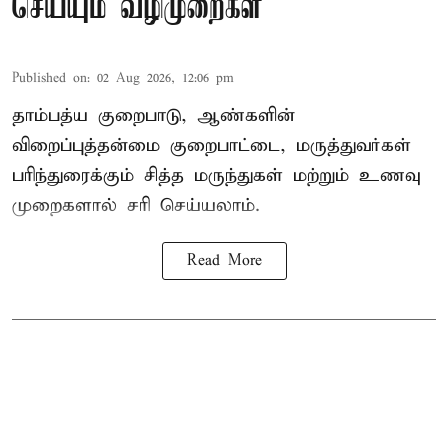
செய்யும் வழிமுறைகள்
Published on
:
02 Aug 2026, 12:06 pm
தாம்பத்ய குறைபாடு, ஆண்களின்
விறைப்புத்தன்மை குறைபாட்டை, மருத்துவர்கள்
பரிந்துரைக்கும் சித்த மருந்துகள் மற்றும் உணவு
முறைகளால் சரி செய்யலாம்.
Read More