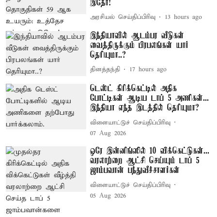
இதோ!
அரசியல் செய்திப்பிரிவு
13 hours ago
இந்தியாவில் ஆடம்பர வீடுகள்
வைத்திருக்கும் பிரபலங்கள் யார்
தெரியுமா..?
தினத்தந்தி
17 hours ago
டெஸ்ட் கிரிக்கெட்டில் அதிக
போட்டிகள் ஆடிய டாப் 5 அணிகள்...
இந்தியா எந்த இடத்தில் தெரியுமா?
விளையாட்டுச் செய்திப்பிரிவு
07 Aug 2026
ஒரே இன்னிங்ஸில் 10 விக்கெட்டுகள்...
வரலாற்றை ஆட்சி செய்யும் டாப் 5
ஜாம்பவான் பந்துவீச்சாளர்கள்
விளையாட்டுச் செய்திப்பிரிவு
05 Aug 2026