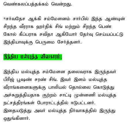
வெண்கலப்பத்தக்கம் வென்றது.
*சர்வதேச ஆக்கி சம்மேளனம் சார்பில் இந்த ஆண்டின்
சிறந்த வீரராக ஹர்திக் சிங் மற்றும் சிறந்த பெண்
கோல் கீப்பராக சவிதா ஆகியோர் தேர்வு செய்யப்பட்டு
இந்தியாவுக்கு பெருமை சேர்த்தனர்.
இந்திய மல்யுத்த விவகாரம்;
இந்திய மல்யுத்த சம்மேளன தலைவராக இருந்தவர்
பிரிஜ் பூஷண் சரண் சிங். இவர் இளம் மல்யுத்த
வீராங்கனைகளுக்கு பாலியல் தொல்லை கொடுத்து
அச்சுறுத்தியதாக குற்றம் சாட்டி முன்னணி மல்யுத்த
நட்சத்திரங்கள் போராட்டத்தில் ஈடுபட்டனர்.
இதையடுத்து அவர் மல்யுத்த நிர்வாகத்தில் இருந்து
ஒதுங்கினார்.