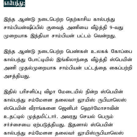
கால்பந்து;
இந்த ஆண்டு நடைபெற்ற தெற்காசிய கால்பந்து
சாம்பியன்ஷிப்பில் குவைத் அணியை வீழ்த்தி 9-வது
முறையாக இந்தியா சாம்பியன் பட்டம் வென்றது.
இந்த ஆண்டு நடைபெற்ற பெண்கள் உலகக் கோப்பை
கால்பந்து போட்டியில் இங்கிலாந்தை வீழ்த்தி ஸ்பெயின்
அணி முதல்முறையாக சாம்பியன் பட்டத்தை கைப்பற்றி
அசத்தியது.
இதில் பரிசளிப்பு விழா மேடையில் நின்ற ஸ்பெயின்
கால்பந்து சம்மேளன தலைவர் லூயிஸ் ருபியாலெஸ்
ஸ்பெயின் வீராங்கனை ஜெனிபர் ஹெர்மோசாவின்
உதட்டில் முத்தமிட்டார். அவரது செயல் பெரும்
சர்ச்சையை ஏற்படுத்தியது. இதனால் ஸ்பெயின்
கால்பந்து சம்மேளன தலைவர் லூயிஸ்
ருபியாலெஸ்