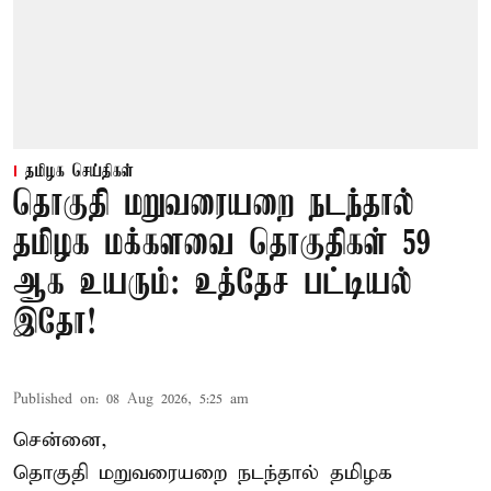
தமிழக செய்திகள்
தொகுதி மறுவரையறை நடந்தால்
தமிழக மக்களவை தொகுதிகள் 59
ஆக உயரும்: உத்தேச பட்டியல்
இதோ!
Published on
:
08 Aug 2026, 5:25 am
சென்னை,
தொகுதி மறுவரையறை நடந்தால் தமிழக