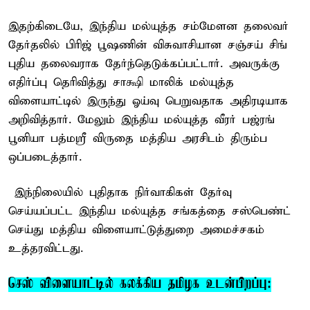
இதற்கிடையே, இந்திய மல்யுத்த சம்மேளன தலைவர்
தேர்தலில் பிரிஜ் பூஷணின் விசுவாசியான சஞ்சய் சிங்
புதிய தலைவராக தேர்ந்தெடுக்கப்பட்டார். அவருக்கு
எதிர்ப்பு தெரிவித்து சாக்ஷி மாலிக் மல்யுத்த
விளையாட்டில் இருந்து ஓய்வு பெறுவதாக அதிரடியாக
அறிவித்தார். மேலும் இந்திய மல்யுத்த வீரர் பஜ்ரங்
பூனியா பத்மஸ்ரீ விருதை மத்திய அரசிடம் திரும்ப
ஒப்படைத்தார்.
இந்நிலையில் புதிதாக நிர்வாகிகள் தேர்வு
செய்யப்பட்ட இந்திய மல்யுத்த சங்கத்தை சஸ்பெண்ட்
செய்து மத்திய விளையாட்டுத்துறை அமைச்சகம்
உத்தரவிட்டது.
செஸ் விளையாட்டில் கலக்கிய தமிழக உடன்பிறப்பு: