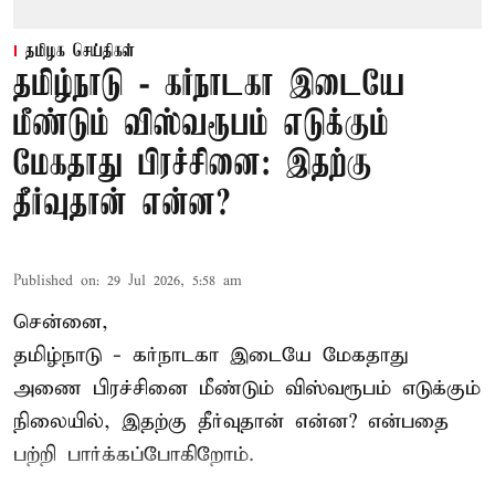
தமிழக செய்திகள்
தமிழ்நாடு - கர்நாடகா இடையே
மீண்டும் விஸ்வரூபம் எடுக்கும்
மேகதாது பிரச்சினை: இதற்கு
தீர்வுதான் என்ன?
Published on
:
29 Jul 2026, 5:58 am
சென்னை,
தமிழ்நாடு - கர்நாடகா இடையே
மேகதாது
அணை
பிரச்சினை மீண்டும் விஸ்வரூபம் எடுக்கும்
நிலையில், இதற்கு தீர்வுதான் என்ன? என்பதை
பற்றி பார்க்கப்போகிறோம்.