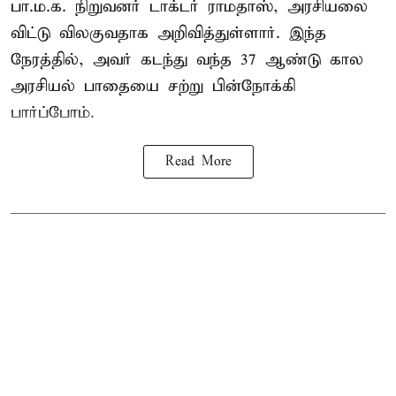
பா.ம.க. நிறுவனர் டாக்டர்
ராமதாஸ்
, அரசியலை
விட்டு விலகுவதாக அறிவித்துள்ளார். இந்த
நேரத்தில், அவர் கடந்து வந்த 37 ஆண்டு கால
அரசியல் பாதையை சற்று பின்நோக்கி
பார்ப்போம்.
Read More