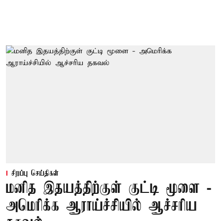
சிறப்பு செய்திகள்
மனித இதயத்திற்குள் குட்டி மூளை -
அமெரிக்க ஆராய்ச்சியில் ஆச்சரிய