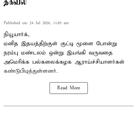
தகவல்
Published on
:
24 Jul 2026, 11:05 am
நியூயார்க்,
மனித இதயத்திற்குள் குட்டி மூளை போன்று
நரம்பு மண்டலம் ஒன்று இயங்கி வருவதை
அமெரிக்க பல்கலைக்கழக ஆராய்ச்சியாளர்கள்
கண்டுபிடித்துள்ளனர்.
Read More