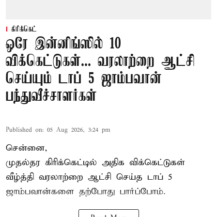
கிரிக்கெட்
ஒரே இன்னிங்ஸில் 10
விக்கெட்டுகள்... வரலாற்றை ஆட்சி
செய்யும் டாப் 5 ஜாம்பவான்
பந்துவீச்சாளர்கள்
Published on
:
05 Aug 2026, 3:24 pm
சென்னை,
முதல்தர
கிரிக்கெட்
டில் அதிக விக்கெட்டுகள்
வீழ்த்தி வரலாற்றை ஆட்சி செய்த டாப் 5
ஜாம்பவான்களை தற்போது பார்ப்போம்.