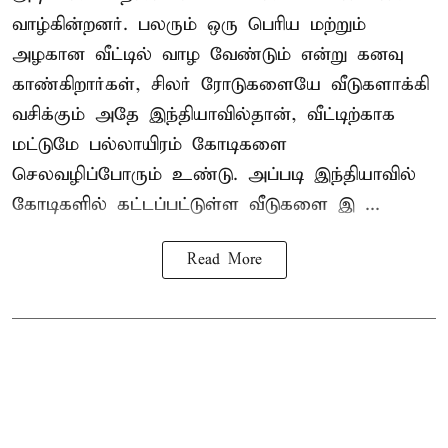
வாழ்கின்றனர். பலரும் ஒரு பெரிய மற்றும்
அழகான வீட்டில் வாழ வேண்டும் என்று கனவு
காண்கிறார்கள், சிலர் ரோடுகளையே வீடுகளாக்கி
வசிக்கும் அதே இந்தியாவில்தான், வீட்டிற்காக
மட்டுமே பல்லாயிரம் கோடிகளை
செலவழிப்போரும் உண்டு. அப்படி இந்தியாவில்
கோடிகளில் கட்டப்பட்டுள்ள வீடுகளை இ ...
Read More