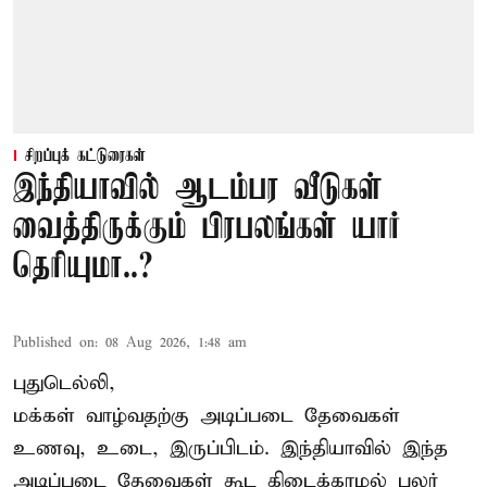
சிறப்புக் கட்டுரைகள்
இந்தியாவில் ஆடம்பர வீடுகள்
வைத்திருக்கும் பிரபலங்கள் யார்
தெரியுமா..?
Published on
:
08 Aug 2026, 1:48 am
புதுடெல்லி,
மக்கள் வாழ்வதற்கு அடிப்படை தேவைகள்
உணவு, உடை, இருப்பிடம். இந்தியாவில் இந்த
அடிப்படை தேவைகள் கூட கிடைக்காமல் பலர்