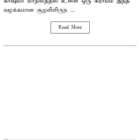
காஷ்மீர் மாநிலத்தில் உள்ள ஒரு கிராமம் இந்த
வழக்கமான சூழலிலிருந ...
Read More