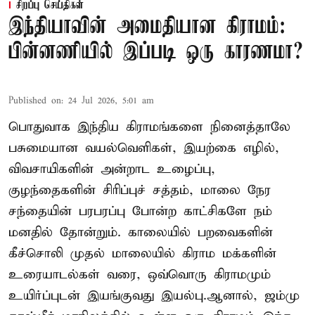
சிறப்பு செய்திகள்
இந்தியாவின் அமைதியான கிராமம்:
பின்னணியில் இப்படி ஒரு காரணமா?
Published on
:
24 Jul 2026, 5:01 am
பொதுவாக இந்திய கிராமங்களை நினைத்தாலே
பசுமையான வயல்வெளிகள், இயற்கை எழில்,
விவசாயிகளின் அன்றாட உழைப்பு,
குழந்தைகளின் சிரிப்புச் சத்தம், மாலை நேர
சந்தையின் பரபரப்பு போன்ற காட்சிகளே நம்
மனதில் தோன்றும். காலையில் பறவைகளின்
கீச்சொலி முதல் மாலையில் கிராம மக்களின்
உரையாடல்கள் வரை, ஒவ்வொரு கிராமமும்
உயிர்ப்புடன் இயங்குவது இயல்பு.ஆனால், ஜம்மு