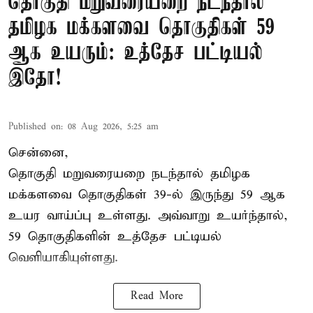
தொகுதி மறுவரையறை நடந்தால்
தமிழக மக்களவை தொகுதிகள் 59
ஆக உயரும்: உத்தேச பட்டியல்
இதோ!
Published on
:
08 Aug 2026, 5:25 am
சென்னை,
தொகுதி மறுவரையறை நடந்தால் தமிழக
மக்களவை தொகுதிகள் 39-ல் இருந்து 59 ஆக
உயர வாய்ப்பு உள்ளது. அவ்வாறு உயர்ந்தால்,
59 தொகுதிகளின் உத்தேச பட்டியல்
வெளியாகியுள்ளது.
Read More