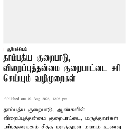
ஆரோக்கியம்
தாம்பத்ய குறைபாடு,
விறைப்புத்தன்மை குறைபாட்டை சரி
செய்யும் வழிமுறைகள்
Published on
:
02 Aug 2026, 12:06 pm
தாம்பத்ய குறைபாடு, ஆண்களின்
விறைப்புத்தன்மை குறைபாட்டை, மருத்துவர்கள்
பரிந்துரைக்கும் சித்த மருந்துகள் மற்றும் உணவு