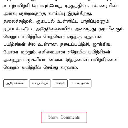
உடற்பயிற்சி செய்யும்போது ரத்தத்தில் சர்க்கரையின்
அளவு குறைவதற்கு வாய்ப்பு இருக்கிறது.
தலைச்சுற்றல், குமட்டல் உள்ளிட்ட பாதிப்புகளும்
ஏற்படக்கூடும். அதேவேளையில் அனைத்து தரப்பினரும்
வெறும் வயிற்றில் மேற்கொள்வதற்கு ஏதுவான
பயிற்சிகள் சில உள்ளன. நடைப்பயிற்சி, ஜாக்கிங்,
யோகா மற்றும் எளிமையான ஏரோபிக் பயிற்சிகள்
அவற்றுள் முக்கியமானவை. இத்தகைய பயிற்சிகளை
வெறும் வயிற்றில் செய்து வரலாம்.
ஆரோக்கியம்
உடற்பயிற்சி
lifestyle
உடல் நலம்
Show Comments