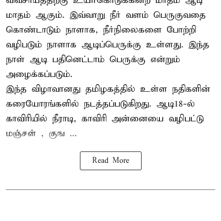
விவசாயத்திற்கு உயிர்கொடுக்கின்ற மாதம் ஆடி
மாதம் ஆகும். இவ்வாறு நீர் வளம் பெருகுவதை
கொண்டாடும் நாளாக, நீர்நிலைகளை போற்றி
வழிபடும் நாளாக ஆடிப்பெருக்கு உள்ளது. இந்த
நாள் ஆடி பதினெட்டாம் பெருக்கு என்றும்
அழைக்கப்படும்.
இந்த விழாவானது தமிழகத்தில் உள்ள நதிகளின்
கரையோரங்களில் நடத்தப்படுகிறது. ஆடி18-ல்
காவிரியில் நீராடி, காவிரி அன்னையை வழிபட்டு
மஞ்சள் , குங ...
Read More