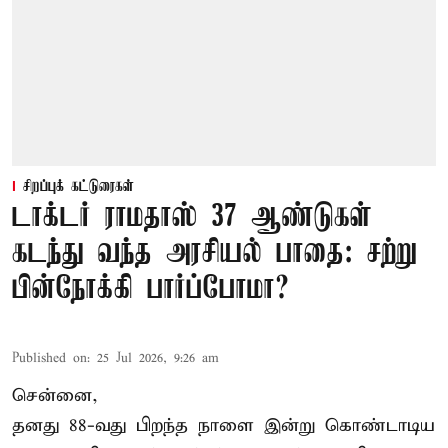
சிறப்புக் கட்டுரைகள்
டாக்டர் ராமதாஸ் 37 ஆண்டுகள்
கடந்து வந்த அரசியல் பாதை: சற்று
பின்நோக்கி பார்ப்போமா?
Published on
:
25 Jul 2026, 9:26 am
சென்னை,
தனது 88-வது பிறந்த நாளை இன்று கொண்டாடிய