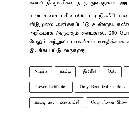
கலை நிகழ்ச்சிகள் நடத் துவதற்காக அரங
மலர் கண்காட்சியையொட்டி நீலகிரி மாவட்
விடுமுறை அளிக்கப்பட்டு உள்ளது. கண்
அதிகமாக இருக்கும் என்பதால், 200 போலீ
மேலும் சுற்றுலா பயணிகள் வசதிக்காக சுற
இயக்கப்பட்டு வருகிறது.
Nilgiris
ஊட்டி
நீலகிரி
Ooty
Flower Exhibition
Ooty Botanical Gardens
ஊட்டி மலர் கண்காட்சி
Ooty Flower Show