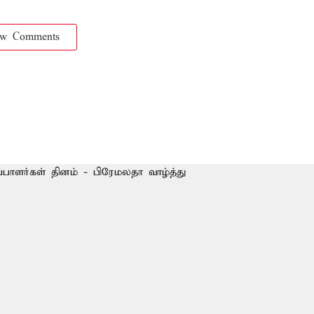
ow Comments