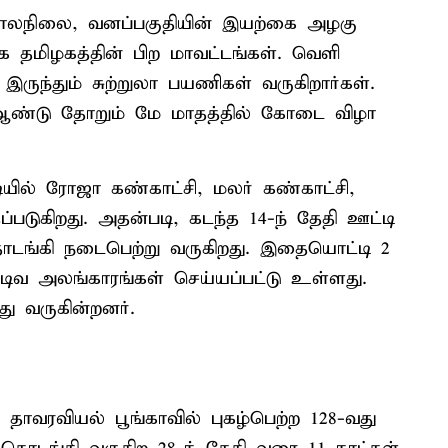
ன காலநிலை, வனப்பகுதியின் இயற்கை அழகு
்க தமிழகத்தின் பிற மாவட்டங்கள். வெளி
 இருந்தும் சுற்றுலா பயணிகள் வருகிறார்கள்.
ஆண்டு தோறும் மே மாதத்தில் கோடை விழா
ில் ரோஜா கண்காட்சி, மலர் கண்காட்சி,
ப்படுகிறது. அதன்படி, கடந்த 14-ந் தேதி ஊட்டி
ொடங்கி நடைபெற்று வருகிறது. இதையொட்டி 2
ிவ அலங்காரங்கள் செய்யப்பட்டு உள்ளது.
ு வருகின்றனர்.
தாவரவியல் பூங்காவில் புகழ்பெற்ற 128-வது