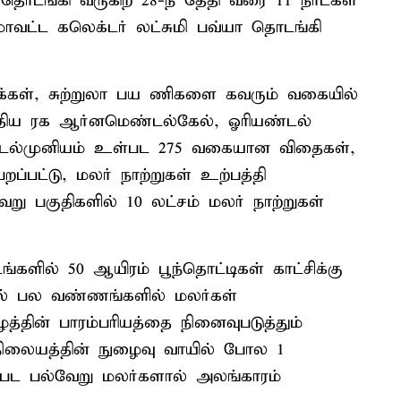
 தொடங்கி வருகிற 28-ந் தேதி வரை 11 நாட்கள்
 மாவட்ட கலெக்டர் லட்சுமி பவ்யா தொடங்கி
க்கள், சுற்றுலா பய ணிகளை கவரும் வகையில்
புதிய ரக ஆர்னமெண்டல்கேல், ஓரியண்டல்
, டெல்முனியம் உள்பட 275 வகையான விதைகள்,
ப்பட்டு, மலர் நாற்றுகள் உற்பத்தி
வேறு பகுதிகளில் 10 லட்சம் மலர் நாற்றுகள்
ில் 50 ஆயிரம் பூந்தொட்டிகள் காட்சிக்கு
ில் பல வண்ணங்களில் மலர்கள்
மிழத்தின் பாரம்பரியத்தை நினைவுபடுத்தும்
நிலையத்தின் நுழைவு வாயில் போல 1
ள்பட பல்வேறு மலர்களால் அலங்காரம்