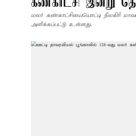
கண்காட்சி இன்று தொ
மலர் கண்காட்சியையொட்டி நீலகிரி மாவட
அளிக்கப்பட்டு உள்ளது.