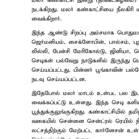
மலர் கண்காட்சி இன்று (திங்கட்கிழமை)
நடக்கிறது. மலர் கண்காட்சியை நீலகிரி
வைக்கிறார்.
இந்த ஆண்டு சிறப்பு அம்சமாக பொதும
ஜெர்மனியம், சைக்ளோபின், பால்சம், 
லில்லி, பேன்சி மேரிகோல்டு, ஜினியா
செடிகள் பல்வேறு நாடுகளில் இருந்து பெற
செய்யப்பட்டது. பின்னர் பூங்காவின் பல்
நடவு செய்யப்பட்டன.
இதேபோல் மலர் மாடம் உள்பட பல இடங்கள
வைக்கப்பட்டு உள்ளது. இந்த செடி கள
பூத்துக்குலுங்குகிறது. கண்காட்சியில் த
வகையில் சென்னை சென்ட்ரல் ரெயில் 
லட்சத்திற்கும் மேற்பட்ட கார்னேசன் உ