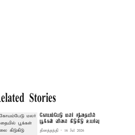
elated Stories
கோயம்பேடு மலர் சந்தையில்
பூக்கள் விலை கிடுகிடு உயர்வு
தினத்தந்தி
16 Jul 2026