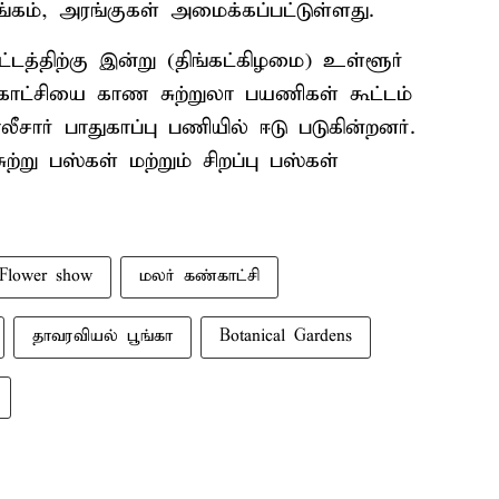
்கம், அரங்குகள் அமைக்கப்பட்டுள்ளது.
டத்திற்கு இன்று (திங்கட்கிழமை) உள்ளூர்
காட்சியை காண சுற்றுலா பயணிகள் கூட்டம்
சார் பாதுகாப்பு பணியில் ஈடு படுகின்றனர்.
்று பஸ்கள் மற்றும் சிறப்பு பஸ்கள்
Flower show
மலர் கண்காட்சி
தாவரவியல் பூங்கா
Botanical Gardens