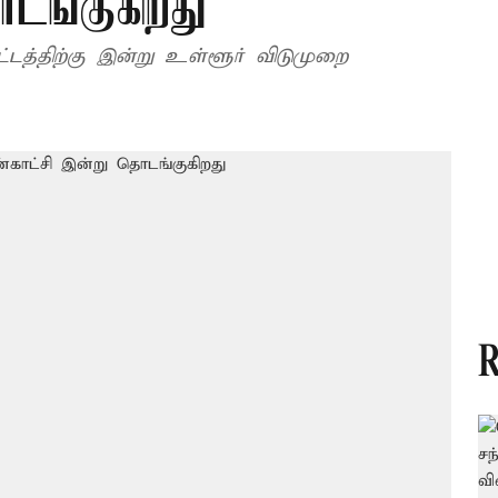
டங்குகிறது
்டத்திற்கு இன்று உள்ளூர் விடுமுறை
R