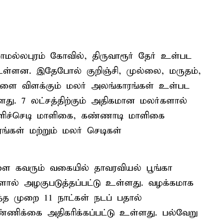
மல்லபுரம் கோவில், திருவாரூர் தேர் உள்பட
உள்ளன. இதேபோல் குறிஞ்சி, முல்லை, மருதம்,
ை விளக்கும் மலர் அலங்காரங்கள் உள்பட
ளது. 7 லட்சத்திற்கும் அதிகமான மலர்களால்
்ளிச்செடி மாளிகை, கண்ணாடி மாளிகை
ரங்கள் மற்றும் மலர் செடிகள்
ளை கவரும் வகையில் தாவரவியல் பூங்கா
ால் அழகுபடுத்தப்பட்டு உள்ளது. வழக்கமாக
ந்த முறை 11 நாட்கள் நடப் பதால்
எண்ணிக்கை அதிகரிக்கப்பட்டு உள்ளது. பல்வேறு