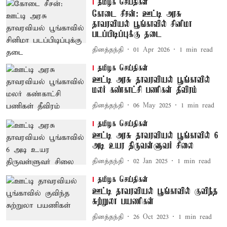
தமிழக செய்திகள்
கோடை சீசன்: ஊட்டி அரசு
தாவரவியல் பூங்காவில் சினிமா
படப்பிடிப்புக்கு தடை
தினத்தந்தி
01 Apr 2026
1
min read
தமிழக செய்திகள்
ஊட்டி அரசு தாவரவியல் பூங்காவில்
மலர் கண்காட்சி பணிகள் தீவிரம்
தினத்தந்தி
06 May 2025
1
min read
தமிழக செய்திகள்
ஊட்டி அரசு தாவரவியல் பூங்காவில் 6
அடி உயர திருவள்ளுவர் சிலை
தினத்தந்தி
02 Jan 2025
1
min read
தமிழக செய்திகள்
ஊட்டி தாவரவியல் பூங்காவில் குவிந்த
சுற்றுலா பயணிகள்
தினத்தந்தி
26 Oct 2023
1
min read