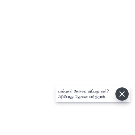
பாம்புகள் தோலை உரிப்பது ஏன்?
அப்போது அதனை பார்த்தால்
பழிவாங்குமா?