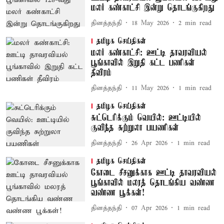
மலர் கண்காட்சி இன்று தொடங்குகிறது
தினத்தந்தி
18 May 2026
2
min read
தமிழக செய்திகள்
மலர் கண்காட்சி: ஊட்டி தாவரவியல்
பூங்காவில் இறுதி கட்ட பணிகள்
தீவிரம்
தினத்தந்தி
11 May 2026
1
min read
தமிழக செய்திகள்
சுட்டெரிக்கும் வெயில்: ஊட்டியில்
குவிந்த சுற்றுலா பயணிகள்
தினத்தந்தி
26 Apr 2026
1
min read
தமிழக செய்திகள்
கோடை சீசனுக்காக ஊட்டி தாவரவியல்
பூங்காவில் மலரத் தொடங்கிய வண்ண
வண்ண பூக்கள்!
தினத்தந்தி
07 Apr 2026
1
min read