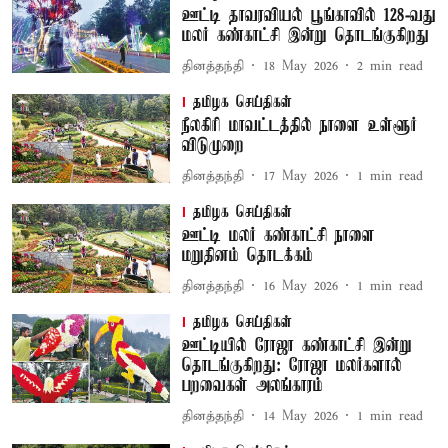
ஊட்டி தாவரவியல் பூங்காவில் 128-வது
மலர் கண்காட்சி இன்று தொடங்குகிறது
தினத்தந்தி
18 May 2026
2
min read
தமிழக செய்திகள்
நீலகிரி மாவட்டத்தில் நாளை உள்ளூர்
விடுமுறை
தினத்தந்தி
17 May 2026
1
min read
தமிழக செய்திகள்
ஊட்டி மலர் கண்காட்சி நாளை
மறுதினம் தொடக்கம்
தினத்தந்தி
16 May 2026
1
min read
தமிழக செய்திகள்
ஊட்டியில் ரோஜா கண்காட்சி இன்று
தொடங்குகிறது: ரோஜா மலர்களால்
பறவைகள் அலங்காரம்
தினத்தந்தி
14 May 2026
1
min read