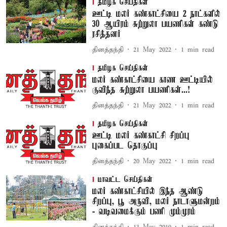
தமிழக செய்திகள்
ஊட்டி மலர் கண்காட்சியை 2 நாட்களில்
30 ஆயிரம் சுற்றுலா பயணிகள் கண்டு
ரசித்தனர்
தினத்தந்தி
21 May 2022
1
min read
தமிழக செய்திகள்
மலர் கண்காட்சியை காண ஊட்டியில்
குவிந்த சுற்றுலா பயணிகள்...!
தினத்தந்தி
21 May 2022
1
min read
தமிழக செய்திகள்
ஊட்டி மலர் கண்காட்சி சிறப்பு
புகைப்பட தொகுப்பு
தினத்தந்தி
20 May 2022
1
min read
மாவட்ட செய்திகள்
மலர் கண்காட்சியில் இந்த ஆண்டு
சிறப்பு, பூ அருவி, மலர் நாடாளுமன்றம்
- வடிவமைக்கும் பணி மும்முரம்