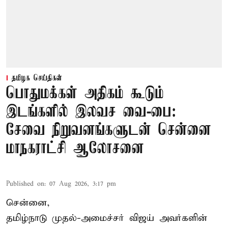
தமிழக செய்திகள்
பொதுமக்கள் அதிகம் கூடும்
இடங்களில் இலவச வை-பை:
சேவை நிறுவனங்களுடன் சென்னை
மாநகராட்சி ஆலோசனை
Published on
:
07 Aug 2026, 3:17 pm
சென்னை,
தமிழ்நாடு முதல்-அமைச்சர் விஜய் அவர்களின்