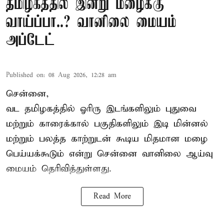
தமிழகத்தில் இன்று மழைக்கு
வாய்ப்பா..? வானிலை மையம்
அப்டேட்
Published on
:
08 Aug 2026, 12:28 am
சென்னை,
வட தமிழகத்தில் ஓரிரு இடங்களிலும் புதுவை
மற்றும் காரைக்கால் பகுதிகளிலும் இடி மின்னல்
மற்றும் பலத்த காற்றுடன் கூடிய மிதமான மழை
பெய்யக்கூடும் என்று சென்னை வானிலை ஆய்வு
மையம் தெரிவித்துள்ளது.
Read More