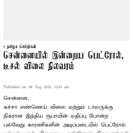
தமிழக செய்திகள்
சென்னையில் இன்றைய பெட்ரோல்,
டீசல் விலை நிலவரம்
Published on
:
08 Aug 2026, 12:43 am
சென்னை,
கச்சா எண்ணெய் விலை மற்றும் டாலருக்கு
நிகரான இந்திய ரூபாயின் மதிப்பு போன்ற
பல்வேறு காரணிகளின் அடிப்படையில் பெட்ரோல்