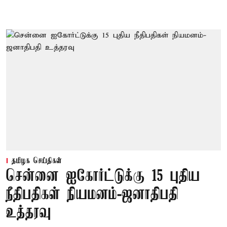
தமிழக செய்திகள்
சென்னை ஐகோர்ட்டுக்கு 15 புதிய
நீதிபதிகள் நியமனம்-ஜனாதிபதி
உத்தரவு