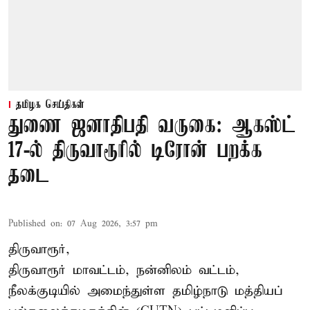
தமிழக செய்திகள்
துணை ஜனாதிபதி வருகை: ஆகஸ்ட்
17-ல் திருவாரூரில் டிரோன் பறக்க
தடை
Published on
:
07 Aug 2026, 3:57 pm
திருவாரூர்,
திருவாரூர் மாவட்டம், நன்னிலம் வட்டம்,
நீலக்குடியில் அமைந்துள்ள தமிழ்நாடு மத்தியப்