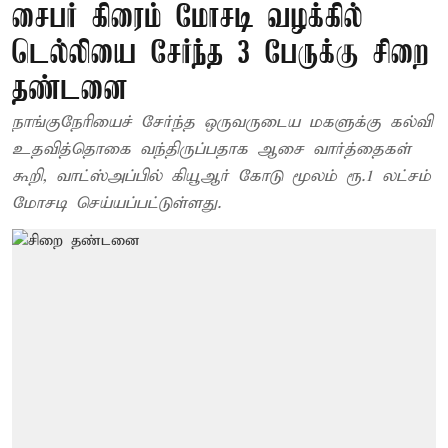
சைபர் கிரைம் மோசடி வழக்கில்
டெல்லியை சேர்ந்த 3 பேருக்கு சிறை
தண்டனை
நாங்குநேரியைச் சேர்ந்த ஒருவருடைய மகளுக்கு கல்வி
உதவித்தொகை வந்திருப்பதாக ஆசை வார்த்தைகள்
கூறி, வாட்ஸ்அப்பில் கியூஆர் கோடு மூலம் ரூ.1 லட்சம்
மோசடி செய்யப்பட்டுள்ளது.