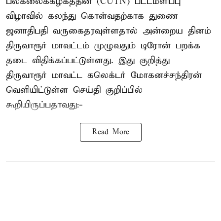
பல்கலைக்கழகத்தின் (CUTN) பட்டமளிப்பு
விழாவில் கலந்து கொள்வதற்காக துணை
ஜனாதிபதி வருகைதரவுள்ளதால் அன்றைய தினம்
திருவாரூர் மாவட்டம் முழுவதும் டிரோன் பறக்க
தடை விதிக்கப்பட்டுள்ளது. இது குறித்து
திருவாரூர் மாவட்ட கலெக்டர் மோகனச்சந்திரன்
வெளியிட்டுள்ள செய்தி குறிப்பில்
கூறியிருப்பதாவது:-
Read More