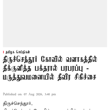
தமிழக செய்திகள்
திருச்செந்தூர் கோவில் வளாகத்தில்
தீக்குளித்த பக்தரால் பரபரப்பு -
மருத்துவமனையில் தீவிர சிகிச்சை
Published on
:
07 Aug 2026, 3:40 pm
திருச்செந்தூர்,