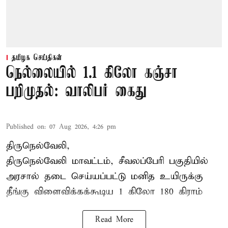
தமிழக செய்திகள்
நெல்லையில் 1.1 கிலோ கஞ்சா
பறிமுதல்: வாலிபர் கைது
Published on
:
07 Aug 2026, 4:26 pm
திருநெல்வேலி,
திருநெல்வேலி
மாவட்டம், சீவலப்பேரி பகுதியில்
அரசால் தடை செய்யப்பட்டு மனித உயிருக்கு
தீங்கு விளைவிக்கக்கூடிய 1 கிலோ 180 கிராம்
Read More