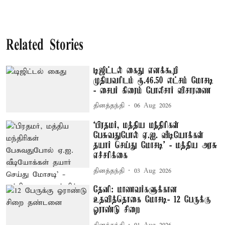
Related Stories
டிஜிட்டல் கைது எனக்கூறி
முதியவரிடம் ரூ.46.50 லட்சம் மோசடி
- சைபர் கிரைம் போலீசார் விசாரணை
தினத்தந்தி
06 Aug 2026
‘பிரதமர், மத்திய மந்திரிகள்
பேசுவதுபோல் ஏ.ஐ. வீடியோக்கள்
தயார் செய்து மோசடி’ - மத்திய அரசு
எச்சரிக்கை
தினத்தந்தி
03 Aug 2026
தேனி: மாணவர்களுக்கான
உதவித்தொகை மோசடி- 12 பேருக்கு
ஓராண்டு சிறை