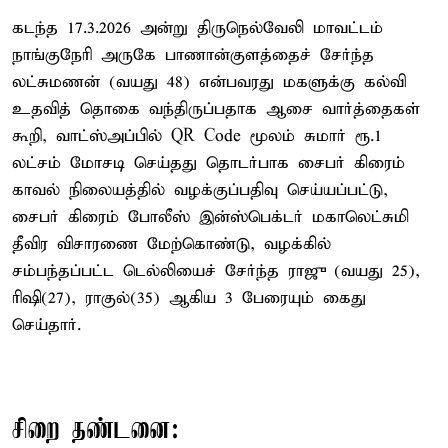
கடந்த 17.3.2026 அன்று திருநெல்வேலி மாவட்டம்
நாங்குநேரி அருகே பாணான்குளத்தைச் சேர்ந்த
லட்சுமணன் (வயது 48) என்பவரது மகளுக்கு கல்வி
உதவித் தொகை வந்திருப்பதாக ஆசை வார்த்தைகள்
கூறி, வாட்ஸ்அப்பில் QR Code மூலம் சுமார் ரூ.1
லட்சம் மோசடி செய்தது தொடர்பாக சைபர் கிரைம்
காவல் நிலையத்தில் வழக்குப்பதிவு செய்யப்பட்டு,
சைபர் கிரைம் போலீஸ் இன்ஸ்பெக்டர் மகாலெட்சுமி
தீவிர விசாரணை மேற்கொண்டு, வழக்கில்
சம்பந்தப்பட்ட டெல்லியைச் சேர்ந்த ராஜு (வயது 25),
ரிஷி(27), ராகுல்(35) ஆகிய 3 பேரையும் கைது
செய்தார்.
சிறை தண்டனை: