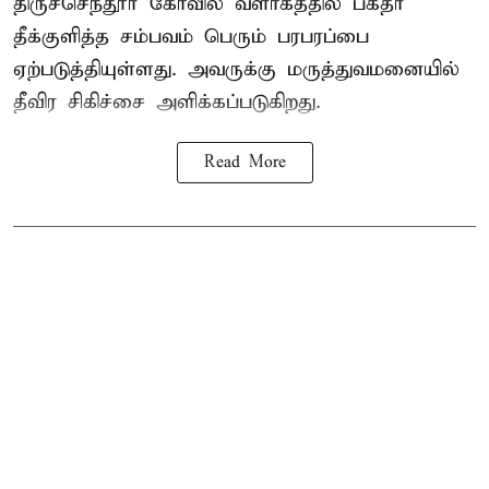
திருச்செந்தூர் கோவில் வளாகத்தில் பக்தர்
தீக்குளித்த சம்பவம் பெரும் பரபரப்பை
ஏற்படுத்தியுள்ளது. அவருக்கு மருத்துவமனையில்
தீவிர சிகிச்சை அளிக்கப்படுகிறது.
Read More