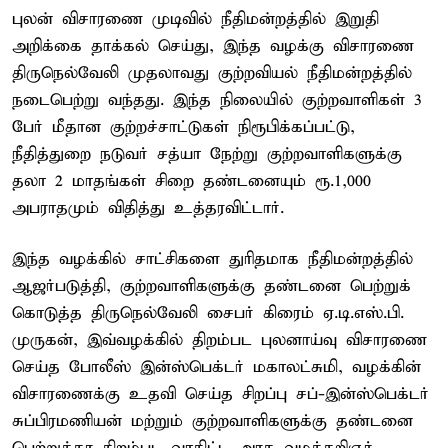
புலன் விசாரணை முடிவில் நீதிமன்றத்தில் இறுதி
அறிக்கை தாக்கல் செய்து, இந்த வழக்கு விசாரணை
திருநெல்வேலி முதலாவது குற்றவியல் நீதிமன்றத்தில்
நடைபெற்று வந்தது. இந்த நிலையில் குற்றவாளிகள் 3
பேர் மீதான குற்றச்சாட்டுகள் நிரூபிக்கப்பட்டு,
நீதித்துறை நடுவர் சத்யா நேற்று குற்றவாளிகளுக்கு
தலா 2 மாதங்கள் சிறை தண்டனையும் ரூ.1,000
அபராதமும் விதித்து உத்தரவிட்டார்.
இந்த வழக்கில் சாட்சிகளை துரிதமாக நீதிமன்றத்தில்
ஆஜர்படுத்தி, குற்றவாளிகளுக்கு தண்டனை பெற்றுக்
கொடுத்த திருநெல்வேலி சைபர் கிரைம் ஏ.டி.எஸ்.பி.
முருகன், இவ்வழக்கில் திறம்பட புலனாய்வு விசாரணை
செய்த போலீஸ் இன்ஸ்பெக்டர் மகாலட்சுமி, வழக்கின்
விசாரணைக்கு உதவி செய்த சிறப்பு சப்-இன்ஸ்பெக்டர்
சுப்பிரமணியன் மற்றும் குற்றவாளிகளுக்கு தண்டனை