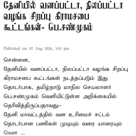
தேனியில் வனப்பட்டா, நிலப்பட்டா
வழங்க சிறப்பு கிராமசபை
கூட்டங்கள்- பெ.சண்முகம்
Published on
:
07 Aug 2026, 3:55 pm
சென்னை,
தேனியில் வனப்பட்டா, நிலப்பட்டா வழங்க சிறப்பு
கிராமசபை கூட்டங்கள் நடத்தப்படும் இது
தொடர்பாக, தமிழ்நாடு மாநில செயலாளர்
பெ.சண்முகம்
வெளியிட்டுள்ள அறிக்கையில்
தெரிவித்திருப்பதாவது:-
தேனி மாவட்டத்தில் வன உரிமைச் சட்டம்
தொடர்பான பணிகள் முடியும் வரை யாரையும்
வெள ...