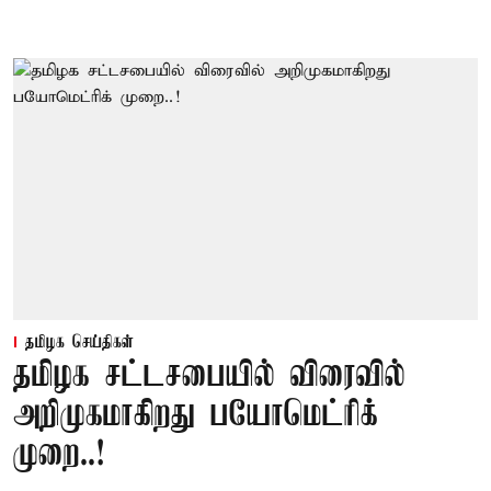
தமிழக செய்திகள்
தமிழக சட்டசபையில் விரைவில்
அறிமுகமாகிறது பயோமெட்ரிக்
முறை..!