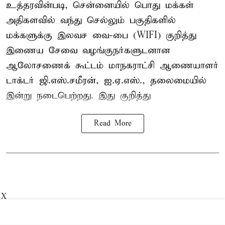
உத்தரவின்படி, சென்னையில் பொது மக்கள்
அதிகளவில் வந்து செல்லும் பகுதிகளில்
மக்களுக்கு இலவச வை-பை (WIFI) குறித்து
இணைய சேவை வழங்குநர்களுடனான
ஆலோசணைக் கூட்டம் மாநகராட்சி ஆணையாளர்
டாக்டர் ஜி.எஸ்.சமீரன், ஐ.ஏ.எஸ்., தலைமையில்
இன்று நடைபெற்றது. இது குறித்து
Read More
X