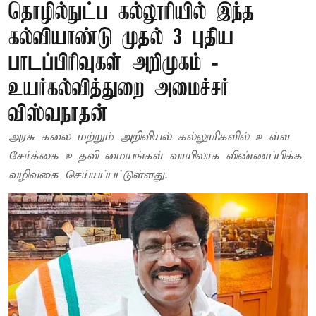
தொழில்நுட்ப கல்லூரியில் இந்த
கல்வியாண்டு முதல் 3 புதிய
பாடப்பிரிவுகள் அறிமுகம் -
உயர்கல்வித்துறை அமைச்சர்
விஸ்வநாதன்
அரசு கலை மற்றும் அறிவியல் கல்லூரிகளில் உள்ள
சேர்க்கை உதவி மையங்கள் வாயிலாக விண்ணப்பிக்க
வழிவகை செய்யப்பட்டுள்ளது.