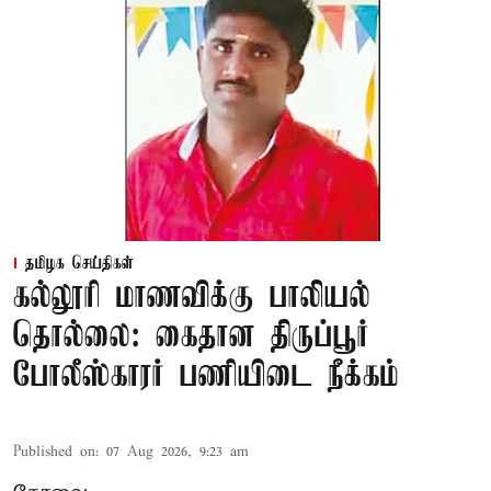
தமிழக செய்திகள்
கல்லூரி மாணவிக்கு பாலியல்
தொல்லை: கைதான திருப்பூர்
போலீஸ்காரர் பணியிடை நீக்கம்
Published on
:
07 Aug 2026, 9:23 am