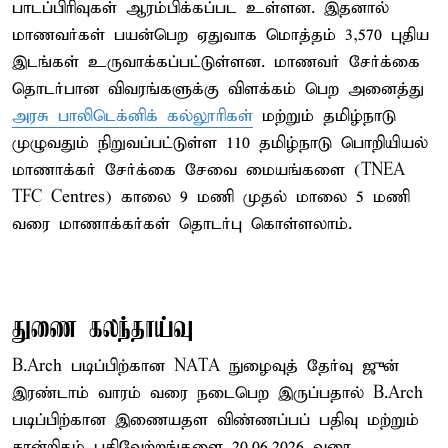
பாடப்பிரிவுகள் ஆரம்பிக்கப்பட உள்ளன. இதனால்
மாணவர்கள் பயன்பெற ஏதுவாக மொத்தம் 3,570 புதிய
இடங்கள் உருவாக்கப்பட்டுள்ளன. மாணவர் சேர்க்கை
தொடர்பான விவரங்களுக்கு விளக்கம் பெற அனைத்து
அரசு பாலிடெக்னிக் கல்லூரிகள்
மற்றும் தமிழ்நாடு
முழுவதும் நிறுவப்பட்டுள்ள 110 தமிழ்நாடு பொறியியல்
மாணாக்கர் சேர்க்கை சேவை மையங்களை (TNEA –
TFC Centres) காலை 9 மணி முதல் மாலை 5 மணி
வரை மாணாக்கர்கள் தொடர்பு கொள்ளலாம்.
துணை கலந்தாய்வு
B.Arch படிப்பிற்கான NATA நுழைவுத் தேர்வு ஜுன்
இரண்டாம் வாரம் வரை நடைபெற இருப்பதால் B.Arch
படிப்பிற்கான இணையதள விண்ணப்பப் பதிவு மற்றும்
சான்றிதழ் பதிவேற்றங்களை 20.06.2026 வரை