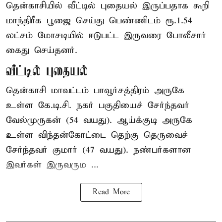
தென்காசியில் வீட்டில் புதையல் இருப்பதாக கூறி
மாந்திரீக பூஜை செய்து பெண்ணிடம் ரூ.1.54
லட்சம் மோசடியில் ஈடுபட்ட இருவரை போலீசார்
கைது செய்தனர்.
வீட்டில் புதையல்
தென்காசி மாவட்டம் பாவூர்சத்திரம் அருகே
உள்ள கே.டி.சி. நகர் பகுதியைச் சேர்ந்தவர்
வேல்முருகன் (54 வயது). ஆய்க்குடி அருகே
உள்ள விந்தன்கோட்டை தெற்கு தெருவைச்
சேர்ந்தவர் குமார் (47 வயது). நண்பர்களான
இவர்கள் இருவரும ...
Read More