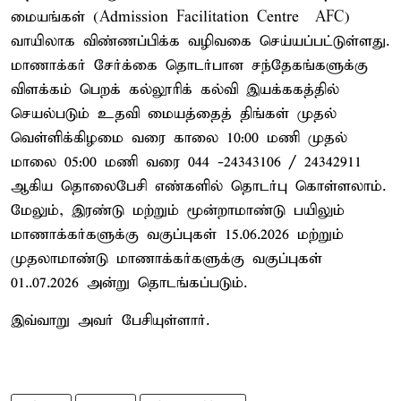
மையங்கள் (Admission Facilitation Centre – AFC)
வாயிலாக விண்ணப்பிக்க வழிவகை செய்யப்பட்டுள்ளது.
மாணாக்கர் சேர்க்கை தொடர்பான சந்தேகங்களுக்கு
விளக்கம் பெறக் கல்லூரிக் கல்வி இயக்ககத்தில்
செயல்படும் உதவி மையத்தைத் திங்கள் முதல்
வெள்ளிக்கிழமை வரை காலை 10:00 மணி முதல்
மாலை 05:00 மணி வரை 044 -24343106 / 24342911
ஆகிய தொலைபேசி எண்களில் தொடர்பு கொள்ளலாம்.
மேலும், இரண்டு மற்றும் மூன்றாமாண்டு பயிலும்
மாணாக்கர்களுக்கு வகுப்புகள் 15.06.2026 மற்றும்
முதலாமாண்டு மாணாக்கர்களுக்கு வகுப்புகள்
01..07.2026 அன்று தொடங்கப்படும்.
இவ்வாறு அவர் பேசியுள்ளார்.