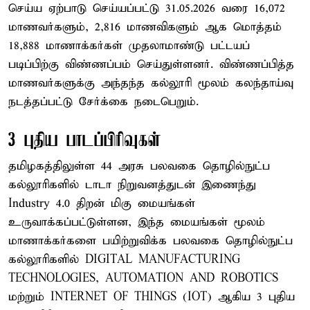
செய்ய ஏற்பாடு செய்யப்பட்டு 31.05.2026 வரை 16,072
மாணவர்களும், 2,816 மாணவிகளும் ஆக மொத்தம்
18,888 மாணாக்கர்கள் முதலாமாண்டு பட்டயப்
படிப்பிற்கு விண்ணப்பம் செய்துள்ளனர். விண்ணப்பித்த
மாணவர்களுக்கு அந்தந்த கல்லூரி மூலம் கலந்தாய்வு
நடத்தப்பட்டு சேர்க்கை நடைபெறும்.
3 புதிய பாடப்பிரிவுகள்
தமிழகத்திலுள்ள 44 அரசு பலவகை தொழில்நுட்ப
கல்லூரிகளில் டாடா நிறுவனத்துடன் இணைந்து
Industry 4.0 திறன் மிகு மையங்கள்
உருவாக்கப்பட்டுள்ளன, இந்த மையங்கள் மூலம்
மாணாக்கர்களை பயிற்றுவிக்க பலவகை தொழில்நுட்ப
கல்லூரிகளில் DIGITAL MANUFACTURING
TECHNOLOGIES, AUTOMATION AND ROBOTICS
மற்றும் INTERNET OF THINGS (IOT) ஆகிய 3 புதிய