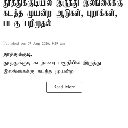
தூத்துக்குடியில் இருந்து இலங்கைக்கு
கடத்த முயன்ற ஆடுகள், புறாக்கள்,
படகு பறிமுதல்
Published on
:
07 Aug 2026, 9:29 am
தூத்துக்குடி,
தூத்துக்குடி
கடற்கரை பகுதியில் இருந்து
இலங்கை
க்கு கடத்த முயன்ற
Read More