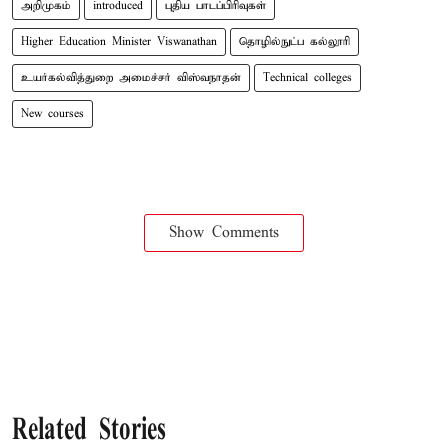
அறிமுகம்
introduced
புதிய பாடப்பிரிவுகள்
Higher Education Minister Viswanathan
தொழில்நுட்ப கல்லூரி
உயர்கல்வித்துறை அமைச்சர் விஸ்வநாதன்
Technical colleges
New courses
Show Comments
Related Stories