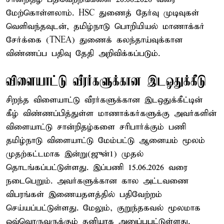
மேற்கொள்ளலாம். HSC துணைத் தேர்வு முடிவுகள்
வெளிவந்தவுடன், தமிழ்நாடு பொறியியல் மாணாக்கர்
சேர்க்கை (TNEA) துணைக் கலந்தாய்வுக்கான
விண்ணப்ப பதிவு தேதி அறிவிக்கப்படும்.
விளையாட்டு வீரர்களுக்கான இடஒதுக்கீடு
சிறந்த விளையாட்டு வீரர்களுக்கான இடஒதுக்கீட்டின்
கீழ் விண்ணப்பித்துள்ள மாணாக்கர்களுக்கு அவர்களின்
விளையாட்டு சான்றிதழ்களை சரிபார்க்கும் பணி
தமிழ்நாடு விளையாட்டு மேம்பட்டு ஆனையம் மூலம்
முதற்கட்டமாக இன்று(ஜுன்1) முதல்
தொடங்கப்பட்டுள்ளது. இப்பணி 15.06.2026 வரை
நடைபெறும். அவர்களுக்கான கால அட்டவணை
விபரங்கள் இணையதளத்தில் பதிவேற்றம்
செய்யப்பட்டுள்ளது. மேலும், குறுந்தகவல் மூலமாக
ஒவ்வொருவருக்கும் தனியாக அனுப்பபட்டுள்ளது.