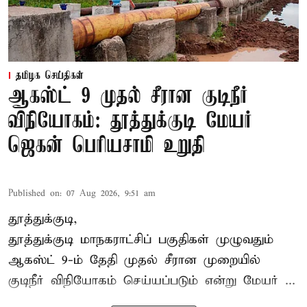
தமிழக செய்திகள்
ஆகஸ்ட் 9 முதல் சீரான குடிநீர்
விநியோகம்: தூத்துக்குடி மேயர்
ஜெகன் பெரியசாமி உறுதி
Published on
:
07 Aug 2026, 9:51 am
தூத்துக்குடி,
தூத்துக்குடி மாநகராட்சி
ப் பகுதிகள் முழுவதும்
ஆகஸ்ட் 9-ம் தேதி முதல் சீரான முறையில்
குடிநீர் விநியோகம் செய்யப்படும் என்று மேயர் ...