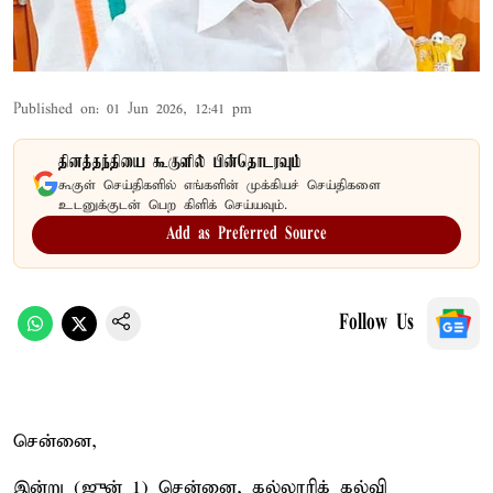
Published on
:
01 Jun 2026, 12:41 pm
தினத்தந்தியை கூகுளில் பின்தொடரவும்
கூகுள் செய்திகளில் எங்களின் முக்கியச் செய்திகளை
உடனுக்குடன் பெற கிளிக் செய்யவும்.
Add as Preferred Source
Follow Us
சென்னை,
இன்று (ஜுன் 1) சென்னை, கல்லூரிக் கல்வி