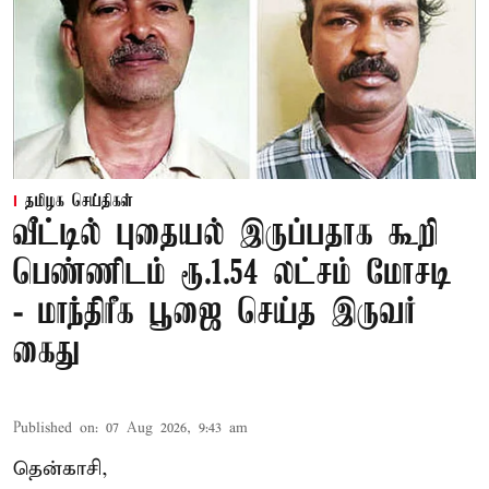
தமிழக செய்திகள்
வீட்டில் புதையல் இருப்பதாக கூறி
பெண்ணிடம் ரூ.1.54 லட்சம் மோசடி
- மாந்திரீக பூஜை செய்த இருவர்
கைது
Published on
:
07 Aug 2026, 9:43 am
தென்காசி,