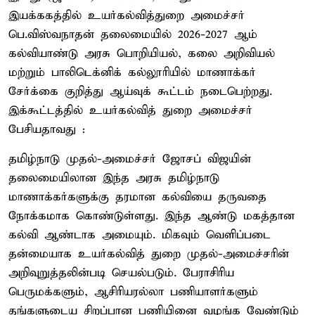
இயக்ககத்தில் உயர்கல்வித்துறை அமைச்சர்
பெ.விஸ்வநாதன் தலைமையில் 2026-2027 ஆம்
கல்வியாண்டு அரசு பொறியியல், கலை அறிவியல்
மற்றும் பாலிடெக்னிக் கல்லூரியில் மாணாக்கர்
சேர்க்கை குறித்து ஆய்வுக் கூட்டம் நடைபெற்றது.
இக்கூட்டத்தில் உயர்கல்வித் துறை அமைச்சர்
பேசியதாவது :
தமிழ்நாடு முதல்-அமைச்சர் ஜோசப் விஜயின்
தலைமையிலான இந்த அரசு தமிழ்நாடு
மாணாக்கர்களுக்கு தரமான கல்வியை தருவதை
நோக்கமாக கொண்டுள்ளது. இந்த ஆண்டு மகத்தான
கல்வி ஆண்டாக அமையும். மிகவும் வெளிப்படை
தன்மையாக உயர்கல்வித் துறை முதல்-அமைச்சரின்
அறிவுறுத்தலின்படி செயல்படும். பேராசிரிய
பெருமக்களும், ஆசிரியரல்லா பணியாளர்களும்
தங்களுடைய சிறப்பான பணியினை வழங்க வேண்டும்