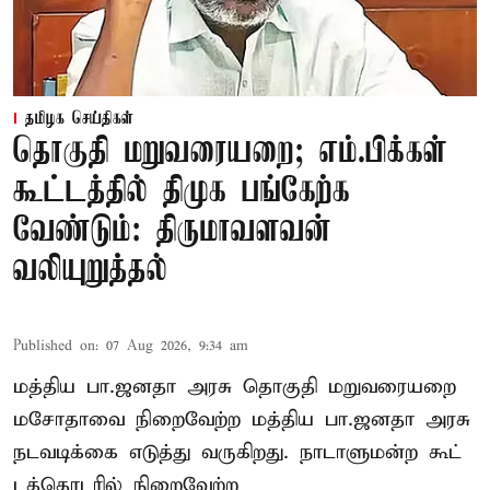
தமிழக செய்திகள்
தொகுதி மறுவரையறை; எம்.பிக்கள்
கூட்டத்தில் திமுக பங்கேற்க
வேண்டும்: திருமாவளவன்
வலியுறுத்தல்
Published on
:
07 Aug 2026, 9:34 am
மத்திய பா.ஜனதா அரசு தொகுதி மறுவரையறை
மசோதாவை நிறைவேற்ற மத்திய பா.ஜனதா அரசு
நடவடிக்கை எடுத்து வருகிறது. நாடாளுமன்ற கூட்
டத்தொடரில் நிறைவேற்ற