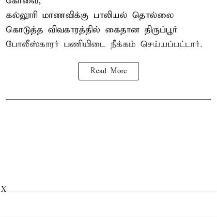
கோவை,
கல்லூரி மாணவிக்கு பாலியல் தொல்லை
கொடுத்த விவகாரத்தில் கைதான திருப்பூர்
போலீஸ்காரர் பணியிடை நீக்கம் செய்யப்பட்டார்.
Read More
X