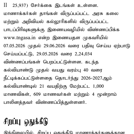
II – 25,937) சேர்க்கை இடங்கள் உள்ளன.
மாணாக்கர்கள் தாங்கள் விருப்பப்பட்ட அரசு கலை
மற்றும் அறிவியல் கல்லூரிகளில் விருப்பப்பட்ட
பாடப்பிரிவுகளுக்கு இணையவழியில் விண்ணப்பிக்க
www.tngasa.in என்ற இணையதள முகவரியில்
07.05.2026 முதல் 29.06.2026 வரை பதிவு செய்ய ஏற்பாடு
செய்யப்பட்டு, 29.05.2026 வரை 2,24,034
விண்ணப்பங்கள் பெறப்பட்டுள்ளன. கடந்த
கல்வியாண்டு முதல் வயது வரம்பு 40 வரை
நீட்டிக்கப்பட்டுள்ளதை தொடர்ந்து 2026-2027ஆம்
கல்வியாண்டில் 21 வயதிற்கு மேற்பட்ட 1,000
மாணவிகள், 609 மாணவர்கள் மற்றும் 4 மூன்றாம்
பாலினத்தவர் விண்ணப்பித்துள்ளனர்.
சிறப்பு ஒதுக்கீடு
இந்நிலையில், சிறப்பு ஒதுக்கீடு மாணாக்கர்களுக்கான