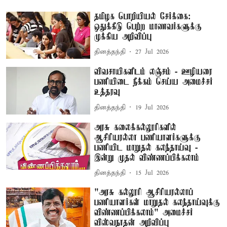
தமிழக பொறியியல் சேர்க்கை:
ஒதுக்கீடு பெற்ற மாணவர்களுக்கு
முக்கிய அறிவிப்பு
தினத்தந்தி
27 Jul 2026
விவசாயிகளிடம் லஞ்சம் - ஊழியரை
பணியிடை நீக்கம் செய்ய அமைச்சர்
உத்தரவு
தினத்தந்தி
19 Jul 2026
அரசு கலைக்கல்லூரிகளில்
ஆசிரியரல்லா பணியாளர்களுக்கு
பணியிட மாறுதல் கலந்தாய்வு -
இன்று முதல் விண்ணப்பிக்கலாம்
தினத்தந்தி
15 Jul 2026
"அரசு கல்லூரி ஆசிரியரல்லாப்
பணியாளர்கள் மாறுதல் கலந்தாய்வுக்கு
விண்ணப்பிக்கலாம்" அமைச்சர்
விஸ்வநாதன் அறிவிப்பு