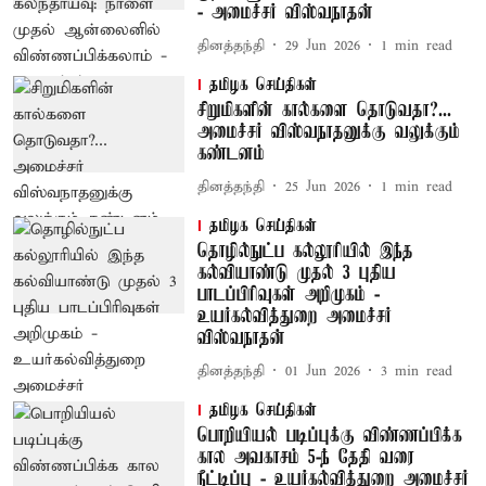
- அமைச்சர் விஸ்வநாதன்
தினத்தந்தி
29 Jun 2026
1
min read
தமிழக செய்திகள்
சிறுமிகளின் கால்களை தொடுவதா?...
அமைச்சர் விஸ்வநாதனுக்கு வலுக்கும்
கண்டனம்
தினத்தந்தி
25 Jun 2026
1
min read
தமிழக செய்திகள்
தொழில்நுட்ப கல்லூரியில் இந்த
கல்வியாண்டு முதல் 3 புதிய
பாடப்பிரிவுகள் அறிமுகம் -
உயர்கல்வித்துறை அமைச்சர்
விஸ்வநாதன்
தினத்தந்தி
01 Jun 2026
3
min read
தமிழக செய்திகள்
பொறியியல் படிப்புக்கு விண்ணப்பிக்க
கால அவகாசம் 5-ந் தேதி வரை
நீட்டிப்பு - உயர்கல்வித்துறை அமைச்சர்