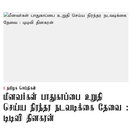
தமிழக செய்திகள்
மீனவர்கள் பாதுகாப்பை உறுதி
செய்ய நிரந்தர நடவடிக்கை தேவை :
டிடிவி தினகரன்