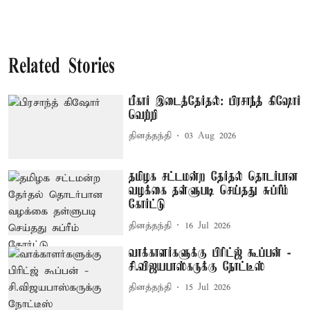
Related Stories
பீகார் இடைத்தேர்தல்: பிரசாந்த் கிஷோர்
வெற்றி
தினத்தந்தி
03 Aug 2026
தமிழக சட்டமன்ற தேர்தல் தொடர்பான
வழக்கை தள்ளுபடி செய்தது சுப்ரீம்
கோர்ட்டு
தினத்தந்தி
16 Jul 2026
வாக்காளர்களுக்கு பிரிட்ஜ் கூப்பன் -
சி.விஜயபாஸ்கருக்கு நோட்டீஸ்
தினத்தந்தி
15 Jul 2026