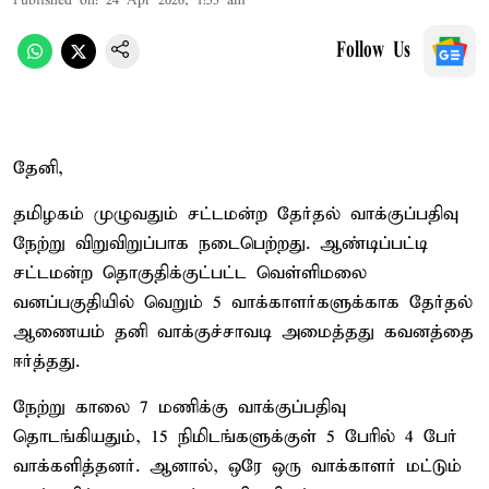
Published on
:
24 Apr 2026, 1:55 am
Follow Us
தேனி,
தமிழகம் முழுவதும் சட்டமன்ற தேர்தல் வாக்குப்பதிவு
நேற்று விறுவிறுப்பாக நடைபெற்றது. ஆண்டிப்பட்டி
சட்டமன்ற தொகுதிக்குட்பட்ட வெள்ளிமலை
வனப்பகுதியில் வெறும் 5 வாக்காளர்களுக்காக தேர்தல்
ஆணையம் தனி வாக்குச்சாவடி அமைத்தது கவனத்தை
ஈர்த்தது.
நேற்று காலை 7 மணிக்கு வாக்குப்பதிவு
தொடங்கியதும், 15 நிமிடங்களுக்குள் 5 பேரில் 4 பேர்
வாக்களித்தனர். ஆனால், ஒரே ஒரு வாக்காளர் மட்டும்