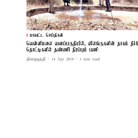
மாவட்ட செய்திகள்
வெள்ளிமலை வனப்பகுதியில், விலங்குகளின் தாகம் தீர்க
தொட்டிகளில் தண்ணீர் நிரப்பும் பணி
தினத்தந்தி
14 Apr 2019
1
min read