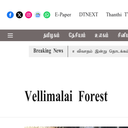
E-Paper
DTNEXT
Thanthi 
தமிழகம்
தேசியம்
உலகம்
சினி
Breaking News
சட்டசபையில் பட்ஜெட் மீதான விவாதம் இன்று தொடக்கம்: பல்
Vellimalai Forest