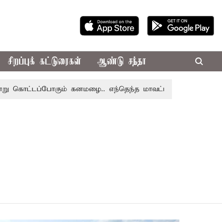
சிறப்புக் கட்டுரைகள்
ஆண்டு சந்தா
கொட்டப்போகும் கனமழை.. எந்தெந்த மாவட்டங்களில் தெரியுமா..?