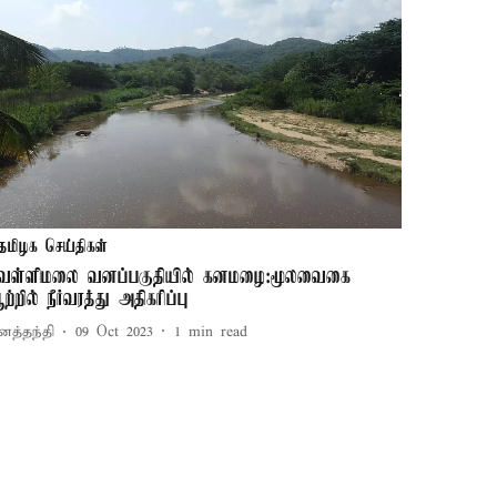
தமிழக செய்திகள்
ெள்ளிமலை வனப்பகுதியில் கனமழை:மூலவைகை
்றில் நீர்வரத்து அதிகரிப்பு
னத்தந்தி
09 Oct 2023
1
min read