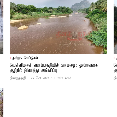
தமிழக செய்திகள்
வெள்ளிமலை வனப்பகுதியில் கனமழை; மூலவைகை
வ
ஆற்றில் நீர்வரத்து அதிகரிப்பு
ஆற
தினத்தந்தி
25 Oct 2023
1
min read
தி