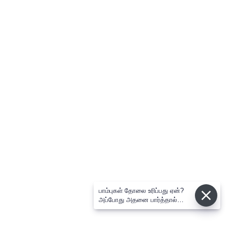
பாம்புகள் தோலை உரிப்பது ஏன்?
அப்போது அதனை பார்த்தால்
பழிவாங்குமா?