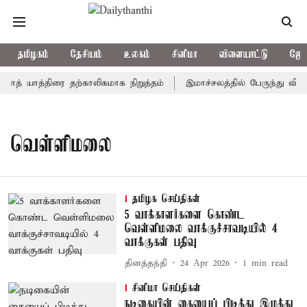
தமிழகம்
தேசியம்
உலகம்
சினிமா
விளையாட்டு
ஜோத
நாத் யாத்திரை தற்காலிகமாக நிறுத்தம்
இமாச்சலத்தில் பேருந்து விபத்
வெள்ளிமலை
தமிழக செய்திகள்
5 வாக்காளர்களை கொண்ட
வெள்ளிமலை வாக்குச்சாவடியில் 4
வாக்குகள் பதிவு
தினத்தந்தி
24 Apr 2026
1
min read
சினிமா செய்திகள்
நடிகையின் கையைப் பிடித்து இழுத்து