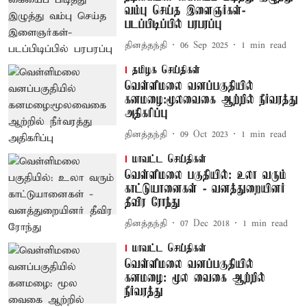
வம்பு செய்த இளைஞர்கள்-
படப்பிடிப்பில் பரபரப்பு
தினத்தந்தி
06 Sep 2025
1
min read
தமிழக செய்திகள்
வெள்ளிமலை வனப்பகுதியில்
கனமழை:மூலவைகை ஆற்றில் நீர்வரத்து
அதிகரிப்பு
தினத்தந்தி
09 Oct 2023
1
min read
மாவட்ட செய்திகள்
வெள்ளிமலை பகுதியில்: உலா வரும்
காட்டுயானைகள் - வனத்துறையினர்
தீவிர ரோந்து
தினத்தந்தி
07 Dec 2018
1
min read
மாவட்ட செய்திகள்
வெள்ளிமலை வனப்பகுதியில்
கனமழை: மூல வைகை ஆற்றில்
நீர்வரத்து