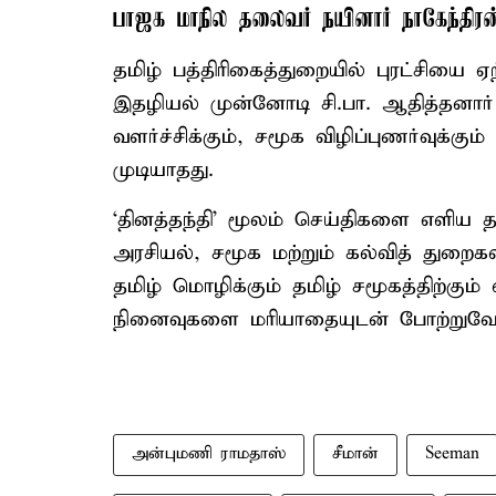
பாஜக மாநில தலைவர் நயினார் நாகேந்திரன
தமிழ் பத்திரிகைத்துறையில் புரட்சியை 
இதழியல் முன்னோடி சி.பா. ஆதித்தனார்
வளர்ச்சிக்கும், சமூக விழிப்புணர்வுக்கு
முடியாதது.
‘தினத்தந்தி’ மூலம் செய்திகளை எளிய 
அரசியல், சமூக மற்றும் கல்வித் துறை
தமிழ் மொழிக்கும் தமிழ் சமூகத்திற்கும
நினைவுகளை மரியாதையுடன் போற்றுவோ
அன்புமணி ராமதாஸ்
சீமான்
Seeman