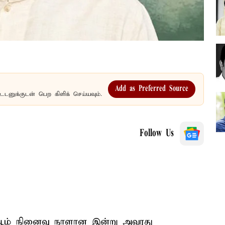
Add as Preferred Source
உடனுக்குடன் பெற கிளிக் செய்யவும்.
Follow Us
5-ஆம் நினைவு நாளான இன்று அவரது