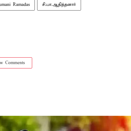
umani Ramadas
சி.பா.ஆதித்தனார்
ow Comments