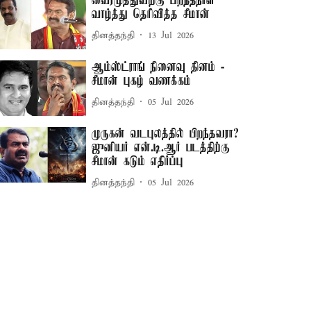
வைரமுத்துவிற்கு பிறந்தநாள்
வாழ்த்து தெரிவித்த சீமான்
தினத்தந்தி
13 Jul 2026
ஆம்ஸ்ட்ராங் நினைவு தினம் -
சீமான் புகழ் வணக்கம்
தினத்தந்தி
05 Jul 2026
முருகன் வடபுலத்தில் பிறந்தவரா?
ஜுனியர் என்.டி.ஆர் படத்திற்கு
சீமான் கடும் எதிர்ப்பு
தினத்தந்தி
05 Jul 2026