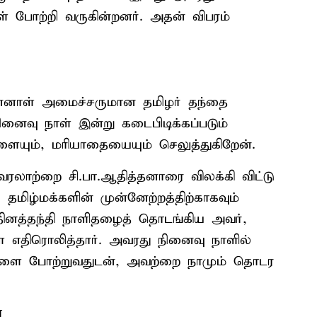
 போற்றி வருகின்றனர். அதன் விபரம்
முன்னாள் அமைச்சருமான தமிழர் தந்தை
ினைவு நாள் இன்று கடைபிடிக்கப்படும்
ையும், மரியாதையையும் செலுத்துகிறேன்.
த வரலாற்றை சி.பா.ஆதித்தனாரை விலக்கி விட்டு
, தமிழ்மக்களின் முன்னேற்றத்திற்காகவும்
னத்தந்தி நாளிதழைத் தொடங்கிய அவர்,
 எதிரொலித்தார். அவரது நினைவு நாளில்
களை போற்றுவதுடன், அவற்றை நாமும் தொடர
்