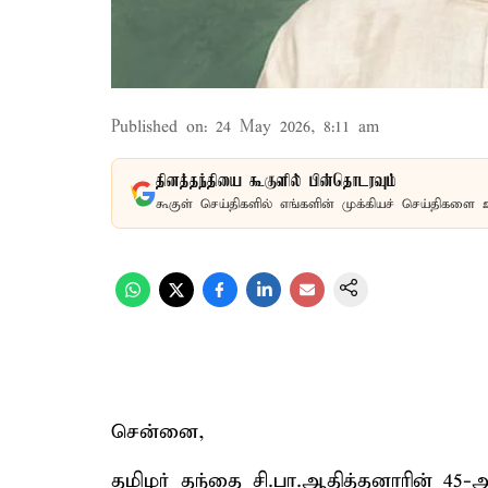
Published on
:
24 May 2026, 8:11 am
தினத்தந்தியை கூகுளில் பின்தொடரவும்
கூகுள் செய்திகளில் எங்களின் முக்கியச் செய்திகளை 
சென்னை,
தமிழர் தந்தை சி.பா.ஆதித்தனாரின் 4