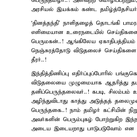
பெருந்தமிழர்..! அளவற்ற மொழிப்பற்றும
அரசியல் இயக்கம் கண்ட தமிழ்த்தேசியர்.
‘தினத்தந்தி’ நாளிதழைத் தொடங்கி பா
எளிமையான உரைநடையில் செய்திகளை வழ
பெருமகன்..! ஆங்கிலேய ஏகாதிபத்தியம் 
நெஞ்சுரத்தோடு விடுதலைச் செய்திக
தீரர்..!
இந்தித்திணிப்பு எதிர்ப்புப்போரில் பங்க
விடுதலையை முழுமையாக ஆதரித்து தமிழ்
தனிப்பெருந்தலைவர்..! கபடி, சிலம்பம்
அழிந்துவிடாது காத்து அடுத்தத் தலைமு
பெருந்தகை..! நாம் தமிழர் கட்சியின் ந
அவர்களின் பெரும்புகழ் போற்றுகிற இ
அடைய இடையறாது பாடுபடுவோம் என உ