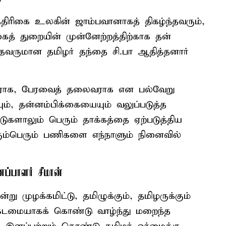
த்திரிகை உலகின் ஜாம்பவானாகத் திகழ்ந்தவரும்,
ிகைத் துறையின் முன்னேற்றத்திற்காக தன்
்தவருமான தமிழர் தந்தை சி.பா ஆதித்தனார்
ினராக, பேரவைத் தலைவராக என பல்வேறு
், தன்னம்பிக்கையையும் வலுப்படுத்த
ுகளாலும் பெரும் தாக்கத்தை ஏற்படுத்திய
ும்பெரும் பணிகளை எந்நாளும் நினைவில்
ப்பாளர் சீமான்
று முழக்கமிட்டு, தமிழுக்கும், தமிழருக்கும்
டமையாகக் கொண்டு வாழ்ந்து மறைந்த