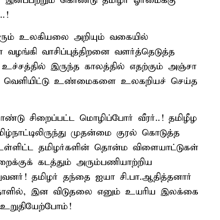
், இனப்பற்றும் கொண்டு தமிழர் ஓர்மைக்கு
.!
மரரும் உலகியலை அறியும் வகையில்
ங்கி வாசிப்புத்திறனை வளர்த்தெடுத்த
உச்சத்தில் இருந்த காலத்தில் எதற்கும் அஞ்சா
ளை வெளியிட்டு உண்மைகளை உலகறியச் செய்த
ுகொண்டு சிறைப்பட்ட மொழிப்போர் வீரர்..! தமிழீழ
நாட்டிலிருந்து முதன்மை குரல் கொடுத்த
 உள்ளிட்ட தமிழர்களின் தொன்ம விளையாட்டுகள்
றைக்குக் கடத்தும் அரும்பணியாற்றிய
ிறுவனர்! தமிழர் தந்தை ஐயா சி.பா.ஆதித்தனார்
ந்நாளில், இன விடுதலை எனும் உயரிய இலக்கை
றுதியேற்போம்!