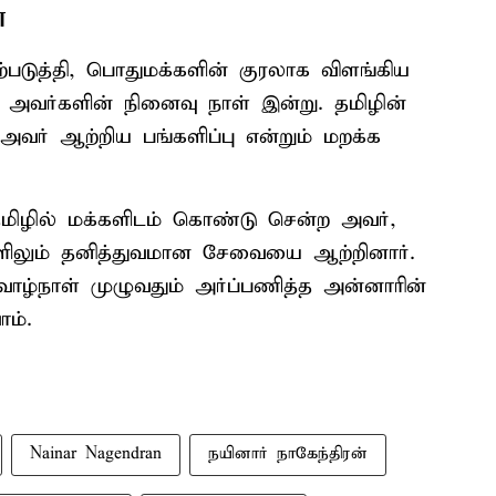
்
ஏற்படுத்தி, பொதுமக்களின் குரலாக விளங்கிய
 அவர்களின் நினைவு நாள் இன்று. தமிழின்
ம் அவர் ஆற்றிய பங்களிப்பு என்றும் மறக்க
தமிழில் மக்களிடம் கொண்டு சென்ற அவர்,
களிலும் தனித்துவமான சேவையை ஆற்றினார்.
் வாழ்நாள் முழுவதும் அர்ப்பணித்த அன்னாரின்
ம்.
Nainar Nagendran
நயினார் நாகேந்திரன்