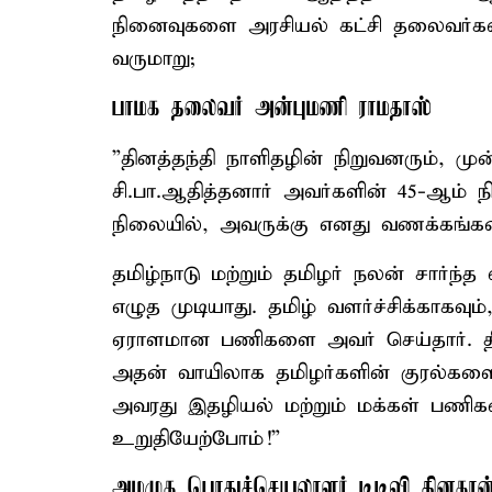
நினைவுகளை அரசியல் கட்சி தலைவர்கள்
வருமாறு;
பாமக தலைவர் அன்புமணி ராமதாஸ்
”தினத்தந்தி நாளிதழின் நிறுவனரும், 
சி.பா.ஆதித்தனார் அவர்களின் 45-ஆம் ந
நிலையில், அவருக்கு எனது வணக்கங்கள
தமிழ்நாடு மற்றும் தமிழர் நலன் சார்ந்
எழுத முடியாது. தமிழ் வளர்ச்சிக்காகவும்
ஏராளமான பணிகளை அவர் செய்தார். தி
அதன் வாயிலாக தமிழர்களின் குரல்களை
அவரது இதழியல் மற்றும் மக்கள் பணி
உறுதியேற்போம்!”
அமமுக பொதுச்செயலாளர் டிடிவி தினகரன