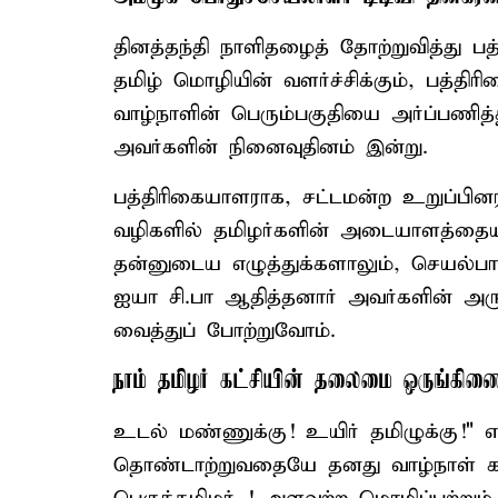
தினத்தந்தி நாளிதழைத் தோற்றுவித்து ப
தமிழ் மொழியின் வளர்ச்சிக்கும், பத்திர
வாழ்நாளின் பெரும்பகுதியை அர்ப்பணித
அவர்களின் நினைவுதினம் இன்று.
பத்திரிகையாளராக, சட்டமன்ற உறுப்ப
வழிகளில் தமிழர்களின் அடையாளத்தையும
தன்னுடைய எழுத்துக்களாலும், செயல்பாட
ஐயா சி.பா ஆதித்தனார் அவர்களின் அர
வைத்துப் போற்றுவோம்.
நாம் தமிழர் கட்சியின் தலைமை ஒருங்கிணை
உடல் மண்ணுக்கு! உயிர் தமிழுக்கு!" என்
தொண்டாற்றுவதையே தனது வாழ்நாள் க