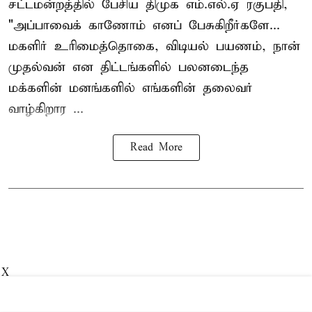
சட்டமன்றத்தில் பேசிய திமுக எம்.எல்.ஏ ரகுபதி,
"அப்பாவைக் காணோம் எனப் பேசுகிறீர்களே...
மகளிர் உரிமைத்தொகை, விடியல் பயணம், நான்
முதல்வன் என திட்டங்களில் பலனடைந்த
மக்களின் மனங்களில் எங்களின் தலைவர்
வாழ்கிறார ...
Read More
X