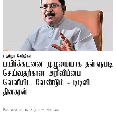
தமிழக செய்திகள்
பயிர்க்கடனை முழுமையாக தள்ளுபடி
செய்வதற்கான அறிவிப்பை
வெளியிட வேண்டும் - டிடிவி
தினகரன்
Published on
:
07 Aug 2026, 9:03 am