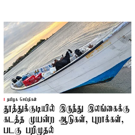
தமிழக செய்திகள்
தூத்துக்குடியில் இருந்து இலங்கைக்கு
கடத்த முயன்ற ஆடுகள், புறாக்கள்,
படகு பறிமுதல்