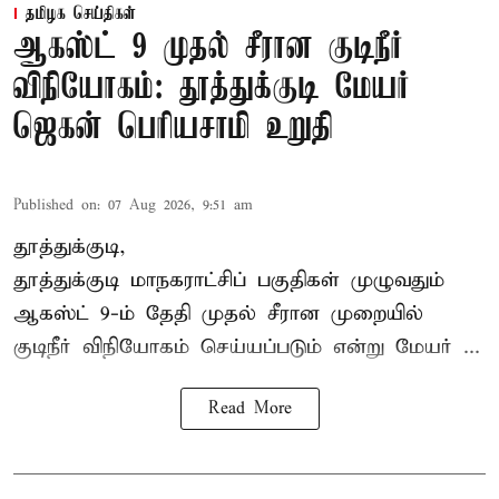
தமிழக செய்திகள்
ஆகஸ்ட் 9 முதல் சீரான குடிநீர்
விநியோகம்: தூத்துக்குடி மேயர்
ஜெகன் பெரியசாமி உறுதி
Published on
:
07 Aug 2026, 9:51 am
தூத்துக்குடி,
தூத்துக்குடி மாநகராட்சி
ப் பகுதிகள் முழுவதும்
ஆகஸ்ட் 9-ம் தேதி முதல் சீரான முறையில்
குடிநீர் விநியோகம் செய்யப்படும் என்று மேயர் ...
Read More