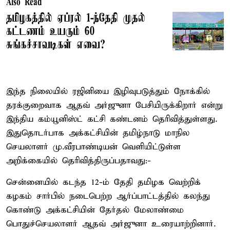
Also Read
தமிழகத்தில் ஏப்ரல் 1-ந்தேதி முதல்
கட்டணம் உயரும் 60
சுங்கச்சாவடிகள் எவை?
இந்த நிலையில் ரஜினியை இழிவுபடுத்தும் நோக்கில்
தரக்குறைவாக ஆதவ் அர்ஜுனா பேசியிருக்கிறார் என்று
இந்திய கம்யூனிஸ்ட் கட்சி கண்டனம் தெரிவித்துள்ளது.
இதுதொடர்பாக அக்கட்சியின் தமிழ்நாடு மாநில
செயலாளர் மு.வீரபாண்டியன் வெளியிட்டுள்ள
அறிக்கையில் தெரிவித்திருப்பதாவது:-
சென்னையில் கடந்த 12-ம் தேதி தமிழக வெற்றிக்
கழகம் சார்பில் நடைபெற்ற ஆர்ப்பாட்டத்தில் கலந்து
கொண்டு அக்கட்சியின் தேர்தல் மேலாண்மை
பொதுச்செயலாளர் ஆதவ் அர்ஜுனா உரையாற்றினார்.