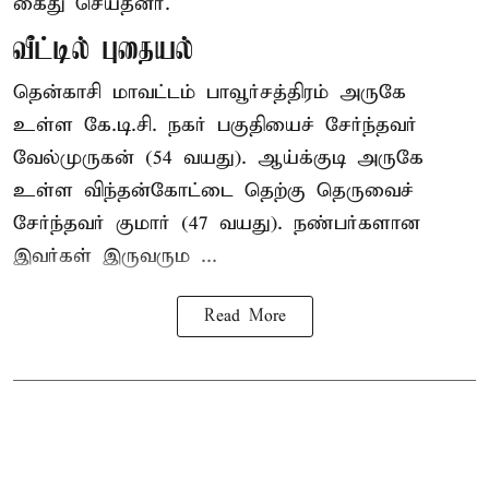
கைது செய்தனர்.
வீட்டில் புதையல்
தென்காசி மாவட்டம் பாவூர்சத்திரம் அருகே
உள்ள கே.டி.சி. நகர் பகுதியைச் சேர்ந்தவர்
வேல்முருகன் (54 வயது). ஆய்க்குடி அருகே
உள்ள விந்தன்கோட்டை தெற்கு தெருவைச்
சேர்ந்தவர் குமார் (47 வயது). நண்பர்களான
இவர்கள் இருவரும ...
Read More