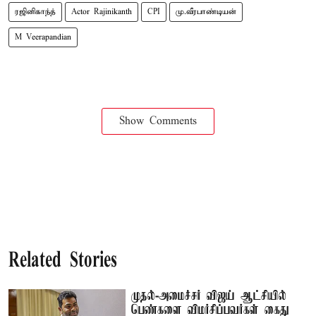
ரஜினிகாந்த்
Actor Rajinikanth
CPI
மு.வீரபாண்டியன்
M Veerapandian
Show Comments
Related Stories
முதல்-அமைச்சர் விஜய் ஆட்சியில்
பெண்களை விமர்சிப்பவர்கள் கைது