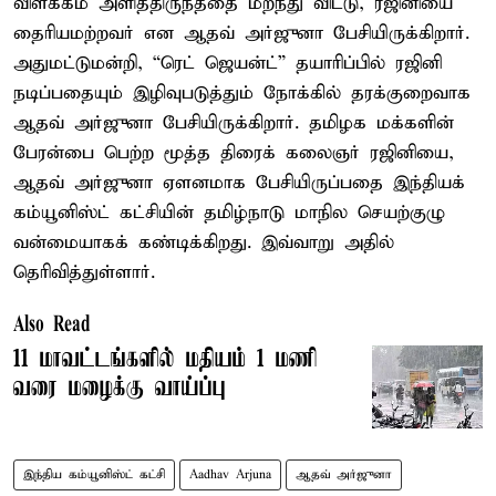
விளக்கம் அளித்திருந்ததை மறந்து விட்டு, ரஜினியை
தைரியமற்றவர் என ஆதவ் அர்ஜுனா பேசியிருக்கிறார்.
அதுமட்டுமன்றி, “ரெட் ஜெயன்ட்” தயாரிப்பில் ரஜினி
நடிப்பதையும் இழிவுபடுத்தும் நோக்கில் தரக்குறைவாக
ஆதவ் அர்ஜுனா பேசியிருக்கிறார். தமிழக மக்களின்
பேரன்பை பெற்ற மூத்த திரைக் கலைஞர் ரஜினியை,
ஆதவ் அர்ஜுனா ஏளனமாக பேசியிருப்பதை இந்தியக்
கம்யூனிஸ்ட் கட்சியின் தமிழ்நாடு மாநில செயற்குழு
வன்மையாகக் கண்டிக்கிறது. இவ்வாறு அதில்
தெரிவித்துள்ளார்.
Also Read
11 மாவட்டங்களில் மதியம் 1 மணி
வரை மழைக்கு வாய்ப்பு
இந்திய கம்யூனிஸ்ட் கட்சி
Aadhav Arjuna
ஆதவ் அர்ஜுனா