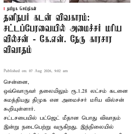
தமிழக செய்திகள்
தனிநபர் கடன் விவகாரம்:
சட்டப்பேரவையில் அமைச்சர் மரிய
வில்சன் - கே.என். நேரு காரசார
விவாதம்
Published on
:
07 Aug 2026, 9:02 am
சென்னை,
ஒவ்வொருவர் தலையிலும் ரூ.1.28 லட்சம் கடனை
சுமத்தியது திமுக என அமைச்சர் மரிய வில்சன்
கூறியுள்ளார்.
சட்டசபையில் பட்ஜெட் மீதான பொது விவாதம்
இன்று நடைபெற்று வருகிறது. இந்நிலையில்