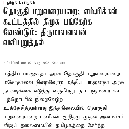
தமிழக செய்திகள்
தொகுதி மறுவரையறை; எம்.பிக்கள்
கூட்டத்தில் திமுக பங்கேற்க
வேண்டும்: திருமாவளவன்
வலியுறுத்தல்
Published on
:
07 Aug 2026, 9:34 am
மத்திய பா.ஜனதா அரசு தொகுதி மறுவரையறை
மசோதாவை நிறைவேற்ற மத்திய பா.ஜனதா அரசு
நடவடிக்கை எடுத்து வருகிறது. நாடாளுமன்ற கூட்
டத்தொடரில் நிறைவேற்ற
உத்தேசித்துள்ளது.இந்தநிலையில் தொகுதி
மறுவரையறை பணிகள் குறித்து முதல்-அமைச்சர்
விஜய் தலைமையில் தமிழகத்தை சேர்ந்த