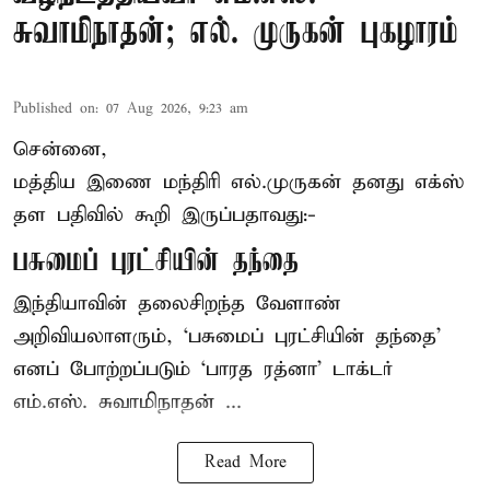
சுவாமிநாதன்; எல். முருகன் புகழாரம்
Published on
:
07 Aug 2026, 9:23 am
சென்னை,
மத்திய இணை மந்திரி
எல்.முருகன்
தனது எக்ஸ்
தள பதிவில் கூறி இருப்பதாவது:-
பசுமைப் புரட்சியின் தந்தை
இந்தியாவின் தலைசிறந்த வேளாண்
அறிவியலாளரும், ‘பசுமைப் புரட்சியின் தந்தை’
எனப் போற்றப்படும் ‘பாரத ரத்னா’ டாக்டர்
எம்.எஸ். சுவாமிநாதன் ...
Read More