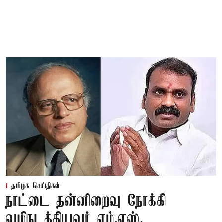
தமிழக செய்திகள்
நாட்டை தன்னிறைவு நோக்கி
வழிநடத்தியவர் எம்.எஸ்.