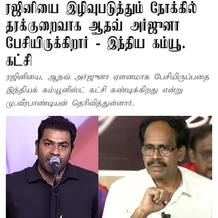
ரஜினியை இழிவுபடுத்தும் நோக்கில்
தரக்குறைவாக ஆதவ் அர்ஜுனா
பேசியிருக்கிறார் - இந்திய கம்யூ.
கட்சி
ரஜினியை, ஆதவ் அர்ஜுனா ஏளனமாக பேசியிருப்பதை
இந்தியக் கம்யூனிஸ்ட் கட்சி கண்டிக்கிறது என்று
மு.வீரபாண்டியன் தெரிவித்துள்ளார்.