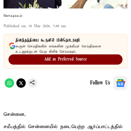
கோப்புப்படம்
Published on
:
18 Mar 2026, 7:49 am
தினத்தந்தியை கூகுளில் பின்தொடரவும்
கூகுள் செய்திகளில் எங்களின் முக்கியச் செய்திகளை
உடனுக்குடன் பெற கிளிக் செய்யவும்.
Add as Preferred Source
Follow Us
சென்னை,
சமீபத்தில் சென்னையில் நடைபெற்ற ஆர்ப்பாட்டத்தில்