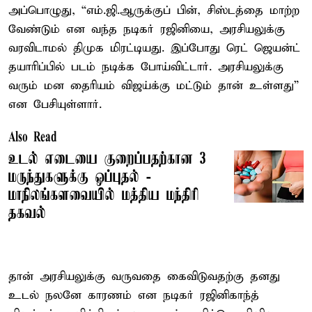
அப்பொழுது, “எம்.ஜி.ஆருக்குப் பின், சிஸ்டத்தை மாற்ற
வேண்டும் என வந்த நடிகர் ரஜினியை, அரசியலுக்கு
வரவிடாமல் திமுக மிரட்டியது. இப்போது ரெட் ஜெயன்ட்
தயாரிப்பில் படம் நடிக்க போய்விட்டார். அரசியலுக்கு
வரும் மன தைரியம் விஜய்க்கு மட்டும் தான் உள்ளது”
என பேசியுள்ளார்.
Also Read
உடல் எடையை குறைப்பதற்கான 3
மருந்துகளுக்கு ஒப்புதல் -
மாநிலங்களவையில் மத்திய மந்திரி
தகவல்
தான் அரசியலுக்கு வருவதை கைவிடுவதற்கு தனது
உடல் நலனே காரணம் என நடிகர் ரஜினிகாந்த்