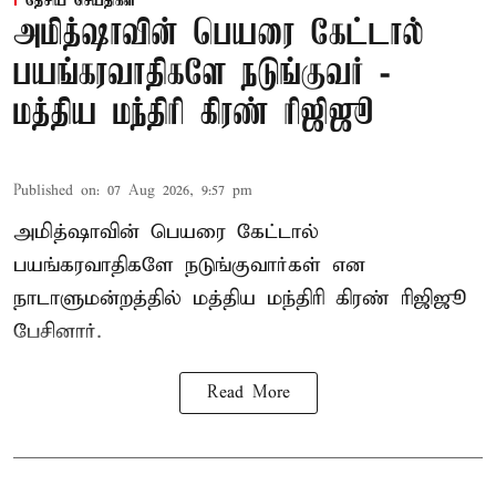
தேசிய செய்திகள்
அமித்ஷாவின் பெயரை கேட்டால்
பயங்கரவாதிகளே நடுங்குவர் -
மத்திய மந்திரி கிரண் ரிஜிஜூ
Published on
:
07 Aug 2026, 9:57 pm
அமித்ஷாவின் பெயரை கேட்டால்
பயங்கரவாதிகளே நடுங்குவார்கள் என
நாடாளுமன்றத்தில் மத்திய மந்திரி கிரண் ரிஜிஜூ
பேசினார்.
Read More