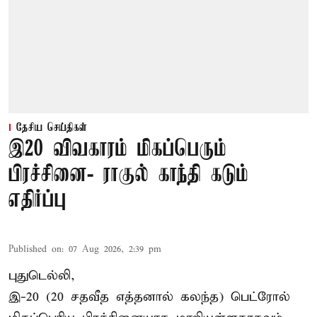
தேசிய செய்திகள்
இ20 விவகாரம் மிகப்பெரும்
பிரச்சினை- ராகுல் காந்தி கடும்
எதிர்ப்பு
Published on
:
07 Aug 2026, 2:39 pm
புதுடெல்லி,
இ-20 (20 சதவீத எத்தனால் கலந்த) பெட்ரோல்