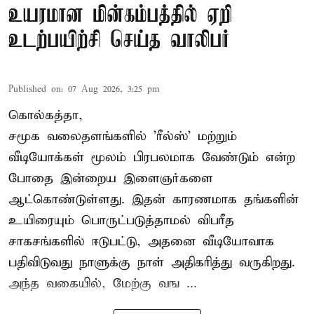
உயரமான மின்கம்பத்தில் ஏறி
உடற்பயிற்சி செய்த வாலிபர்
Published on
:
07 Aug 2026, 3:25 pm
கொல்கத்தா,
சமூக வலைதளங்களில் '
ரீல்ஸ்
' மற்றும்
வீடியோக்கள் மூலம் பிரபலமாக வேண்டும் என்ற
போதை இன்றைய இளைஞர்களை
ஆட்கொண்டுள்ளது. இதன் காரணமாக தங்களின்
உயிரையும் பொருட்படுத்தாமல் விபரீத
சாகசங்களில் ஈடுபட்டு, அதனை வீடியோவாக
பதிவிடுவது நாளுக்கு நாள் அதிகரித்து வருகிறது.
அந்த வகையில், மேற்கு வங ...