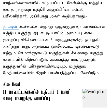
மாநிலங்களவையில் எழுப்பப்பட்ட கேள்விக்கு மத்திய
சுகாதாரத்துறை மந்திரி அனுப்பிரியா படேல்
பதிலளித்தார். அப்போது அவர் கூறியதாவது:-
நாட்டின்
உச்சபட்ச மருந்து ஒழுங்குமுறை அமைப்பான
மத்திய மருந்து தர கட்டுப்பாட்டு அமைப்பு எடை
குறைப்பு சிகிச்சைக்கான 3 மருந்துகளுக்கு ஒப்புதல்
அளித்துள்ளது. அதன்படி ஓர்லிஸ்டாட், டிர்செபடைடு
மற்றும் செமாக்ளூடைடு மருந்துகள் சில்லறை மருந்து
கடைகளில் விற்கப்படும். அனைத்து மருந்துகளும்,
மருத்துவரின் பரிந்துரையின்படியும், மருத்துவ
மேற்பார்வையின் கீழும் பயன்படுத்தப்பட வேண்டும்.
Also Read
11 மாவட்டங்களில் மதியம் 1 மணி
வரை மழைக்கு வாய்ப்பு