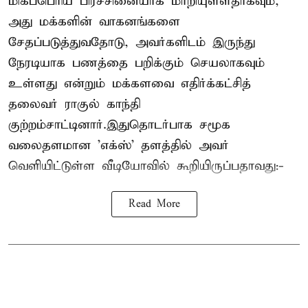
மிகப்பெரிய பிரச்சினையாக மாறியுள்ளதாகவும்,
அது மக்களின் வாகனங்களை
சேதப்படுத்துவதோடு, அவர்களிடம் இருந்து
நேரடியாக பணத்தை பறிக்கும் செயலாகவும்
உள்ளது என்றும் மக்களவை எதிர்க்கட்சித்
தலைவர் ராகுல் காந்தி
குற்றம்சாட்டினார்.இதுதொடர்பாக சமூக
வலைதளமான 'எக்ஸ்' தளத்தில் அவர்
வெளியிட்டுள்ள வீடியோவில் கூறியிருப்பதாவது:-
Read More