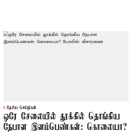
தேசிய செய்திகள்
ஒரே சேலையில் தூக்கில் தொங்கிய
நேபாள இளம்பெண்கள்: கொலையா?