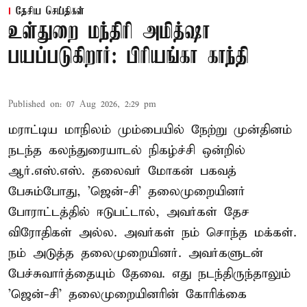
தேசிய செய்திகள்
உள்துறை மந்திரி அமித்ஷா
பயப்படுகிறார்: பிரியங்கா காந்தி
Published on
:
07 Aug 2026, 2:29 pm
மராட்டிய மாநிலம் மும்பையில் நேற்று முன்தினம்
நடந்த கலந்துரையாடல் நிகழ்ச்சி ஒன்றில்
ஆர்.எஸ்.எஸ். தலைவர் மோகன் பகவத்
பேசும்போது, 'ஜென்-சி' தலைமுறையினர்
போராட்டத்தில் ஈடுபட்டால், அவர்கள் தேச
விரோதிகள் அல்ல. அவர்கள் நம் சொந்த மக்கள்.
நம் அடுத்த தலைமுறையினர். அவர்களுடன்
பேச்சுவார்த்தையும் தேவை. எது நடந்திருந்தாலும்
'ஜென்-சி' தலைமுறையினரின் கோரிக்கை