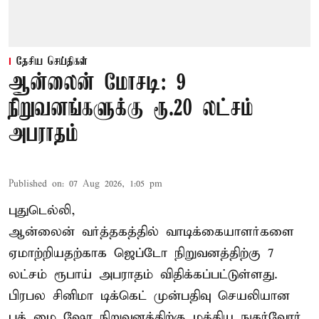
தேசிய செய்திகள்
ஆன்லைன் மோசடி: 9
நிறுவனங்களுக்கு ரூ.20 லட்சம்
அபராதம்
Published on
:
07 Aug 2026, 1:05 pm
புதுடெல்லி,
ஆன்லைன் வர்த்தகத்தில் வாடிக்கையாளர்களை
ஏமாற்றியதற்காக
ஜெப்டோ நிறுவனத்திற்கு 7
லட்சம் ரூபாய் அபராதம் விதிக்கப்பட்டுள்ளது.
பிரபல சினிமா டிக்கெட் முன்பதிவு செயலியான
புக் மை ஷோ நிறுவனத்திற்கு மத்திய நுகர்வோர்