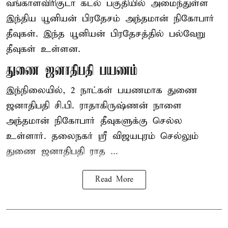
வங்காளவிரிகுடா கடல் பகுதியில் அமைந்துள்ள
இந்திய யூனியன் பிரதேசம் அந்தமான் நிகோபார்
தீவுகள். இந்த யூனியன் பிரதேசத்தில் பல்வேறு
தீவுகள் உள்ளன.
துணை ஜனாதிபதி பயணம்
இந்நிலையில், 2 நாட்கள் பயணமாக துணை
ஜனாதிபதி
சி.பி. ராதாகிருஷ்ணன்
நாளை
அந்தமான் நிகோபார் தீவுகளுக்கு செல்ல
உள்ளார். தலைநகர் ஸ்ரீ விஜயபுரம் செல்லும்
துணை ஜனாதிபதி ராத ...
Read More