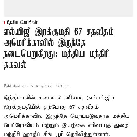
தேசிய செய்திகள்
எல்.பிஜி இறக்குமதி 67 சதவீதம்
அமெரிக்காவில் இருந்தே
நடைபெறுகிறது: மத்திய மந்திரி
தகவல்
Published on
:
07 Aug 2026, 4:08 pm
இந்தியாவின் சமையல் எரிவாயு (எல்.பி.ஜி.)
இறக்குமதியில் தற்போது 67 சதவீதம்
அமெரிக்காவில் இருந்தே பெறப்படுவதாக மத்திய
பெட்ரோலியம் மற்றும் இயற்கை எரிவாயுத் துறை
மந்திரி ஹர்தீப் சிங் பூரி தெரிவித்துள்ளார்.