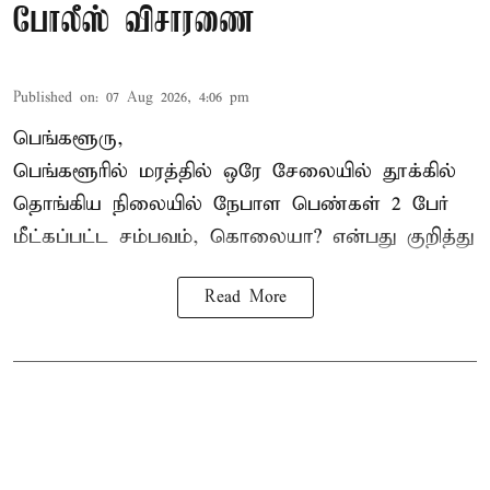
போலீஸ் விசாரணை
Published on
:
07 Aug 2026, 4:06 pm
பெங்களூரு,
பெங்களூரில் மரத்தில் ஒரே சேலையில் தூக்கில்
தொங்கிய நிலையில்
நேபாள
பெண்கள் 2 பேர்
மீட்கப்பட்ட சம்பவம், கொலையா? என்பது குறித்து
Read More